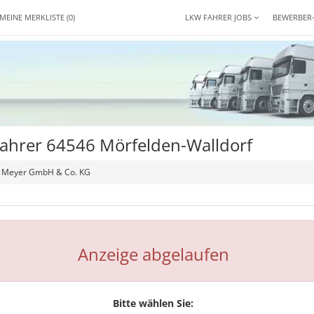
MEINE MERKLISTE
(0)
LKW FAHRER JOBS
BEWERBER
fahrer 64546 Mörfelden-Walldorf
ig Meyer GmbH & Co. KG
Anzeige abgelaufen
Bitte wählen Sie: