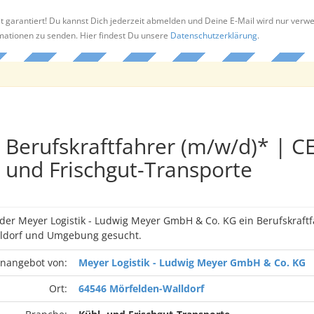
t garantiert! Du kannst Dich jederzeit abmelden und Deine E-Mail wird nur verw
rmationen zu senden. Hier findest Du unsere
Datenschutzerklärung
.
Berufskraftfahrer (m/w/d)* | CE
und Frischgut-Transporte
 der Meyer Logistik - Ludwig Meyer GmbH & Co. KG ein Berufskraft
ldorf und Umgebung gesucht.
enangebot von:
Meyer Logistik - Ludwig Meyer GmbH & Co. KG
Ort:
64546 Mörfelden-Walldorf