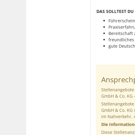
DAS SOLLTEST DU
Führerschein 
Praxiserfahr
Bereitschaft
freundliches
gute Deutsch
Ansprechp
Stellenangebote 
GmbH & Co. KG -
Stellenangebote 
GmbH & Co. KG su
im Nahverkehr. 
Die Informatio
Diese Stellenanz