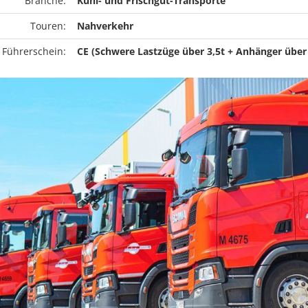
Branche:
Kühl- und Frischgut-Transporte
Touren:
Nahverkehr
 Führerschein:
CE (Schwere Lastzüge über 3,5t + Anhänger über 