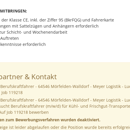
 MITBRINGEN:
der Klasse CE, inkl. der Ziffer 95 (BkrFQG) und Fahrerkarte
ungen mit Sattelzügen und Anhängern erforderlich
 zur Schicht- und Wochenendarbeit
 Auftreten
kenntnisse erforderlich
artner & Kontakt
Berufskraftfahrer - 64546 Mörfelden-Walldorf - Meyer Logistik - L
 Job 119218
Berufskraftfahrer - 64546 Mörfelden-Walldorf - Meyer Logistik - L
cht Berufskraftfahrer (m/w/d) für Kühl- und Frischgut-Transporte
Auf Job 119218 bewerben
nen zum Bewerbungsverfahren wurden deaktiviert.
eige ist leider abgelaufen oder die Position wurde bereits erfolgrei