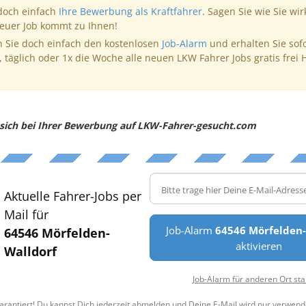
 doch einfach
Ihre Bewerbung als Kraftfahrer
. Sagen Sie wie Sie wir
neuer Job kommt zu Ihnen!
 Sie doch einfach den kostenlosen
Job-Alarm
und erhalten Sie sof
, täglich oder 1x die Woche alle neuen LKW Fahrer Jobs gratis frei 
e sich bei Ihrer Bewerbung auf LKW-Fahrer-gesucht.com
Aktuelle Fahrer-Jobs per
Mail für
Job-Alarm
64546 Mörfelden-
64546 Mörfelden-
aktivieren
Walldorf
Job-Alarm für anderen Ort sta
arantiert! Du kannst Dich jederzeit abmelden und Deine E-Mail wird nur verwend