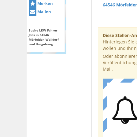
Merken
64546 Mörfelden
Mailen
Suche LKW Fahrer
Diese Stellen-An
Jobs in 64546
Mörfelden-Walldorf
Hinterlegen Sie 
und Umgebung
wollen und Ihr 
Oder abonnieren
Veröffentlichung
Mail.