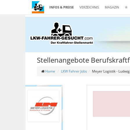
INFOS & PREISE
VERZEICHNIS
MAGAZIN
Stellenangebote Berufskraft
Home
LKW Fahrer Jobs
Meyer Logistik - Ludw