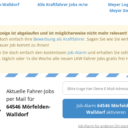
-Walldorf
Alle Kraftfahrer Jobs m/w
Meyer Log
Meyer G
zeige ist abgelaufen und ist möglicherweise nicht mehr relevant!
doch einfach Ihre
Bewerbung als Kraftfahrer
. Sagen Sie wie Sie wir
neuer Job kommt zu Ihnen!
 Sie doch einfach den kostenlosen
Job-Alarm
und erhalten Sie sof
, täglich oder 1x die Woche alle neuen LKW Fahrer Jobs gratis frei 
Aktuelle Fahrer-Jobs
per Mail für
Job-Alarm
64546 Mörfel
64546 Mörfelden-
Walldorf
aktivieren
Walldorf
Job-Alarm für anderen Ort star