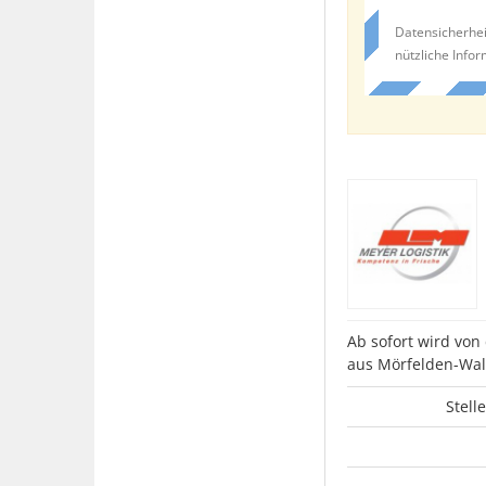
Datensicherhei
nützliche Info
Ab sofort wird von
aus Mörfelden-Wal
Stell