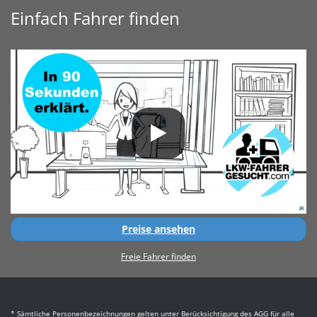
Einfach Fahrer finden
Preise ansehen
Freie Fahrer finden
* Sämtliche Personenbezeichnungen gelten unter Berücksichtigung des AGG für alle