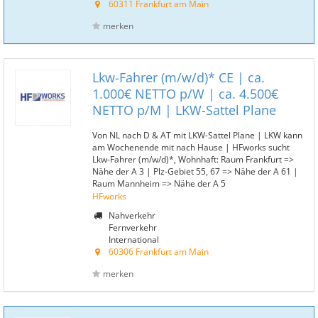
60311 Frankfurt am Main
merken
Lkw-Fahrer (m/w/d)* CE | ca.
1.000€ NETTO p/W | ca. 4.500€
NETTO p/M | LKW-Sattel Plane
Von NL nach D & AT mit LKW-Sattel Plane | LKW kann
am Wochenende mit nach Hause | HFworks sucht
Lkw-Fahrer (m/w/d)*, Wohnhaft: Raum Frankfurt =>
Nähe der A 3 | Plz-Gebiet 55, 67 => Nähe der A 61 |
Raum Mannheim => Nähe der A 5
HFworks
Nahverkehr
Fernverkehr
International
60306 Frankfurt am Main
merken