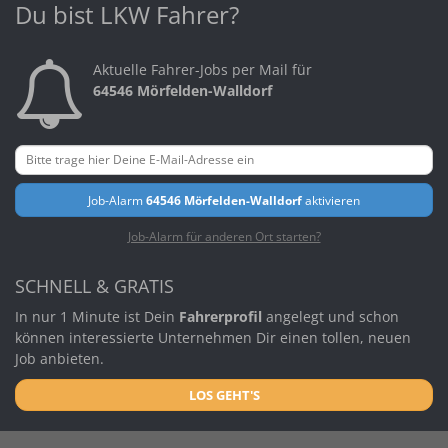
Du bist LKW Fahrer?
Aktuelle Fahrer-Jobs per Mail für
64546 Mörfelden-Walldorf
Job-Alarm
64546 Mörfelden-Walldorf
aktivieren
Job-Alarm für anderen Ort starten?
SCHNELL & GRATIS
In nur 1 Minute ist Dein
Fahrerprofil
angelegt und schon
können interessierte Unternehmen Dir einen tollen, neuen
Job anbieten.
LOS GEHT'S