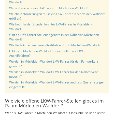
Walldorf?
Wie viel verdient ein LKW-Fahrer in Mörfelden-Walldorf?
Welche Anforderungen muss ein LKW-Fahrer in Mörfelden-Walldorf
erfüllen?
Wie hoch ist der Stundenlohn für LKW-Fahrer in Mörfelden-
Walldorf?
Gibt es LKW-Fahrer Stellenangebote in der Nähe von Mörfelden-
Walldorf?
Wie finde ich einen neuen Kraftfahrer Job in Mörfelden-Walldorf?
Gibt es in Mörfelden-Walldorf offene Stellen als LKW-
Aushilfsfahrer?
Werden in Mörfelden-Walldorf LKW-Fahrer für den Fernverkehr
gesucht?
Werden in Mörfelden-Walldorf LKW-Fahrer für den Nahverkehr
gesucht?
Werden in Mörfelden-Walldorf LKW-Fahrer auch als Quereinsteiger
eingestellt?
Wie viele offene LKW-Fahrer-Stellen gibt es im
Raum Mörfelden-Walldorf?
Wer als LKW-Fahrer in Mörfelden-Walldorf auf Jobsuche ist, kann unter