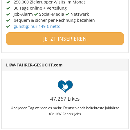
250.000 Zielgruppen-Visits im Monat
30 Tage online + Verteilung
Job-Alarm
Social-Media
Netzwerk
bequem & sicher per Rechnung bezahlen
günstig: nur 149 € netto
JETZT INSERIEREN
LKW-FAHRER-GESUCHT.com
47.267 Likes
Und jeden Tag werden es mehr. Deutschlands beliebteste Jobbörse
für LKW-Fahrer Jobs