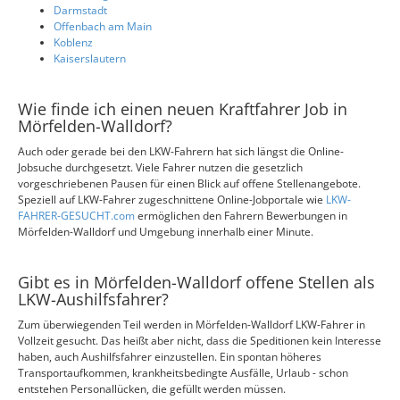
Darmstadt
Offenbach am Main
Koblenz
Kaiserslautern
Wie finde ich einen neuen Kraftfahrer Job in
Mörfelden-Walldorf?
Auch oder gerade bei den LKW-Fahrern hat sich längst die Online-
Jobsuche durchgesetzt. Viele Fahrer nutzen die gesetzlich
vorgeschriebenen Pausen für einen Blick auf offene Stellenangebote.
Speziell auf LKW-Fahrer zugeschnittene Online-Jobportale wie
LKW-
FAHRER-GESUCHT.com
ermöglichen den Fahrern Bewerbungen in
Mörfelden-Walldorf und Umgebung innerhalb einer Minute.
Gibt es in Mörfelden-Walldorf offene Stellen als
LKW-Aushilfsfahrer?
Zum überwiegenden Teil werden in Mörfelden-Walldorf LKW-Fahrer in
Vollzeit gesucht. Das heißt aber nicht, dass die Speditionen kein Interesse
haben, auch Aushilfsfahrer einzustellen. Ein spontan höheres
Transportaufkommen, krankheitsbedingte Ausfälle, Urlaub - schon
entstehen Personallücken, die gefüllt werden müssen.