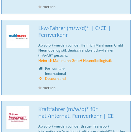
merken
Lkw-Fahrer (m/w/d)* | C/CE |
Fernverkehr
Ab sofort werden von der Heinrich Mahlmann GmbH
Neumöbellogistik deutschlandweit Lkw-Fahrer
(m/w/d)* gesucht.
Heinrich Mahlmann GmbH Neumöbellogistik
Fernverkehr
International
Deutschland
merken
Kraftfahrer (m/w/d)* für
nat./internat. Fernverkehr | CE
Ab sofort werden von der Bräuer Transport
Internationale Spedition Kraftfahrer (m/w/d)* für den