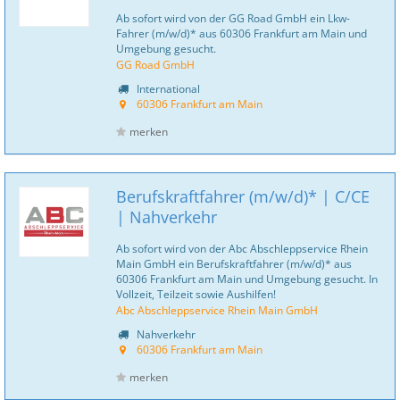
Ab sofort wird von der GG Road GmbH ein Lkw-
Fahrer (m/w/d)* aus 60306 Frankfurt am Main und
Umgebung gesucht.
GG Road GmbH
International
60306 Frankfurt am Main
merken
Berufskraftfahrer (m/w/d)* | C/CE
| Nahverkehr
Ab sofort wird von der Abc Abschleppservice Rhein
Main GmbH ein Berufskraftfahrer (m/w/d)* aus
60306 Frankfurt am Main und Umgebung gesucht. In
Vollzeit, Teilzeit sowie Aushilfen!
Abc Abschleppservice Rhein Main GmbH
Nahverkehr
60306 Frankfurt am Main
merken