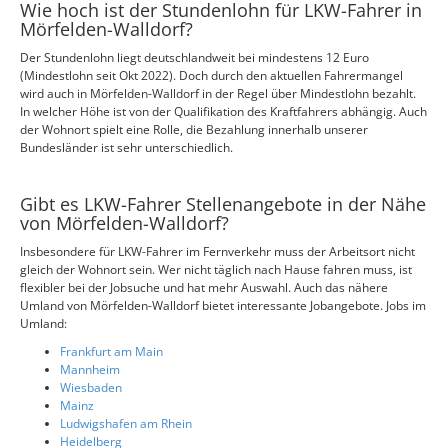
Wie hoch ist der Stundenlohn für LKW-Fahrer in
Mörfelden-Walldorf?
Der Stundenlohn liegt deutschlandweit bei mindestens 12 Euro
(Mindestlohn seit Okt 2022). Doch durch den aktuellen Fahrermangel
wird auch in Mörfelden-Walldorf in der Regel über Mindestlohn bezahlt.
In welcher Höhe ist von der Qualifikation des Kraftfahrers abhängig. Auch
der Wohnort spielt eine Rolle, die Bezahlung innerhalb unserer
Bundesländer ist sehr unterschiedlich.
Gibt es LKW-Fahrer Stellenangebote in der Nähe
von Mörfelden-Walldorf?
Insbesondere für LKW-Fahrer im Fernverkehr muss der Arbeitsort nicht
gleich der Wohnort sein. Wer nicht täglich nach Hause fahren muss, ist
flexibler bei der Jobsuche und hat mehr Auswahl. Auch das nähere
Umland von Mörfelden-Walldorf bietet interessante Jobangebote. Jobs im
Umland:
Frankfurt am Main
Mannheim
Wiesbaden
Mainz
Ludwigshafen am Rhein
Heidelberg