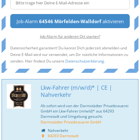
Job-Alarm
64546 Mörfelden-Walldorf
aktivieren
Job-Alarm für anderen Ort starten?
Datensicherheit garantiert! Du kannst Dich jederzeit abmelden und
Deine E-Mail wird nur verwendet, um Dir nützliche Informationen zu
senden. Hier findest Du unsere
Datenschutzerklärung
.
Lkw-Fahrer (m/w/d)* | CE |
Nahverkehr
Ab sofort wird von der Darmstädter Privatbrauerei
GmbH ein Lkw-Fahrer (m/w/d)* aus 64293
Darmstadt und Umgebung gesucht.
Darmstädter Privatbrauerei GmbH
Nahverkehr
64293 Darmstadt