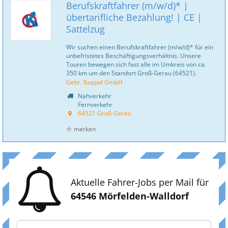
Berufskraftfahrer (m/w/d)* |
übertarifliche Bezahlung! | CE |
Sattelzug
Wir suchen einen Berufskraftfahrer (m/w/d)* für ein
unbefristetes Beschäftigungsverhältnis. Unsere
Touren bewegen sich fast alle im Umkreis von ca.
350 km um den Standort Groß-Gerau (64521).
Gebr. Kappel GmbH
Nahverkehr
Fernverkehr
64521 Groß-Gerau
merken
Aktuelle Fahrer-Jobs per Mail für
64546 Mörfelden-Walldorf