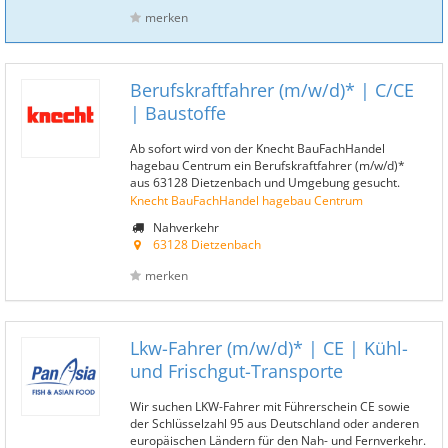
merken
Berufskraftfahrer (m/w/d)* | C/CE
| Baustoffe
Ab sofort wird von der Knecht BauFachHandel
hagebau Centrum ein Berufskraftfahrer (m/w/d)*
aus 63128 Dietzenbach und Umgebung gesucht.
Knecht BauFachHandel hagebau Centrum
Nahverkehr
63128 Dietzenbach
merken
Lkw-Fahrer (m/w/d)* | CE | Kühl-
und Frischgut-Transporte
Wir suchen LKW-Fahrer mit Führerschein CE sowie
der Schlüsselzahl 95 aus Deutschland oder anderen
europäischen Ländern für den Nah- und Fernverkehr.