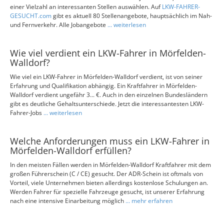
einer Vielzahl an interessanten Stellen auswählen. Auf
LKW-FAHRER-
GESUCHT.com
gibt es aktuell 80 Stellenangebote, hauptsächlich im Nah-
und Fernverkehr. Alle Jobangebote
... weiterlesen
Wie viel verdient ein LKW-Fahrer in Mörfelden-
Walldorf?
Wie viel ein LKW-Fahrer in Mörfelden-Walldorf verdient, ist von seiner
Erfahrung und Qualifikation abhängig. Ein Kraftfahrer in Mörfelden-
Walldorf verdient ungefähr 3... €. Auch in den einzelnen Bundesländern
gibt es deutliche Gehaltsunterschiede. Jetzt die interessantesten LKW-
Fahrer-Jobs
... weiterlesen
Welche Anforderungen muss ein LKW-Fahrer in
Mörfelden-Walldorf erfüllen?
In den meisten Fällen werden in Mörfelden-Walldorf Kraftfahrer mit dem
großen Führerschein (C / CE) gesucht. Der ADR-Schein ist oftmals von
Vorteil, viele Unternehmen bieten allerdings kostenlose Schulungen an.
Werden Fahrer für spezielle Fahrzeuge gesucht, ist unserer Erfahrung
nach eine intensive Einarbeitung möglich
... mehr erfahren