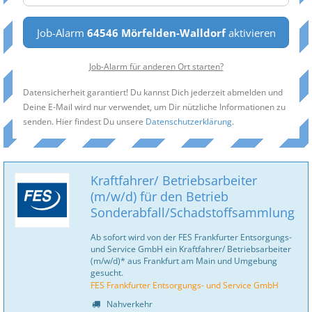
Job-Alarm
64546 Mörfelden-Walldorf
aktivieren
Job-Alarm für anderen Ort starten?
Datensicherheit garantiert! Du kannst Dich jederzeit abmelden und
Deine E-Mail wird nur verwendet, um Dir nützliche Informationen zu
senden. Hier findest Du unsere
Datenschutzerklärung
.
Kraftfahrer/ Betriebsarbeiter
(m/w/d) für den Betrieb
Sonderabfall/Schadstoffsammlung
Ab sofort wird von der FES Frankfurter Entsorgungs-
und Service GmbH ein Kraftfahrer/ Betriebsarbeiter
(m/w/d)* aus Frankfurt am Main und Umgebung
gesucht.
FES Frankfurter Entsorgungs- und Service GmbH
Nahverkehr