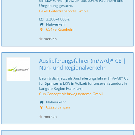
ein Lkw-Fahrer (m/w/d)* aus 65479 Raunheim und
Umgebung gesucht.
Pakel Gütertransporte GmbH
3.200–4.000 €
Nahverkehr
65479 Raunheim
merken
Auslieferungsfahrer (m/w/d)* CE |
Nah- und Regionalverkehr
Bewirb dich jetzt als Auslieferungsfahrer (m/w/d)* CE
für Sprinter & LKW in Vollzeit für unseren Standort in
Langen (Region Frankfurt).
Cup Concept Mehrwegsysteme GmbH
Nahverkehr
63225 Langen
merken