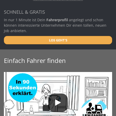
SCHNELL & GRATIS
In nur 1 Minute ist Dein
Fahrerprofil
angelegt und schon
können interessierte Unternehmen Dir einen tollen, neuen
Job anbieten.
LOS GEHT'S
Einfach Fahrer finden