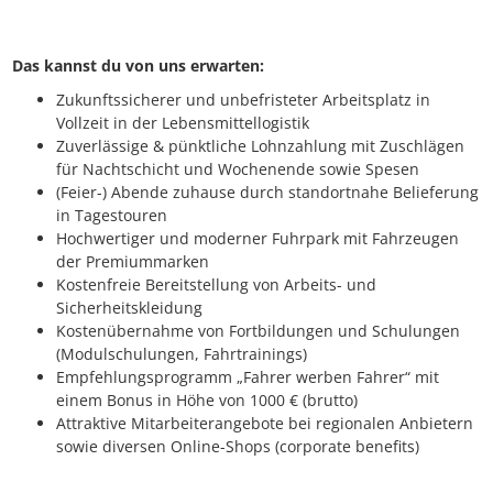
Das kannst du von uns erwarten:
Zukunftssicherer und unbefristeter Arbeitsplatz in
Vollzeit in der Lebensmittellogistik
Zuverlässige & pünktliche Lohnzahlung mit Zuschlägen
für Nachtschicht und Wochenende sowie Spesen
(Feier-) Abende zuhause durch standortnahe Belieferung
in Tagestouren
Hochwertiger und moderner Fuhrpark mit Fahrzeugen
der Premiummarken
Kostenfreie Bereitstellung von Arbeits- und
Sicherheitskleidung
Kostenübernahme von Fortbildungen und Schulungen
(Modulschulungen, Fahrtrainings)
Empfehlungsprogramm „Fahrer werben Fahrer“ mit
einem Bonus in Höhe von 1000 € (brutto)
Attraktive Mitarbeiterangebote bei regionalen Anbietern
sowie diversen Online-Shops (corporate benefits)