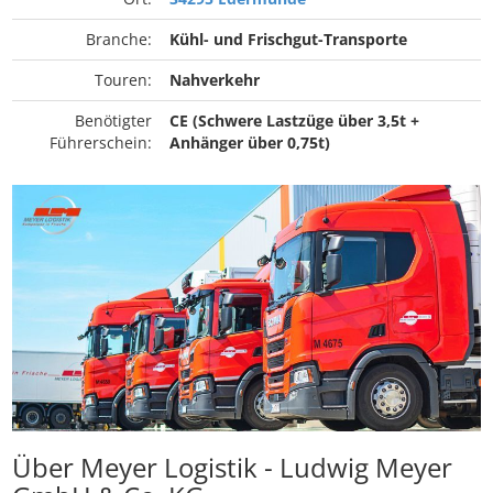
Branche:
Kühl- und Frischgut-Transporte
Touren:
Nahverkehr
Benötigter
CE (Schwere Lastzüge über 3,5t +
Führerschein:
Anhänger über 0,75t)
Über Meyer Logistik - Ludwig Meyer