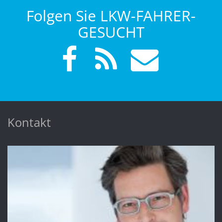
Folgen Sie LKW-FAHRER-
GESUCHT
Kontakt