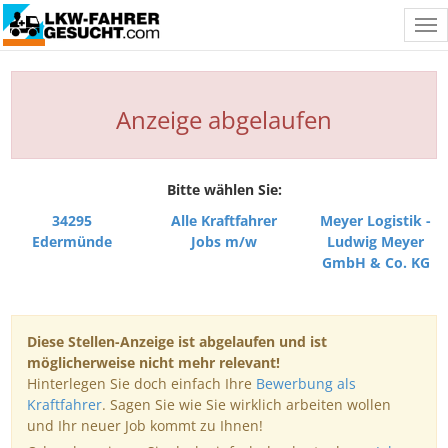
Tog
nav
Anzeige abgelaufen
Bitte wählen Sie:
34295
Alle Kraftfahrer
Meyer Logistik -
Edermünde
Jobs m/w
Ludwig Meyer
GmbH & Co. KG
Diese Stellen-Anzeige ist abgelaufen und ist
möglicherweise nicht mehr relevant!
Hinterlegen Sie doch einfach Ihre
Bewerbung als
Kraftfahrer
. Sagen Sie wie Sie wirklich arbeiten wollen
und Ihr neuer Job kommt zu Ihnen!