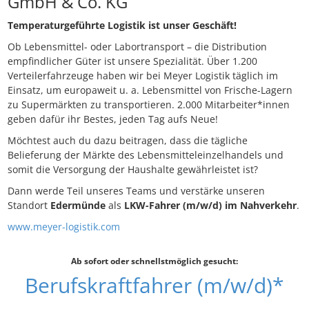
GmbH & Co. KG
Temperaturgeführte Logistik ist unser Geschäft!
Ob Lebensmittel- oder Labortransport – die Distribution
empfindlicher Güter ist unsere Spezialität. Über 1.200
Verteilerfahrzeuge haben wir bei Meyer Logistik täglich im
Einsatz, um europaweit u. a. Lebensmittel von Frische-Lagern
zu Supermärkten zu transportieren. 2.000 Mitarbeiter*innen
geben dafür ihr Bestes, jeden Tag aufs Neue!
Möchtest auch du dazu beitragen, dass die tägliche
Belieferung der Märkte des Lebensmitteleinzelhandels und
somit die Versorgung der Haushalte gewährleistet ist?
Dann werde Teil unseres Teams und verstärke unseren
Standort
Edermünde
als
LKW-Fahrer (m/w/d) im Nahverkehr
.
www.meyer-logistik.com
Ab sofort oder schnellstmöglich gesucht:
Berufskraftfahrer (m/w/d)*