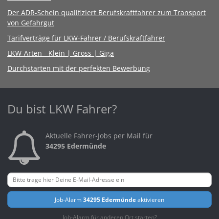
Der ADR-Schein qualifiziert Berufskraftfahrer zum Transport
von Gefahrgut
Tarifverträge für LKW-Fahrer / Berufskraftfahrer
LKW-Arten - Klein | Gross | Giga
Durchstarten mit der perfekten Bewerbung
Du bist LKW Fahrer?
Aktuelle Fahrer-Jobs per Mail für
34295 Edermünde
Job-Alarm
34295 Edermünde
aktivieren
Job-Alarm für anderen Ort starten?