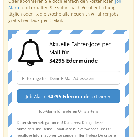
Oder abonnieren Sie doch einfach den kostenlosen
Job-
Alarm
und erhalten Sie sofort nach Veröffentlichung,
täglich oder 1x die Woche alle neuen LKW Fahrer Jobs
gratis frei Haus per E-Mail.
Aktuelle Fahrer-Jobs per
Mail für
34295 Edermünde
Job-Alarm
34295 Edermünde
aktivieren
Job-Alarm für anderen Ort starten?
Datensicherheit garantiert! Du kannst Dich jederzeit
abmelden und Deine E-Mail wird nur verwendet, um Dir
nützliche Informationen zu senden. Hier findest Du unsere