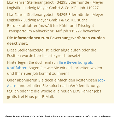
Lkw Fahrer Stellenangebot - 34295 Edermünde - Meyer
Logistik - Ludwig Meyer GmbH & Co. KG - Job 119227
Lkw Fahrer Stellenangebot - 34295 Edermünde - Meyer
Logistik - Ludwig Meyer GmbH & Co. KG sucht
Berufskraftfahrer (m/w/d) für Kühl- und Frischgut-
Transporte im Nahverkehr. Auf Job 119227 bewerben
Die Informationen zum Bewerbungsverfahren wurden
deaktiviert.
Diese Stellenanzeige ist leider abgelaufen oder die
Position wurde bereits erfolgreich besetzt.
Hinterlegen Sie doch einfach
Ihre Bewerbung als
Kraftfahrer
. Sagen Sie wie Sie wirklich arbeiten wollen
und Ihr neuer Job kommt zu Ihnen!
Oder abonnieren Sie doch einfach den kostenlosen
Job-
Alarm
und erhalten Sie sofort nach Veröffentlichung,
täglich oder 1x die Woche alle neuen LKW Fahrer Jobs
gratis frei Haus per E-Mail.
Bitte beziehen Sie sich bei Ihrer Bewerbung auf LKW-Fahrer-