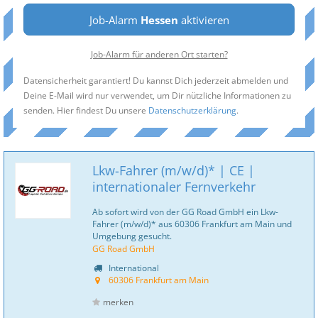
Job-Alarm
Hessen
aktivieren
Job-Alarm für anderen Ort starten?
Datensicherheit garantiert! Du kannst Dich jederzeit abmelden und
Deine E-Mail wird nur verwendet, um Dir nützliche Informationen zu
senden. Hier findest Du unsere
Datenschutzerklärung
.
Lkw-Fahrer (m/w/d)* | CE |
internationaler Fernverkehr
Ab sofort wird von der GG Road GmbH ein Lkw-
Fahrer (m/w/d)* aus 60306 Frankfurt am Main und
Umgebung gesucht.
GG Road GmbH
International
60306 Frankfurt am Main
merken