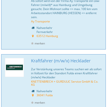
Ab sofort wird von der Firma Ay Transporte ein Lkw-
Fahrer (m/w/d)* aus Hainburg und Umgebung
gesucht. Dein Wohnort sollte => max. 100 km vom
Arbeitsstandort HAINBURG (HESSEN) <= entfernt
sein.
Ay Transporte
Nahverkehr
Fernverkehr
63512 Hainburg
merken
Kraftfahrer (m/w/x) Hecklader
Zur Verstärkung unseres Teams suchen wir ab sofort
in Vollzeit für den Standort Fulda einen Kraftfahrer
(m/w/x) Hecklader
KNETTENBRECH + GURDULIC Service GmbH & Co.
KG
Nahverkehr
36041 Fulda
merken