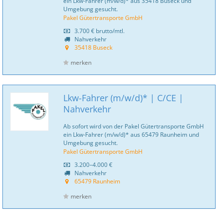
ein Lkw-Fahrer (m/w/d)* aus 35418 Buseck und
Umgebung gesucht.
Pakel Gütertransporte GmbH
3.700 €
brutto/mtl.
Nahverkehr
35418 Buseck
merken
Lkw-Fahrer (m/w/d)* | C/CE |
Nahverkehr
Ab sofort wird von der Pakel Gütertransporte GmbH
ein Lkw-Fahrer (m/w/d)* aus 65479 Raunheim und
Umgebung gesucht.
Pakel Gütertransporte GmbH
3.200–4.000 €
Nahverkehr
65479 Raunheim
merken