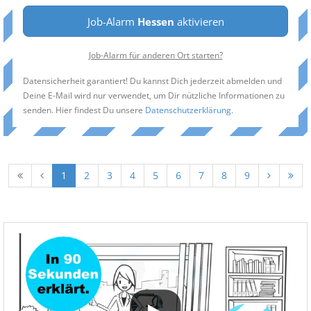
Job-Alarm
Hessen
aktivieren
Job-Alarm für anderen Ort starten?
Datensicherheit garantiert! Du kannst Dich jederzeit abmelden und
Deine E-Mail wird nur verwendet, um Dir nützliche Informationen zu
senden. Hier findest Du unsere
Datenschutzerklärung
.
1
2
3
4
5
6
7
8
9