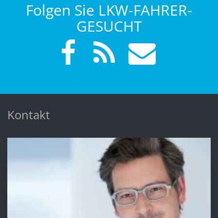
Folgen Sie LKW-FAHRER-
GESUCHT
Kontakt