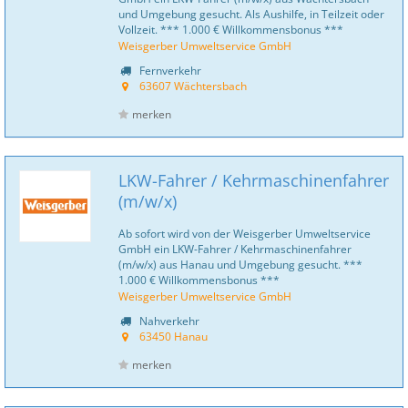
und Umgebung gesucht. Als Aushilfe, in Teilzeit oder
Vollzeit. *** 1.000 € Willkommensbonus ***
Weisgerber Umweltservice GmbH
Fernverkehr
63607 Wächtersbach
merken
LKW-Fahrer / Kehrmaschinenfahrer
(m/w/x)
Ab sofort wird von der Weisgerber Umweltservice
GmbH ein LKW-Fahrer / Kehrmaschinenfahrer
(m/w/x) aus Hanau und Umgebung gesucht. ***
1.000 € Willkommensbonus ***
Weisgerber Umweltservice GmbH
Nahverkehr
63450 Hanau
merken