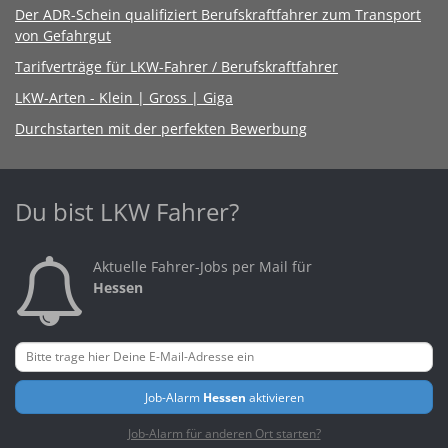
Der ADR-Schein qualifiziert Berufskraftfahrer zum Transport
von Gefahrgut
Tarifverträge für LKW-Fahrer / Berufskraftfahrer
LKW-Arten - Klein | Gross | Giga
Durchstarten mit der perfekten Bewerbung
Du bist LKW Fahrer?
Aktuelle Fahrer-Jobs per Mail für
Hessen
Job-Alarm
Hessen
aktivieren
Job-Alarm für anderen Ort starten?