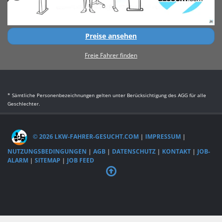
Preise ansehen
Freie Fahrer finden
* Sämtliche Personenbezeichnungen gelten unter Berücksichtigung des AGG für alle
Geschlechter.
© 2026 LKW-FAHRER-GESUCHT.COM
|
IMPRESSUM
|
NUTZUNGSBEDINGUNGEN
|
AGB
|
DATENSCHUTZ
|
KONTAKT
|
JOB-
ALARM
|
SITEMAP
|
JOB FEED