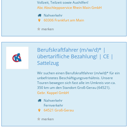
Vollzeit, Teilzeit sowie Aushilfen!
Abc Abschleppservice Rhein Main GmbH
Nahverkehr
60306 Frankfurt am Main
merken
Berufskraftfahrer (m/w/d)* |
übertarifliche Bezahlung! | CE |
Sattelzug
Wir suchen einen Berufskraftfahrer (m/w/d)* für ein
unbefristetes Beschäftigungsverhältnis. Unsere
Touren bewegen sich fast alle im Umkreis von ca.
350 km um den Standort Groß-Gerau (64521).
Gebr. Kappel GmbH
Nahverkehr
Fernverkehr
64521 Groß-Gerau
merken