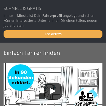
SCHNELL & GRATIS
In nur 1 Minute ist Dein
Fahrerprofil
angelegt und schon
können interessierte Unternehmen Dir einen tollen, neuen
Job anbieten.
LOS GEHT'S
Einfach Fahrer finden