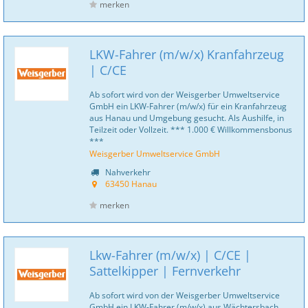
merken
LKW-Fahrer (m/w/x) Kranfahrzeug
| C/CE
Ab sofort wird von der Weisgerber Umweltservice
GmbH ein LKW-Fahrer (m/w/x) für ein Kranfahrzeug
aus Hanau und Umgebung gesucht. Als Aushilfe, in
Teilzeit oder Vollzeit. *** 1.000 € Willkommensbonus
***
Weisgerber Umweltservice GmbH
Nahverkehr
63450 Hanau
merken
Lkw-Fahrer (m/w/x) | C/CE |
Sattelkipper | Fernverkehr
Ab sofort wird von der Weisgerber Umweltservice
GmbH ein LKW-Fahrer (m/w/x) aus Wächtersbach