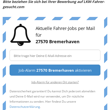
Bitte beziehen Sie sich bei Ihrer Bewerbung auf LKW-Fahrer-
gesucht.com
Aktuelle Fahrer-Jobs per Mail
für
27570 Bremerhaven
Job-Alarm
27570 Bremerhaven
aktivieren
Job-Alarm für anderen Ort starten?
Datensicherheit garantiert! Du kannst Dich jederzeit abmelden
und Deine E-Mail wird nur verwendet, um Dir nützliche
Informationen zu senden. Hier findest Du unsere
Datenschutzerklärung
.