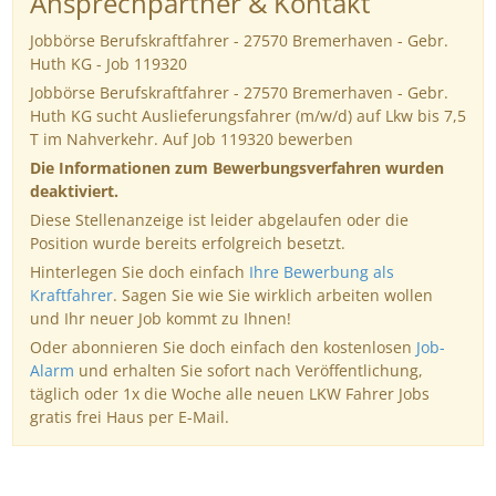
Ansprechpartner & Kontakt
Jobbörse Berufskraftfahrer - 27570 Bremerhaven - Gebr.
Huth KG - Job 119320
Jobbörse Berufskraftfahrer - 27570 Bremerhaven - Gebr.
Huth KG sucht Auslieferungsfahrer (m/w/d) auf Lkw bis 7,5
T im Nahverkehr. Auf Job 119320 bewerben
Die Informationen zum Bewerbungsverfahren wurden
deaktiviert.
Diese Stellenanzeige ist leider abgelaufen oder die
Position wurde bereits erfolgreich besetzt.
Hinterlegen Sie doch einfach
Ihre Bewerbung als
Kraftfahrer
. Sagen Sie wie Sie wirklich arbeiten wollen
und Ihr neuer Job kommt zu Ihnen!
Oder abonnieren Sie doch einfach den kostenlosen
Job-
Alarm
und erhalten Sie sofort nach Veröffentlichung,
täglich oder 1x die Woche alle neuen LKW Fahrer Jobs
gratis frei Haus per E-Mail.