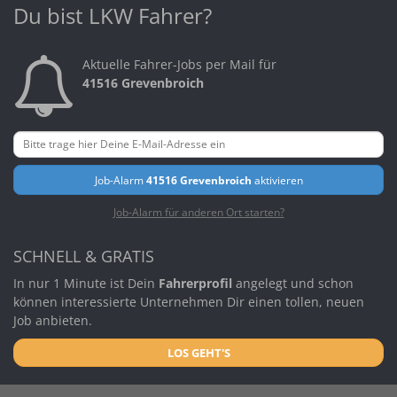
Du bist LKW Fahrer?
Aktuelle Fahrer-Jobs per Mail für
41516 Grevenbroich
Job-Alarm
41516 Grevenbroich
aktivieren
Job-Alarm für anderen Ort starten?
SCHNELL & GRATIS
In nur 1 Minute ist Dein
Fahrerprofil
angelegt und schon
können interessierte Unternehmen Dir einen tollen, neuen
Job anbieten.
LOS GEHT'S