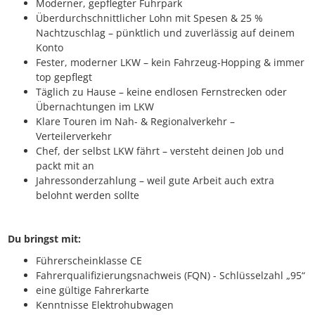
Moderner, gepflegter Fuhrpark
Überdurchschnittlicher Lohn mit Spesen & 25 %
Nachtzuschlag – pünktlich und zuverlässig auf deinem
Konto
Fester, moderner LKW – kein Fahrzeug-Hopping & immer
top gepflegt
Täglich zu Hause – keine endlosen Fernstrecken oder
Übernachtungen im LKW
Klare Touren im Nah- & Regionalverkehr –
Verteilerverkehr
Chef, der selbst LKW fährt – versteht deinen Job und
packt mit an
Jahressonderzahlung – weil gute Arbeit auch extra
belohnt werden sollte
Du bringst mit:
Führerscheinklasse CE
Fahrerqualifizierungsnachweis (FQN) - Schlüsselzahl „95“
eine gültige Fahrerkarte
Kenntnisse Elektrohubwagen