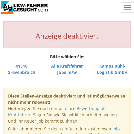
Tog
nav
Anzeige deaktiviert
Bitte wählen Sie:
41516
Alle Kraftfahrer
Kamps Kühl-
Grevenbroich
Jobs m/w
Logistik GmbH
Diese Stellen-Anzeige deaktiviert und ist möglicherweise
nicht mehr relevant!
Hinterlegen Sie doch einfach Ihre
Bewerbung als
Kraftfahrer
. Sagen Sie wie Sie wirklich arbeiten wollen
und Ihr neuer Job kommt zu Ihnen!
Oder abonnieren Sie doch einfach den kostenlosen
Job-