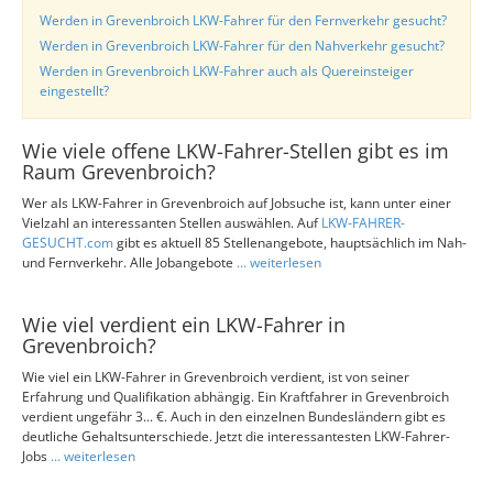
Werden in Grevenbroich LKW-Fahrer für den Fernverkehr gesucht?
Werden in Grevenbroich LKW-Fahrer für den Nahverkehr gesucht?
Werden in Grevenbroich LKW-Fahrer auch als Quereinsteiger
eingestellt?
Wie viele offene LKW-Fahrer-Stellen gibt es im
Raum Grevenbroich?
Wer als LKW-Fahrer in Grevenbroich auf Jobsuche ist, kann unter einer
Vielzahl an interessanten Stellen auswählen. Auf
LKW-FAHRER-
GESUCHT.com
gibt es aktuell 85 Stellenangebote, hauptsächlich im Nah-
und Fernverkehr. Alle Jobangebote
... weiterlesen
Wie viel verdient ein LKW-Fahrer in
Grevenbroich?
Wie viel ein LKW-Fahrer in Grevenbroich verdient, ist von seiner
Erfahrung und Qualifikation abhängig. Ein Kraftfahrer in Grevenbroich
verdient ungefähr 3... €. Auch in den einzelnen Bundesländern gibt es
deutliche Gehaltsunterschiede. Jetzt die interessantesten LKW-Fahrer-
Jobs
... weiterlesen