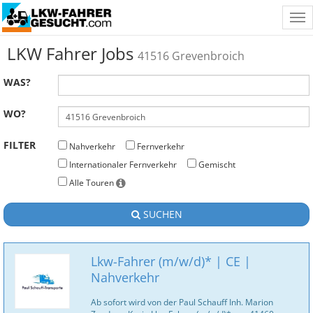
Tog
nav
LKW Fahrer Jobs
41516 Grevenbroich
WAS?
WO?
FILTER
Nahverkehr
Fernverkehr
Internationaler Fernverkehr
Gemischt
Alle Touren
SUCHEN
Lkw-Fahrer (m/w/d)* | CE |
Nahverkehr
Ab sofort wird von der Paul Schauff Inh. Marion