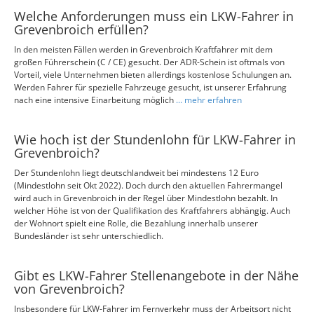
Welche Anforderungen muss ein LKW-Fahrer in
Grevenbroich erfüllen?
In den meisten Fällen werden in Grevenbroich Kraftfahrer mit dem
großen Führerschein (C / CE) gesucht. Der ADR-Schein ist oftmals von
Vorteil, viele Unternehmen bieten allerdings kostenlose Schulungen an.
Werden Fahrer für spezielle Fahrzeuge gesucht, ist unserer Erfahrung
nach eine intensive Einarbeitung möglich
... mehr erfahren
Wie hoch ist der Stundenlohn für LKW-Fahrer in
Grevenbroich?
Der Stundenlohn liegt deutschlandweit bei mindestens 12 Euro
(Mindestlohn seit Okt 2022). Doch durch den aktuellen Fahrermangel
wird auch in Grevenbroich in der Regel über Mindestlohn bezahlt. In
welcher Höhe ist von der Qualifikation des Kraftfahrers abhängig. Auch
der Wohnort spielt eine Rolle, die Bezahlung innerhalb unserer
Bundesländer ist sehr unterschiedlich.
Gibt es LKW-Fahrer Stellenangebote in der Nähe
von Grevenbroich?
Insbesondere für LKW-Fahrer im Fernverkehr muss der Arbeitsort nicht