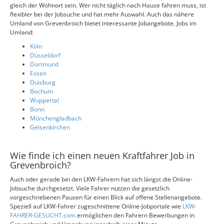
gleich der Wohnort sein. Wer nicht täglich nach Hause fahren muss, ist
flexibler bei der Jobsuche und hat mehr Auswahl. Auch das nähere
Umland von Grevenbroich bietet interessante Jobangebote. Jobs im
Umland:
Köln
Düsseldorf
Dortmund
Essen
Duisburg
Bochum
Wuppertal
Bonn
Mönchengladbach
Gelsenkirchen
Wie finde ich einen neuen Kraftfahrer Job in
Grevenbroich?
Auch oder gerade bei den LKW-Fahrern hat sich längst die Online-
Jobsuche durchgesetzt. Viele Fahrer nutzen die gesetzlich
vorgeschriebenen Pausen für einen Blick auf offene Stellenangebote.
Speziell auf LKW-Fahrer zugeschnittene Online-Jobportale wie
LKW-
FAHRER-GESUCHT.com
ermöglichen den Fahrern Bewerbungen in