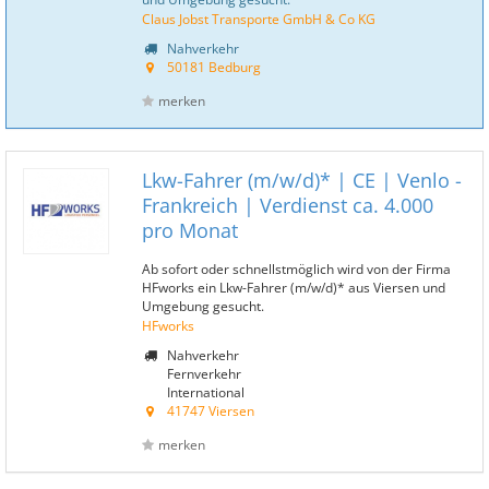
Claus Jobst Transporte GmbH & Co KG
Nahverkehr
50181 Bedburg
merken
Lkw-Fahrer (m/w/d)* | CE | Venlo -
Frankreich | Verdienst ca. 4.000
pro Monat
Ab sofort oder schnellstmöglich wird von der Firma
HFworks ein Lkw-Fahrer (m/w/d)* aus Viersen und
Umgebung gesucht.
HFworks
Nahverkehr
Fernverkehr
International
41747 Viersen
merken