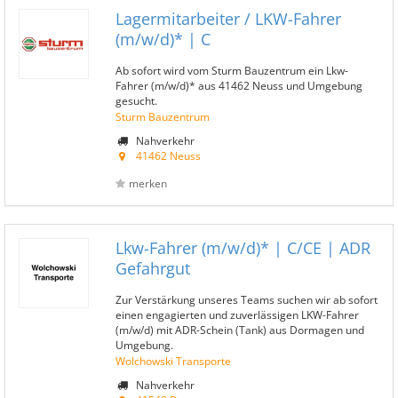
Lagermitarbeiter / LKW-Fahrer
(m/w/d)* | C
Ab sofort wird vom Sturm Bauzentrum ein Lkw-
Fahrer (m/w/d)* aus 41462 Neuss und Umgebung
gesucht.
Sturm Bauzentrum
Nahverkehr
41462 Neuss
merken
Lkw-Fahrer (m/w/d)* | C/CE | ADR
Gefahrgut
Zur Verstärkung unseres Teams suchen wir ab sofort
einen engagierten und zuverlässigen LKW-Fahrer
(m/w/d) mit ADR-Schein (Tank) aus Dormagen und
Umgebung.
Wolchowski Transporte
Nahverkehr