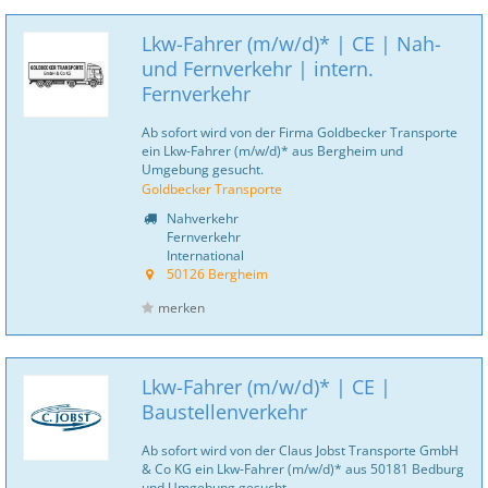
Lkw-Fahrer (m/w/d)* | CE | Nah-
und Fernverkehr | intern.
Fernverkehr
Ab sofort wird von der Firma Goldbecker Transporte
ein Lkw-Fahrer (m/w/d)* aus Bergheim und
Umgebung gesucht.
Goldbecker Transporte
Nahverkehr
Fernverkehr
International
50126 Bergheim
merken
Lkw-Fahrer (m/w/d)* | CE |
Baustellenverkehr
Ab sofort wird von der Claus Jobst Transporte GmbH
& Co KG ein Lkw-Fahrer (m/w/d)* aus 50181 Bedburg
und Umgebung gesucht.