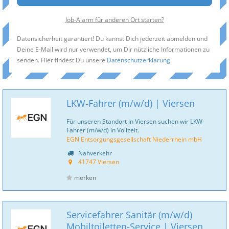
Job-Alarm für anderen Ort starten?
Datensicherheit garantiert! Du kannst Dich jederzeit abmelden und
Deine E-Mail wird nur verwendet, um Dir nützliche Informationen zu
senden. Hier findest Du unsere
Datenschutzerklärung
.
LKW-Fahrer (m/w/d) | Viersen
Für unseren Standort in Viersen suchen wir LKW-
Fahrer (m/w/d) in Vollzeit.
EGN Entsorgungsgesellschaft Niederrhein mbH
Nahverkehr
41747 Viersen
merken
Servicefahrer Sanitär (m/w/d)
Mobiltoiletten-Service | Viersen