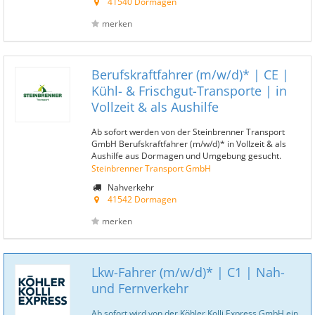
41540 Dormagen
merken
Berufskraftfahrer (m/w/d)* | CE |
Kühl- & Frischgut-Transporte | in
Vollzeit & als Aushilfe
Ab sofort werden von der Steinbrenner Transport
GmbH Berufskraftfahrer (m/w/d)* in Vollzeit & als
Aushilfe aus Dormagen und Umgebung gesucht.
Steinbrenner Transport GmbH
Nahverkehr
41542 Dormagen
merken
Lkw-Fahrer (m/w/d)* | C1 | Nah-
und Fernverkehr
Ab sofort wird von der Köhler Kolli Express GmbH ein