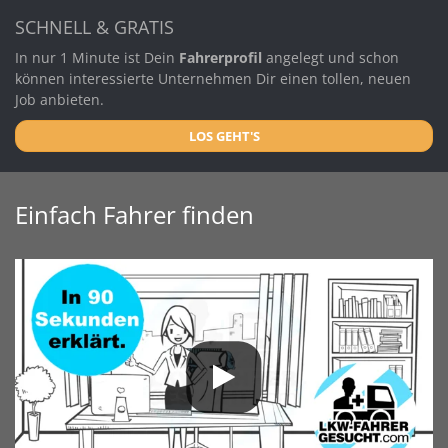
SCHNELL & GRATIS
In nur 1 Minute ist Dein
Fahrerprofil
angelegt und schon
können interessierte Unternehmen Dir einen tollen, neuen
Job anbieten.
LOS GEHT'S
Einfach Fahrer finden