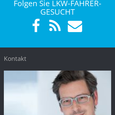
Folgen Sie LKW-FAHRER-
GESUCHT
Kontakt