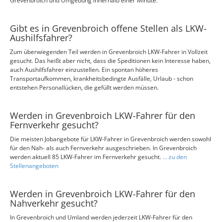
Grevenbroich und Umgebung innerhalb einer Minute.
Gibt es in Grevenbroich offene Stellen als LKW-
Aushilfsfahrer?
Zum überwiegenden Teil werden in Grevenbroich LKW-Fahrer in Vollzeit
gesucht. Das heißt aber nicht, dass die Speditionen kein Interesse haben,
auch Aushilfsfahrer einzustellen. Ein spontan höheres
Transportaufkommen, krankheitsbedingte Ausfälle, Urlaub - schon
entstehen Personallücken, die gefüllt werden müssen.
Werden in Grevenbroich LKW-Fahrer für den
Fernverkehr gesucht?
Die meisten Jobangebote für LKW-Fahrer in Grevenbroich werden sowohl
für den Nah- als auch Fernverkehr ausgeschrieben. In Grevenbroich
werden aktuell 85 LKW-Fahrer im Fernverkehr gesucht.
... zu den
Stellenangeboten
Werden in Grevenbroich LKW-Fahrer für den
Nahverkehr gesucht?
In Grevenbroich und Umland werden jederzeit LKW-Fahrer für den