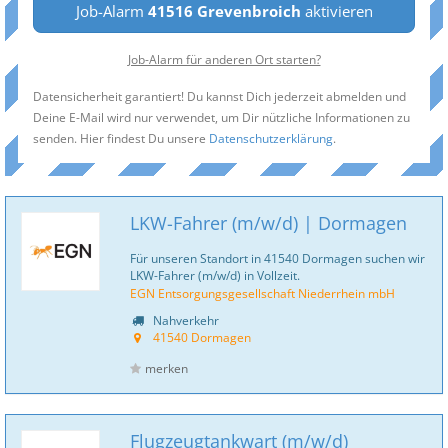
Job-Alarm
41516 Grevenbroich
aktivieren
Job-Alarm für anderen Ort starten?
Datensicherheit garantiert! Du kannst Dich jederzeit abmelden und
Deine E-Mail wird nur verwendet, um Dir nützliche Informationen zu
senden. Hier findest Du unsere
Datenschutzerklärung
.
LKW-Fahrer (m/w/d) | Dormagen
Für unseren Standort in 41540 Dormagen suchen wir
LKW-Fahrer (m/w/d) in Vollzeit.
EGN Entsorgungsgesellschaft Niederrhein mbH
Nahverkehr
41540 Dormagen
merken
Flugzeugtankwart (m/w/d)