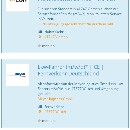
Für unseren Standort in 41747 Viersen suchen wir
Servicefahrer Sanitär (m/w/d) Mobiltoiletten-Service
in Vollzeit.
EGN Entsorgungsgesellschaft Niederrhein mbH
Nahverkehr
41747 Viersen
merken
Lkw-Fahrer (m/w/d)* | CE |
Fernverkehr Deutschland
Ab sofort wird von der Meyer logistics GmbH ein Lkw-
Fahrer (m/w/d)* aus 47877 Willich und Umgebung
gesucht.
Meyer logistics GmbH
Fernverkehr
47877 Willich
merken