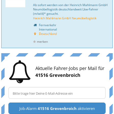
Ab sofort werden von der Heinrich Mahlmann GmbH
Neumöbellogistik deutschlandweit Lkw-Fahrer
(m/w/d)* gesucht.
Heinrich Mahlmann GmbH Neumöbellogistik
Fernverkehr
International
Deutschland
merken
Aktuelle Fahrer-Jobs per Mail für
41516 Grevenbroich
Job-Alarm
41516 Grevenbroich
aktivieren