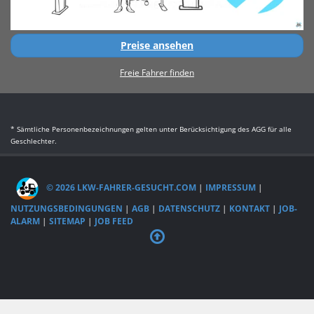
Preise ansehen
Freie Fahrer finden
* Sämtliche Personenbezeichnungen gelten unter Berücksichtigung des AGG für alle
Geschlechter.
© 2026 LKW-FAHRER-GESUCHT.COM
|
IMPRESSUM
|
NUTZUNGSBEDINGUNGEN
|
AGB
|
DATENSCHUTZ
|
KONTAKT
|
JOB-
ALARM
|
SITEMAP
|
JOB FEED