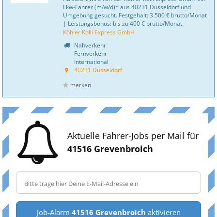
Lkw-Fahrer (m/w/d)* aus 40231 Düsseldorf und
Umgebung gesucht. Festgehalt: 3.500 € brutto/Monat
| Leistungsbonus: bis zu 400 € brutto/Monat.
Köhler Kolli Express GmbH
Nahverkehr
Fernverkehr
International
40231 Düsseldorf
merken
Aktuelle Fahrer-Jobs per Mail für
41516 Grevenbroich
Job-Alarm
41516 Grevenbroich
aktivieren