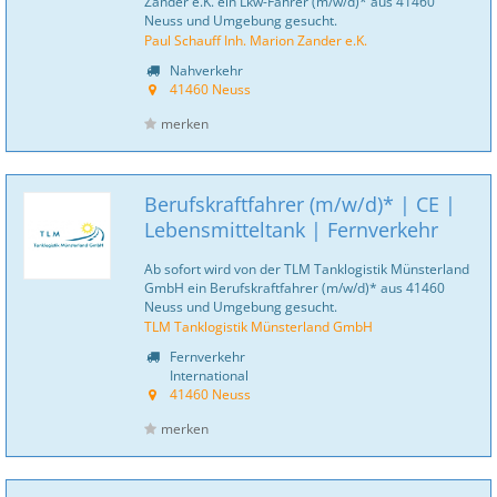
Zander e.K. ein Lkw-Fahrer (m/w/d)* aus 41460
Neuss und Umgebung gesucht.
Paul Schauff Inh. Marion Zander e.K.
Nahverkehr
41460 Neuss
merken
Berufskraftfahrer (m/w/d)* | CE |
Lebensmitteltank | Fernverkehr
Ab sofort wird von der TLM Tanklogistik Münsterland
GmbH ein Berufskraftfahrer (m/w/d)* aus 41460
Neuss und Umgebung gesucht.
TLM Tanklogistik Münsterland GmbH
Fernverkehr
International
41460 Neuss
merken