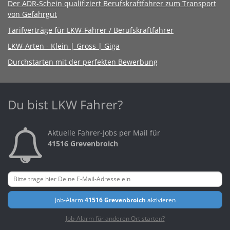
Der ADR-Schein qualifiziert Berufskraftfahrer zum Transport
von Gefahrgut
Tarifverträge für LKW-Fahrer / Berufskraftfahrer
LKW-Arten - Klein | Gross | Giga
Durchstarten mit der perfekten Bewerbung
Du bist LKW Fahrer?
Aktuelle Fahrer-Jobs per Mail für
41516 Grevenbroich
Job-Alarm
41516 Grevenbroich
aktivieren
Job-Alarm für anderen Ort starten?