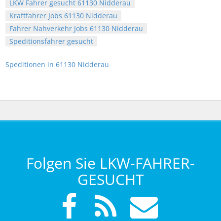
LKW Fahrer gesucht 61130 Nidderau
Kraftfahrer Jobs 61130 Nidderau
Fahrer Nahverkehr Jobs 61130 Nidderau
Speditionsfahrer gesucht
Speditionen in 61130 Nidderau
Folgen Sie LKW-FAHRER-
GESUCHT