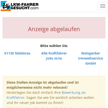
Tog
nav
Anzeige abgelaufen
Bitte wählen Sie:
61130 Nidderau
Alle Kraftfahrer
Weisgerber
Jobs m/w
Umweltservice
GmbH
Diese Stellen-Anzeige ist abgelaufen und ist
möglicherweise nicht mehr relevant!
Hinterlegen Sie doch einfach Ihre
Bewerbung als
Kraftfahrer
. Sagen Sie wie Sie wirklich arbeiten wollen
und Ihr neuer Job kommt zu Ihnen!