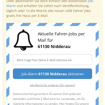
Oder abonnieren Sie doch einfach den kostenlosen
Job-
Alarm
und erhalten Sie sofort nach Veröffentlichung,
täglich oder 1x die Woche alle neuen LKW Fahrer Jobs
gratis frei Haus per E-Mail.
Aktuelle Fahrer-Jobs per
Mail für
61130 Nidderau
Job-Alarm
61130 Nidderau
aktivieren
Job-Alarm für anderen Ort starten?
Datensicherheit garantiert! Du kannst Dich jederzeit
abmelden und Deine E-Mail wird nur verwendet, um Dir
nützliche Informationen zu senden. Hier findest Du unsere