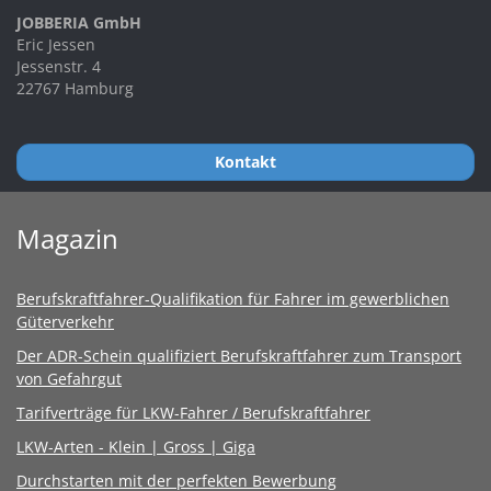
JOBBERIA GmbH
Eric Jessen
Jessenstr. 4
22767 Hamburg
Kontakt
Magazin
Berufskraftfahrer-Qualifikation für Fahrer im gewerblichen
Güterverkehr
Der ADR-Schein qualifiziert Berufskraftfahrer zum Transport
von Gefahrgut
Tarifverträge für LKW-Fahrer / Berufskraftfahrer
LKW-Arten - Klein | Gross | Giga
Durchstarten mit der perfekten Bewerbung