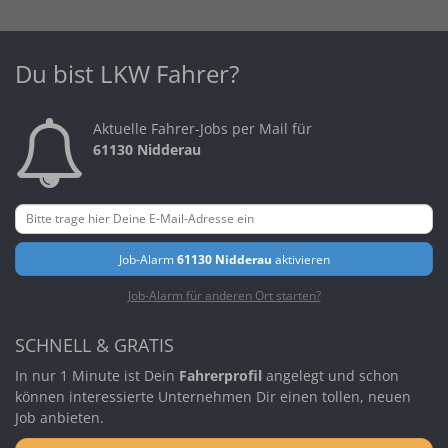
Du bist LKW Fahrer?
Aktuelle Fahrer-Jobs per Mail für
61130 Nidderau
Job-Alarm
61130 Nidderau
aktivieren
Job-Alarm für anderen Ort starten?
SCHNELL & GRATIS
In nur 1 Minute ist Dein
Fahrerprofil
angelegt und schon
können interessierte Unternehmen Dir einen tollen, neuen
Job anbieten.