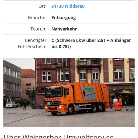
Ort:
61130 Nidderau
Branche:
Entsorgung
Touren:
Nahverkehr
Benötigter
C (Schwere Lkw über 3,5t + Anhänger
Führerschein:
bis 0,75t)
Über Weisgerber Umweltservice