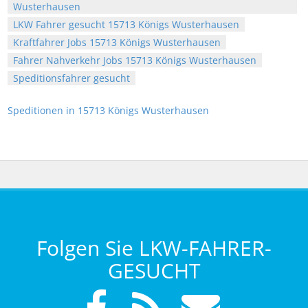
Wusterhausen
LKW Fahrer gesucht 15713 Königs Wusterhausen
Kraftfahrer Jobs 15713 Königs Wusterhausen
Fahrer Nahverkehr Jobs 15713 Königs Wusterhausen
Speditionsfahrer gesucht
Speditionen in 15713 Königs Wusterhausen
Folgen Sie LKW-FAHRER-
GESUCHT