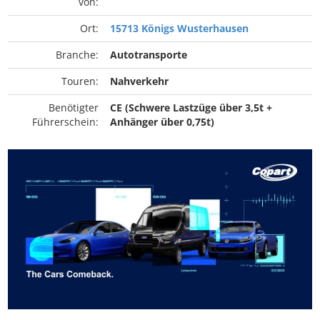
von:
Ort:
15713 Königs Wusterhausen
Branche:
Autotransporte
Touren:
Nahverkehr
Benötigter
CE (Schwere Lastzüge über 3,5t +
Führerschein:
Anhänger über 0,75t)