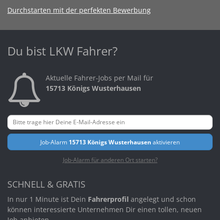
Durchstarten mit der perfekten Bewerbung
Du bist LKW Fahrer?
Aktuelle Fahrer-Jobs per Mail für
15713 Königs Wusterhausen
Job-Alarm
15713 Königs Wusterhausen
aktivieren
Job-Alarm für anderen Ort starten?
SCHNELL & GRATIS
In nur 1 Minute ist Dein
Fahrerprofil
angelegt und schon
können interessierte Unternehmen Dir einen tollen, neuen
Job anbieten.