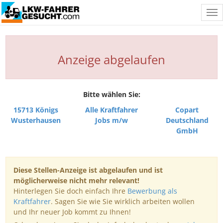
Tog
nav
Anzeige abgelaufen
Bitte wählen Sie:
15713 Königs
Alle Kraftfahrer
Copart
Wusterhausen
Jobs m/w
Deutschland
GmbH
Diese Stellen-Anzeige ist abgelaufen und ist
möglicherweise nicht mehr relevant!
Hinterlegen Sie doch einfach Ihre
Bewerbung als
Kraftfahrer
. Sagen Sie wie Sie wirklich arbeiten wollen
und Ihr neuer Job kommt zu Ihnen!