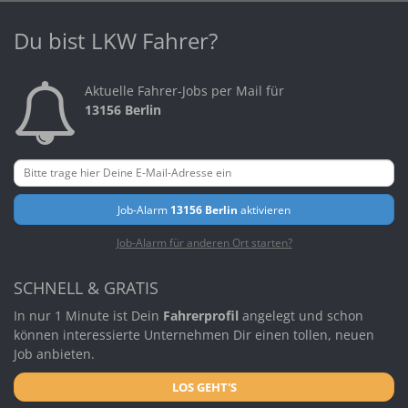
Du bist LKW Fahrer?
Aktuelle Fahrer-Jobs per Mail für
13156 Berlin
Job-Alarm
13156 Berlin
aktivieren
Job-Alarm für anderen Ort starten?
SCHNELL & GRATIS
In nur 1 Minute ist Dein
Fahrerprofil
angelegt und schon
können interessierte Unternehmen Dir einen tollen, neuen
Job anbieten.
LOS GEHT'S