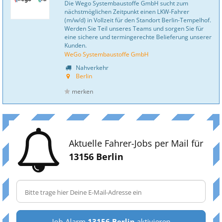
Die Wego Systembaustoffe GmbH sucht zum
nächstmöglichen Zeitpunkt einen LKW-Fahrer
(m/w/d) in Vollzeit für den Standort Berlin-Tempelhof.
Werden Sie Teil unseres Teams und sorgen Sie für
eine sichere und termingerechte Belieferung unserer
Kunden.
WeGo Systembaustoffe GmbH
Nahverkehr
Berlin
merken
Aktuelle Fahrer-Jobs per Mail für
13156 Berlin
Job-Alarm
13156 Berlin
aktivieren