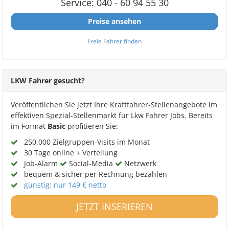
Service: 040 - 60 94 55 30
Preise ansehen
Freie Fahrer finden
LKW Fahrer gesucht?
Veröffentlichen Sie jetzt Ihre Kraftfahrer-Stellenangebote im
effektiven Spezial-Stellenmarkt für Lkw Fahrer Jobs. Bereits
im Format
Basic
profitieren Sie:
250.000 Zielgruppen-Visits im Monat
30 Tage online + Verteilung
Job-Alarm
Social-Media
Netzwerk
bequem & sicher per Rechnung bezahlen
günstig: nur 149 € netto
JETZT INSERIEREN