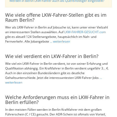
Werden in Berlin LKW-Fahrer auch als Quereinsteiger eingestellt?
Wie viele offene LKW-Fahrer-Stellen gibt es im
Raum Berlin?
Wer als LKW-Fahrer in Berlin auf Jobsuche ist, kann unter einer Vielzahl
an interessanten Stellen auswählen. Auf
LKW-FAHRER-GESUCHT.com
gibt es aktuell 124 Stellenangebote, hauptsächlich im Nah- und
Fernverkehr. Alle Jobangebote
... weiterlesen
Wie viel verdient ein LKW-Fahrer in Berlin?
Wie viel ein LKW-Fahrer in Berlin verdient, ist von seiner Erfahrung und
Qualifikation abhängig. Ein Kraftfahrer in Berlin verdient ungefähr 3... €.
Auch in den einzelnen Bundesländern gibt es deutliche
Gehaltsunterschiede. Jetzt die interessantesten LKW-Fahrer-Jobs
...
weiterlesen
Welche Anforderungen muss ein LKW-Fahrer in
Berlin erfüllen?
In den meisten Fällen werden in Berlin Kraftfahrer mit dem großen
Führerschein (C / CE) gesucht. Der ADR-Schein ist oftmals von Vorteil,