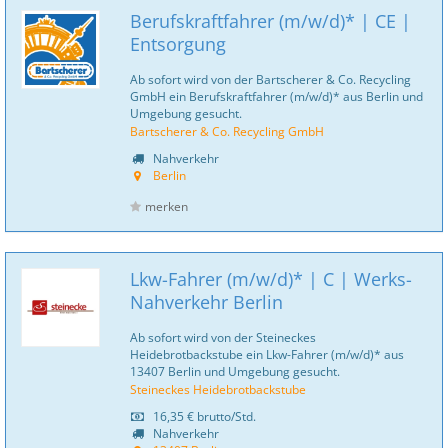
Berufskraftfahrer (m/w/d)* | CE |
Entsorgung
Ab sofort wird von der Bartscherer & Co. Recycling
GmbH ein Berufskraftfahrer (m/w/d)* aus Berlin und
Umgebung gesucht.
Bartscherer & Co. Recycling GmbH
Nahverkehr
Berlin
merken
Lkw-Fahrer (m/w/d)* | C | Werks-
Nahverkehr Berlin
Ab sofort wird von der Steineckes
Heidebrotbackstube ein Lkw-Fahrer (m/w/d)* aus
13407 Berlin und Umgebung gesucht.
Steineckes Heidebrotbackstube
16,35 €
brutto/Std.
Nahverkehr