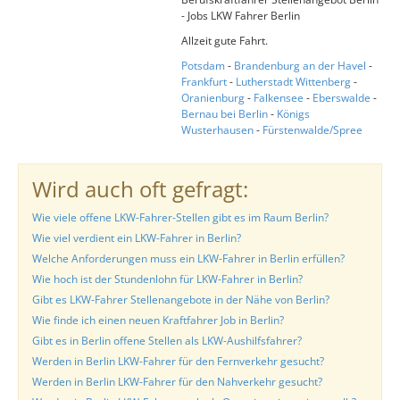
- Jobs LKW Fahrer Berlin
Allzeit gute Fahrt.
Potsdam
-
Brandenburg an der Havel
-
Frankfurt
-
Lutherstadt Wittenberg
-
Oranienburg
-
Falkensee
-
Eberswalde
-
Bernau bei Berlin
-
Königs
Wusterhausen
-
Fürstenwalde/Spree
Wird auch oft gefragt:
Wie viele offene LKW-Fahrer-Stellen gibt es im Raum Berlin?
Wie viel verdient ein LKW-Fahrer in Berlin?
Welche Anforderungen muss ein LKW-Fahrer in Berlin erfüllen?
Wie hoch ist der Stundenlohn für LKW-Fahrer in Berlin?
Gibt es LKW-Fahrer Stellenangebote in der Nähe von Berlin?
Wie finde ich einen neuen Kraftfahrer Job in Berlin?
Gibt es in Berlin offene Stellen als LKW-Aushilfsfahrer?
Werden in Berlin LKW-Fahrer für den Fernverkehr gesucht?
Werden in Berlin LKW-Fahrer für den Nahverkehr gesucht?