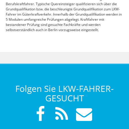
Berufskraftfahrer. Typische Quereinsteiger qualifizieren sich über die
Grundqualifikation bzw. die beschleunigte Grundqualifikation zum LKW-
Fahrer im Güterkraftverkehr. Innerhalb der Grundqualifikation werden in
5 Modulen umfangreiche Prüfungen abgelegt. Kraftfahrer mit
bestandener Prüfung sind gesuchte Fachkräfte und werden
selbstverständlich auch in Berlin vorzugsweise eingestellt.
Folgen Sie LKW-FAHRER-
GESUCHT