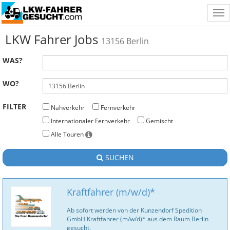
Tog
nav
LKW Fahrer Jobs
13156 Berlin
WAS?
WO?
FILTER
Nahverkehr
Fernverkehr
Internationaler Fernverkehr
Gemischt
Alle Touren
SUCHEN
Kraftfahrer (m/w/d)*
Ab sofort werden von der Kunzendorf Spedition
GmbH Kraftfahrer (m/w/d)* aus dem Raum Berlin
gesucht.