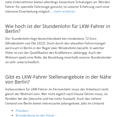
viele Unternehmen bieten allerdings kostenlose Schulungen an. Werden
Fahrer für spezielle Fahrzeuge gesucht, ist unserer Erfahrung nach eine
intensive Einarbeitung möglich
... mehr erfahren
Wie hoch ist der Stundenlohn für LKW-Fahrer in
Berlin?
Der Stundenlohn liegt deutschlandweit bei mindestens 12 Euro
(Mindestlohn seit Okt 2022). Doch durch den aktuellen Fahrermangel
wird auch in Berlin in der Regel über Mindestlohn bezahlt. In welcher
Höhe ist von der Qualifikation des Kraftfahrers abhängig. Auch der
Wohnort spielt eine Rolle, die Bezahlung innerhalb unserer Bundesländer
ist sehr unterschiedlich.
Gibt es LKW-Fahrer Stellenangebote in der Nähe
von Berlin?
Insbesondere für LKW-Fahrer im Fernverkehr muss der Arbeitsort nicht
gleich der Wohnort sein. Wer nicht täglich nach Hause fahren muss, ist
flexibler bei der Jobsuche und hat mehr Auswahl. Auch das nähere
Umland von Berlin bietet interessante Jobangebote. Jobs im Umland:
Potsdam
Brandenburg an der Havel