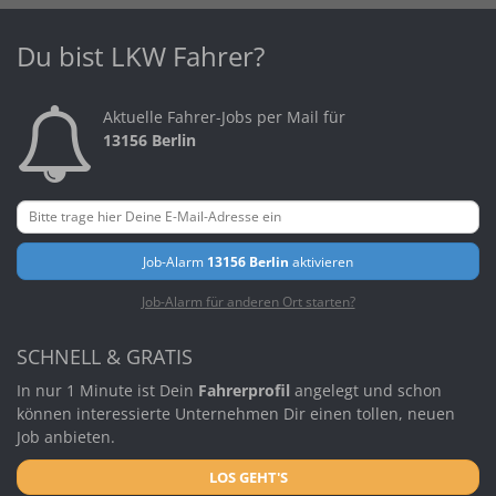
Du bist LKW Fahrer?
Aktuelle Fahrer-Jobs per Mail für
13156 Berlin
Job-Alarm
13156 Berlin
aktivieren
Job-Alarm für anderen Ort starten?
SCHNELL & GRATIS
In nur 1 Minute ist Dein
Fahrerprofil
angelegt und schon
können interessierte Unternehmen Dir einen tollen, neuen
Job anbieten.
LOS GEHT'S