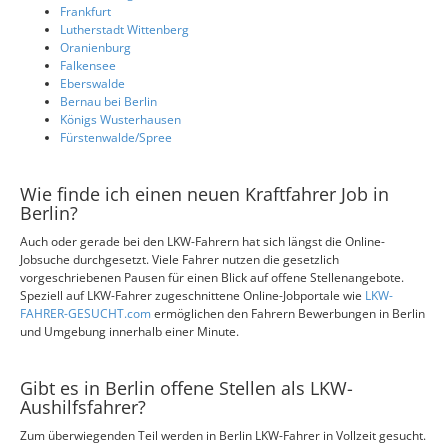
Frankfurt
Lutherstadt Wittenberg
Oranienburg
Falkensee
Eberswalde
Bernau bei Berlin
Königs Wusterhausen
Fürstenwalde/Spree
Wie finde ich einen neuen Kraftfahrer Job in
Berlin?
Auch oder gerade bei den LKW-Fahrern hat sich längst die Online-
Jobsuche durchgesetzt. Viele Fahrer nutzen die gesetzlich
vorgeschriebenen Pausen für einen Blick auf offene Stellenangebote.
Speziell auf LKW-Fahrer zugeschnittene Online-Jobportale wie
LKW-
FAHRER-GESUCHT.com
ermöglichen den Fahrern Bewerbungen in Berlin
und Umgebung innerhalb einer Minute.
Gibt es in Berlin offene Stellen als LKW-
Aushilfsfahrer?
Zum überwiegenden Teil werden in Berlin LKW-Fahrer in Vollzeit gesucht.