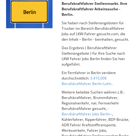
Berufskraftfahrer Stellenmarkt. Ihre
Berufskraftfahrer Arbeitssuche -
Berlin.
Sie haben nach Stellenangeboten für
Trucker im Bereich Berufskraftfahrer
Jobs auf LKW-Fahrer-gesucht.com, die
den Inhalt – Berlin - beinhalten, gesucht.
Das Ergebnis ( Berufskraftfahrer
Stellenangebote ) für Ihre Suche nach
LKW Fahrer Jobs Berlin finden Sie hier
aufgeführt.
Ein Fernfahrer in Berlin verdient
durchschnittlich:
3.410,00€
Berufskraftfahrer Berlin Lohn
.
Weitere beliebte Suchen währen z.B.:
Berufskraftfahrer, Brummifahrer,
Regionalverkehr, nat. Fernverkehr
Berufskraftfahrer gesucht, -
Berufskraftfahrer Jobs Berlin
-,
Kühlerfahrer, Kipperfahrer, BDF-Brücke,
ADR Fahrer Kraftstofftransporte,
Werksverkehr, Fahrer Jobs,
Berufskraftfahrer Stellenangebot Berlin