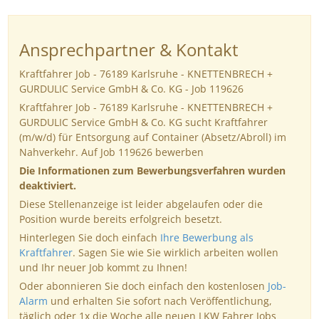
Ansprechpartner & Kontakt
Kraftfahrer Job - 76189 Karlsruhe - KNETTENBRECH +
GURDULIC Service GmbH & Co. KG - Job 119626
Kraftfahrer Job - 76189 Karlsruhe - KNETTENBRECH +
GURDULIC Service GmbH & Co. KG sucht Kraftfahrer
(m/w/d) für Entsorgung auf Container (Absetz/Abroll) im
Nahverkehr. Auf Job 119626 bewerben
Die Informationen zum Bewerbungsverfahren wurden
deaktiviert.
Diese Stellenanzeige ist leider abgelaufen oder die
Position wurde bereits erfolgreich besetzt.
Hinterlegen Sie doch einfach
Ihre Bewerbung als
Kraftfahrer
. Sagen Sie wie Sie wirklich arbeiten wollen
und Ihr neuer Job kommt zu Ihnen!
Oder abonnieren Sie doch einfach den kostenlosen
Job-
Alarm
und erhalten Sie sofort nach Veröffentlichung,
täglich oder 1x die Woche alle neuen LKW Fahrer Jobs