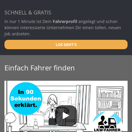
SCHNELL & GRATIS
In nur 1 Minute ist Dein
Fahrerprofil
angelegt und schon
können interessierte Unternehmen Dir einen tollen, neuen
Job anbieten.
LOS GEHT'S
Einfach Fahrer finden