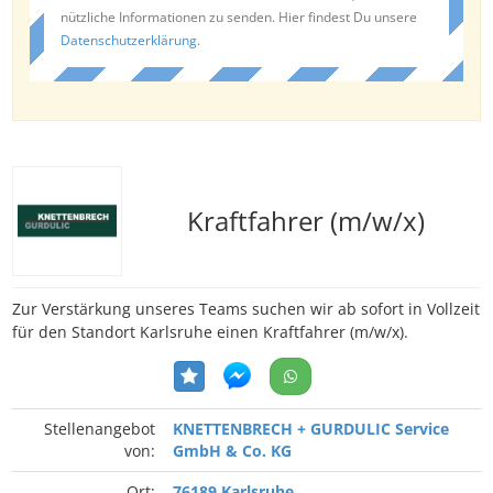
nützliche Informationen zu senden. Hier findest Du unsere
Datenschutzerklärung
.
Kraftfahrer (m/w/x)
Zur Verstärkung unseres Teams suchen wir ab sofort in Vollzeit
für den Standort Karlsruhe einen Kraftfahrer (m/w/x).
Stellenangebot
KNETTENBRECH + GURDULIC Service
von:
GmbH & Co. KG
Ort:
76189 Karlsruhe