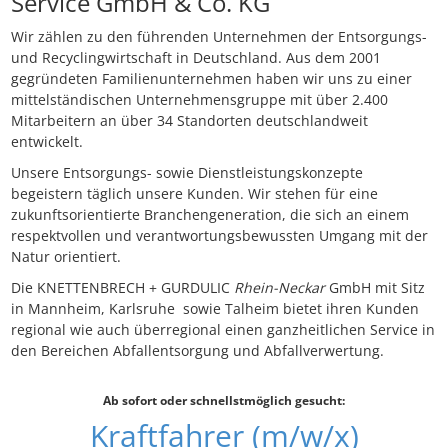
Service GmbH & Co. KG
Wir zählen zu den führenden Unternehmen der Entsorgungs-
und Recyclingwirtschaft in Deutschland. Aus dem 2001
gegründeten Familienunternehmen haben wir uns zu einer
mittelständischen Unternehmensgruppe mit über 2.400
Mitarbeitern an über 34 Standorten deutschlandweit
entwickelt.
Unsere Entsorgungs- sowie Dienstleistungskonzepte
begeistern täglich unsere Kunden. Wir stehen für eine
zukunftsorientierte Branchengeneration, die sich an einem
respektvollen und verantwortungsbewussten Umgang mit der
Natur orientiert.
Die KNETTENBRECH + GURDULIC
Rhein-Neckar
GmbH mit Sitz
in Mannheim, Karlsruhe sowie Talheim bietet ihren Kunden
regional wie auch überregional einen ganzheitlichen Service in
den Bereichen Abfallentsorgung und Abfallverwertung.
Ab sofort oder schnellstmöglich gesucht:
Kraftfahrer (m/w/x)