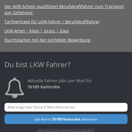
Der ADR-Schein qualifiziert Berufskraftfahrer zum Transport
von Gefahrgut
Tarifverträge für LKW-Fahrer / Berufskraftfahrer
LKW-Arten - Klein | Gross | Giga
Durchstarten mit der perfekten Bewerbung
Du bist LKW Fahrer?
Aktuelle Fahrer-Jobs per Mail für
76189 Karlsruhe
Job-Alarm
76189 Karlsruhe
aktivieren
Job-Alarm für anderen Ort starten?