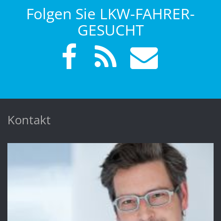
Folgen Sie LKW-FAHRER-
GESUCHT
Kontakt