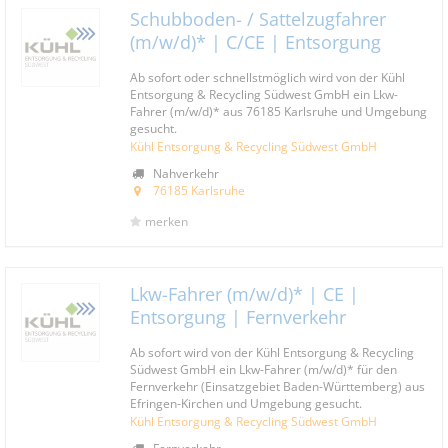
Schubboden- / Sattelzugfahrer
(m/w/d)* | C/CE | Entsorgung
Ab sofort oder schnellstmöglich wird von der Kühl
Entsorgung & Recycling Südwest GmbH ein Lkw-
Fahrer (m/w/d)* aus 76185 Karlsruhe und Umgebung
gesucht.
Kühl Entsorgung & Recycling Südwest GmbH
Nahverkehr
76185 Karlsruhe
merken
Lkw-Fahrer (m/w/d)* | CE |
Entsorgung | Fernverkehr
Ab sofort wird von der Kühl Entsorgung & Recycling
Südwest GmbH ein Lkw-Fahrer (m/w/d)* für den
Fernverkehr (Einsatzgebiet Baden-Württemberg) aus
Efringen-Kirchen und Umgebung gesucht.
Kühl Entsorgung & Recycling Südwest GmbH