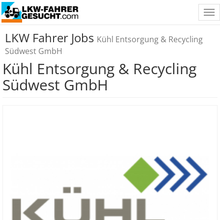
Tog
nav
LKW Fahrer Jobs
Kühl Entsorgung & Recycling
Südwest GmbH
Kühl Entsorgung & Recycling
Südwest GmbH