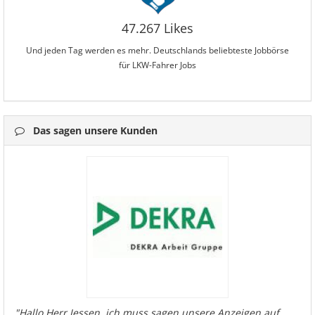
47.267 Likes
Und jeden Tag werden es mehr. Deutschlands beliebteste Jobbörse
für LKW-Fahrer Jobs
Das sagen unsere Kunden
"Hallo Herr Jessen, ich muss sagen unsere Anzeigen auf