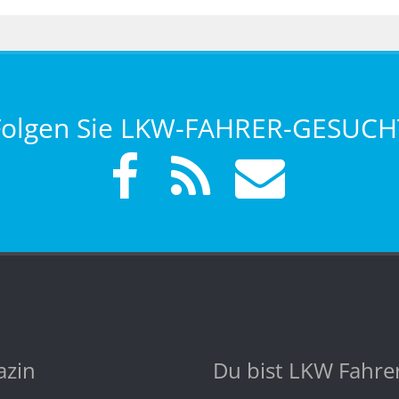
Folgen Sie LKW-FAHRER-GESUCH
zin
Du bist LKW Fahre