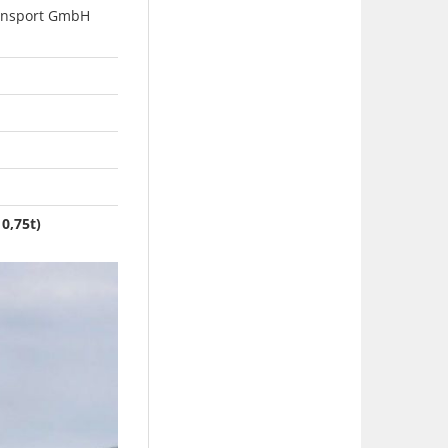
ransport GmbH
0,75t)