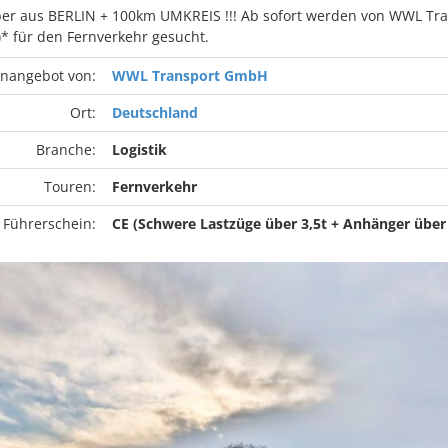
erber aus BERLIN + 100km UMKREIS !!! Ab sofort werden von WWL T
* für den Fernverkehr gesucht.
enangebot von:
WWL Transport GmbH
Ort:
Deutschland
Branche:
Logistik
Touren:
Fernverkehr
 Führerschein:
CE (Schwere Lastzüge über 3,5t + Anhänger über 