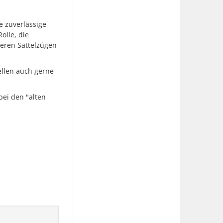
e zuverlässige
Rolle, die
eren Sattelzügen
ellen auch gerne
bei den "alten