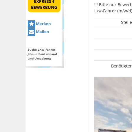
EXPRESS
!!! Bitte nur Bew
BEWERBUNG
Lkw-Fahrer (m/w/d)
Stell
Merken
Mailen
Suche LKW Fahrer
Jobs in Deutschland
und Umgebung
Benötigter