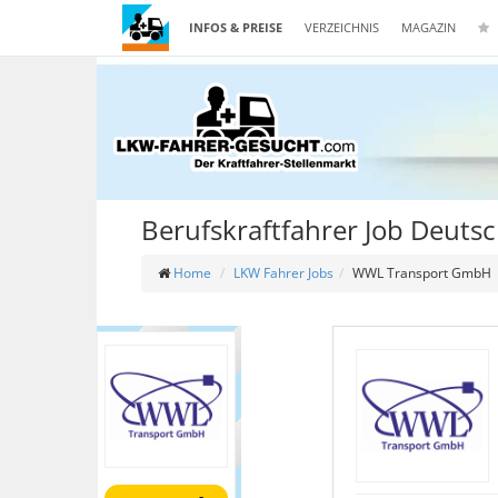
INFOS & PREISE
VERZEICHNIS
MAGAZIN
Berufskraftfahrer Job Deuts
Home
LKW Fahrer Jobs
WWL Transport GmbH