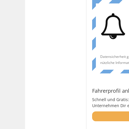
Datensicherheit g
nützliche Informa
Fahrerprofil an
Schnell und Gratis:
Unternehmen Dir ei