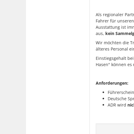
Als regionaler Par
Fahrer für unsere
Ausstattung ist im
aus,
kein Sammel
Wir möchten die Tr
älteres Personal ei
Einstiegsgehalt bei
Hasen" können es r
Anforderungen:
Führerschein
Deutsche Spr
ADR wird
nic