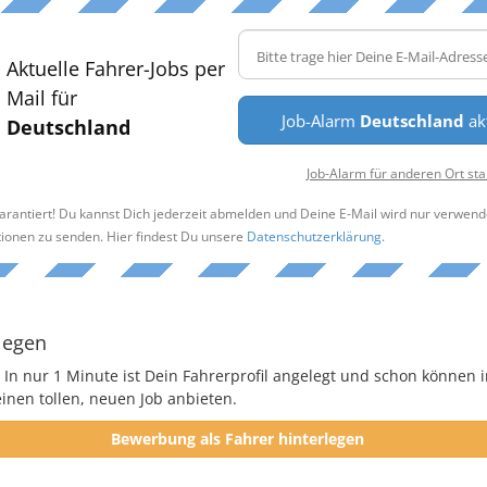
Aktuelle Fahrer-Jobs per
Mail für
Job-Alarm
Deutschland
ak
Deutschland
Job-Alarm für anderen Ort sta
arantiert! Du kannst Dich jederzeit abmelden und Deine E-Mail wird nur verwend
tionen zu senden. Hier findest Du unsere
Datenschutzerklärung
.
legen
 In nur 1 Minute ist Dein Fahrerprofil angelegt und schon können i
nen tollen, neuen Job anbieten.
Bewerbung als Fahrer hinterlegen