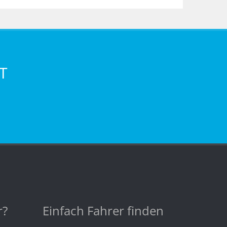
T
r?
Einfach Fahrer finden