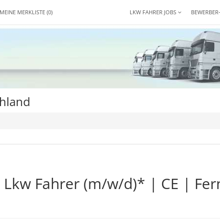
MEINE MERKLISTE
(0)
LKW FAHRER JOBS
BEWERBER
chland
Lkw Fahrer (m/w/d)* | CE | Fer