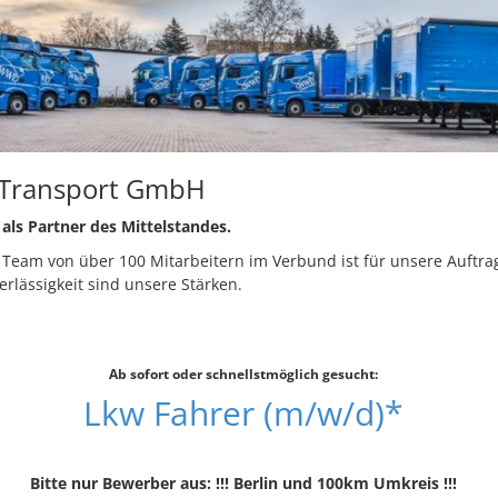
Transport GmbH
als Partner des Mittelstandes.
s Team von über 100 Mitarbeitern im Verbund ist für unsere Auftra
rlässigkeit sind unsere Stärken.
Ab sofort oder schnellstmöglich gesucht:
Lkw Fahrer (m/w/d)*
Bitte nur Bewerber aus: !!! Berlin und 100km Umkreis !!!