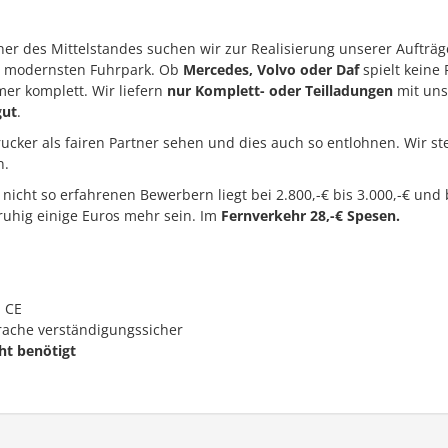
tner des Mittelstandes suchen wir zur Realisierung unserer Aufträg
n modernsten Fuhrpark. Ob
Mercedes, Volvo oder Daf
spielt keine 
mer komplett. Wir liefern
nur Komplett- oder Teilladungen
mit uns
gut
.
ucker als fairen Partner sehen und dies auch so entlohnen. Wir st
n.
 nicht so erfahrenen Bewerbern liegt bei 2.800,-€ bis 3.000,-€ und 
uhig einige Euros mehr sein. Im
Fernverkehr 28,-€ Spesen.
 CE
ache verständigungssicher
ht benötigt