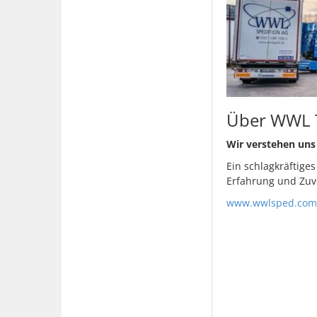
Über WWL 
Wir verstehen uns 
Ein schlagkräftige
Erfahrung und Zuve
www.wwlsped.com