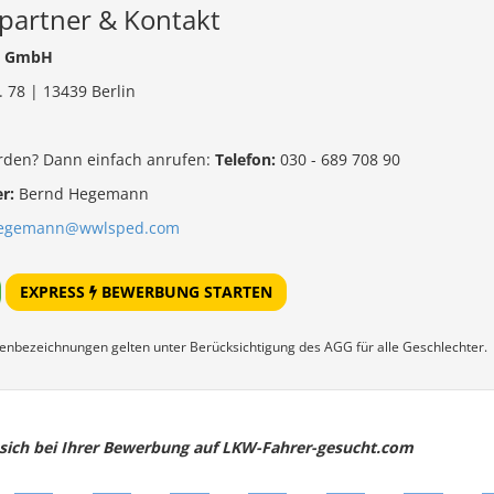
partner & Kontakt
t GmbH
. 78 | 13439 Berlin
rden? Dann einfach anrufen:
Telefon:
030 - 689 708 90
r:
Bernd Hegemann
hegemann@wwlsped.com
EXPRESS
BEWERBUNG STARTEN
enbezeichnungen gelten unter Berücksichtigung des AGG für alle Geschlechter.
e sich bei Ihrer Bewerbung auf LKW-Fahrer-gesucht.com