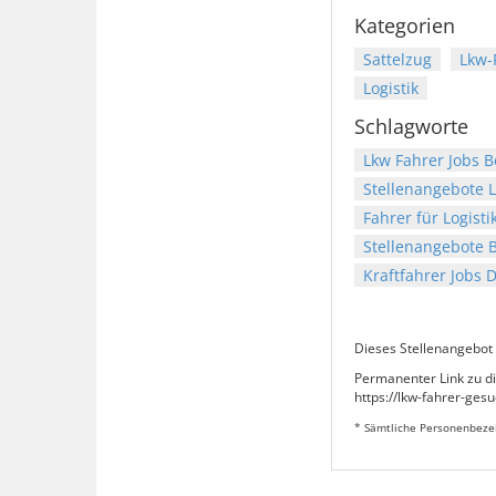
Kategorien
Sattelzug
Lkw-
Logistik
Schlagworte
Lkw Fahrer Jobs B
Stellenangebote 
Fahrer für Logisti
Stellenangebote 
Kraftfahrer Jobs 
Dieses Stellenangebot 
Permanenter Link zu d
https://lkw-fahrer-ges
* Sämtliche Personenbezei