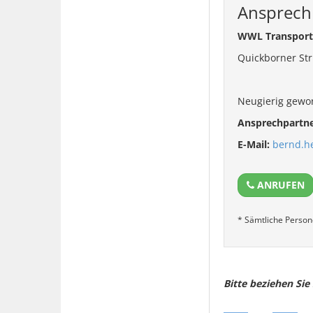
Ansprech
WWL Transpor
Quickborner Str
Neugierig gewo
Ansprechpartne
E-Mail:
bernd.
ANRUFEN
* Sämtliche Person
Bitte beziehen Si