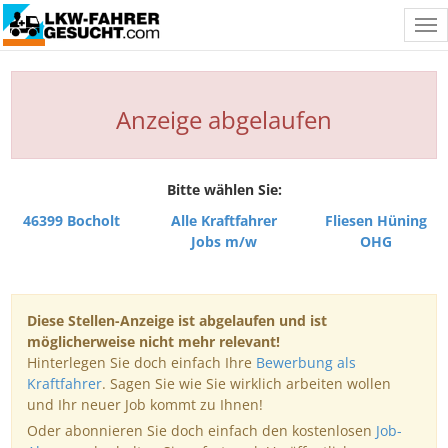
Tog
nav
Anzeige abgelaufen
Bitte wählen Sie:
46399 Bocholt
Alle Kraftfahrer
Fliesen Hüning
Jobs m/w
OHG
Diese Stellen-Anzeige ist abgelaufen und ist
möglicherweise nicht mehr relevant!
Hinterlegen Sie doch einfach Ihre
Bewerbung als
Kraftfahrer
. Sagen Sie wie Sie wirklich arbeiten wollen
und Ihr neuer Job kommt zu Ihnen!
Oder abonnieren Sie doch einfach den kostenlosen
Job-