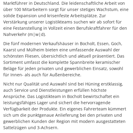
Marktführer in Deutschland. Die leidenschaftliche Arbeit von
über 100 Mitarbeitern sorgt für unser stetiges Wachstum, eine
solide Expansion und krisenfeste Arbeitsplätze. Zur
Verstärkung unserer Logistikteams suchen wir ab sofort für
eine Festanstellung in Vollzeit einen Berufskraftfahrer für den
Nahverkehr (m|w|d).
Die fünf modernen Verkaufshäuser in Bocholt, Essen, Goch,
Kaarst und Mülheim bieten eine umfassende Auswahl der
schönsten Fliesen, übersichtlich und aktuell präsentiert. Das
Sortiment umfasst die komplette Spannbreite keramischer
Beläge für jeden privaten und gewerblichen Einsatz, sowohl
für Innen- als auch für Außenbereiche.
Nicht nur Qualität und Auswahl sind bei Hüning erstklassig,
auch Service und Dienstleistungen erfüllen höchste
Ansprüche. Das Logistikteam in Bocholt bewirtschaftet ein
leistungsfähiges Lager und sichert die hervorragende
Verfügbarkeit der Produkte. Ein eigenes Fahrerteam kümmert
sich um die punktgenaue Anlieferung bei den privaten und
gewerblichen Kunden der Region mit modern ausgestatteten
Sattelzügen und 3-Achsern.