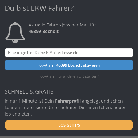
Du bist LKW Fahrer?
Aktuelle Fahrer-Jobs per Mail für
46399 Bocholt
Job-Alarm
46399 Bocholt
aktivieren
Job-Alarm für anderen Ort starten?
SCHNELL & GRATIS
In nur 1 Minute ist Dein
Fahrerprofil
angelegt und schon
können interessierte Unternehmen Dir einen tollen, neuen
Job anbieten.
LOS GEHT'S