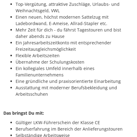
Top-Vergütung, attraktive Zuschläge, Urlaubs- und
Weihnachtsgeld, VWL
Einen neuen, höchst modernen Sattelzug mit
Ladebordwand, E-Ameise, Allrad-Stapler etc.
Mehr Zeit für dich - du fährst Tagestouren und bist
daher abends zu Hause
Ein Jahresarbeitszeitkonto mit entsprechender
Freizeitausgleichsmöglichkeit
Flexible Arbeitszeiten
Übernahme der Schulungskosten
Ein kollegiales Umfeld innerhalb eines
Familienunternehmens
Eine gründliche und praxisorientierte Einarbeitung
Ausstattung mit moderner Berufsbekleidung und
Arbeitsschuhen
Das bringst Du mit:
Gültiger LKW-Führerschein der Klasse CE
Berufserfahrung im Bereich der Anlieferungstouren
Selbständige Arbeitsweise