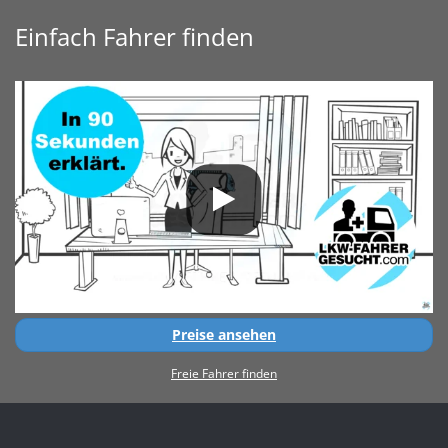
Einfach Fahrer finden
Preise ansehen
Freie Fahrer finden