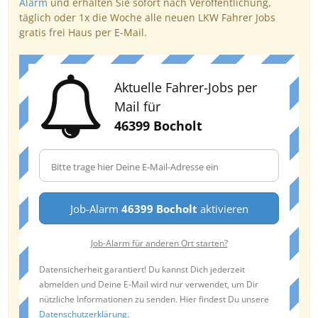
Alarm
und erhalten Sie sofort nach Veröffentlichung,
täglich oder 1x die Woche alle neuen LKW Fahrer Jobs
gratis frei Haus per E-Mail.
Aktuelle Fahrer-Jobs per
Mail für
46399 Bocholt
Job-Alarm
46399 Bocholt
aktivieren
Job-Alarm für anderen Ort starten?
Datensicherheit garantiert! Du kannst Dich jederzeit
abmelden und Deine E-Mail wird nur verwendet, um Dir
nützliche Informationen zu senden. Hier findest Du unsere
Datenschutzerklärung
.