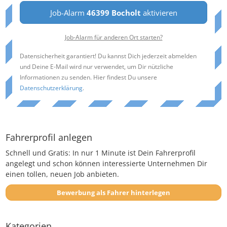
Job-Alarm
46399 Bocholt
aktivieren
Job-Alarm für anderen Ort starten?
Datensicherheit garantiert! Du kannst Dich jederzeit abmelden
und Deine E-Mail wird nur verwendet, um Dir nützliche
Informationen zu senden. Hier findest Du unsere
Datenschutzerklärung
.
Fahrerprofil anlegen
Schnell und Gratis: In nur 1 Minute ist Dein Fahrerprofil
angelegt und schon können interessierte Unternehmen Dir
einen tollen, neuen Job anbieten.
Bewerbung als Fahrer hinterlegen
Kategorien