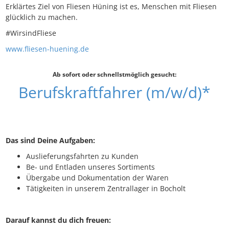
Erklärtes Ziel von Fliesen Hüning ist es, Menschen mit Fliesen
glücklich zu machen.
#WirsindFliese
www.fliesen-huening.de
Ab sofort oder schnellstmöglich gesucht:
Berufskraftfahrer (m/w/d)*
Das sind Deine Aufgaben:
Auslieferungsfahrten zu Kunden
Be- und Entladen unseres Sortiments
Übergabe und Dokumentation der Waren
Tätigkeiten in unserem Zentrallager in Bocholt
Darauf kannst du dich freuen: