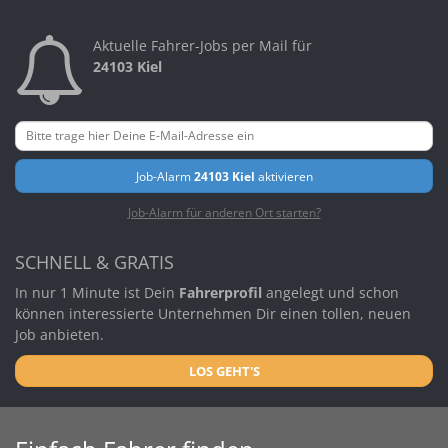
Aktuelle Fahrer-Jobs per Mail für
24103 Kiel
Job-Alarm
24103 Kiel
aktivieren
Job-Alarm für anderen Ort starten?
SCHNELL & GRATIS
In nur 1 Minute ist Dein
Fahrerprofil
angelegt und schon
können interessierte Unternehmen Dir einen tollen, neuen
Job anbieten.
LOS GEHT'S