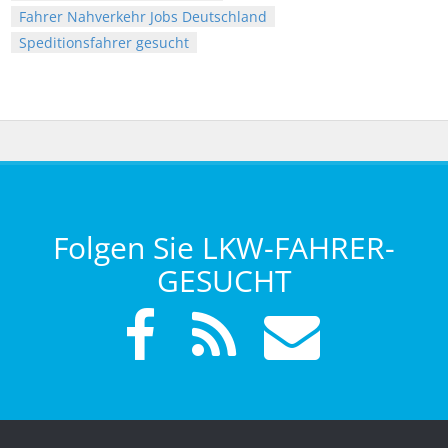
Fahrer Nahverkehr Jobs Deutschland
Speditionsfahrer gesucht
Folgen Sie LKW-FAHRER-
GESUCHT