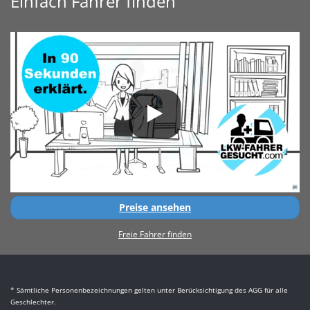
Einfach Fahrer finden
Preise ansehen
Freie Fahrer finden
* Sämtliche Personenbezeichnungen gelten unter Berücksichtigung des AGG für alle
Geschlechter.