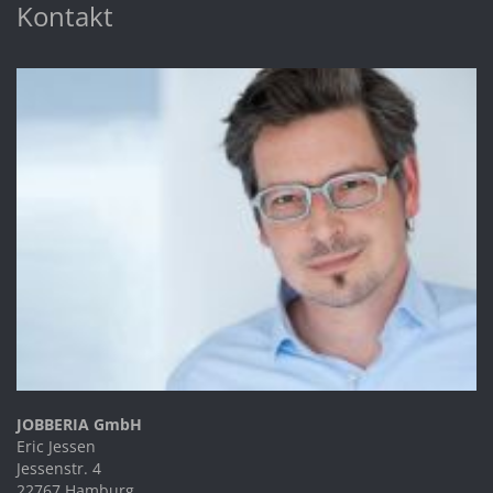
Kontakt
JOBBERIA GmbH
Eric Jessen
Jessenstr. 4
22767 Hamburg