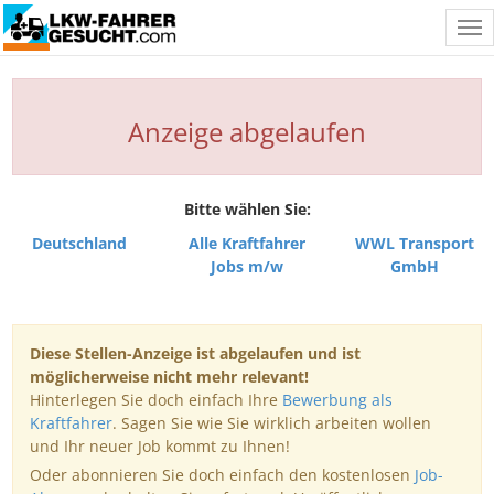
Tog
nav
Anzeige abgelaufen
Bitte wählen Sie:
Deutschland
Alle Kraftfahrer
WWL Transport
Jobs m/w
GmbH
Diese Stellen-Anzeige ist abgelaufen und ist
möglicherweise nicht mehr relevant!
Hinterlegen Sie doch einfach Ihre
Bewerbung als
Kraftfahrer
. Sagen Sie wie Sie wirklich arbeiten wollen
und Ihr neuer Job kommt zu Ihnen!
Oder abonnieren Sie doch einfach den kostenlosen
Job-