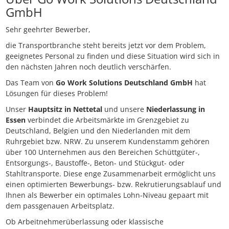
GmbH
Sehr geehrter Bewerber,
die Transportbranche steht bereits jetzt vor dem Problem,
geeignetes Personal zu finden und diese Situation wird sich in
den nächsten Jahren noch deutlich verschärfen.
Das Team von
Go Work Solutions Deutschland GmbH
hat
Lösungen für dieses Problem!
Unser
Hauptsitz in Nettetal
und unsere
Niederlassung in
Essen
verbindet die Arbeitsmärkte im Grenzgebiet zu
Deutschland, Belgien und den Niederlanden mit dem
Ruhrgebiet bzw. NRW. Zu unserem Kundenstamm gehören
über 100 Unternehmen aus den Bereichen Schüttgüter-,
Entsorgungs-, Baustoffe-, Beton- und Stückgut- oder
Stahltransporte. Diese enge Zusammenarbeit ermöglicht uns
einen optimierten Bewerbungs- bzw. Rekrutierungsablauf und
Ihnen als Bewerber ein optimales Lohn-Niveau gepaart mit
dem passgenauen Arbeitsplatz.
Ob Arbeitnehmerüberlassung oder klassische