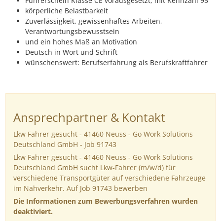
Führerschein Klasse CE vorausgesetzt, mit Kennzahl 95
körperliche Belastbarkeit
Zuverlässigkeit, gewissenhaftes Arbeiten,
Verantwortungsbewusstsein
und ein hohes Maß an Motivation
Deutsch in Wort und Schrift
wünschenswert: Berufserfahrung als Berufskraftfahrer
Ansprechpartner & Kontakt
Lkw Fahrer gesucht - 41460 Neuss - Go Work Solutions
Deutschland GmbH - Job 91743
Lkw Fahrer gesucht - 41460 Neuss - Go Work Solutions
Deutschland GmbH sucht Lkw-Fahrer (m/w/d) für
verschiedene Transportgüter auf verschiedene Fahrzeuge
im Nahverkehr. Auf Job 91743 bewerben
Die Informationen zum Bewerbungsverfahren wurden
deaktiviert.