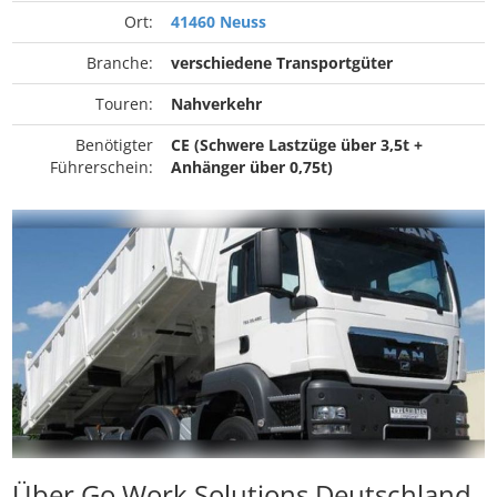
Ort:
41460 Neuss
Branche:
verschiedene Transportgüter
Touren:
Nahverkehr
Benötigter
CE (Schwere Lastzüge über 3,5t +
Führerschein:
Anhänger über 0,75t)
Über Go Work Solutions Deutschland