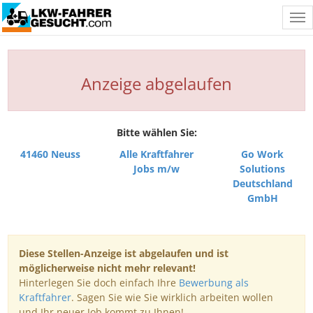
Tog
nav
Anzeige abgelaufen
Bitte wählen Sie:
41460 Neuss
Alle Kraftfahrer
Go Work
Jobs m/w
Solutions
Deutschland
GmbH
Diese Stellen-Anzeige ist abgelaufen und ist
möglicherweise nicht mehr relevant!
Hinterlegen Sie doch einfach Ihre
Bewerbung als
Kraftfahrer
. Sagen Sie wie Sie wirklich arbeiten wollen
und Ihr neuer Job kommt zu Ihnen!