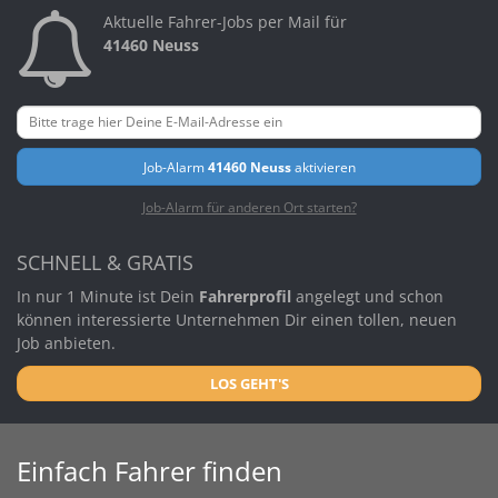
Aktuelle Fahrer-Jobs per Mail für
41460 Neuss
Job-Alarm
41460 Neuss
aktivieren
Job-Alarm für anderen Ort starten?
SCHNELL & GRATIS
In nur 1 Minute ist Dein
Fahrerprofil
angelegt und schon
können interessierte Unternehmen Dir einen tollen, neuen
Job anbieten.
LOS GEHT'S
Einfach Fahrer finden