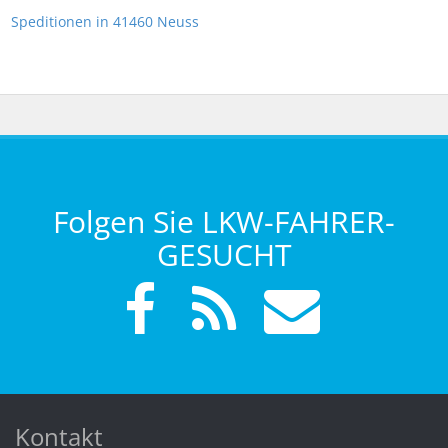
Speditionen in 41460 Neuss
Folgen Sie LKW-FAHRER-
GESUCHT
Kontakt