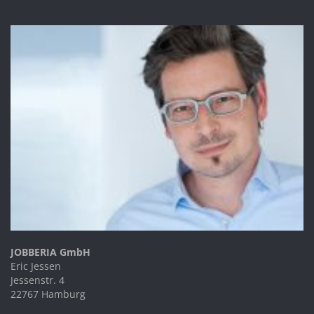
JOBBERIA GmbH
Eric Jessen
Jessenstr. 4
22767 Hamburg