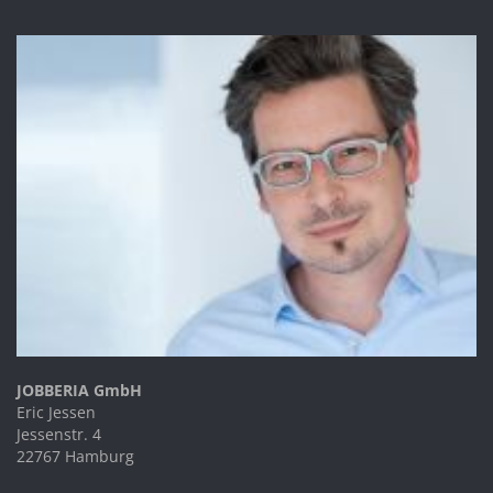
JOBBERIA GmbH
Eric Jessen
Jessenstr. 4
22767 Hamburg