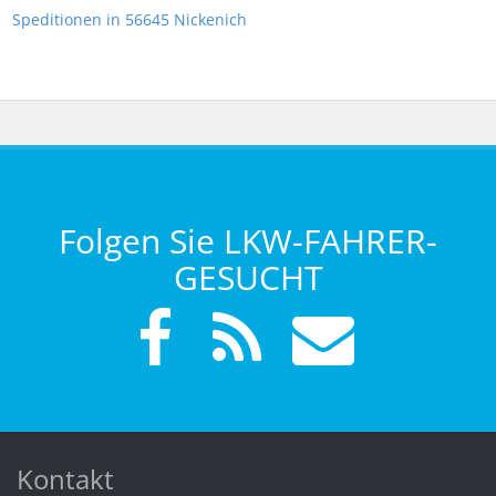
Speditionen in 56645 Nickenich
Folgen Sie LKW-FAHRER-
GESUCHT
Kontakt