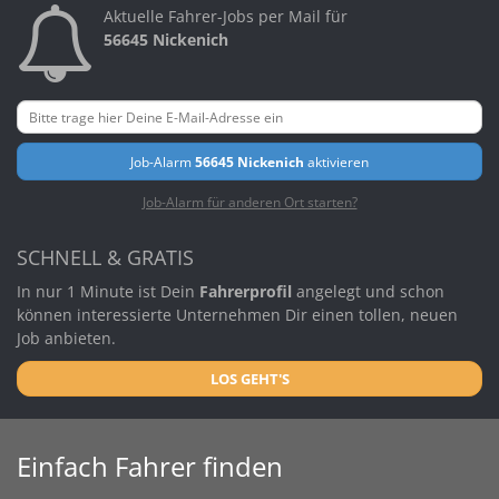
Aktuelle Fahrer-Jobs per Mail für
56645 Nickenich
Job-Alarm
56645 Nickenich
aktivieren
Job-Alarm für anderen Ort starten?
SCHNELL & GRATIS
In nur 1 Minute ist Dein
Fahrerprofil
angelegt und schon
können interessierte Unternehmen Dir einen tollen, neuen
Job anbieten.
LOS GEHT'S
Einfach Fahrer finden