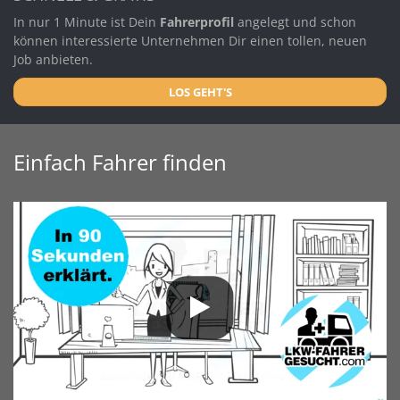
In nur 1 Minute ist Dein
Fahrerprofil
angelegt und schon
können interessierte Unternehmen Dir einen tollen, neuen
Job anbieten.
LOS GEHT'S
Einfach Fahrer finden