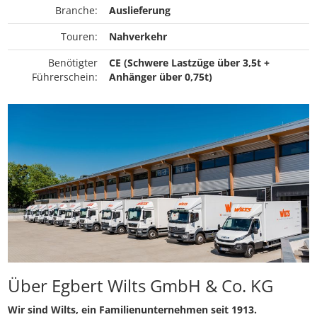
Branche:
Auslieferung
Touren:
Nahverkehr
Benötigter
CE (Schwere Lastzüge über 3,5t +
Führerschein:
Anhänger über 0,75t)
Über Egbert Wilts GmbH & Co. KG
Wir sind Wilts, ein Familienunternehmen seit 1913.