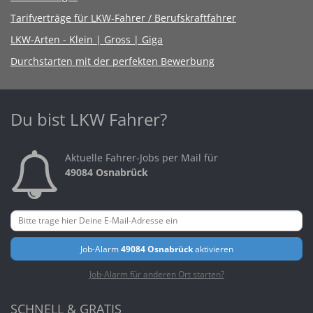
Tarifverträge für LKW-Fahrer / Berufskraftfahrer
LKW-Arten - Klein | Gross | Giga
Durchstarten mit der perfekten Bewerbung
Du bist LKW Fahrer?
Aktuelle Fahrer-Jobs per Mail für
49084 Osnabrück
Job-Alarm
49084 Osnabrück
aktivieren
Job-Alarm für anderen Ort starten?
SCHNELL & GRATIS