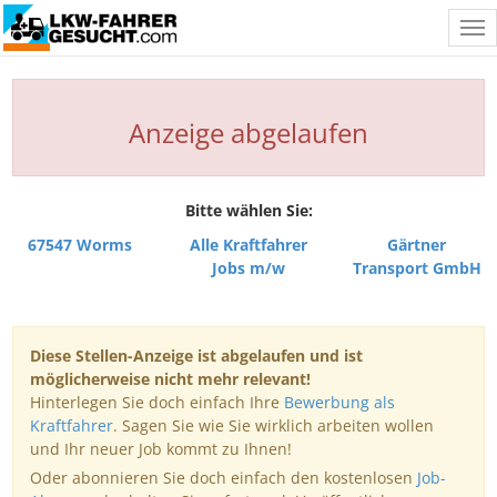
Tog
nav
Anzeige abgelaufen
Bitte wählen Sie:
67547 Worms
Alle Kraftfahrer
Gärtner
Jobs m/w
Transport GmbH
Diese Stellen-Anzeige ist abgelaufen und ist
möglicherweise nicht mehr relevant!
Hinterlegen Sie doch einfach Ihre
Bewerbung als
Kraftfahrer
. Sagen Sie wie Sie wirklich arbeiten wollen
und Ihr neuer Job kommt zu Ihnen!
Oder abonnieren Sie doch einfach den kostenlosen
Job-