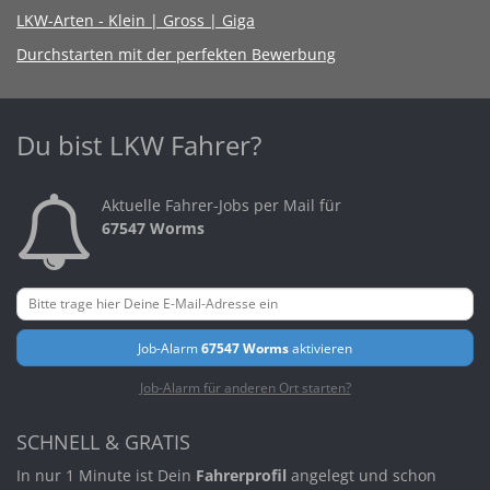
LKW-Arten - Klein | Gross | Giga
Durchstarten mit der perfekten Bewerbung
Du bist LKW Fahrer?
Aktuelle Fahrer-Jobs per Mail für
67547 Worms
Job-Alarm
67547 Worms
aktivieren
Job-Alarm für anderen Ort starten?
SCHNELL & GRATIS
In nur 1 Minute ist Dein
Fahrerprofil
angelegt und schon