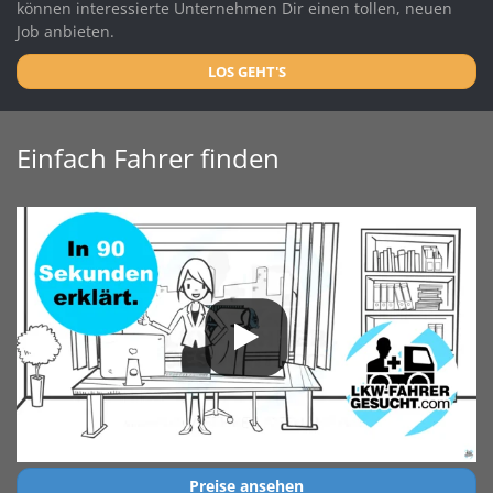
können interessierte Unternehmen Dir einen tollen, neuen
Job anbieten.
LOS GEHT'S
Einfach Fahrer finden
Preise ansehen