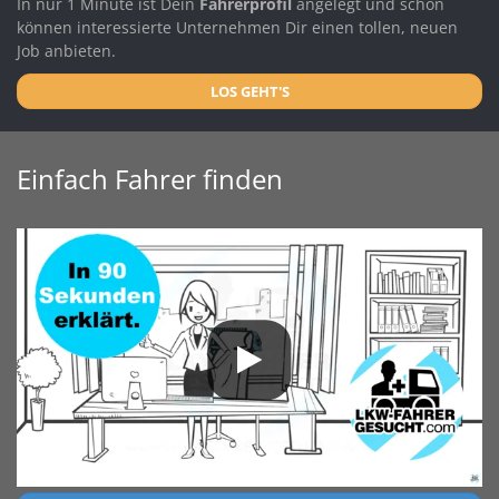
In nur 1 Minute ist Dein
Fahrerprofil
angelegt und schon
können interessierte Unternehmen Dir einen tollen, neuen
Job anbieten.
LOS GEHT'S
Einfach Fahrer finden