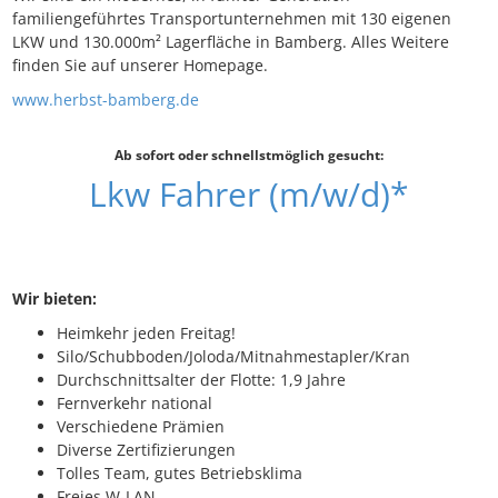
familiengeführtes Transportunternehmen mit 130 eigenen
LKW und 130.000m² Lagerfläche in Bamberg. Alles Weitere
finden Sie auf unserer Homepage.
www.herbst-bamberg.de
Ab sofort oder schnellstmöglich gesucht:
Lkw Fahrer (m/w/d)*
Wir bieten:
Heimkehr jeden Freitag!
Silo/Schubboden/Joloda/Mitnahmestapler/Kran
Durchschnittsalter der Flotte: 1,9 Jahre
Fernverkehr national
Verschiedene Prämien
Diverse Zertifizierungen
Tolles Team, gutes Betriebsklima
Freies W-LAN