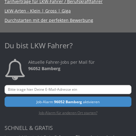
Tarifverträge für LKW-Fahrer / Berufskraftfahrer
LKW-Arten - Klein | Gross | Giga
Durchstarten mit der perfekten Bewerbung
Du bist LKW Fahrer?
Aktuelle Fahrer-Jobs per Mail für
96052 Bamberg
Job-Alarm
96052 Bamberg
aktivieren
Job-Alarm für anderen Ort starten?
SCHNELL & GRATIS