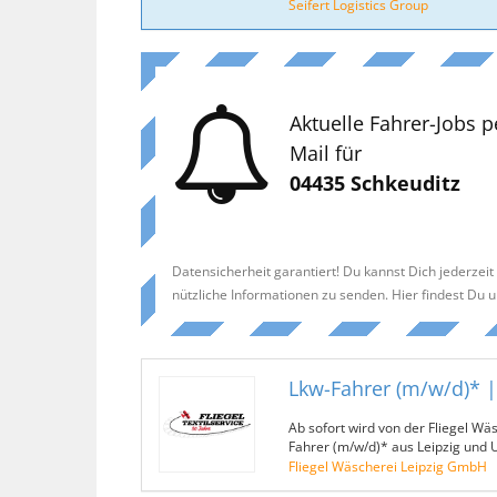
Seifert Logistics Group
Aktuelle Fahrer-Jobs p
Mail für
04435 Schkeuditz
Datensicherheit garantiert! Du kannst Dich jederzei
nützliche Informationen zu senden. Hier findest Du 
Lkw-Fahrer (m/w/d)* 
Ab sofort wird von der Fliegel Wä
Fahrer (m/w/d)* aus Leipzig und
Fliegel Wäscherei Leipzig GmbH