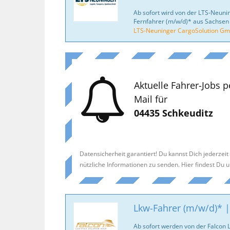
Ab sofort wird von der LTS-Neun
Fernfahrer (m/w/d)* aus Sachsen
LTS-Neuninger CargoSolution G
Aktuelle Fahrer-Jobs p
Mail für
04435 Schkeuditz
Datensicherheit garantiert! Du kannst Dich jederzei
nützliche Informationen zu senden. Hier findest Du 
Lkw-Fahrer (m/w/d)* |
Ab sofort werden von der Falcon 