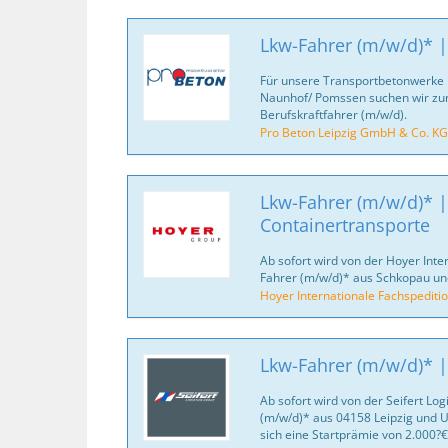
Lkw-Fahrer (m/w/d)* |
Für unsere Transportbetonwerke i
Naunhof/ Pomssen suchen wir zu
Berufskraftfahrer (m/w/d).
Pro Beton Leipzig GmbH & Co. KG
Lkw-Fahrer (m/w/d)* |
Containertransporte
Ab sofort wird von der Hoyer Inte
Fahrer (m/w/d)* aus Schkopau u
Hoyer Internationale Fachspediti
Lkw-Fahrer (m/w/d)* |
Ab sofort wird von der Seifert Log
(m/w/d)* aus 04158 Leipzig und 
sich eine Startprämie von 2.000?€