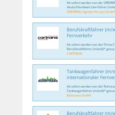
Ab sofort werden von der GREIWI
deutschlandweit Lkw-Fahrer (m/w/
GREIWING logistics for you GmbH
Berufskraftfahrer (m/w
Fernverkehr
Ab sofort werden von der Firma 
Berufskraftfahrer (m/w/d)* gesuc
CARTRANS
Tankwagenfahrer (m/w
internationaler Fernve
Ab sofort werden von der Ruhrtr
Tankwagenfahrer (m/w/d)* gesuc
Ruhrtrans GmbH
Berufskraftfahrer (m/w