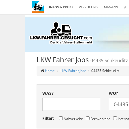
INFOS & PREISE
VERZEICHNIS
MAGAZIN
LKW Fahrer Jobs
04435 Schkeuditz
Home
LKW Fahrer Jobs
04435 Schkeuditz
WAS?
WO?
Filter:
Nahverkehr
Fernverkehr
Interna