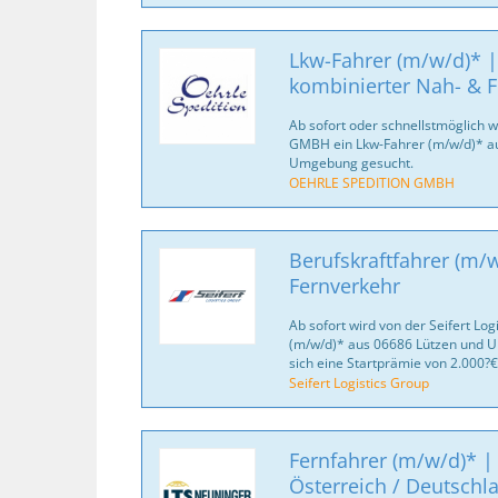
Lkw-Fahrer (m/w/d)* |
kombinierter Nah- & F
Ab sofort oder schnellstmöglich
GMBH ein Lkw-Fahrer (m/w/d)* a
Umgebung gesucht.
OEHRLE SPEDITION GMBH
Berufskraftfahrer (m/
Fernverkehr
Ab sofort wird von der Seifert Log
(m/w/d)* aus 06686 Lützen und U
sich eine Startprämie von 2.000?€
Seifert Logistics Group
Fernfahrer (m/w/d)* |
Österreich / Deutschl