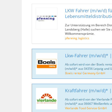
LKW Fahrer (m/w/d) fü
Lebensmitteldistribut
Zur Unterstützung im Bereich Dis
Landsberg (Halle) suchen wir Sie 
Willkommensprämie.
pfenning logistics
Lkw-Fahrer (m/w/d)* 
Ab sofort wird von der Boels re
(m/w/d)* aus 04356 Leipzig und
Boels rental Germany GmbH
Kraftfahrer (m/w/d)* 
Ab sofort wird von der Vierlande
(m/w/d)* aus 06667 Weißenfels 
Vierlande Food-Service GmbH