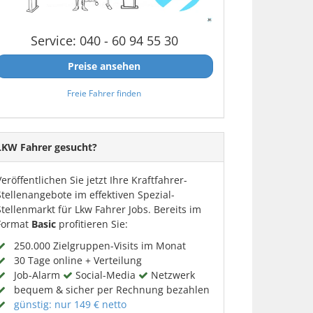
Service: 040 - 60 94 55 30
Preise ansehen
Freie Fahrer finden
LKW Fahrer gesucht?
Veröffentlichen Sie jetzt Ihre Kraftfahrer-
Stellenangebote im effektiven Spezial-
Stellenmarkt für Lkw Fahrer Jobs. Bereits im
Format
Basic
profitieren Sie:
250.000 Zielgruppen-Visits im Monat
30 Tage online + Verteilung
Job-Alarm
Social-Media
Netzwerk
bequem & sicher per Rechnung bezahlen
günstig: nur 149 € netto