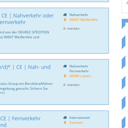
 CE | Nahverkehr oder
Nahverkehr
06667 Weißenfels
ernverkehr
merken
 wird von der OEHRLE SPEDITION
us 06667 Weißenfels und
w/d)* | CE | Nah- und
Nahverkehr
Fernverkehr
06686 Lützen
istics Group ein Berufskraftfahrer
merken
mgebung gesucht. Sichern Sie
**!
 CE | Fernverkehr
International
Sachsen
and