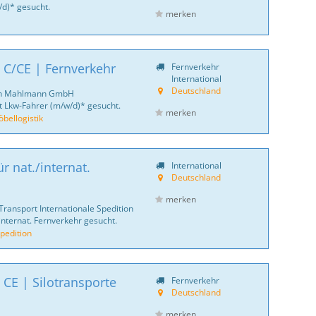
d)* gesucht.
merken
 C/CE | Fernverkehr
Fernverkehr
International
Deutschland
ich Mahlmann GmbH
 Lkw-Fahrer (m/w/d)* gesucht.
merken
ellogistik
r nat./internat.
International
Deutschland
merken
Transport Internationale Spedition
internat. Fernverkehr gesucht.
pedition
 CE | Silotransporte
Fernverkehr
Deutschland
merken