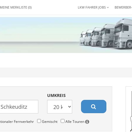
MEINE MERKLISTE
(0)
LKW FAHRER JOBS
BEWERBER
UMKREIS
tionaler Fernverkehr
Gemischt
Alle Touren