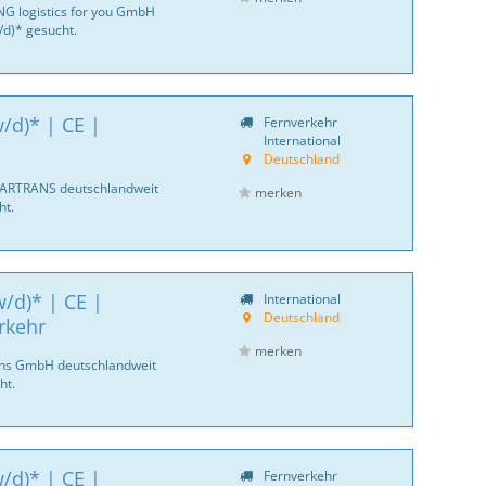
NG logistics for you GmbH
d)* gesucht.
/d)* | CE |
Fernverkehr
International
Deutschland
CARTRANS deutschlandweit
merken
ht.
/d)* | CE |
International
Deutschland
rkehr
merken
ans GmbH deutschlandweit
ht.
/d)* | CE |
Fernverkehr