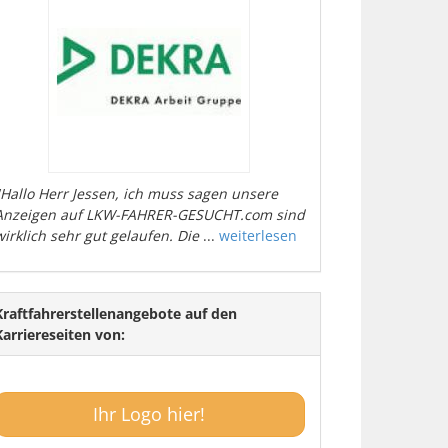
"Hallo Herr Jessen, ich muss sagen unsere
Anzeigen auf LKW-FAHRER-GESUCHT.com sind
wirklich sehr gut gelaufen. Die
...
weiterlesen
Kraftfahrerstellenangebote auf den
Karriereseiten von:
Ihr Logo hier!