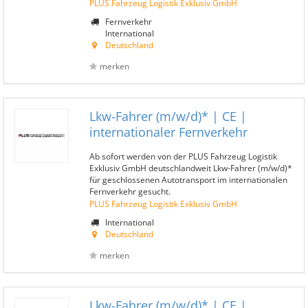
PLUS Fahrzeug Logistik Exklusiv GmbH
Fernverkehr
International
Deutschland
merken
Lkw-Fahrer (m/w/d)* | CE |
internationaler Fernverkehr
Ab sofort werden von der PLUS Fahrzeug Logistik
Exklusiv GmbH deutschlandweit Lkw-Fahrer (m/w/d)*
für geschlossenen Autotransport im internationalen
Fernverkehr gesucht.
PLUS Fahrzeug Logistik Exklusiv GmbH
International
Deutschland
merken
Lkw-Fahrer (m/w/d)* | CE |