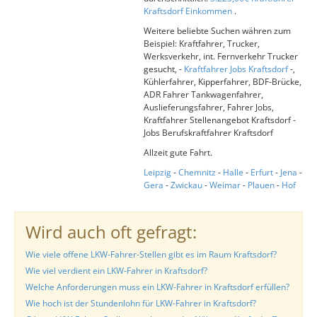
Kraftsdorf Einkommen
.
Weitere beliebte Suchen währen zum
Beispiel: Kraftfahrer, Trucker,
Werksverkehr, int. Fernverkehr Trucker
gesucht, -
Kraftfahrer Jobs Kraftsdorf
-,
Kühlerfahrer, Kipperfahrer, BDF-Brücke,
ADR Fahrer Tankwagenfahrer,
Auslieferungsfahrer, Fahrer Jobs,
Kraftfahrer Stellenangebot Kraftsdorf -
Jobs Berufskraftfahrer Kraftsdorf
Allzeit gute Fahrt.
Leipzig
-
Chemnitz
-
Halle
-
Erfurt
-
Jena
-
Gera
-
Zwickau
-
Weimar
-
Plauen
-
Hof
Wird auch oft gefragt:
Wie viele offene LKW-Fahrer-Stellen gibt es im Raum Kraftsdorf?
Wie viel verdient ein LKW-Fahrer in Kraftsdorf?
Welche Anforderungen muss ein LKW-Fahrer in Kraftsdorf erfüllen?
Wie hoch ist der Stundenlohn für LKW-Fahrer in Kraftsdorf?