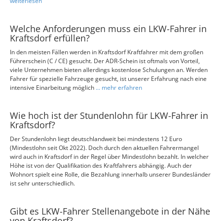
weiterlesen
Welche Anforderungen muss ein LKW-Fahrer in
Kraftsdorf erfüllen?
In den meisten Fällen werden in Kraftsdorf Kraftfahrer mit dem großen
Führerschein (C / CE) gesucht. Der ADR-Schein ist oftmals von Vorteil,
viele Unternehmen bieten allerdings kostenlose Schulungen an. Werden
Fahrer für spezielle Fahrzeuge gesucht, ist unserer Erfahrung nach eine
intensive Einarbeitung möglich
... mehr erfahren
Wie hoch ist der Stundenlohn für LKW-Fahrer in
Kraftsdorf?
Der Stundenlohn liegt deutschlandweit bei mindestens 12 Euro
(Mindestlohn seit Okt 2022). Doch durch den aktuellen Fahrermangel
wird auch in Kraftsdorf in der Regel über Mindestlohn bezahlt. In welcher
Höhe ist von der Qualifikation des Kraftfahrers abhängig. Auch der
Wohnort spielt eine Rolle, die Bezahlung innerhalb unserer Bundesländer
ist sehr unterschiedlich.
Gibt es LKW-Fahrer Stellenangebote in der Nähe
von Kraftsdorf?