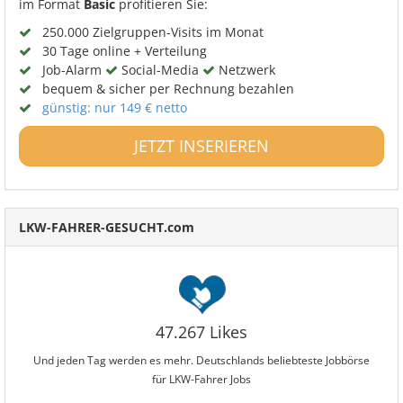
im Format
Basic
profitieren Sie:
250.000 Zielgruppen-Visits im Monat
30 Tage online + Verteilung
Job-Alarm
Social-Media
Netzwerk
bequem & sicher per Rechnung bezahlen
günstig: nur 149 € netto
JETZT INSERIEREN
LKW-FAHRER-GESUCHT.com
47.267 Likes
Und jeden Tag werden es mehr. Deutschlands beliebteste Jobbörse
für LKW-Fahrer Jobs