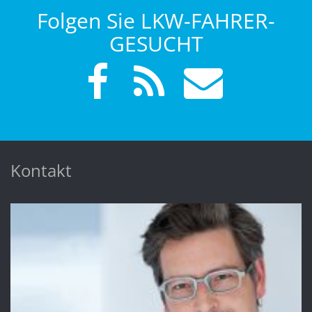
Folgen Sie LKW-FAHRER-
GESUCHT
Kontakt