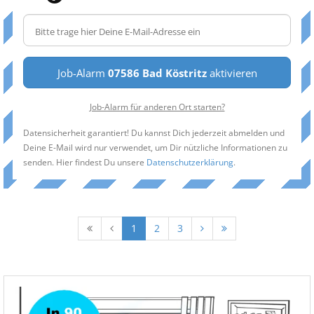
Job-Alarm
07586 Bad Köstritz
aktivieren
Job-Alarm für anderen Ort starten?
Datensicherheit garantiert! Du kannst Dich jederzeit abmelden und
Deine E-Mail wird nur verwendet, um Dir nützliche Informationen zu
senden. Hier findest Du unsere
Datenschutzerklärung
.
1
2
3