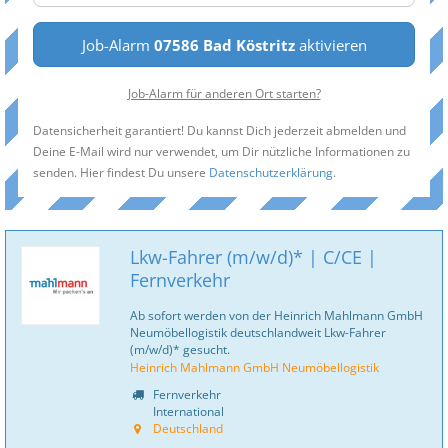
Job-Alarm
07586 Bad Köstritz
aktivieren
Job-Alarm für anderen Ort starten?
Datensicherheit garantiert! Du kannst Dich jederzeit abmelden und
Deine E-Mail wird nur verwendet, um Dir nützliche Informationen zu
senden. Hier findest Du unsere
Datenschutzerklärung
.
Lkw-Fahrer (m/w/d)* | C/CE |
Fernverkehr
Ab sofort werden von der Heinrich Mahlmann GmbH
Neumöbellogistik deutschlandweit Lkw-Fahrer
(m/w/d)* gesucht.
Heinrich Mahlmann GmbH Neumöbellogistik
Fernverkehr
International
Deutschland