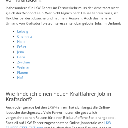
Insbesondere für LKW-Fahrer im Fernverkehr muss der Arbeitsort nicht
gleich der Wohnort sein. Wer nicht täglich nach Hause fahren muss, ist
flexibler bei der Jobsuche und hat mehr Auswahl. Auch das nähere
Umland von Kraftsdorf bietet interessante Jobangebote. Jobs im Umland:
Leipzig
Chemnitz
Halle
Erfurt
Jena
Gera
Zwickau
Weimar
Plauen
Hof
Wie finde ich einen neuen Kraftfahrer Job in
Kraftsdorf?
Auch oder gerade bei den LKW-Fahrern hat sich längst die Online-
Jobsuche durchgesetzt. Viele Fahrer nutzen die gesetzlich
vorgeschriebenen Pausen für einen Blick auf offene Stellenangebote.
Speziell auf LKW-Fahrer zugeschnittene Online-Jobportale wie
LKW-
FAHRER-GESUCHT.com
ermöglichen den Fahrern Bewerbungen in