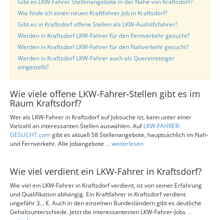
Gibt es LKW-Fahrer Stellenangebote in der Nähe von Kraftsdorf?
Wie finde ich einen neuen Kraftfahrer Job in Kraftsdorf?
Gibt es in Kraftsdorf offene Stellen als LKW-Aushilfsfahrer?
Werden in Kraftsdorf LKW-Fahrer für den Fernverkehr gesucht?
Werden in Kraftsdorf LKW-Fahrer für den Nahverkehr gesucht?
Werden in Kraftsdorf LKW-Fahrer auch als Quereinsteiger
eingestellt?
Wie viele offene LKW-Fahrer-Stellen gibt es im
Raum Kraftsdorf?
Wer als LKW-Fahrer in Kraftsdorf auf Jobsuche ist, kann unter einer
Vielzahl an interessanten Stellen auswählen. Auf
LKW-FAHRER-
GESUCHT.com
gibt es aktuell 58 Stellenangebote, hauptsächlich im Nah-
und Fernverkehr. Alle Jobangebote
... weiterlesen
Wie viel verdient ein LKW-Fahrer in Kraftsdorf?
Wie viel ein LKW-Fahrer in Kraftsdorf verdient, ist von seiner Erfahrung
und Qualifikation abhängig. Ein Kraftfahrer in Kraftsdorf verdient
ungefähr 3... €. Auch in den einzelnen Bundesländern gibt es deutliche
Gehaltsunterschiede. Jetzt die interessantesten LKW-Fahrer-Jobs
...