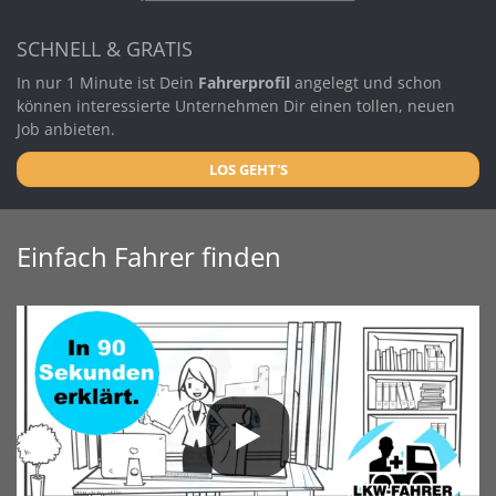
SCHNELL & GRATIS
In nur 1 Minute ist Dein
Fahrerprofil
angelegt und schon
können interessierte Unternehmen Dir einen tollen, neuen
Job anbieten.
LOS GEHT'S
Einfach Fahrer finden