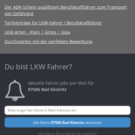
Der ADR-Schein qualifiziert Berufskraftfahrer zum Transport
von Gefahrgut
Tarifverträge für LKW-Fahrer / Berufskraftfahrer
LKW-Arten - Klein | Gross | Giga
Durchstarten mit der perfekten Bewerbung
Du bist LKW Fahrer?
Aktuelle Fahrer-Jobs per Mail für
07586 Bad Köstritz
Job-Alarm
07586 Bad Köstritz
aktivieren
Job-Alarm für anderen Ort starten?