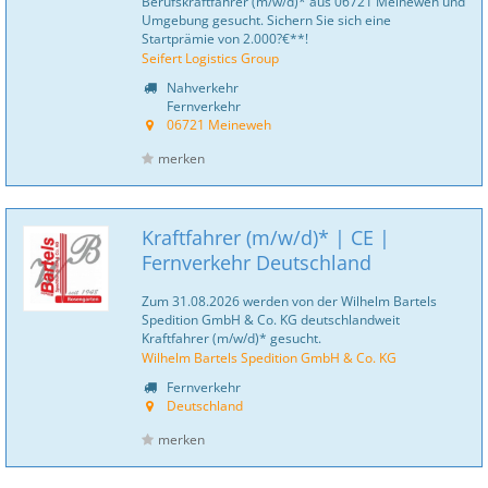
Berufskraftfahrer (m/w/d)* aus 06721 Meineweh und
Umgebung gesucht. Sichern Sie sich eine
Startprämie von 2.000?€**!
Seifert Logistics Group
Nahverkehr
Fernverkehr
06721 Meineweh
merken
Kraftfahrer (m/w/d)* | CE |
Fernverkehr Deutschland
Zum 31.08.2026 werden von der Wilhelm Bartels
Spedition GmbH & Co. KG deutschlandweit
Kraftfahrer (m/w/d)* gesucht.
Wilhelm Bartels Spedition GmbH & Co. KG
Fernverkehr
Deutschland
merken