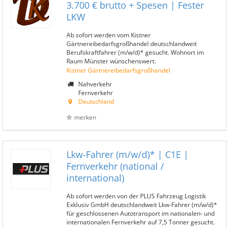
3.700 € brutto + Spesen | Fester
LKW
Ab sofort werden vom Kistner
Gärtnereibedarfsgroßhandel deutschlandweit
Berufskraftfahrer (m/w/d)* gesucht. Wohnort im
Raum Münster wünschenswert.
Kistner Gärtnereibedarfsgroßhandel
Nahverkehr
Fernverkehr
Deutschland
merken
Lkw-Fahrer (m/w/d)* | C1E |
Fernverkehr (national /
international)
Ab sofort werden von der PLUS Fahrzeug Logistik
Exklusiv GmbH deutschlandweit Lkw-Fahrer (m/w/d)*
für geschlossenen Autotransport im nationalen- und
internationalen Fernverkehr auf 7,5 Tonner gesucht.