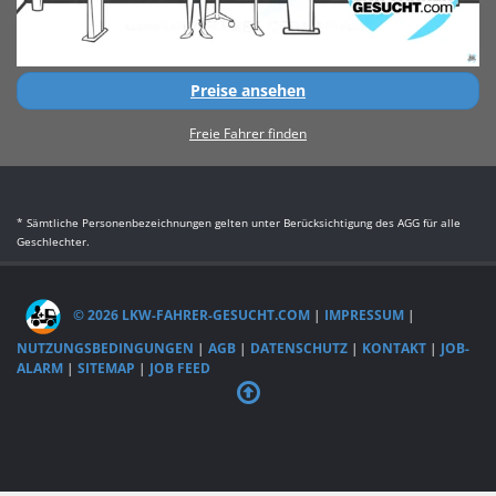
Preise ansehen
Freie Fahrer finden
* Sämtliche Personenbezeichnungen gelten unter Berücksichtigung des AGG für alle
Geschlechter.
© 2026 LKW-FAHRER-GESUCHT.COM
|
IMPRESSUM
|
NUTZUNGSBEDINGUNGEN
|
AGB
|
DATENSCHUTZ
|
KONTAKT
|
JOB-
ALARM
|
SITEMAP
|
JOB FEED