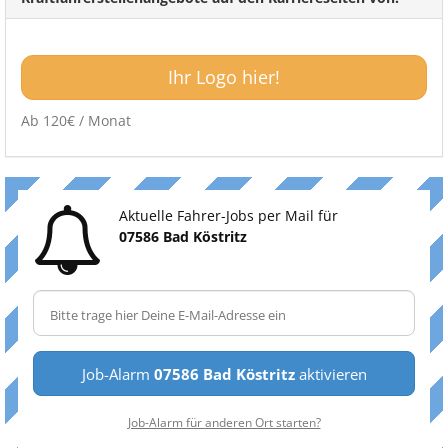
Ihr Logo hier!
Ab 120€ / Monat
Aktuelle Fahrer-Jobs per Mail für
07586 Bad Köstritz
Job-Alarm
07586 Bad Köstritz
aktivieren
Job-Alarm für anderen Ort starten?