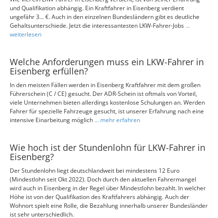
und Qualifikation abhängig. Ein Kraftfahrer in Eisenberg verdient
ungefähr 3... €. Auch in den einzelnen Bundesländern gibt es deutliche
Gehaltsunterschiede. Jetzt die interessantesten LKW-Fahrer-Jobs
...
weiterlesen
Welche Anforderungen muss ein LKW-Fahrer in
Eisenberg erfüllen?
In den meisten Fällen werden in Eisenberg Kraftfahrer mit dem großen
Führerschein (C / CE) gesucht. Der ADR-Schein ist oftmals von Vorteil,
viele Unternehmen bieten allerdings kostenlose Schulungen an. Werden
Fahrer für spezielle Fahrzeuge gesucht, ist unserer Erfahrung nach eine
intensive Einarbeitung möglich
... mehr erfahren
Wie hoch ist der Stundenlohn für LKW-Fahrer in
Eisenberg?
Der Stundenlohn liegt deutschlandweit bei mindestens 12 Euro
(Mindestlohn seit Okt 2022). Doch durch den aktuellen Fahrermangel
wird auch in Eisenberg in der Regel über Mindestlohn bezahlt. In welcher
Höhe ist von der Qualifikation des Kraftfahrers abhängig. Auch der
Wohnort spielt eine Rolle, die Bezahlung innerhalb unserer Bundesländer
ist sehr unterschiedlich.