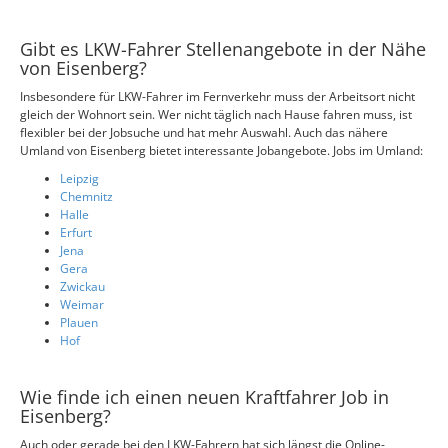
Gibt es LKW-Fahrer Stellenangebote in der Nähe
von Eisenberg?
Insbesondere für LKW-Fahrer im Fernverkehr muss der Arbeitsort nicht
gleich der Wohnort sein. Wer nicht täglich nach Hause fahren muss, ist
flexibler bei der Jobsuche und hat mehr Auswahl. Auch das nähere
Umland von Eisenberg bietet interessante Jobangebote. Jobs im Umland:
Leipzig
Chemnitz
Halle
Erfurt
Jena
Gera
Zwickau
Weimar
Plauen
Hof
Wie finde ich einen neuen Kraftfahrer Job in
Eisenberg?
Auch oder gerade bei den LKW-Fahrern hat sich längst die Online-