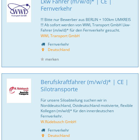
Lkw Fahrer (m/w/d)* | CE |
Fernverkehr
!!! Bitte nur Bewerber aus BERLIN + 100km UMKREIS
!!! Ab sofort werden von WWL Transport GmbH Lkw-
Fahrer (m/w/d)* für den Fernverkehr gesucht.
WWL Transport GmbH
Fernverkehr
Deutschland
merken
Berufskraftfahrer (m/w/d)* | CE |
Silotransporte
Für unsere Siloabteilung suchen wir in
Norddeutschland, Ostdeutschland motivierte, flexible
Kollegen (m/w/d)* für den innerdeutschen
Fernverkehr.
W.Rüdebusch GmbH
Fernverkehr
Deutschland