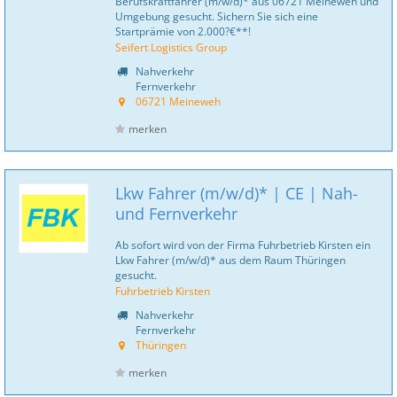
Berufskraftfahrer (m/w/d)* aus 06721 Meineweh und
Umgebung gesucht. Sichern Sie sich eine
Startprämie von 2.000?€**!
Seifert Logistics Group
Nahverkehr
Fernverkehr
06721 Meineweh
merken
Lkw Fahrer (m/w/d)* | CE | Nah-
und Fernverkehr
Ab sofort wird von der Firma Fuhrbetrieb Kirsten ein
Lkw Fahrer (m/w/d)* aus dem Raum Thüringen
gesucht.
Fuhrbetrieb Kirsten
Nahverkehr
Fernverkehr
Thüringen
merken