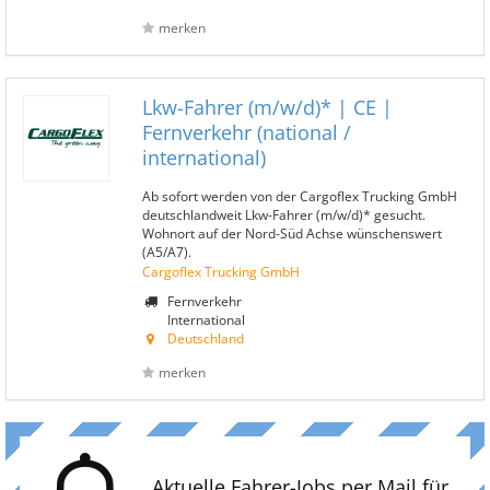
merken
Lkw-Fahrer (m/w/d)* | CE |
Fernverkehr (national /
international)
Ab sofort werden von der Cargoflex Trucking GmbH
deutschlandweit Lkw-Fahrer (m/w/d)* gesucht.
Wohnort auf der Nord-Süd Achse wünschenswert
(A5/A7).
Cargoflex Trucking GmbH
Fernverkehr
International
Deutschland
merken
Aktuelle Fahrer-Jobs per Mail für