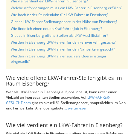
Wie viel verdient ein LKW-Fahrer in Eisenberg?
Welche Anforderungen muss ein LKW-Fahrer in Eisenberg erfüllen?
Wie hoch ist der Stundenlohn für LKW-Fahrer in Eisenberg?
Gibt es LKW-Fahrer Stellenangebote in der Nähe von Eisenberg?
Wie finde ich einen neuen Kraftfahrer Job in Eisenberg?
Gibt es in Eisenberg offene Stellen als LKW-Aushilfsfahrer?
Werden in Eisenberg LKW-Fahrer für den Fernverkehr gesucht?
Werden in Eisenberg LKW-Fahrer für den Nahverkehr gesucht?
Werden in Eisenberg LKW-Fahrer auch als Quereinsteiger
eingestellt?
Wie viele offene LKW-Fahrer-Stellen gibt es im
Raum Eisenberg?
Wer als LKW-Fahrer in Eisenberg auf Jobsuche ist, kann unter einer
Vielzahl an interessanten Stellen auswählen. Auf
LKW-FAHRER-
GESUCHT.com
gibt es aktuell 61 Stellenangebote, hauptsächlich im Nah-
und Fernverkehr. Alle Jobangebote
... weiterlesen
Wie viel verdient ein LKW-Fahrer in Eisenberg?
Wie viel ein LKW-Fahrer in Eisenberg verdient, ist von seiner Erfahrung