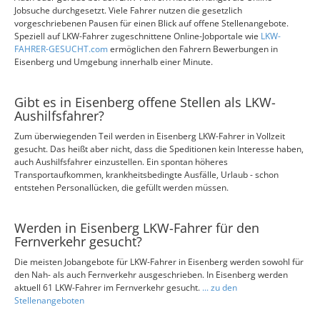
Jobsuche durchgesetzt. Viele Fahrer nutzen die gesetzlich
vorgeschriebenen Pausen für einen Blick auf offene Stellenangebote.
Speziell auf LKW-Fahrer zugeschnittene Online-Jobportale wie
LKW-
FAHRER-GESUCHT.com
ermöglichen den Fahrern Bewerbungen in
Eisenberg und Umgebung innerhalb einer Minute.
Gibt es in Eisenberg offene Stellen als LKW-
Aushilfsfahrer?
Zum überwiegenden Teil werden in Eisenberg LKW-Fahrer in Vollzeit
gesucht. Das heißt aber nicht, dass die Speditionen kein Interesse haben,
auch Aushilfsfahrer einzustellen. Ein spontan höheres
Transportaufkommen, krankheitsbedingte Ausfälle, Urlaub - schon
entstehen Personallücken, die gefüllt werden müssen.
Werden in Eisenberg LKW-Fahrer für den
Fernverkehr gesucht?
Die meisten Jobangebote für LKW-Fahrer in Eisenberg werden sowohl für
den Nah- als auch Fernverkehr ausgeschrieben. In Eisenberg werden
aktuell 61 LKW-Fahrer im Fernverkehr gesucht.
... zu den
Stellenangeboten