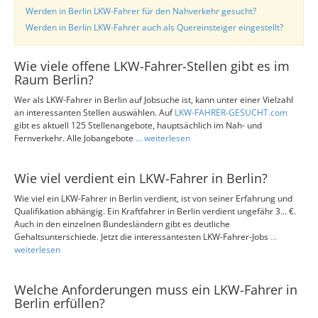
Werden in Berlin LKW-Fahrer für den Nahverkehr gesucht?
Werden in Berlin LKW-Fahrer auch als Quereinsteiger eingestellt?
Wie viele offene LKW-Fahrer-Stellen gibt es im
Raum Berlin?
Wer als LKW-Fahrer in Berlin auf Jobsuche ist, kann unter einer Vielzahl
an interessanten Stellen auswählen. Auf
LKW-FAHRER-GESUCHT.com
gibt es aktuell 125 Stellenangebote, hauptsächlich im Nah- und
Fernverkehr. Alle Jobangebote
... weiterlesen
Wie viel verdient ein LKW-Fahrer in Berlin?
Wie viel ein LKW-Fahrer in Berlin verdient, ist von seiner Erfahrung und
Qualifikation abhängig. Ein Kraftfahrer in Berlin verdient ungefähr 3... €.
Auch in den einzelnen Bundesländern gibt es deutliche
Gehaltsunterschiede. Jetzt die interessantesten LKW-Fahrer-Jobs
...
weiterlesen
Welche Anforderungen muss ein LKW-Fahrer in
Berlin erfüllen?