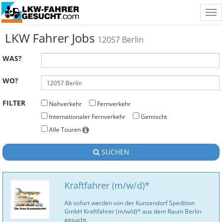
Tog
nav
LKW Fahrer Jobs
12057 Berlin
WAS?
WO?
FILTER
Nahverkehr
Fernverkehr
Internationaler Fernverkehr
Gemischt
Alle Touren
SUCHEN
Kraftfahrer (m/w/d)*
Ab sofort werden von der Kunzendorf Spedition
GmbH Kraftfahrer (m/w/d)* aus dem Raum Berlin
gesucht.