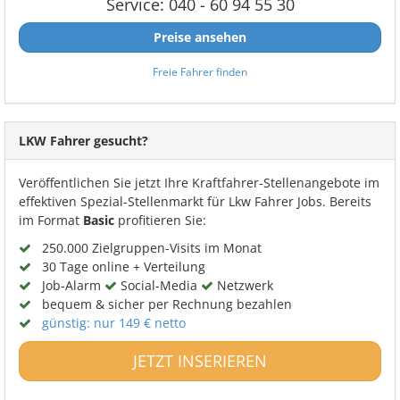
Service: 040 - 60 94 55 30
Preise ansehen
Freie Fahrer finden
LKW Fahrer gesucht?
Veröffentlichen Sie jetzt Ihre Kraftfahrer-Stellenangebote im
effektiven Spezial-Stellenmarkt für Lkw Fahrer Jobs. Bereits
im Format
Basic
profitieren Sie:
250.000 Zielgruppen-Visits im Monat
30 Tage online + Verteilung
Job-Alarm
Social-Media
Netzwerk
bequem & sicher per Rechnung bezahlen
günstig: nur 149 € netto
JETZT INSERIEREN