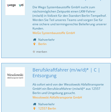
Die Wego Systembaustoffe GmbH sucht zum
nächstmöglichen Zeitpunkt einen LKW-Fahrer
(m/w/d) in Vollzeit für den Standort Berlin-Tempelhof.
Werden Sie Teil unseres Teams und sorgen Sie für
eine sichere und termingerechte Belieferung unserer
Kunden.
WeGo Systembaustoffe GmbH
Nahverkehr
Berlin
merken
Berufskraftfahrer (m/w/d)* | C |
Entsorgung
Ab sofort wird von der Wesolowski Abfalltransporte
GmbH ein Berufskraftfahrer (m/w/d)* aus 12557
Berlin und Umgebung gesucht.
Wesolowski Abfalltransporte GmbH
Nahverkehr
12557 Berlin