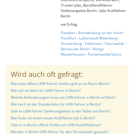
Trucker Jobs, Berufskraftfahrer
Stellenangebot Berlin - Jobs Kraftfahrer
Berlin
viel Erfolg.
Potsdam
-
Brandenburg an der Havel
-
Frankfurt
-
Lutherstadt Wittenberg
-
Oranienburg
-
Falkensee
-
Eberswalde
-
Bernau bei Berlin
-
Königs
Wusterhausen
-
Fürstenwalde/Spree
Wird auch oft gefragt:
Wie viele offene LKW-Fahrer-Stellen gibt es im Raum Berlin?
Wie viel verdient ein LKW-Fahrer in Berlin?
Welche Anforderungen muss ein LKW-Fahrer in Berlin erfüllen?
Wie hoch ist der Stundenlohn für LKW-Fahrer in Berlin?
Gibt es LKW-Fahrer Stellenangebote in der Nähe von Berlin?
Wie finde ich einen neuen Kraftfahrer Job in Berlin?
Gibt es in Berlin offene Stellen als LKW-Aushilfsfahrer?
Werden in Berlin LKW-Fahrer für den Fernverkehr gesucht?