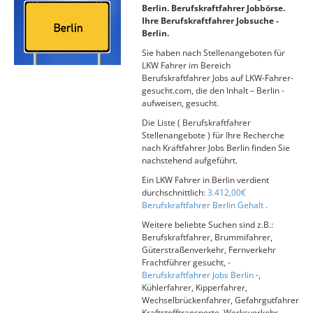
Berlin. Berufskraftfahrer Jobbörse.
Ihre Berufskraftfahrer Jobsuche -
Berlin.
Sie haben nach Stellenangeboten für
LKW Fahrer im Bereich
Berufskraftfahrer Jobs auf LKW-Fahrer-
gesucht.com, die den Inhalt – Berlin -
aufweisen, gesucht.
Die Liste ( Berufskraftfahrer
Stellenangebote ) für Ihre Recherche
nach Kraftfahrer Jobs Berlin finden Sie
nachstehend aufgeführt.
Ein LKW Fahrer in Berlin verdient
durchschnittlich:
3.412,00€
Berufskraftfahrer Berlin Gehalt
.
Weitere beliebte Suchen sind z.B.:
Berufskraftfahrer, Brummifahrer,
Güterstraßenverkehr, Fernverkehr
Frachtführer gesucht, -
Berufskraftfahrer Jobs Berlin
-,
Kühlerfahrer, Kipperfahrer,
Wechselbrückenfahrer, Gefahrgutfahrer
Kraftstofftransporte, Werksverkehr,