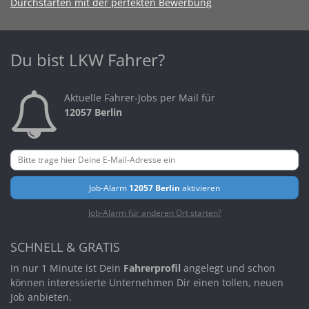
Durchstarten mit der perfekten Bewerbung
Du bist LKW Fahrer?
Aktuelle Fahrer-Jobs per Mail für
12057 Berlin
Job-Alarm
12057 Berlin
aktivieren
Job-Alarm für anderen Ort starten?
SCHNELL & GRATIS
In nur 1 Minute ist Dein
Fahrerprofil
angelegt und schon
können interessierte Unternehmen Dir einen tollen, neuen
Job anbieten.