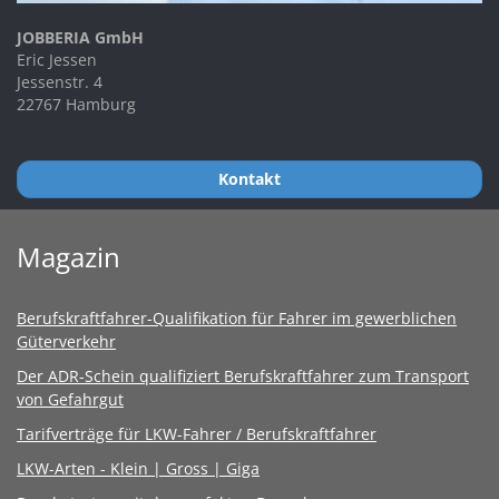
JOBBERIA GmbH
Eric Jessen
Jessenstr. 4
22767 Hamburg
Kontakt
Magazin
Berufskraftfahrer-Qualifikation für Fahrer im gewerblichen
Güterverkehr
Der ADR-Schein qualifiziert Berufskraftfahrer zum Transport
von Gefahrgut
Tarifverträge für LKW-Fahrer / Berufskraftfahrer
LKW-Arten - Klein | Gross | Giga