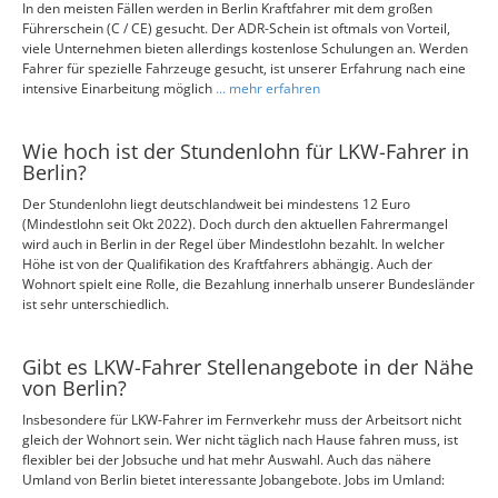
In den meisten Fällen werden in Berlin Kraftfahrer mit dem großen
Führerschein (C / CE) gesucht. Der ADR-Schein ist oftmals von Vorteil,
viele Unternehmen bieten allerdings kostenlose Schulungen an. Werden
Fahrer für spezielle Fahrzeuge gesucht, ist unserer Erfahrung nach eine
intensive Einarbeitung möglich
... mehr erfahren
Wie hoch ist der Stundenlohn für LKW-Fahrer in
Berlin?
Der Stundenlohn liegt deutschlandweit bei mindestens 12 Euro
(Mindestlohn seit Okt 2022). Doch durch den aktuellen Fahrermangel
wird auch in Berlin in der Regel über Mindestlohn bezahlt. In welcher
Höhe ist von der Qualifikation des Kraftfahrers abhängig. Auch der
Wohnort spielt eine Rolle, die Bezahlung innerhalb unserer Bundesländer
ist sehr unterschiedlich.
Gibt es LKW-Fahrer Stellenangebote in der Nähe
von Berlin?
Insbesondere für LKW-Fahrer im Fernverkehr muss der Arbeitsort nicht
gleich der Wohnort sein. Wer nicht täglich nach Hause fahren muss, ist
flexibler bei der Jobsuche und hat mehr Auswahl. Auch das nähere
Umland von Berlin bietet interessante Jobangebote. Jobs im Umland: