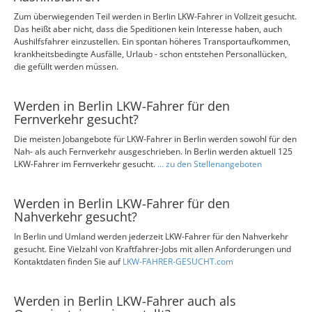
Zum überwiegenden Teil werden in Berlin LKW-Fahrer in Vollzeit gesucht.
Das heißt aber nicht, dass die Speditionen kein Interesse haben, auch
Aushilfsfahrer einzustellen. Ein spontan höheres Transportaufkommen,
krankheitsbedingte Ausfälle, Urlaub - schon entstehen Personallücken,
die gefüllt werden müssen.
Werden in Berlin LKW-Fahrer für den
Fernverkehr gesucht?
Die meisten Jobangebote für LKW-Fahrer in Berlin werden sowohl für den
Nah- als auch Fernverkehr ausgeschrieben. In Berlin werden aktuell 125
LKW-Fahrer im Fernverkehr gesucht.
... zu den Stellenangeboten
Werden in Berlin LKW-Fahrer für den
Nahverkehr gesucht?
In Berlin und Umland werden jederzeit LKW-Fahrer für den Nahverkehr
gesucht. Eine Vielzahl von Kraftfahrer-Jobs mit allen Anforderungen und
Kontaktdaten finden Sie auf
LKW-FAHRER-GESUCHT.com
Werden in Berlin LKW-Fahrer auch als