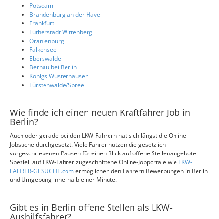
Potsdam
Brandenburg an der Havel
Frankfurt
Lutherstadt Wittenberg
Oranienburg
Falkensee
Eberswalde
Bernau bei Berlin
Königs Wusterhausen
Fürstenwalde/Spree
Wie finde ich einen neuen Kraftfahrer Job in
Berlin?
Auch oder gerade bei den LKW-Fahrern hat sich längst die Online-
Jobsuche durchgesetzt. Viele Fahrer nutzen die gesetzlich
vorgeschriebenen Pausen für einen Blick auf offene Stellenangebote.
Speziell auf LKW-Fahrer zugeschnittene Online-Jobportale wie
LKW-
FAHRER-GESUCHT.com
ermöglichen den Fahrern Bewerbungen in Berlin
und Umgebung innerhalb einer Minute.
Gibt es in Berlin offene Stellen als LKW-
Aushilfsfahrer?