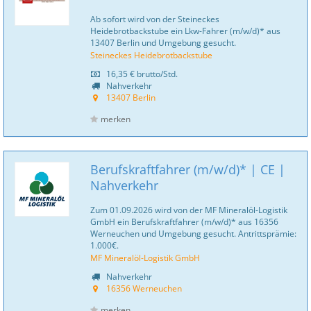
Ab sofort wird von der Steineckes
Heidebrotbackstube ein Lkw-Fahrer (m/w/d)* aus
13407 Berlin und Umgebung gesucht.
Steineckes Heidebrotbackstube
16,35 €
brutto/Std.
Nahverkehr
13407 Berlin
merken
Berufskraftfahrer (m/w/d)* | CE |
Nahverkehr
Zum 01.09.2026 wird von der MF Mineralöl-Logistik
GmbH ein Berufskraftfahrer (m/w/d)* aus 16356
Werneuchen und Umgebung gesucht. Antrittsprämie:
1.000€.
MF Mineralöl-Logistik GmbH
Nahverkehr
16356 Werneuchen
merken