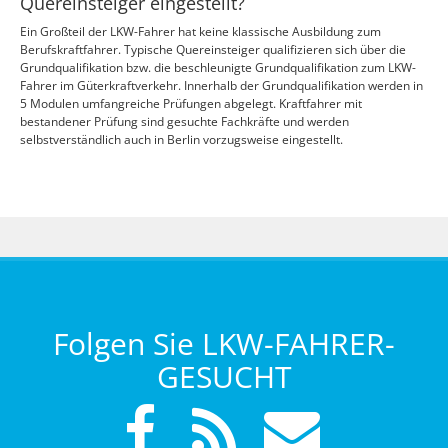
Quereinsteiger eingestellt?
Ein Großteil der LKW-Fahrer hat keine klassische Ausbildung zum
Berufskraftfahrer. Typische Quereinsteiger qualifizieren sich über die
Grundqualifikation bzw. die beschleunigte Grundqualifikation zum LKW-
Fahrer im Güterkraftverkehr. Innerhalb der Grundqualifikation werden in
5 Modulen umfangreiche Prüfungen abgelegt. Kraftfahrer mit
bestandener Prüfung sind gesuchte Fachkräfte und werden
selbstverständlich auch in Berlin vorzugsweise eingestellt.
Folgen Sie LKW-FAHRER-
GESUCHT