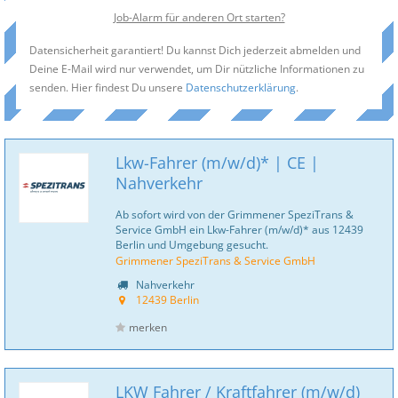
Job-Alarm für anderen Ort starten?
Datensicherheit garantiert! Du kannst Dich jederzeit abmelden und
Deine E-Mail wird nur verwendet, um Dir nützliche Informationen zu
senden. Hier findest Du unsere
Datenschutzerklärung
.
Lkw-Fahrer (m/w/d)* | CE |
Nahverkehr
Ab sofort wird von der Grimmener SpeziTrans &
Service GmbH ein Lkw-Fahrer (m/w/d)* aus 12439
Berlin und Umgebung gesucht.
Grimmener SpeziTrans & Service GmbH
Nahverkehr
12439 Berlin
merken
LKW Fahrer / Kraftfahrer (m/w/d)