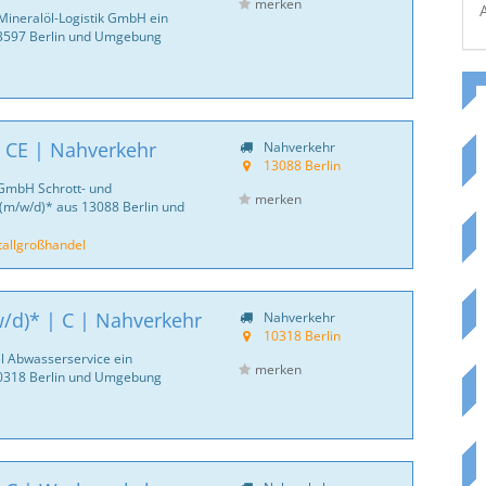
merken
Mineralöl-Logistik GmbH ein
13597 Berlin und Umgebung
| CE | Nahverkehr
Nahverkehr
13088 Berlin
 GmbH Schrott- und
merken
(m/w/d)* aus 13088 Berlin und
tallgroßhandel
w/d)* | C | Nahverkehr
Nahverkehr
10318 Berlin
el Abwasserservice ein
merken
10318 Berlin und Umgebung