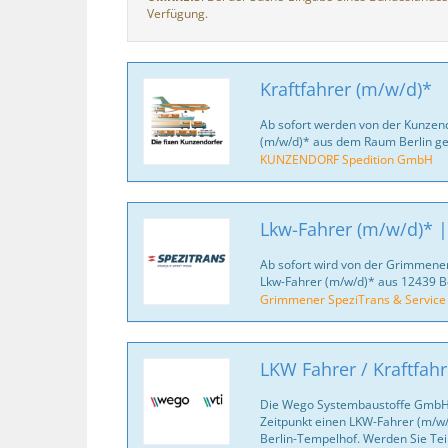
Verfügung.
Kraftfahrer (m/w/d)*
Ab sofort werden von der Kunzen
(m/w/d)* aus dem Raum Berlin ge
KUNZENDORF Spedition GmbH
Lkw-Fahrer (m/w/d)* 
Ab sofort wird von der Grimmene
Lkw-Fahrer (m/w/d)* aus 12439 B
Grimmener SpeziTrans & Servic
LKW Fahrer / Kraftfah
Die Wego Systembaustoffe GmbH
Zeitpunkt einen LKW-Fahrer (m/w/d
Berlin-Tempelhof. Werden Sie Tei