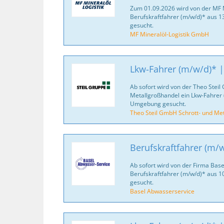
Zum 01.09.2026 wird von der MF 
Berufskraftfahrer (m/w/d)* aus 
gesucht.
MF Mineralöl-Logistik GmbH
Lkw-Fahrer (m/w/d)* 
Ab sofort wird von der Theo Steil
Metallgroßhandel ein Lkw-Fahrer 
Umgebung gesucht.
Theo Steil GmbH Schrott- und Me
Berufskraftfahrer (m/
Ab sofort wird von der Firma Bas
Berufskraftfahrer (m/w/d)* aus 
gesucht.
Basel Abwasserservice