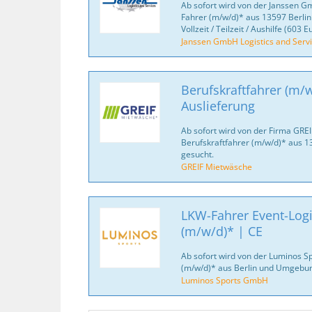
Ab sofort wird von der Janssen Gm
Fahrer (m/w/d)* aus 13597 Berli
Vollzeit / Teilzeit / Aushilfe (603 E
Janssen GmbH Logistics and Serv
Berufskraftfahrer (m/w
Auslieferung
Ab sofort wird von der Firma GRE
Berufskraftfahrer (m/w/d)* aus 
gesucht.
GREIF Mietwäsche
LKW-Fahrer Event-Logi
(m/w/d)* | CE
Ab sofort wird von der Luminos 
(m/w/d)* aus Berlin und Umgebun
Luminos Sports GmbH