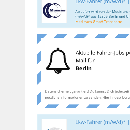
Lkw-Fahrer (m/w/d)* |
Ab sofort wird von der Meditran
(m/w/d)* aus 12359 Berlin und 
Meditrans GmbH Transporte
Aktuelle Fahrer-Jobs p
Mail für
Berlin
Datensicherheit garantiert! Du kannst Dich jederzei
nützliche Informationen zu senden. Hier findest Du 
Lkw-Fahrer (m/w/d)* |