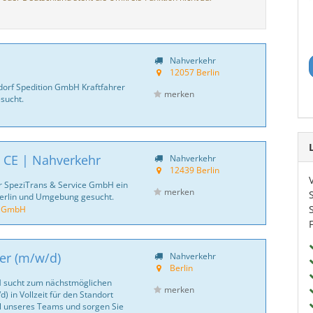
Nahverkehr
12057 Berlin
dorf Spedition GmbH Kraftfahrer
merken
sucht.
| CE | Nahverkehr
Nahverkehr
12439 Berlin
r SpeziTrans & Service GmbH ein
merken
erlin und Umgebung gesucht.
e GmbH
rer (m/w/d)
Nahverkehr
Berlin
 sucht zum nächstmöglichen
merken
) in Vollzeit für den Standort
l unseres Teams und sorgen Sie