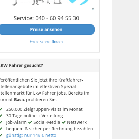
Service: 040 - 60 94 55 30
Preise ansehen
Freie Fahrer finden
LKW Fahrer gesucht?
Veröffentlichen Sie jetzt Ihre Kraftfahrer-
Stellenangebote im effektiven Spezial-
Stellenmarkt für Lkw Fahrer Jobs. Bereits im
Format
Basic
profitieren Sie:
250.000 Zielgruppen-Visits im Monat
30 Tage online + Verteilung
Job-Alarm
Social-Media
Netzwerk
bequem & sicher per Rechnung bezahlen
günstig: nur 149 € netto