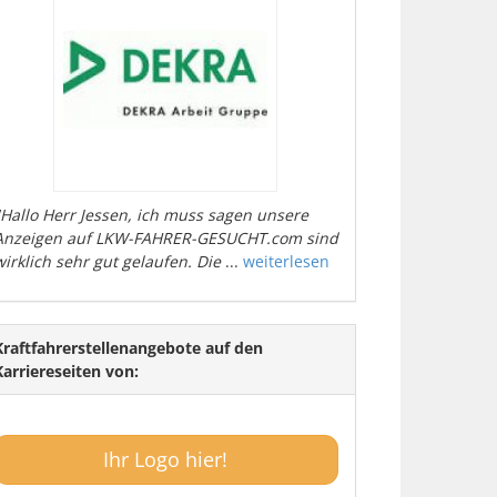
"Hallo Herr Jessen, ich muss sagen unsere
Anzeigen auf LKW-FAHRER-GESUCHT.com sind
wirklich sehr gut gelaufen. Die
...
weiterlesen
Kraftfahrerstellenangebote auf den
Karriereseiten von:
Ihr Logo hier!