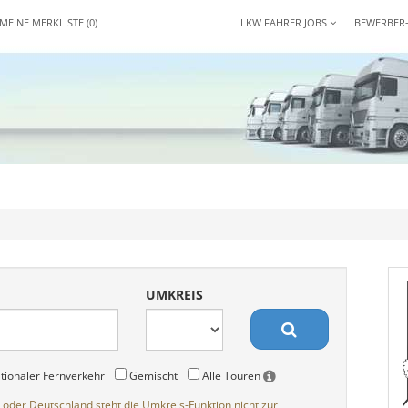
MEINE MERKLISTE
(0)
LKW FAHRER JOBS
BEWERBER
UMKREIS
tionaler Fernverkehr
Gemischt
Alle Touren
 oder Deutschland steht die Umkreis-Funktion nicht zur