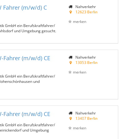
W Fahrer (m/w/d) C
Nahverkehr
12623 Berlin
merken
tik GmbH ein Berufskraftfahrer/
ahlsdorf und Umgebung gesucht.
W-Fahrer (m/w/d) CE
Nahverkehr
13053 Berlin
merken
tik GmbH ein Berufskraftfahrer/
-Hohenschönhausen und
W-Fahrer (m/w/d) CE
Nahverkehr
13407 Berlin
tik GmbH ein Berufskraftfahrer/
merken
Reinickendorf und Umgebung