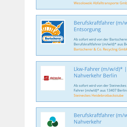
Wesolowski Abfalltransporte Gm
Berufskraftfahrer (m/w
Entsorgung
Ab sofort wird von der Bartscher
Berufskraftfahrer (m/w/d)* aus 
Bartscherer & Co. Recycling Gmb
Lkw-Fahrer (m/w/d)* |
Nahverkehr Berlin
Ab sofort wird von der Steinecke
Fahrer (m/w/d)* aus 13407 Berli
Steineckes Heidebrotbackstube
Berufskraftfahrer (m/w
Nahverkehr