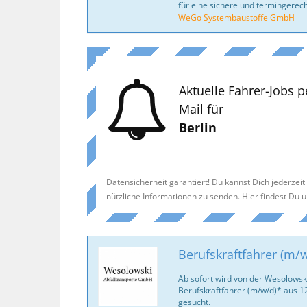
für eine sichere und termingerec
WeGo Systembaustoffe GmbH
Aktuelle Fahrer-Jobs p
Mail für
Berlin
Datensicherheit garantiert! Du kannst Dich jederzei
nützliche Informationen zu senden. Hier findest Du 
Berufskraftfahrer (m/
Ab sofort wird von der Wesolowsk
Berufskraftfahrer (m/w/d)* aus 
gesucht.