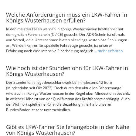
Welche Anforderungen muss ein LKW-Fahrer in
Königs Wusterhausen erfüllen?
In den meisten Fällen werden in Königs Wusterhausen Kraftfahrer mit
dem großen Führerschein (C / CE) gesucht. Der ADR-Schein ist oftmals
von Vorteil, viele Unternehmen bieten allerdings kostenlose Schulungen
an. Werden Fahrer für spezielle Fahrzeuge gesucht, ist unserer
Erfahrung nach eine intensive Einarbeitung möglich
... mehr erfahren
Wie hoch ist der Stundenlohn für LKW-Fahrer in
Königs Wusterhausen?
Der Stundenlohn liegt deutschlandweit bei mindestens 12 Euro
(Mindestlohn seit Okt 2022). Doch durch den aktuellen Fahrermangel
wird auch in Königs Wusterhausen in der Regel über Mindestlohn bezahlt.
In welcher Höhe ist von der Qualifikation des Kraftfahrers abhängig. Auch
der Wohnort spielt eine Rolle, die Bezahlung innerhalb unserer
Bundesländer ist sehr unterschiedlich.
Gibt es LKW-Fahrer Stellenangebote in der Nähe
von Königs Wusterhausen?