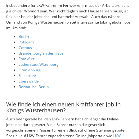
Insbesondere für LKW-Fahrer im Fernverkehr muss der Arbeitsort nicht
gleich der Wohnort sein. Wer nicht täglich nach Hause fahren muss, ist
flexibler bei der Jobsuche und hat mehr Auswahl. Auch das nähere
Umland von Königs Wusterhausen bietet interessante Jobangebote. Jobs
im Umland:
Berlin
Potsdam
Cottbus
Brandenburg an der Havel
Frankfurt
Lutherstadt Wittenberg
Oranienburg
Falkensee
Eberswalde
Bernau bei Berlin
Wie finde ich einen neuen Kraftfahrer Job in
Königs Wusterhausen?
Auch oder gerade bei den LKW-Fahrern hat sich längst die Online-
Jobsuche durchgesetzt. Viele Fahrer nutzen die gesetzlich
vorgeschriebenen Pausen für einen Blick auf offene Stellenangebote.
Speziell auf LKW-Fahrer zugeschnittene Online-Jobportale wie
LKW-