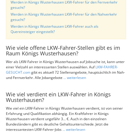
Werden in Königs Wusterhausen LKW-Fahrer für den Fernverkehr
gesucht?
Werden in Königs Wusterhausen LKW-Fahrer für den Nahverkehr
gesucht?
Werden in Königs Wusterhausen LKW-Fahrer auch als
Quereinsteiger eingestellt?
Wie viele offene LKW-Fahrer-Stellen gibt es im
Raum Königs Wusterhausen?
Wer als LKW-Fahrer in Königs Wusterhausen auf Jobsuche ist, kann unter
einer Vielzahl an interessanten Stellen auswählen. Auf
LKW-FAHRER-
GESUCHT.com
gibt es aktuell 72 Stellenangebote, hauptsächlich im Nah-
und Fernverkehr. Alle Jobangebote
... weiterlesen
Wie viel verdient ein LKW-Fahrer in Königs
Wusterhausen?
Wie viel ein LKW-Fahrer in Königs Wusterhausen verdient, ist von seiner
Erfahrung und Qualifikation abhängig. Ein Kraftfahrer in Königs
Wusterhausen verdient ungefähr 3... €. Auch in den einzelnen
Bundesländern gibt es deutliche Gehaltsunterschiede. Jetzt die
interessantesten LKW-Fahrer-Jobs
... weiterlesen