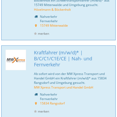
Böckenholt ein Schwertransportfahrer (m/w/d)* aus
15749 Mittenwalde und Umgebung gesucht.
Hövelmann & Böckenholt
Nahverkehr
Fernverkehr
15749 Mittenwalde
merken
Kraftfahrer (m/w/d)* |
B/C/C1/C1E/CE | Nah- und
Fernverkehr
Ab sofort wird von der MW Xpress Transport und
Handel GmbH ein Kraftfahrer (m/w/d)* aus 15834
Rangsdorf und Umgebung gesucht.
MW Xpress Transport und Handel GmbH
Nahverkehr
Fernverkehr
15834 Rangsdorf
merken