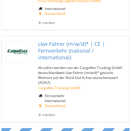
PLUS Fahrzeug Logistik Exklusiv GmbH
International
Deutschland
merken
Lkw-Fahrer (m/w/d)* | CE |
Fernverkehr (national /
international)
Ab sofort werden von der Cargoflex Trucking GmbH
deutschlandweit Lkw-Fahrer (m/w/d)* gesucht.
Wohnort auf der Nord-Süd Achse wünschenswert
(A5/A7).
Cargoflex Trucking GmbH
Fernverkehr
International
Deutschland
merken