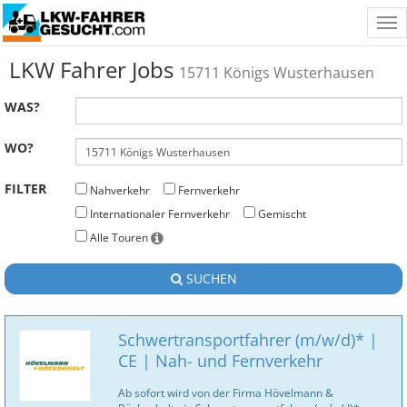
Tog
nav
LKW Fahrer Jobs
15711 Königs Wusterhausen
WAS?
WO?
FILTER
Nahverkehr
Fernverkehr
Internationaler Fernverkehr
Gemischt
Alle Touren
SUCHEN
Schwertransportfahrer (m/w/d)* |
CE | Nah- und Fernverkehr
Ab sofort wird von der Firma Hövelmann &