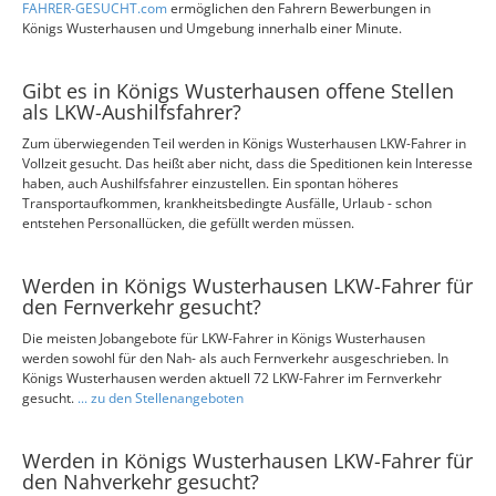
FAHRER-GESUCHT.com
ermöglichen den Fahrern Bewerbungen in
Königs Wusterhausen und Umgebung innerhalb einer Minute.
Gibt es in Königs Wusterhausen offene Stellen
als LKW-Aushilfsfahrer?
Zum überwiegenden Teil werden in Königs Wusterhausen LKW-Fahrer in
Vollzeit gesucht. Das heißt aber nicht, dass die Speditionen kein Interesse
haben, auch Aushilfsfahrer einzustellen. Ein spontan höheres
Transportaufkommen, krankheitsbedingte Ausfälle, Urlaub - schon
entstehen Personallücken, die gefüllt werden müssen.
Werden in Königs Wusterhausen LKW-Fahrer für
den Fernverkehr gesucht?
Die meisten Jobangebote für LKW-Fahrer in Königs Wusterhausen
werden sowohl für den Nah- als auch Fernverkehr ausgeschrieben. In
Königs Wusterhausen werden aktuell 72 LKW-Fahrer im Fernverkehr
gesucht.
... zu den Stellenangeboten
Werden in Königs Wusterhausen LKW-Fahrer für
den Nahverkehr gesucht?