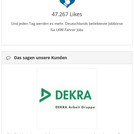
47.267 Likes
Und jeden Tag werden es mehr. Deutschlands beliebteste Jobbörse
für LKW-Fahrer Jobs
Das sagen unsere Kunden