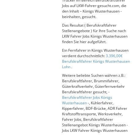
Trucker im Bereich Berufskraftfahrer
Jobs auf LKW-Fahrer-gesucht.com, die
den Inhalt – Königs Wusterhausen -
beinhalten, gesucht.
Das Resultat ( Berufskraftfahrer
Stellenangebote ) für Ihre Suche nach
LKW Fahrer Jobs Königs Wusterhausen
finden Sie hier aufgeführt.
Ein Fernfahrer in Königs Wusterhausen
verdient durchschnittlich:
3.396,00€
Berufskraftfahrer Königs Wusterhausen
Lohn
.
Weitere beliebte Suchen währen z.B.:
Berufskraftfahrer, Brummifahrer,
Güterkraftverkehr, Güterfernverkehr
Berufskraftfahrer gesucht, -
Berufskraftfahrer Jobs Königs
Wusterhausen
-, Kühlerfahrer,
Kipperfahrer, BDF-Brücke, ADR Fahrer
Kraftstofftransporte, Werksverkehr,
Fahrer Jobs, Berufskraftfahrer
Stellenangebot Königs Wusterhausen -
Jobs LKW Fahrer Königs Wusterhausen