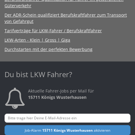
Güterverkehr
Der ADR-Schein qualifiziert Berufskraftfahrer zum Transport
von Gefahrgut
Tarifverträge für LKW-Fahrer / Berufskraftfahrer
LKW-Arten - Klein | Gross | Giga
Durchstarten mit der perfekten Bewerbung
Du bist LKW Fahrer?
Aktuelle Fahrer-Jobs per Mail für
15711 Königs Wusterhausen
Job-Alarm
15711 Königs Wusterhausen
aktivieren