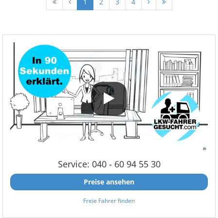
1
2
3
4
Service: 040 - 60 94 55 30
Preise ansehen
Freie Fahrer finden