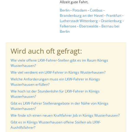
Allzeit gute Fahrt.
Berlin
-
Potsdam
-
Cottbus
-
Brandenburg an der Havel
-
Frankfurt
-
Lutherstadt Wittenberg
-
Oranienburg
-
Falkensee
-
Eberswalde
-
Bernau bei
Berlin
Wird auch oft gefragt:
Wie viele offene LKW-Fahrer-Stellen gibt es im Raum Königs
Wusterhausen?
Wie viel verdient ein LKW-Fahrer in Königs Wusterhausen?
Welche Anforderungen muss ein LKW-Fahrer in Königs
Wusterhausen erfüllen?
Wie hoch ist der Stundenlohn für LKW-Fahrer in Königs
Wusterhausen?
Gibt es LKW-Fahrer Stellenangebote in der Nähe von Königs
Wusterhausen?
Wie finde ich einen neuen Kraftfahrer Job in Königs Wusterhausen?
Gibt es in Königs Wusterhausen offene Stellen als LKW-
Aushilfsfahrer?