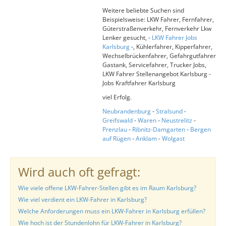
Weitere beliebte Suchen sind
Beispielsweise: LKW Fahrer, Fernfahrer,
Güterstraßenverkehr, Fernverkehr Lkw
Lenker gesucht, -
LKW Fahrer Jobs
Karlsburg
-, Kühlerfahrer, Kipperfahrer,
Wechselbrückenfahrer, Gefahrgutfahrer
Gastank, Servicefahrer, Trucker Jobs,
LKW Fahrer Stellenangebot Karlsburg -
Jobs Kraftfahrer Karlsburg
viel Erfolg.
Neubrandenburg
-
Stralsund
-
Greifswald
-
Waren
-
Neustrelitz
-
Prenzlau
-
Ribnitz-Damgarten
-
Bergen
auf Rügen
-
Anklam
-
Wolgast
Wird auch oft gefragt:
Wie viele offene LKW-Fahrer-Stellen gibt es im Raum Karlsburg?
Wie viel verdient ein LKW-Fahrer in Karlsburg?
Welche Anforderungen muss ein LKW-Fahrer in Karlsburg erfüllen?
Wie hoch ist der Stundenlohn für LKW-Fahrer in Karlsburg?