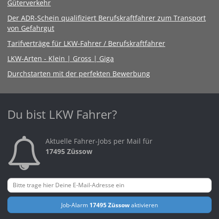
Güterverkehr
Der ADR-Schein qualifiziert Berufskraftfahrer zum Transport
von Gefahrgut
Tarifverträge für LKW-Fahrer / Berufskraftfahrer
LKW-Arten - Klein | Gross | Giga
Durchstarten mit der perfekten Bewerbung
Du bist LKW Fahrer?
Aktuelle Fahrer-Jobs per Mail für
17495 Züssow
Job-Alarm
17495 Züssow
aktivieren