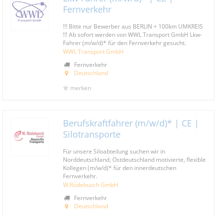
Fernverkehr
!!! Bitte nur Bewerber aus BERLIN + 100km UMKREIS
!!! Ab sofort werden von WWL Transport GmbH Lkw-
Fahrer (m/w/d)* für den Fernverkehr gesucht.
WWL Transport GmbH
Fernverkehr
Deutschland
merken
Berufskraftfahrer (m/w/d)* | CE |
Silotransporte
Für unsere Siloabteilung suchen wir in
Norddeutschland, Ostdeutschland motivierte, flexible
Kollegen (m/w/d)* für den innerdeutschen
Fernverkehr.
W.Rüdebusch GmbH
Fernverkehr
Deutschland