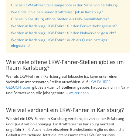
Gibt es LKW-Fahrer Stellenangebote in der Nähe von Karlsburg?
Wie finde ich einen neuen Kraftfahrer Job in Karlsburg?
Gibt es in Karlsburg offene Stellen als LKW-Aushilfsfahrer?
Werden in Karlsburg LKW-Fahrer für den Fernverkehr gesucht?
Werden in Karlsburg LKW-Fahrer für den Nahverkehr gesucht?
Werden in Karlsburg LKW-Fahrer auch als Quereinsteiger
eingestellt?
Wie viele offene LKW-Fahrer-Stellen gibt es im
Raum Karlsburg?
Wer als LKW-Fahrer in Karlsburg auf Jobsuche ist, kann unter einer
Vielzahl an interessanten Stellen auswählen. Auf
LKW-FAHRER-
GESUCHT.com
gibt es aktuell 51 Stellenangebote, hauptsächlich im Nah-
und Fernverkehr. Alle Jobangebote
... weiterlesen
Wie viel verdient ein LKW-Fahrer in Karlsburg?
Wie viel ein LKW-Fahrer in Karlsburg verdient, ist von seiner Erfahrung
und Qualifikation abhängig. Ein Kraftfahrer in Karlsburg verdient
ungefähr 3... €. Auch in den einzelnen Bundesländern gibt es deutliche
Gehaltsunterschiede. Jetzt die interessantesten LKW-Fahrer-Jobs
...