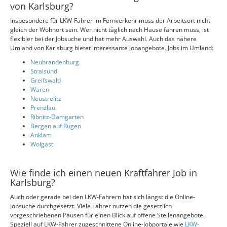
von Karlsburg?
Insbesondere für LKW-Fahrer im Fernverkehr muss der Arbeitsort nicht
gleich der Wohnort sein. Wer nicht täglich nach Hause fahren muss, ist
flexibler bei der Jobsuche und hat mehr Auswahl. Auch das nähere
Umland von Karlsburg bietet interessante Jobangebote. Jobs im Umland:
Neubrandenburg
Stralsund
Greifswald
Waren
Neustrelitz
Prenzlau
Ribnitz-Damgarten
Bergen auf Rügen
Anklam
Wolgast
Wie finde ich einen neuen Kraftfahrer Job in
Karlsburg?
Auch oder gerade bei den LKW-Fahrern hat sich längst die Online-
Jobsuche durchgesetzt. Viele Fahrer nutzen die gesetzlich
vorgeschriebenen Pausen für einen Blick auf offene Stellenangebote.
Speziell auf LKW-Fahrer zugeschnittene Online-Jobportale wie
LKW-