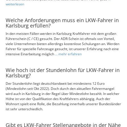
weiterlesen
Welche Anforderungen muss ein LKW-Fahrer in
Karlsburg erfüllen?
In den meisten Fällen werden in Karlsburg Kraftfahrer mit dem großen
Führerschein (C / CE) gesucht. Der ADR-Schein ist oftmals von Vorteil,
viele Unternehmen bieten allerdings kostenlose Schulungen an. Werden
Fahrer für spezielle Fahrzeuge gesucht, ist unserer Erfahrung nach eine
intensive Einarbeitung möglich
... mehr erfahren
Wie hoch ist der Stundenlohn für LKW-Fahrer in
Karlsburg?
Der Stundenlohn liegt deutschlandweit bei mindestens 12 Euro
(Mindestlohn seit Okt 2022). Doch durch den aktuellen Fahrermangel
wird auch in Karlsburg in der Regel über Mindestlohn bezahlt. In welcher
Höhe ist von der Qualifikation des Kraftfahrers abhängig. Auch der
Wohnort spielt eine Rolle, die Bezahlung innerhalb unserer Bundesländer
ist sehr unterschiedlich.
Gibt es LKW-Fahrer Stellenangebote in der Nähe