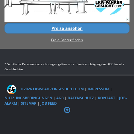
Preise ansehen
Freie Fahrer finden
* Sämtliche Personenbezeichnungen gelten unter Berücksichtigung des AGG für alle
Geschlechter.
© 2026 LKW-FAHRER-GESUCHT.COM
|
IMPRESSUM
|
NUTZUNGSBEDINGUNGEN
|
AGB
|
DATENSCHUTZ
|
KONTAKT
|
JOB-
ALARM
|
SITEMAP
|
JOB FEED