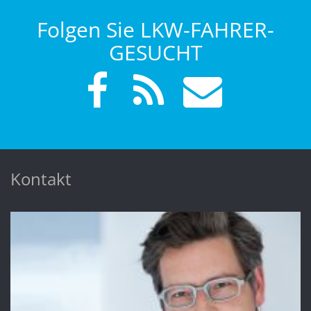
Folgen Sie LKW-FAHRER-
GESUCHT
Kontakt