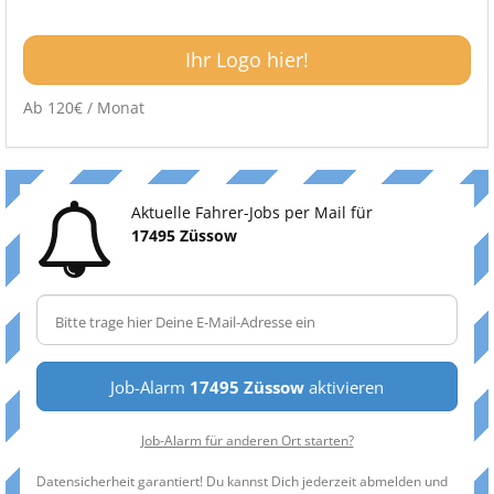
Ihr Logo hier!
Ab 120€ / Monat
Aktuelle Fahrer-Jobs per Mail für
17495 Züssow
Job-Alarm
17495 Züssow
aktivieren
Job-Alarm für anderen Ort starten?
Datensicherheit garantiert! Du kannst Dich jederzeit abmelden und