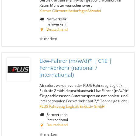
Berufskraftfahrer (m/w/d)* gesucht. Wohnort im
Raum Münster wünschenswert.
Kistner Gärtnereibedarfsgroßhandel
Nahverkehr
Fernverkehr
Deutschland
merken
Lkw-Fahrer (m/w/d)* | C1E |
Fernverkehr (national /
international)
Ab sofort werden von der PLUS Fahrzeug Logistik
Exklusiv GmbH deutschlandweit Lkw-Fahrer (m/w/d)*
für geschlossenen Autotransport im nationalen- und
internationalen Fernverkehr auf 7,5 Tonner gesucht.
PLUS Fahrzeug Logistik Exklusiv GmbH
Fernverkehr
International
Deutschland
merken