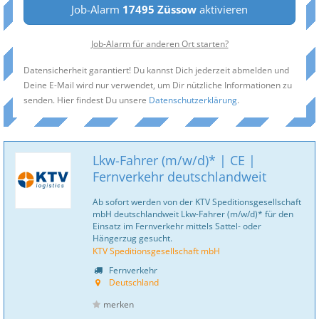
Job-Alarm
17495 Züssow
aktivieren
Job-Alarm für anderen Ort starten?
Datensicherheit garantiert! Du kannst Dich jederzeit abmelden und
Deine E-Mail wird nur verwendet, um Dir nützliche Informationen zu
senden. Hier findest Du unsere
Datenschutzerklärung
.
Lkw-Fahrer (m/w/d)* | CE |
Fernverkehr deutschlandweit
Ab sofort werden von der KTV Speditionsgesellschaft
mbH deutschlandweit Lkw-Fahrer (m/w/d)* für den
Einsatz im Fernverkehr mittels Sattel- oder
Hängerzug gesucht.
KTV Speditionsgesellschaft mbH
Fernverkehr
Deutschland
merken