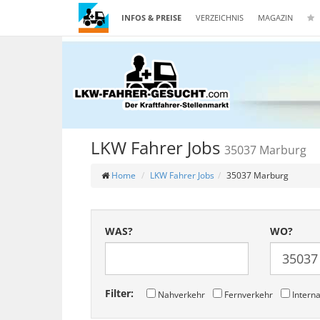
INFOS & PREISE
VERZEICHNIS
MAGAZIN
LKW Fahrer Jobs
35037 Marburg
Home
LKW Fahrer Jobs
35037 Marburg
WAS?
WO?
Filter:
Nahverkehr
Fernverkehr
Interna