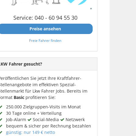
Service: 040 - 60 94 55 30
Preise ansehen
Freie Fahrer finden
LKW Fahrer gesucht?
Veröffentlichen Sie jetzt Ihre Kraftfahrer-
Stellenangebote im effektiven Spezial-
Stellenmarkt für Lkw Fahrer Jobs. Bereits im
Format
Basic
profitieren Sie:
250.000 Zielgruppen-Visits im Monat
30 Tage online + Verteilung
Job-Alarm
Social-Media
Netzwerk
bequem & sicher per Rechnung bezahlen
günstig: nur 149 € netto