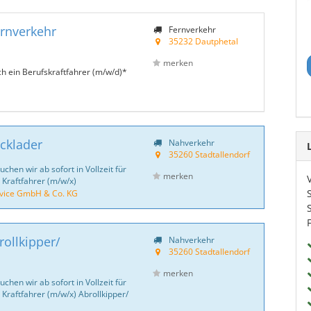
ernverkehr
Fernverkehr
35232 Dautphetal
merken
h ein Berufskraftfahrer (m/w/d)*
ecklader
Nahverkehr
35260 Stadtallendorf
hen wir ab sofort in Vollzeit für
merken
 Kraftfahrer (m/w/x)
ice GmbH & Co. KG
rollkipper/
Nahverkehr
35260 Stadtallendorf
merken
hen wir ab sofort in Vollzeit für
 Kraftfahrer (m/w/x) Abrollkipper/