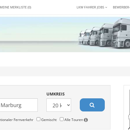
MEINE MERKLISTE
(0)
LKW FAHRER JOBS
BEWERBER
UMKREIS
tionaler Fernverkehr
Gemischt
Alle Touren