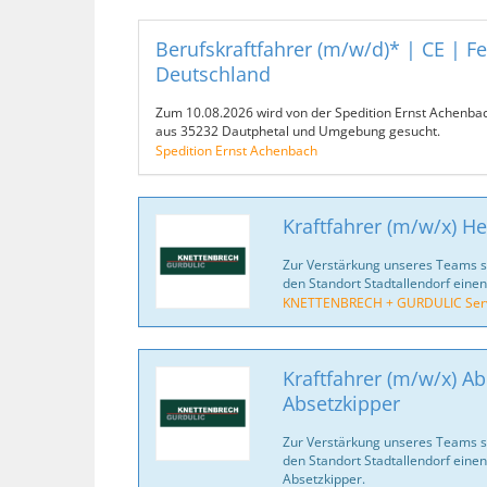
Berufskraftfahrer (m/w/d)* | CE | F
Deutschland
Zum 10.08.2026 wird von der Spedition Ernst Achenbac
aus 35232 Dautphetal und Umgebung gesucht.
Spedition Ernst Achenbach
Kraftfahrer (m/w/x) H
Zur Verstärkung unseres Teams suc
den Standort Stadtallendorf einen
KNETTENBRECH + GURDULIC Serv
Kraftfahrer (m/w/x) Ab
Absetzkipper
Zur Verstärkung unseres Teams suc
den Standort Stadtallendorf einen
Absetzkipper.