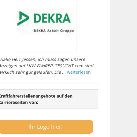
"Hallo Herr Jessen, ich muss sagen unsere
Anzeigen auf LKW-FAHRER-GESUCHT.com sind
wirklich sehr gut gelaufen. Die
...
weiterlesen
Kraftfahrerstellenangebote auf den
Karriereseiten von:
Ihr Logo hier!