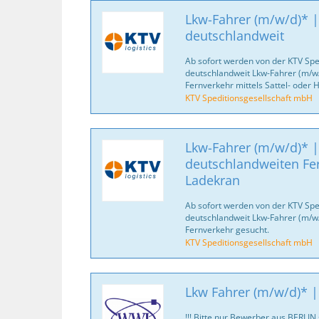
Lkw-Fahrer (m/w/d)* |
deutschlandweit
Ab sofort werden von der KTV Spe
deutschlandweit Lkw-Fahrer (m/w/
Fernverkehr mittels Sattel- oder
KTV Speditionsgesellschaft mbH
Lkw-Fahrer (m/w/d)* |
deutschlandweiten Fe
Ladekran
Ab sofort werden von der KTV Spe
deutschlandweit Lkw-Fahrer (m/w/d
Fernverkehr gesucht.
KTV Speditionsgesellschaft mbH
Lkw Fahrer (m/w/d)* |
!!! Bitte nur Bewerber aus BERLIN