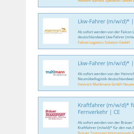
Wilhelm Bartels Spedition GmbH 
Lkw-Fahrer (m/w/d)* |
Ab sofort werden von der Falcon 
deutschlandweit Lkw-Fahrer (m/w/
Falcon Logistics Solution GmbH
Lkw-Fahrer (m/w/d)* |
Ab sofort werden von der Heinr
Neumöbellogistik deutschlandweit
Heinrich Mahlmann GmbH Neumöb
Kraftfahrer (m/w/d)* fü
Fernverkehr | CE
Ab sofort werden von der Bräuer 
Kraftfahrer (m/w/d)* für den nat./
Bräuer Transport Internationale S