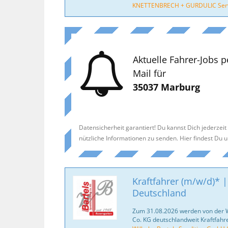
KNETTENBRECH + GURDULIC Serv
Aktuelle Fahrer-Jobs p
Mail für
35037 Marburg
Datensicherheit garantiert! Du kannst Dich jederzei
nützliche Informationen zu senden. Hier findest Du 
Kraftfahrer (m/w/d)* |
Deutschland
Zum 31.08.2026 werden von der 
Co. KG deutschlandweit Kraftfahr