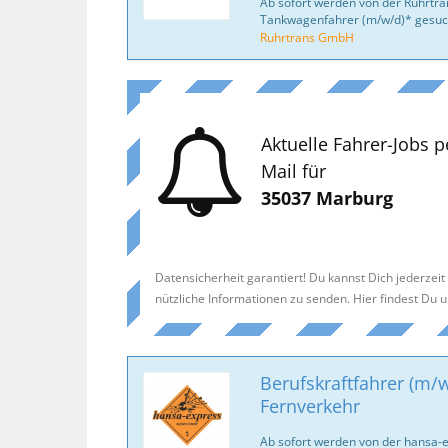
Ab sofort werden von der Ruhrtr
Tankwagenfahrer (m/w/d)* gesuc
Ruhrtrans GmbH
Aktuelle Fahrer-Jobs p
Mail für
35037 Marburg
Datensicherheit garantiert! Du kannst Dich jederzei
nützliche Informationen zu senden. Hier findest Du 
Berufskraftfahrer (m/w
Fernverkehr
Ab sofort werden von der hansa-