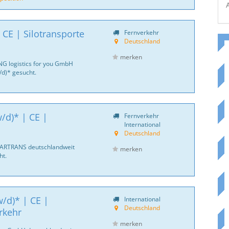
 CE | Silotransporte
Fernverkehr
Deutschland
merken
NG logistics for you GmbH
d)* gesucht.
/d)* | CE |
Fernverkehr
International
Deutschland
CARTRANS deutschlandweit
merken
ht.
/d)* | CE |
International
Deutschland
rkehr
merken