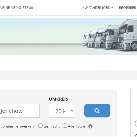
MEINE MERKLISTE
(0)
LKW FAHRER JOBS
BEWERBER
UMKREIS
tionaler Fernverkehr
Gemischt
Alle Touren