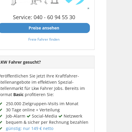
Service: 040 - 60 94 55 30
Preise ansehen
Freie Fahrer finden
LKW Fahrer gesucht?
Veröffentlichen Sie jetzt Ihre Kraftfahrer-
Stellenangebote im effektiven Spezial-
Stellenmarkt für Lkw Fahrer Jobs. Bereits im
Format
Basic
profitieren Sie:
250.000 Zielgruppen-Visits im Monat
30 Tage online + Verteilung
Job-Alarm
Social-Media
Netzwerk
bequem & sicher per Rechnung bezahlen
günstig: nur 149 € netto