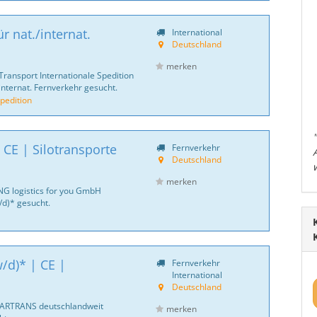
r nat./internat.
International
Deutschland
merken
Transport Internationale Spedition
internat. Fernverkehr gesucht.
pedition
 CE | Silotransporte
Fernverkehr
Deutschland
merken
NG logistics for you GmbH
d)* gesucht.
/d)* | CE |
Fernverkehr
International
Deutschland
CARTRANS deutschlandweit
merken