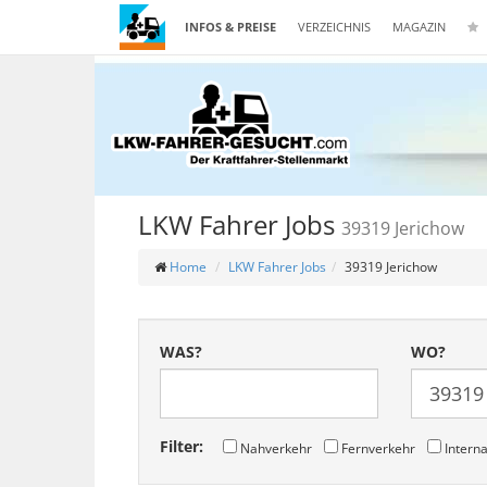
INFOS & PREISE
VERZEICHNIS
MAGAZIN
LKW Fahrer Jobs
39319 Jerichow
Home
LKW Fahrer Jobs
39319 Jerichow
WAS?
WO?
Filter:
Nahverkehr
Fernverkehr
Interna