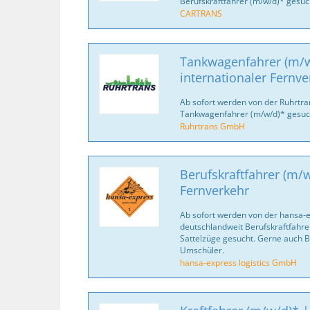
Berufskraftfahrer (m/w/d)* gesuc
CARTRANS
Tankwagenfahrer (m/w
internationaler Fernve
Ab sofort werden von der Ruhrtr
Tankwagenfahrer (m/w/d)* gesuc
Ruhrtrans GmbH
Berufskraftfahrer (m/w
Fernverkehr
Ab sofort werden von der hansa-
deutschlandweit Berufskraftfahrer
Sattelzüge gesucht. Gerne auch B
Umschüler.
hansa-express logistics GmbH