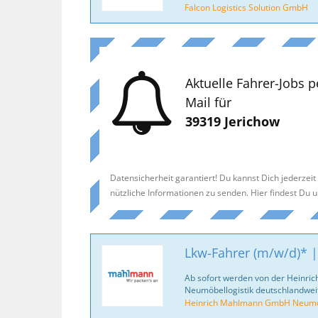
Falcon Logistics Solution GmbH
Aktuelle Fahrer-Jobs p
Mail für
39319 Jerichow
Datensicherheit garantiert! Du kannst Dich jederzei
nützliche Informationen zu senden. Hier findest Du 
Lkw-Fahrer (m/w/d)* |
Ab sofort werden von der Heinr
Neumöbellogistik deutschlandweit
Heinrich Mahlmann GmbH Neumöb