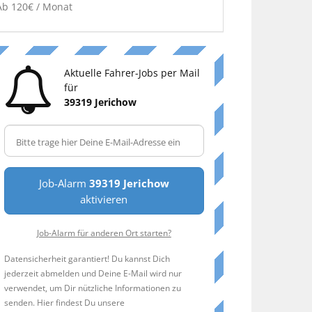
Ab 120€ / Monat
Aktuelle Fahrer-Jobs per Mail
für
39319 Jerichow
Job-Alarm
39319 Jerichow
aktivieren
Job-Alarm für anderen Ort starten?
Datensicherheit garantiert! Du kannst Dich
jederzeit abmelden und Deine E-Mail wird nur
verwendet, um Dir nützliche Informationen zu
senden. Hier findest Du unsere