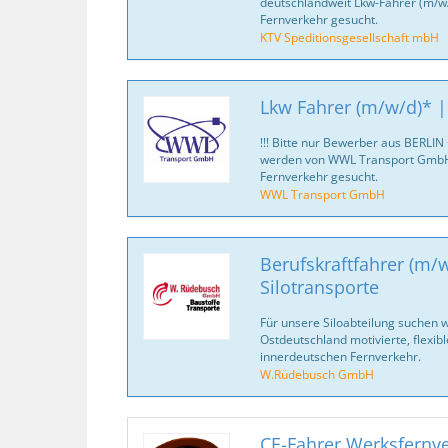
deutschlandweit Lkw-Fahrer (m/w/d
Fernverkehr gesucht.
KTV Speditionsgesellschaft mbH
Lkw Fahrer (m/w/d)* |
!!! Bitte nur Bewerber aus BERLIN
werden von WWL Transport GmbH 
Fernverkehr gesucht.
WWL Transport GmbH
Berufskraftfahrer (m/w
Silotransporte
Für unsere Siloabteilung suchen w
Ostdeutschland motivierte, flexib
innerdeutschen Fernverkehr.
W.Rüdebusch GmbH
CE-Fahrer Werksfernve