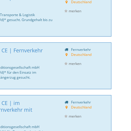
Deutschland
merken
Transporte & Logistik
/d)* gesucht. Grundgehalt bis zu
 CE | Fernverkehr
Fernverkehr
Deutschland
merken
ditionsgesellschaft mbH
d)* für den Einsatz im
 Hängerzug gesucht.
 CE | im
Fernverkehr
Deutschland
rnverkehr mit
merken
ditionsgesellschaft mbH