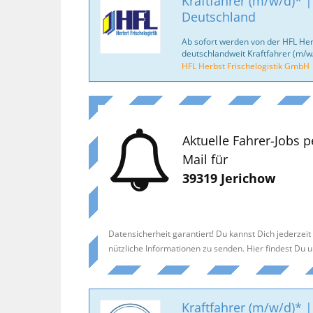
Kraftfahrer (m/w/d)* |
Deutschland
Ab sofort werden von der HFL Her
deutschlandweit Kraftfahrer (m/w
HFL Herbst Frischelogistik GmbH
Aktuelle Fahrer-Jobs p
Mail für
39319 Jerichow
Datensicherheit garantiert! Du kannst Dich jederzei
nützliche Informationen zu senden. Hier findest Du 
Kraftfahrer (m/w/d)* |