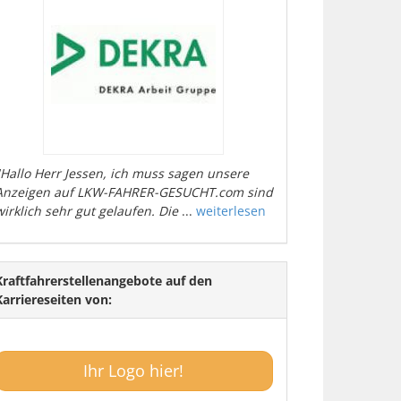
"Hallo Herr Jessen, ich muss sagen unsere
Anzeigen auf LKW-FAHRER-GESUCHT.com sind
wirklich sehr gut gelaufen. Die
...
weiterlesen
Kraftfahrerstellenangebote auf den
Karriereseiten von:
Ihr Logo hier!