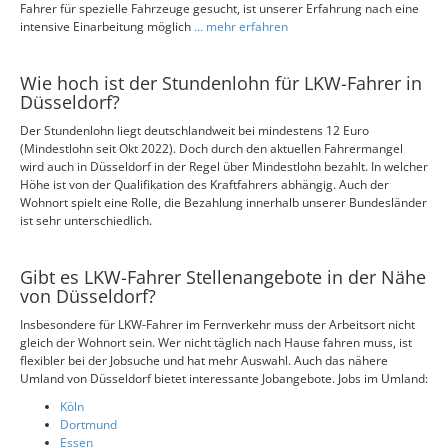
Fahrer für spezielle Fahrzeuge gesucht, ist unserer Erfahrung nach eine
intensive Einarbeitung möglich
... mehr erfahren
Wie hoch ist der Stundenlohn für LKW-Fahrer in
Düsseldorf?
Der Stundenlohn liegt deutschlandweit bei mindestens 12 Euro
(Mindestlohn seit Okt 2022). Doch durch den aktuellen Fahrermangel
wird auch in Düsseldorf in der Regel über Mindestlohn bezahlt. In welcher
Höhe ist von der Qualifikation des Kraftfahrers abhängig. Auch der
Wohnort spielt eine Rolle, die Bezahlung innerhalb unserer Bundesländer
ist sehr unterschiedlich.
Gibt es LKW-Fahrer Stellenangebote in der Nähe
von Düsseldorf?
Insbesondere für LKW-Fahrer im Fernverkehr muss der Arbeitsort nicht
gleich der Wohnort sein. Wer nicht täglich nach Hause fahren muss, ist
flexibler bei der Jobsuche und hat mehr Auswahl. Auch das nähere
Umland von Düsseldorf bietet interessante Jobangebote. Jobs im Umland:
Köln
Dortmund
Essen