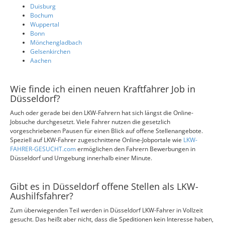
Duisburg
Bochum
Wuppertal
Bonn
Mönchengladbach
Gelsenkirchen
Aachen
Wie finde ich einen neuen Kraftfahrer Job in
Düsseldorf?
Auch oder gerade bei den LKW-Fahrern hat sich längst die Online-
Jobsuche durchgesetzt. Viele Fahrer nutzen die gesetzlich
vorgeschriebenen Pausen für einen Blick auf offene Stellenangebote.
Speziell auf LKW-Fahrer zugeschnittene Online-Jobportale wie
LKW-
FAHRER-GESUCHT.com
ermöglichen den Fahrern Bewerbungen in
Düsseldorf und Umgebung innerhalb einer Minute.
Gibt es in Düsseldorf offene Stellen als LKW-
Aushilfsfahrer?
Zum überwiegenden Teil werden in Düsseldorf LKW-Fahrer in Vollzeit
gesucht. Das heißt aber nicht, dass die Speditionen kein Interesse haben,