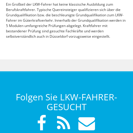
Ein Großteil der LKW-Fahrer hat keine klassische Ausbildung zum
Berufskraftfahrer. Typische Quereinsteiger qualifizieren sich über die
Grundqualifikation bzw. die beschleunigte Grundqualifikation zum LKW-
Fahrer im Güterkraftverkehr. Innerhalb der Grundqualifikation werden in
5 Modulen umfangreiche Prüfungen abgelegt. Kraftfahrer mit
bestandener Prüfung sind gesuchte Fachkräfte und werden
selbstverständlich auch in Düsseldorf vorzugsweise eingestellt.
Folgen Sie LKW-FAHRER-
GESUCHT