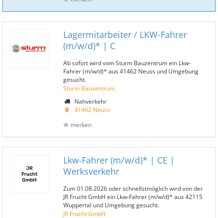
Lagermitarbeiter / LKW-Fahrer
(m/w/d)* | C
Ab sofort wird vom Sturm Bauzentrum ein Lkw-
Fahrer (m/w/d)* aus 41462 Neuss und Umgebung
gesucht.
Sturm Bauzentrum
Nahverkehr
41462 Neuss
merken
Lkw-Fahrer (m/w/d)* | CE |
Werksverkehr
Zum 01.08.2026 oder schnellstmöglich wird von der
JR Frucht GmbH ein Lkw-Fahrer (m/w/d)* aus 42115
Wuppertal und Umgebung gesucht.
JR Frucht GmbH