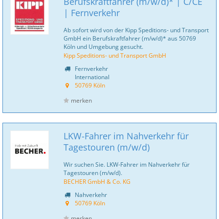
Berufskraftfahrer (m/w/d)* | C/CE
| Fernverkehr
Ab sofort wird von der Kipp Speditions- und Transport
GmbH ein Berufskraftfahrer (m/w/d)* aus 50769
Köln und Umgebung gesucht.
Kipp Speditions- und Transport GmbH
Fernverkehr
International
50769 Köln
merken
LKW-Fahrer im Nahverkehr für
Tagestouren (m/w/d)
Wir suchen Sie. LKW-Fahrer im Nahverkehr für
Tagestouren (m/w/d).
BECHER GmbH & Co. KG
Nahverkehr
50769 Köln
merken