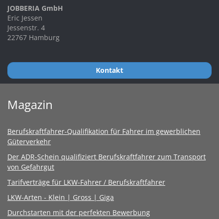
JOBBERIA GmbH
Eric Jessen
Jessenstr. 4
22767 Hamburg
Kontakt
Magazin
Berufskraftfahrer-Qualifikation für Fahrer im gewerblichen
Güterverkehr
Der ADR-Schein qualifiziert Berufskraftfahrer zum Transport
von Gefahrgut
Tarifverträge für LKW-Fahrer / Berufskraftfahrer
LKW-Arten - Klein | Gross | Giga
Durchstarten mit der perfekten Bewerbung