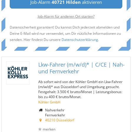
Job-Alarm
40721 Hilden
aktivieren
Job-Alarm für anderen Ort starten?
Datensicherheit garantiert! Du kannst Dich jederzeit abmelden und
Deine E-Mail wird nur verwendet, um Dir nützliche Informationen zu
senden. Hier findest Du unsere
Datenschutzerklärung
.
Lkw-Fahrer (m/w/d)* | C/CE | Nah-
und Fernverkehr
Ab sofort wird von der Köhler GmbH ein Lkw-Fahrer
(m/w/d)* aus Düsseldorf und Umgebung gesucht.
Festgehalt: 3.500 € brutto/Monat | Leistungsbonus:
bis zu 400 € brutto/Monat.
Köhler GmbH
Nahverkehr
Fernverkehr
40210 Düsseldorf
merken