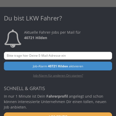
Du bist LKW Fahrer?
Aktuelle Fahrer-Jobs per Mail für
40721 Hilden
Job-Alarm
40721 Hilden
aktivieren
Job-Alarm für anderen Ort starten?
SCHNELL & GRATIS
In nur 1 Minute ist Dein
Fahrerprofil
angelegt und schon
können interessierte Unternehmen Dir einen tollen, neuen
Job anbieten.