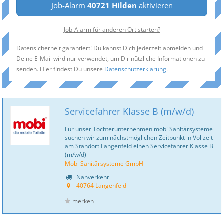
Job-Alarm
40721 Hilden
aktivieren
Job-Alarm für anderen Ort starten?
Datensicherheit garantiert! Du kannst Dich jederzeit abmelden und
Deine E-Mail wird nur verwendet, um Dir nützliche Informationen zu
senden. Hier findest Du unsere
Datenschutzerklärung
.
Servicefahrer Klasse B (m/w/d)
Für unser Tochterunternehmen mobi Sanitär­systeme
suchen wir zum nächstmöglichen Zeitpunkt in Vollzeit
am Standort Langenfeld einen Servicefahrer Klasse B
(m/w/d)
Mobi Sanitärsysteme GmbH
Nahverkehr
40764 Langenfeld
merken