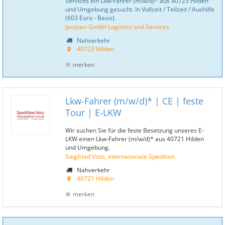
Services ein Lkw-Fahrer (m/w/d)* aus 40723 Hilden
und Umgebung gesucht. In Vollzeit / Teilzeit / Aushilfe
(603 Euro - Basis).
Janssen GmbH Logistics and Services
Nahverkehr
40723 Hilden
merken
Lkw-Fahrer (m/w/d)* | CE | feste
Tour | E-LKW
Wir suchen Sie für die feste Besetzung unseres E-
LKW einen Lkw-Fahrer (m/w/d)* aus 40721 Hilden
und Umgebung.
Siegfried Voss, internationale Spedition
Nahverkehr
40721 Hilden
merken