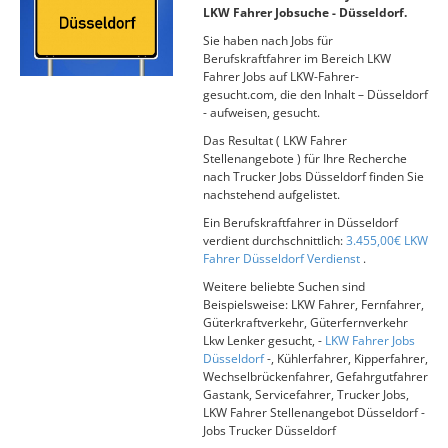
LKW Fahrer Jobsuche - Düsseldorf.
Sie haben nach Jobs für
Berufskraftfahrer im Bereich LKW
Fahrer Jobs auf LKW-Fahrer-
gesucht.com, die den Inhalt – Düsseldorf
- aufweisen, gesucht.
Das Resultat ( LKW Fahrer
Stellenangebote ) für Ihre Recherche
nach Trucker Jobs Düsseldorf finden Sie
nachstehend aufgelistet.
Ein Berufskraftfahrer in Düsseldorf
verdient durchschnittlich:
3.455,00€ LKW
Fahrer Düsseldorf Verdienst
.
Weitere beliebte Suchen sind
Beispielsweise: LKW Fahrer, Fernfahrer,
Güterkraftverkehr, Güterfernverkehr
Lkw Lenker gesucht, -
LKW Fahrer Jobs
Düsseldorf
-, Kühlerfahrer, Kipperfahrer,
Wechselbrückenfahrer, Gefahrgutfahrer
Gastank, Servicefahrer, Trucker Jobs,
LKW Fahrer Stellenangebot Düsseldorf -
Jobs Trucker Düsseldorf