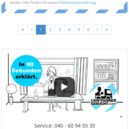
senden. Hier findest Du unsere
Datenschutzerklärung
.
1
2
3
4
5
6
Service: 040 - 60 94 55 30