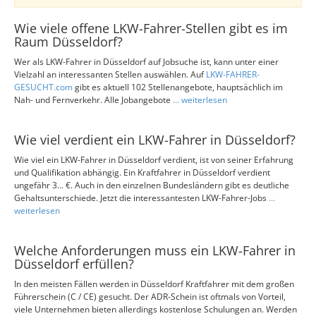
Wie viele offene LKW-Fahrer-Stellen gibt es im
Raum Düsseldorf?
Wer als LKW-Fahrer in Düsseldorf auf Jobsuche ist, kann unter einer
Vielzahl an interessanten Stellen auswählen. Auf
LKW-FAHRER-
GESUCHT.com
gibt es aktuell 102 Stellenangebote, hauptsächlich im
Nah- und Fernverkehr. Alle Jobangebote
... weiterlesen
Wie viel verdient ein LKW-Fahrer in Düsseldorf?
Wie viel ein LKW-Fahrer in Düsseldorf verdient, ist von seiner Erfahrung
und Qualifikation abhängig. Ein Kraftfahrer in Düsseldorf verdient
ungefähr 3... €. Auch in den einzelnen Bundesländern gibt es deutliche
Gehaltsunterschiede. Jetzt die interessantesten LKW-Fahrer-Jobs
...
weiterlesen
Welche Anforderungen muss ein LKW-Fahrer in
Düsseldorf erfüllen?
In den meisten Fällen werden in Düsseldorf Kraftfahrer mit dem großen
Führerschein (C / CE) gesucht. Der ADR-Schein ist oftmals von Vorteil,
viele Unternehmen bieten allerdings kostenlose Schulungen an. Werden