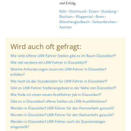
viel Erfolg.
Köln
-
Dortmund
-
Essen
-
Duisburg
-
Bochum
-
Wuppertal
-
Bonn
-
Mönchengladbach
-
Gelsenkirchen
-
Aachen
Wird auch oft gefragt:
Wie viele offene LKW-Fahrer-Stellen gibt es im Raum Düsseldorf?
Wie viel verdient ein LKW-Fahrer in Düsseldorf?
Welche Anforderungen muss ein LKW-Fahrer in Düsseldorf
erfüllen?
Wie hoch ist der Stundenlohn für LKW-Fahrer in Düsseldorf?
Gibt es LKW-Fahrer Stellenangebote in der Nähe von Düsseldorf?
Wie finde ich einen neuen Kraftfahrer Job in Düsseldorf?
Gibt es in Düsseldorf offene Stellen als LKW-Aushilfsfahrer?
Werden in Düsseldorf LKW-Fahrer für den Fernverkehr gesucht?
Werden in Düsseldorf LKW-Fahrer für den Nahverkehr gesucht?
Werden in Düsseldorf LKW-Fahrer auch als Quereinsteiger
eingestellt?