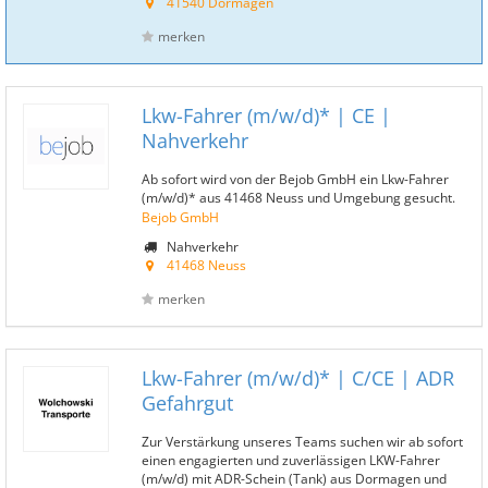
41540 Dormagen
merken
Lkw-Fahrer (m/w/d)* | CE |
Nahverkehr
Ab sofort wird von der Bejob GmbH ein Lkw-Fahrer
(m/w/d)* aus 41468 Neuss und Umgebung gesucht.
Bejob GmbH
Nahverkehr
41468 Neuss
merken
Lkw-Fahrer (m/w/d)* | C/CE | ADR
Gefahrgut
Zur Verstärkung unseres Teams suchen wir ab sofort
einen engagierten und zuverlässigen LKW-Fahrer
(m/w/d) mit ADR-Schein (Tank) aus Dormagen und