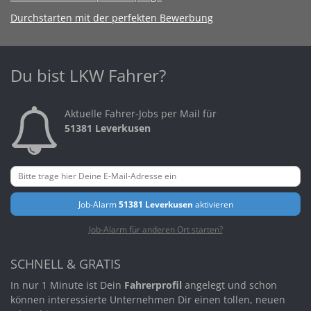
Durchstarten mit der perfekten Bewerbung
Du bist LKW Fahrer?
Aktuelle Fahrer-Jobs per Mail für
51381 Leverkusen
Job-Alarm
51381 Leverkusen
aktivieren
Job-Alarm für anderen Ort starten?
SCHNELL & GRATIS
In nur 1 Minute ist Dein
Fahrerprofil
angelegt und schon
können interessierte Unternehmen Dir einen tollen, neuen