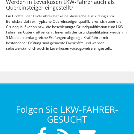
Werden in Leverkusen LKW-Fahrer auch als
Quereinsteiger eingestellt?
Ein Großteil der LKW-Fahrer hat keine klassische Ausbildung zum
Berufskraftfahrer. Typische Quereinsteiger qualifizieren sich über die
Grundqualifikation bzw. die beschleunigte Grundqualifikation zum LKW-
Fahrer im Güterkraftverkehr. Innerhalb der Grundqualifikation werden in
5 Modulen umfangreiche Prüfungen abgelegt. Kraftfahrer mit
bestandener Prüfung sind gesuchte Fachkräfte und werden
selbstverständlich auch in Leverkusen vorzugsweise eingestellt.
Folgen Sie LKW-FAHRER-
GESUCHT