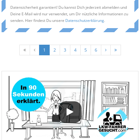
Datensicherheit garantiert! Du kannst Dich jederzeit abmelden und
Deine E-Mail wird nur verwendet, um Dir nützliche Informationen zu
senden. Hier findest Du unsere
Datenschutzerklärung
.
1
2
3
4
5
6