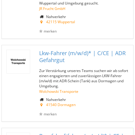
Wuppertal und Umgebung gesucht.
JR Frucht GmbH
Nahverkehr
42115 Wuppertal
merken
Lkw-Fahrer (m/w/d)* | C/CE | ADR
Gefahrgut
Zur Verstärkung unseres Teams suchen wir ab sofort
einen engagierten und zuverlässigen LKW-Fahrer
(m/w/d) mit ADR-Schein (Tank) aus Dormagen und
Umgebung.
Wolchowski Transporte
Nahverkehr
41540 Dormagen
merken