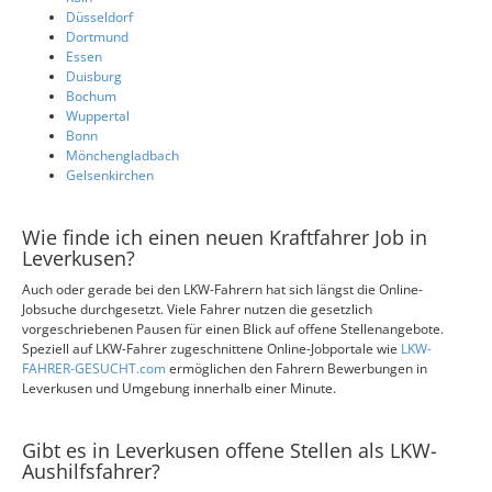
Düsseldorf
Dortmund
Essen
Duisburg
Bochum
Wuppertal
Bonn
Mönchengladbach
Gelsenkirchen
Wie finde ich einen neuen Kraftfahrer Job in
Leverkusen?
Auch oder gerade bei den LKW-Fahrern hat sich längst die Online-
Jobsuche durchgesetzt. Viele Fahrer nutzen die gesetzlich
vorgeschriebenen Pausen für einen Blick auf offene Stellenangebote.
Speziell auf LKW-Fahrer zugeschnittene Online-Jobportale wie
LKW-
FAHRER-GESUCHT.com
ermöglichen den Fahrern Bewerbungen in
Leverkusen und Umgebung innerhalb einer Minute.
Gibt es in Leverkusen offene Stellen als LKW-
Aushilfsfahrer?