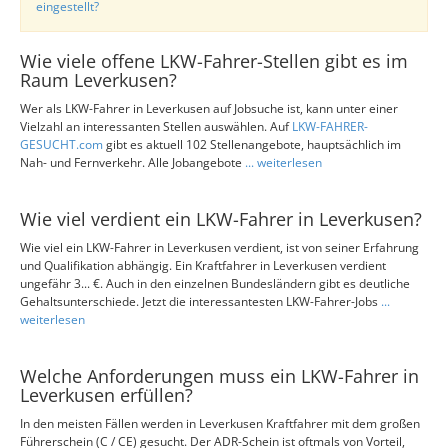
eingestellt?
Wie viele offene LKW-Fahrer-Stellen gibt es im
Raum Leverkusen?
Wer als LKW-Fahrer in Leverkusen auf Jobsuche ist, kann unter einer
Vielzahl an interessanten Stellen auswählen. Auf
LKW-FAHRER-
GESUCHT.com
gibt es aktuell 102 Stellenangebote, hauptsächlich im
Nah- und Fernverkehr. Alle Jobangebote
... weiterlesen
Wie viel verdient ein LKW-Fahrer in Leverkusen?
Wie viel ein LKW-Fahrer in Leverkusen verdient, ist von seiner Erfahrung
und Qualifikation abhängig. Ein Kraftfahrer in Leverkusen verdient
ungefähr 3... €. Auch in den einzelnen Bundesländern gibt es deutliche
Gehaltsunterschiede. Jetzt die interessantesten LKW-Fahrer-Jobs
...
weiterlesen
Welche Anforderungen muss ein LKW-Fahrer in
Leverkusen erfüllen?
In den meisten Fällen werden in Leverkusen Kraftfahrer mit dem großen
Führerschein (C / CE) gesucht. Der ADR-Schein ist oftmals von Vorteil,