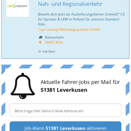
Nah- und Regionalverkehr
Bewirb dich jetzt als Auslieferungsfahrer (m/w/d)* CE
für Sprinter & LKW in Vollzeit für unseren Standort
Köln.
Cup Concept Mehrwegsysteme GmbH
Nahverkehr
50667 Köln
merken
Aktuelle Fahrer-Jobs per Mail für
51381 Leverkusen
Job-Alarm
51381 Leverkusen
aktivieren