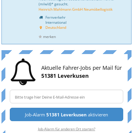
(m/w/d)* gesucht.
Heinrich Mahlmann GmbH Neumöbellogistik
Fernverkehr
International
Deutschland
merken
Aktuelle Fahrer-Jobs per Mail für
51381 Leverkusen
Job-Alarm
51381 Leverkusen
aktivieren
Job-Alarm für anderen Ort starten?