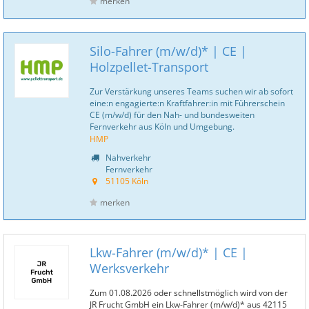
merken
Silo-Fahrer (m/w/d)* | CE |
Holzpellet-Transport
Zur Verstärkung unseres Teams suchen wir ab sofort
eine:n engagierte:n Kraftfahrer:in mit Führerschein
CE (m/w/d) für den Nah- und bundesweiten
Fernverkehr aus Köln und Umgebung.
HMP
Nahverkehr
Fernverkehr
51105 Köln
merken
Lkw-Fahrer (m/w/d)* | CE |
Werksverkehr
Zum 01.08.2026 oder schnellstmöglich wird von der
JR Frucht GmbH ein Lkw-Fahrer (m/w/d)* aus 42115