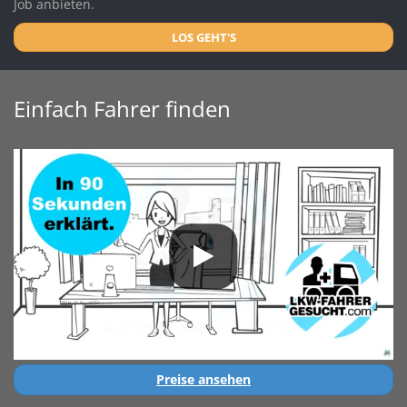
Job anbieten.
LOS GEHT'S
Einfach Fahrer finden
Preise ansehen