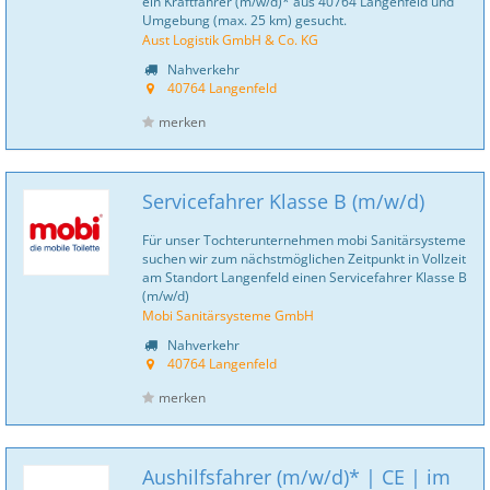
ein Kraftfahrer (m/w/d)* aus 40764 Langenfeld und
Umgebung (max. 25 km) gesucht.
Aust Logistik GmbH & Co. KG
Nahverkehr
40764 Langenfeld
merken
Servicefahrer Klasse B (m/w/d)
Für unser Tochterunternehmen mobi Sanitär­systeme
suchen wir zum nächstmöglichen Zeitpunkt in Vollzeit
am Standort Langenfeld einen Servicefahrer Klasse B
(m/w/d)
Mobi Sanitärsysteme GmbH
Nahverkehr
40764 Langenfeld
merken
Aushilfsfahrer (m/w/d)* | CE | im