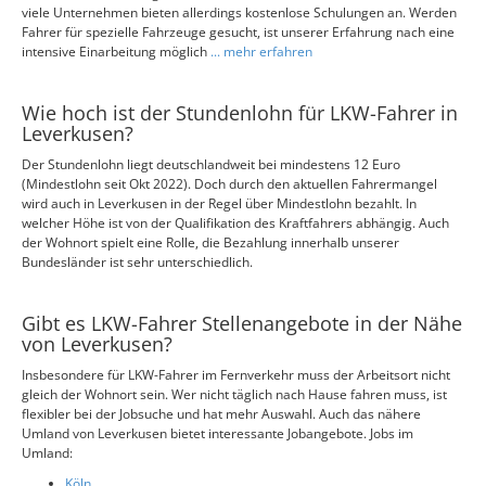
viele Unternehmen bieten allerdings kostenlose Schulungen an. Werden
Fahrer für spezielle Fahrzeuge gesucht, ist unserer Erfahrung nach eine
intensive Einarbeitung möglich
... mehr erfahren
Wie hoch ist der Stundenlohn für LKW-Fahrer in
Leverkusen?
Der Stundenlohn liegt deutschlandweit bei mindestens 12 Euro
(Mindestlohn seit Okt 2022). Doch durch den aktuellen Fahrermangel
wird auch in Leverkusen in der Regel über Mindestlohn bezahlt. In
welcher Höhe ist von der Qualifikation des Kraftfahrers abhängig. Auch
der Wohnort spielt eine Rolle, die Bezahlung innerhalb unserer
Bundesländer ist sehr unterschiedlich.
Gibt es LKW-Fahrer Stellenangebote in der Nähe
von Leverkusen?
Insbesondere für LKW-Fahrer im Fernverkehr muss der Arbeitsort nicht
gleich der Wohnort sein. Wer nicht täglich nach Hause fahren muss, ist
flexibler bei der Jobsuche und hat mehr Auswahl. Auch das nähere
Umland von Leverkusen bietet interessante Jobangebote. Jobs im
Umland:
Köln