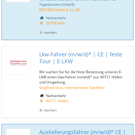
Tagestouren (m/w/d).
BECHER GmbH & Co. KG
Nahverkehr
50769 Köln
merken
Lkw-Fahrer (m/w/d)* | CE | feste
Tour | E-LKW
Wir suchen Sie für die feste Besetzung unseres E-
LKW einen Lkw-Fahrer (m/w/d)* aus 40721 Hilden
und Umgebung.
Siegfried Voss, internationale Spedition
Nahverkehr
40721 Hilden
merken
Auslieferungsfahrer (m/w/d)* CE |