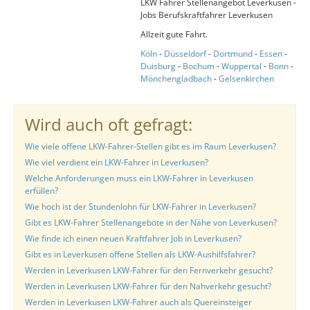
LKW Fahrer Stellenangebot Leverkusen -
Jobs Berufskraftfahrer Leverkusen
Allzeit gute Fahrt.
Köln
-
Düsseldorf
-
Dortmund
-
Essen
-
Duisburg
-
Bochum
-
Wuppertal
-
Bonn
-
Mönchengladbach
-
Gelsenkirchen
Wird auch oft gefragt:
Wie viele offene LKW-Fahrer-Stellen gibt es im Raum Leverkusen?
Wie viel verdient ein LKW-Fahrer in Leverkusen?
Welche Anforderungen muss ein LKW-Fahrer in Leverkusen
erfüllen?
Wie hoch ist der Stundenlohn für LKW-Fahrer in Leverkusen?
Gibt es LKW-Fahrer Stellenangebote in der Nähe von Leverkusen?
Wie finde ich einen neuen Kraftfahrer Job in Leverkusen?
Gibt es in Leverkusen offene Stellen als LKW-Aushilfsfahrer?
Werden in Leverkusen LKW-Fahrer für den Fernverkehr gesucht?
Werden in Leverkusen LKW-Fahrer für den Nahverkehr gesucht?
Werden in Leverkusen LKW-Fahrer auch als Quereinsteiger