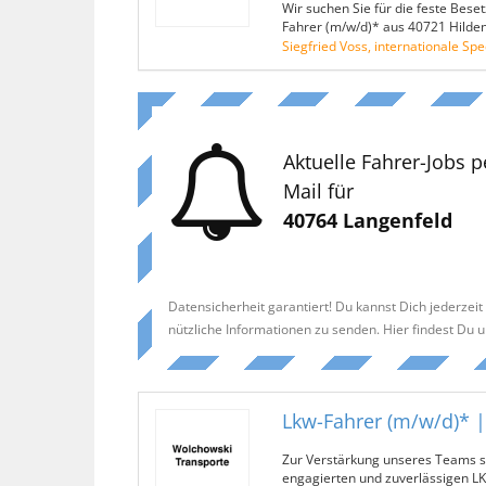
Wir suchen Sie für die feste Bes
Fahrer (m/w/d)* aus 40721 Hild
Siegfried Voss, internationale Spe
Aktuelle Fahrer-Jobs p
Mail für
40764 Langenfeld
Datensicherheit garantiert! Du kannst Dich jederzei
nützliche Informationen zu senden. Hier findest Du 
Lkw-Fahrer (m/w/d)* |
Zur Verstärkung unseres Teams su
engagierten und zuverlässigen L