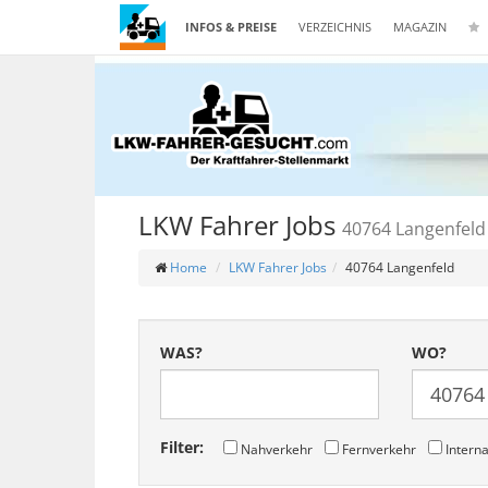
INFOS & PREISE
VERZEICHNIS
MAGAZIN
LKW Fahrer Jobs
40764 Langenfeld
Home
LKW Fahrer Jobs
40764 Langenfeld
WAS?
WO?
Filter:
Nahverkehr
Fernverkehr
Interna