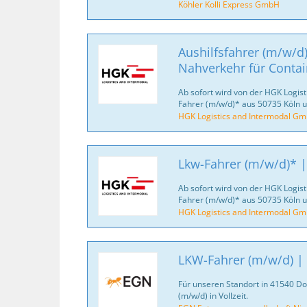
Köhler Kolli Express GmbH
Aushilfsfahrer (m/w/d)
Nahverkehr für Contai
Ab sofort wird von der HGK Logis
Fahrer (m/w/d)* aus 50735 Köln
HGK Logistics and Intermodal G
Lkw-Fahrer (m/w/d)* 
Ab sofort wird von der HGK Logis
Fahrer (m/w/d)* aus 50735 Köln
HGK Logistics and Intermodal G
LKW-Fahrer (m/w/d) 
Für unseren Standort in 41540 D
(m/w/d) in Vollzeit.