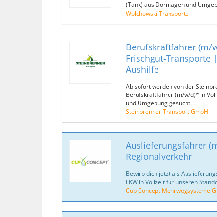
(Tank) aus Dormagen und Umgeb
Wolchowski Transporte
Berufskraftfahrer (m/w
Frischgut-Transporte | 
Aushilfe
Ab sofort werden von der Steinb
Berufskraftfahrer (m/w/d)* in Vol
und Umgebung gesucht.
Steinbrenner Transport GmbH
Auslieferungsfahrer (
Regionalverkehr
Bewirb dich jetzt als Auslieferung
LKW in Vollzeit für unseren Stando
Cup Concept Mehrwegsysteme 