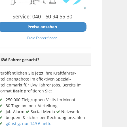
Service: 040 - 60 94 55 30
Preise ansehen
Freie Fahrer finden
LKW Fahrer gesucht?
Veröffentlichen Sie jetzt Ihre Kraftfahrer-
Stellenangebote im effektiven Spezial-
Stellenmarkt für Lkw Fahrer Jobs. Bereits im
Format
Basic
profitieren Sie:
250.000 Zielgruppen-Visits im Monat
30 Tage online + Verteilung
Job-Alarm
Social-Media
Netzwerk
bequem & sicher per Rechnung bezahlen
günstig: nur 149 € netto