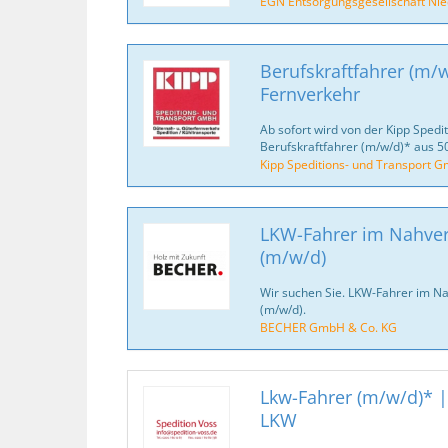
EGN Entsorgungsgesellschaft Ni
Berufskraftfahrer (m/w
Fernverkehr
Ab sofort wird von der Kipp Sped
Berufskraftfahrer (m/w/d)* aus 
Kipp Speditions- und Transport 
LKW-Fahrer im Nahver
(m/w/d)
Wir suchen Sie. LKW-Fahrer im N
(m/w/d).
BECHER GmbH & Co. KG
Lkw-Fahrer (m/w/d)* | 
LKW