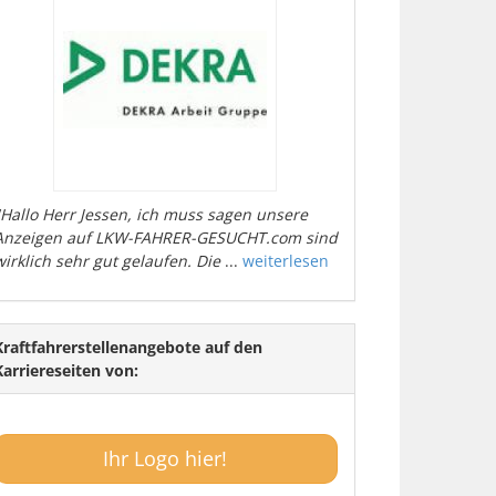
"Hallo Herr Jessen, ich muss sagen unsere
Anzeigen auf LKW-FAHRER-GESUCHT.com sind
wirklich sehr gut gelaufen. Die
...
weiterlesen
Kraftfahrerstellenangebote auf den
Karriereseiten von:
Ihr Logo hier!