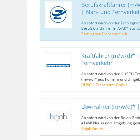
Berufskraftfahrer (m/w
| Nah- und Fernverke
Ab sofort wird von der Zschiegner
Berufskraftfahrer (m/w/d)* aus 
Zschiegner Transporte e.K.
Kraftfahrer (m/w/d)* 
Fernverkehr
Ab sofort wird von der HUSCH-Tr
(m/w/d)* aus Pulheim und Umgeb
HUSCH-Transporte GmbH
Lkw-Fahrer (m/w/d)* 
Ab sofort wird von der Bejob Gmb
41468 Neuss und Umgebung gesu
Bejob GmbH