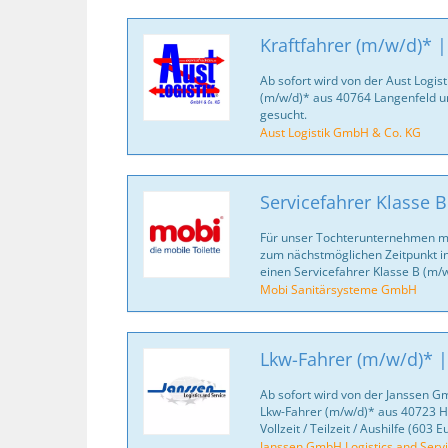
Kraftfahrer (m/w/d)* |
Ab sofort wird von der Aust Logis
(m/w/d)* aus 40764 Langenfeld 
gesucht.
Aust Logistik GmbH & Co. KG
Servicefahrer Klasse 
Für unser Tochterunternehmen mo
zum nächstmöglichen Zeitpunkt in
einen Servicefahrer Klasse B (m/
Mobi Sanitärsysteme GmbH
Lkw-Fahrer (m/w/d)* |
Ab sofort wird von der Janssen Gm
Lkw-Fahrer (m/w/d)* aus 40723 H
Vollzeit / Teilzeit / Aushilfe (603 E
Janssen GmbH Logistics and Serv