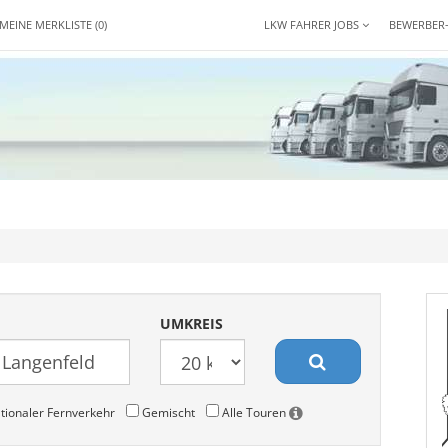
MEINE MERKLISTE
(0)
LKW FAHRER JOBS
BEWERBER
UMKREIS
tionaler Fernverkehr
Gemischt
Alle Touren