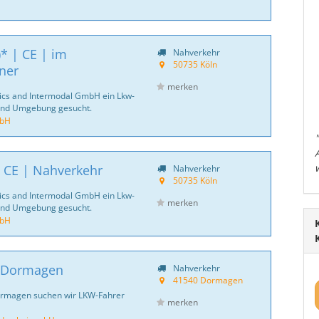
* | CE | im
Nahverkehr
50735 Köln
ner
merken
tics and Intermodal GmbH ein Lkw-
 und Umgebung gesucht.
mbH
| CE | Nahverkehr
Nahverkehr
50735 Köln
tics and Intermodal GmbH ein Lkw-
merken
 und Umgebung gesucht.
mbH
| Dormagen
Nahverkehr
41540 Dormagen
ormagen suchen wir LKW-Fahrer
merken