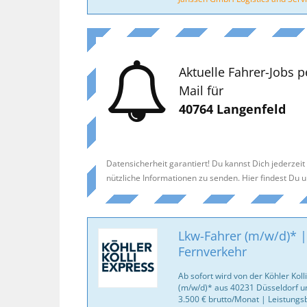
Aktuelle Fahrer-Jobs p
Mail für
40764 Langenfeld
Datensicherheit garantiert! Du kannst Dich jederzei
nützliche Informationen zu senden. Hier findest Du 
Lkw-Fahrer (m/w/d)* |
Fernverkehr
Ab sofort wird von der Köhler Kol
(m/w/d)* aus 40231 Düsseldorf u
3.500 € brutto/Monat | Leistungsb