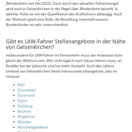
(Mindestlohn seit Okt 2022). Doch durch den aktuellen Fahrermangel
wird auch in Gelsenkirchen in der Regel über Mindestlohn bezahlt. In
welcher Höhe ist von der Qualifikation des Kraftfahrers abhängig. Auch
der Wohnort spielt eine Rolle, die Bezahlung innerhalb unserer
Bundesländer ist sehr unterschiedlich.
Gibt es LKW-Fahrer Stellenangebote in der Nähe
von Gelsenkirchen?
Insbesondere für LKW-Fahrer im Fernverkehr muss der Arbeitsort nicht
gleich der Wohnort sein. Wer nicht täglich nach Hause fahren muss, ist
flexibler bei der Jobsuche und hat mehr Auswahl. Auch das nähere
Umland von Gelsenkirchen bietet interessante Jobangebote. Jobs im
Umland:
Köln
Düsseldorf
Dortmund
Essen
Duisburg
Bochum
Wuppertal
Münster
Mönchengladbach