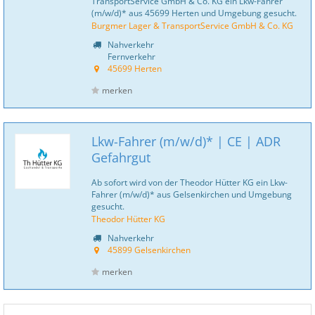
TransportService GmbH & Co. KG ein Lkw-Fahrer
(m/w/d)* aus 45699 Herten und Umgebung gesucht.
Burgmer Lager & TransportService GmbH & Co. KG
Nahverkehr
Fernverkehr
45699 Herten
merken
Lkw-Fahrer (m/w/d)* | CE | ADR
Gefahrgut
Ab sofort wird von der Theodor Hütter KG ein Lkw-
Fahrer (m/w/d)* aus Gelsenkirchen und Umgebung
gesucht.
Theodor Hütter KG
Nahverkehr
45899 Gelsenkirchen
merken