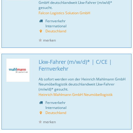
GmbH deutschlandweit Lkw-Fahrer (m/w/d)*
gesucht.
Falcon Logistics Solution GmbH
Fernverkehr
International
Deutschland
merken
Lkw-Fahrer (m/w/d)* | C/CE |
Fernverkehr
Ab sofort werden von der Heinrich Mahlmann GmbH
Neumöbellogistik deutschlandweit Lkw-Fahrer
(m/w/d)* gesucht.
Heinrich Mahlmann GmbH Neumöbellogistik
Fernverkehr
International
Deutschland
merken