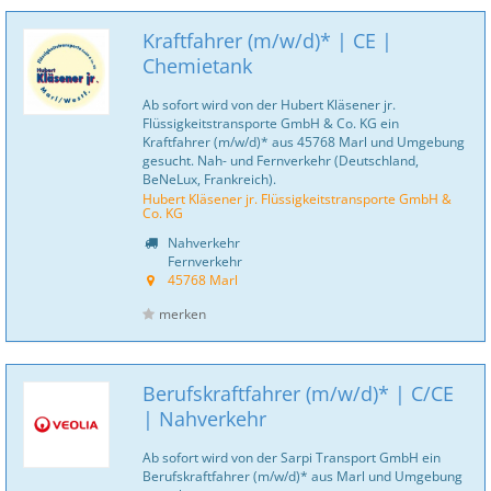
Kraftfahrer (m/w/d)* | CE |
Chemietank
Ab sofort wird von der Hubert Kläsener jr.
Flüssigkeitstransporte GmbH & Co. KG ein
Kraftfahrer (m/w/d)* aus 45768 Marl und Umgebung
gesucht. Nah- und Fernverkehr (Deutschland,
BeNeLux, Frankreich).
Hubert Kläsener jr. Flüssigkeitstransporte GmbH &
Co. KG
Nahverkehr
Fernverkehr
45768 Marl
merken
Berufskraftfahrer (m/w/d)* | C/CE
| Nahverkehr
Ab sofort wird von der Sarpi Transport GmbH ein
Berufskraftfahrer (m/w/d)* aus Marl und Umgebung