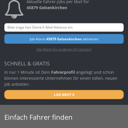
Aktuelle Fahrer-Jobs per Mail für
45879 Gelsenkirchen
Job-Alarm
45879 Gelsenkirchen
aktivieren
Job-Alarm für anderen Ort starten?
SCHNELL & GRATIS
In nur 1 Minute ist Dein
Fahrerprofil
angelegt und schon
können interessierte Unternehmen Dir einen tollen, neuen
Job anbieten.
LOS GEHT'S
Einfach Fahrer finden