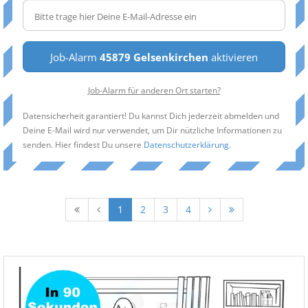
Job-Alarm
45879 Gelsenkirchen
aktivieren
Job-Alarm für anderen Ort starten?
Datensicherheit garantiert! Du kannst Dich jederzeit abmelden und
Deine E-Mail wird nur verwendet, um Dir nützliche Informationen zu
senden. Hier findest Du unsere
Datenschutzerklärung
.
1
2
3
4