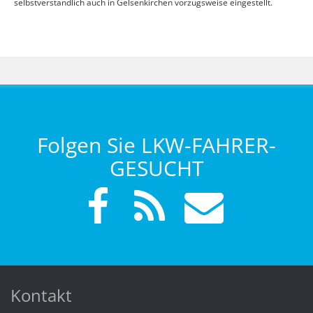
selbstverständlich auch in Gelsenkirchen vorzugsweise eingestellt.
Folgen Sie LKW-FAHRER-
GESUCHT
Kontakt