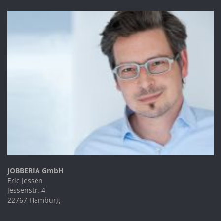
JOBBERIA GmbH
Eric Jessen
Jessenstr. 4
22767 Hamburg