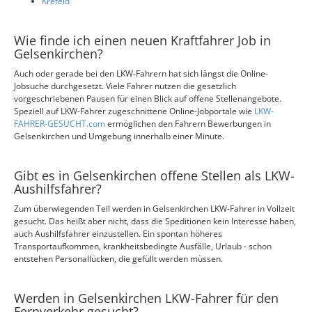
Krefeld
Wie finde ich einen neuen Kraftfahrer Job in
Gelsenkirchen?
Auch oder gerade bei den LKW-Fahrern hat sich längst die Online-
Jobsuche durchgesetzt. Viele Fahrer nutzen die gesetzlich
vorgeschriebenen Pausen für einen Blick auf offene Stellenangebote.
Speziell auf LKW-Fahrer zugeschnittene Online-Jobportale wie
LKW-
FAHRER-GESUCHT.com
ermöglichen den Fahrern Bewerbungen in
Gelsenkirchen und Umgebung innerhalb einer Minute.
Gibt es in Gelsenkirchen offene Stellen als LKW-
Aushilfsfahrer?
Zum überwiegenden Teil werden in Gelsenkirchen LKW-Fahrer in Vollzeit
gesucht. Das heißt aber nicht, dass die Speditionen kein Interesse haben,
auch Aushilfsfahrer einzustellen. Ein spontan höheres
Transportaufkommen, krankheitsbedingte Ausfälle, Urlaub - schon
entstehen Personallücken, die gefüllt werden müssen.
Werden in Gelsenkirchen LKW-Fahrer für den
Fernverkehr gesucht?