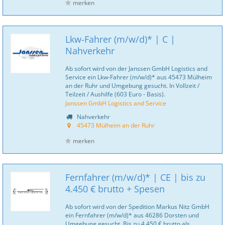
merken
Lkw-Fahrer (m/w/d)* | C |
Nahverkehr
Ab sofort wird von der Janssen GmbH Logistics and
Service ein Lkw-Fahrer (m/w/d)* aus 45473 Mülheim
an der Ruhr und Umgebung gesucht. In Vollzeit /
Teilzeit / Aushilfe (603 Euro - Basis).
Janssen GmbH Logistics and Service
Nahverkehr
45473 Mülheim an der Ruhr
merken
Fernfahrer (m/w/d)* | CE | bis zu
4.450 € brutto + Spesen
Ab sofort wird von der Spedition Markus Nitz GmbH
ein Fernfahrer (m/w/d)* aus 46286 Dorsten und
Umgebung gesucht. Bis zu 4.450 € brutto als