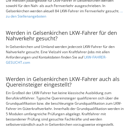
Die meisten Jobangebote für LKW-Fahrer in Gelsenkirchen werden
sowohl für den Nah- als auch Fernverkehr ausgeschrieben. In
Gelsenkirchen werden aktuell 84 LKW-Fahrer im Fernverkehr gesucht.
...
zu den Stellenangeboten
Werden in Gelsenkirchen LKW-Fahrer für den
Nahverkehr gesucht?
In Gelsenkirchen und Umland werden jederzeit LKW-Fahrer für den
Nahverkehr gesucht. Eine Vielzahl von Kraftfahrer-Jobs mit allen
Anforderungen und Kontaktdaten finden Sie auf
LKW-FAHRER-
GESUCHT.com
Werden in Gelsenkirchen LKW-Fahrer auch als
Quereinsteiger eingestellt?
Ein Großteil der LKW-Fahrer hat keine klassische Ausbildung zum
Berufskraftfahrer. Typische Quereinsteiger qualifizieren sich über die
Grundqualifikation bzw. die beschleunigte Grundqualifikation zum LKW-
Fahrer im Güterkraftverkehr. Innerhalb der Grundqualifikation werden in
5 Modulen umfangreiche Prüfungen abgelegt. Kraftfahrer mit
bestandener Prüfung sind gesuchte Fachkräfte und werden
selbstverständlich auch in Gelsenkirchen vorzugsweise eingestellt.