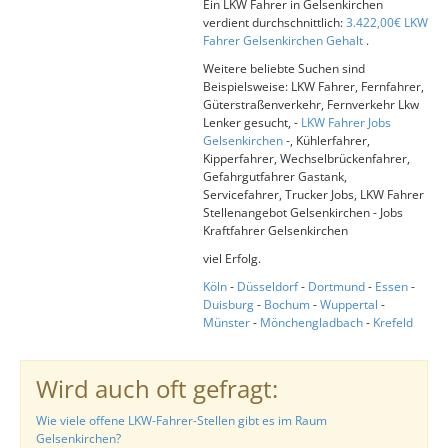
Ein LKW Fahrer in Gelsenkirchen
verdient durchschnittlich:
3.422,00€ LKW
Fahrer Gelsenkirchen Gehalt
.
Weitere beliebte Suchen sind
Beispielsweise: LKW Fahrer, Fernfahrer,
Güterstraßenverkehr, Fernverkehr Lkw
Lenker gesucht, -
LKW Fahrer Jobs
Gelsenkirchen
-, Kühlerfahrer,
Kipperfahrer, Wechselbrückenfahrer,
Gefahrgutfahrer Gastank,
Servicefahrer, Trucker Jobs, LKW Fahrer
Stellenangebot Gelsenkirchen - Jobs
Kraftfahrer Gelsenkirchen
viel Erfolg.
Köln
-
Düsseldorf
-
Dortmund
-
Essen
-
Duisburg
-
Bochum
-
Wuppertal
-
Münster
-
Mönchengladbach
-
Krefeld
Wird auch oft gefragt:
Wie viele offene LKW-Fahrer-Stellen gibt es im Raum
Gelsenkirchen?