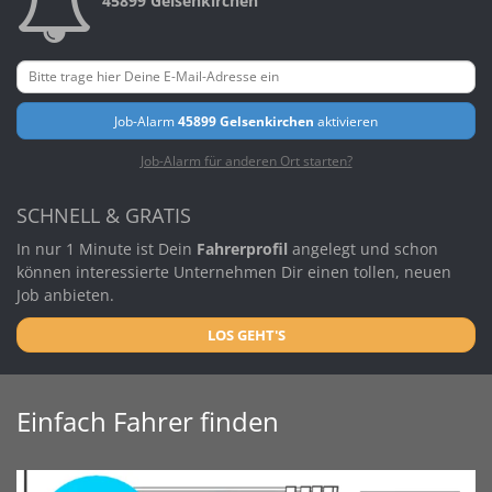
45899 Gelsenkirchen
Job-Alarm
45899 Gelsenkirchen
aktivieren
Job-Alarm für anderen Ort starten?
SCHNELL & GRATIS
In nur 1 Minute ist Dein
Fahrerprofil
angelegt und schon
können interessierte Unternehmen Dir einen tollen, neuen
Job anbieten.
LOS GEHT'S
Einfach Fahrer finden