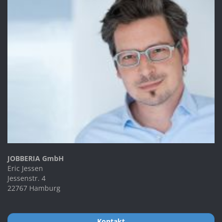
JOBBERIA GmbH
Eric Jessen
Jessenstr. 4
22767 Hamburg
Kontakt