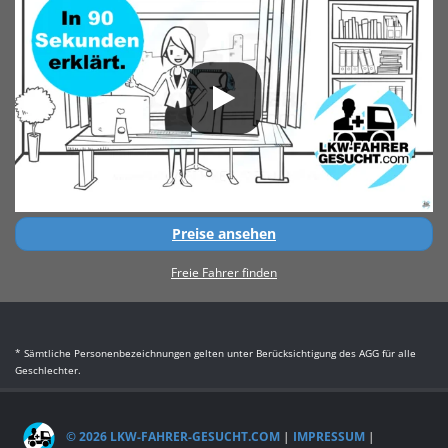
Preise ansehen
Freie Fahrer finden
* Sämtliche Personenbezeichnungen gelten unter Berücksichtigung des AGG für alle
Geschlechter.
© 2026 LKW-FAHRER-GESUCHT.COM
|
IMPRESSUM
|