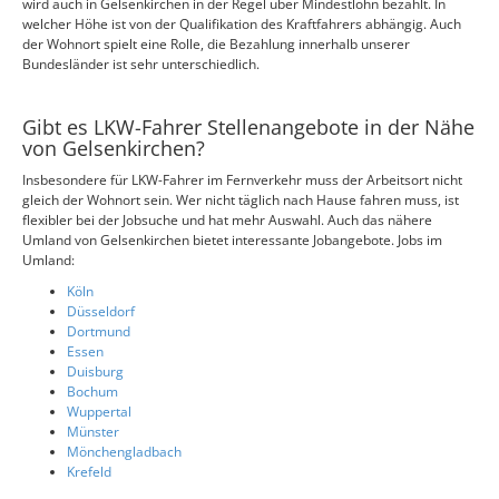
wird auch in Gelsenkirchen in der Regel über Mindestlohn bezahlt. In
welcher Höhe ist von der Qualifikation des Kraftfahrers abhängig. Auch
der Wohnort spielt eine Rolle, die Bezahlung innerhalb unserer
Bundesländer ist sehr unterschiedlich.
Gibt es LKW-Fahrer Stellenangebote in der Nähe
von Gelsenkirchen?
Insbesondere für LKW-Fahrer im Fernverkehr muss der Arbeitsort nicht
gleich der Wohnort sein. Wer nicht täglich nach Hause fahren muss, ist
flexibler bei der Jobsuche und hat mehr Auswahl. Auch das nähere
Umland von Gelsenkirchen bietet interessante Jobangebote. Jobs im
Umland:
Köln
Düsseldorf
Dortmund
Essen
Duisburg
Bochum
Wuppertal
Münster
Mönchengladbach
Krefeld