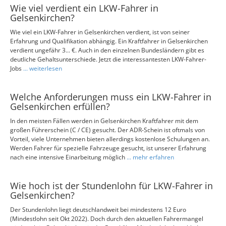
Wie viel verdient ein LKW-Fahrer in
Gelsenkirchen?
Wie viel ein LKW-Fahrer in Gelsenkirchen verdient, ist von seiner
Erfahrung und Qualifikation abhängig. Ein Kraftfahrer in Gelsenkirchen
verdient ungefähr 3... €. Auch in den einzelnen Bundesländern gibt es
deutliche Gehaltsunterschiede. Jetzt die interessantesten LKW-Fahrer-
Jobs
... weiterlesen
Welche Anforderungen muss ein LKW-Fahrer in
Gelsenkirchen erfüllen?
In den meisten Fällen werden in Gelsenkirchen Kraftfahrer mit dem
großen Führerschein (C / CE) gesucht. Der ADR-Schein ist oftmals von
Vorteil, viele Unternehmen bieten allerdings kostenlose Schulungen an.
Werden Fahrer für spezielle Fahrzeuge gesucht, ist unserer Erfahrung
nach eine intensive Einarbeitung möglich
... mehr erfahren
Wie hoch ist der Stundenlohn für LKW-Fahrer in
Gelsenkirchen?
Der Stundenlohn liegt deutschlandweit bei mindestens 12 Euro
(Mindestlohn seit Okt 2022). Doch durch den aktuellen Fahrermangel