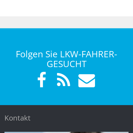
Folgen Sie LKW-FAHRER-
GESUCHT
Kontakt