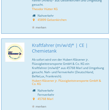
Fahrer (m/w/d)* aus Gelsenkirchen und Umgebung
gesucht.
Theodor Hütter KG
Nahverkehr
45899 Gelsenkirchen
merken
Kraftfahrer (m/w/d)* | CE |
Chemietank
Ab sofort wird von der Hubert Kläsener jr.
Flüssigkeitstransporte GmbH & Co. KG ein
Kraftfahrer (m/w/d)* aus 45768 Marl und Umgebung
gesucht. Nah- und Fernverkehr (Deutschland,
BeNeLux, Frankreich).
Hubert Kläsener jr. Flüssigkeitstransporte GmbH &
Co. KG
Nahverkehr
Fernverkehr
45768 Marl
merken