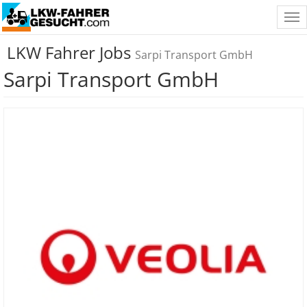
Tog
nav
LKW Fahrer Jobs
Sarpi Transport GmbH
Sarpi Transport GmbH