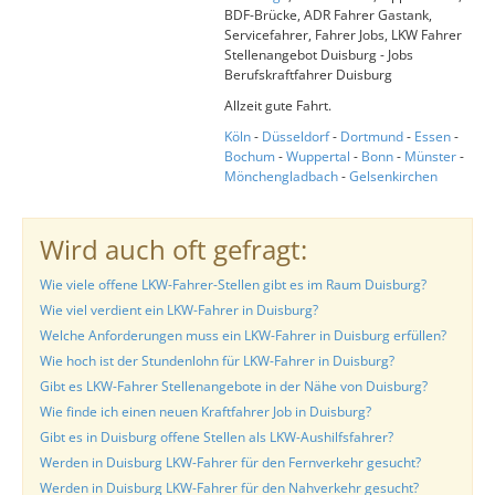
BDF-Brücke, ADR Fahrer Gastank,
Servicefahrer, Fahrer Jobs, LKW Fahrer
Stellenangebot Duisburg - Jobs
Berufskraftfahrer Duisburg
Allzeit gute Fahrt.
Köln
-
Düsseldorf
-
Dortmund
-
Essen
-
Bochum
-
Wuppertal
-
Bonn
-
Münster
-
Mönchengladbach
-
Gelsenkirchen
Wird auch oft gefragt:
Wie viele offene LKW-Fahrer-Stellen gibt es im Raum Duisburg?
Wie viel verdient ein LKW-Fahrer in Duisburg?
Welche Anforderungen muss ein LKW-Fahrer in Duisburg erfüllen?
Wie hoch ist der Stundenlohn für LKW-Fahrer in Duisburg?
Gibt es LKW-Fahrer Stellenangebote in der Nähe von Duisburg?
Wie finde ich einen neuen Kraftfahrer Job in Duisburg?
Gibt es in Duisburg offene Stellen als LKW-Aushilfsfahrer?
Werden in Duisburg LKW-Fahrer für den Fernverkehr gesucht?
Werden in Duisburg LKW-Fahrer für den Nahverkehr gesucht?