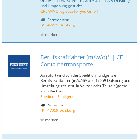
GmbH ein Lkw-Fahrer (m/w/d)* aus 47229 Duisburg
und Umgebung gesucht.
GREIWING logistics for you GmbH
Fernverkehr
47229 Duisburg
merken
Berufskraftfahrer (m/w/d)* | CE |
Containertransporte
Ab sofort wird von der Spedition Fündgens ein
Berufskraftfahrer (m/w/d)* aus 47059 Duisburg und
Umgebung gesucht. In Vollzeit oder Teilzeit (gerne
auch Rentner).
Spedition Fündgens
Nahverkehr
47059 Duisburg
merken