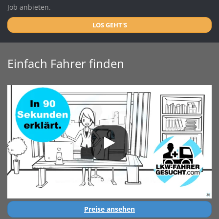
Job anbieten.
LOS GEHT'S
Einfach Fahrer finden
Preise ansehen