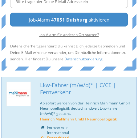
Job-Alarm
47051 Duisburg
aktivieren
Job-Alarm für anderen Ort starten?
Datensicherheit garantiert! Du kannst Dich jederzeit abmelden und
Deine E-Mail wird nur verwendet, um Dir nützliche Informationen zu
senden. Hier findest Du unsere
Datenschutzerklärung
.
Lkw-Fahrer (m/w/d)* | C/CE |
Fernverkehr
Ab sofort werden von der Heinrich Mahlmann GmbH
Neumöbellogistik deutschlandweit Lkw-Fahrer
(m/w/d)* gesucht.
Heinrich Mahlmann GmbH Neumöbellogistik
Fernverkehr
International
Deutschland