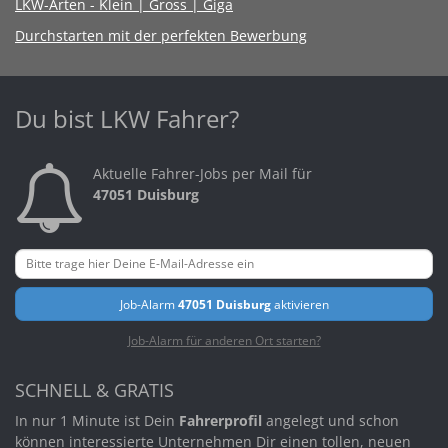
LKW-Arten - Klein | Gross | Giga
Durchstarten mit der perfekten Bewerbung
Du bist LKW Fahrer?
Aktuelle Fahrer-Jobs per Mail für
47051 Duisburg
Job-Alarm
47051 Duisburg
aktivieren
Job-Alarm für anderen Ort starten?
SCHNELL & GRATIS
In nur 1 Minute ist Dein
Fahrerprofil
angelegt und schon
können interessierte Unternehmen Dir einen tollen, neuen