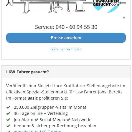
Service: 040 - 60 94 55 30
Preise ansehen
Freie Fahrer finden
LKW Fahrer gesucht?
Veröffentlichen Sie jetzt Ihre Kraftfahrer-Stellenangebote im
effektiven Spezial-Stellenmarkt für Lkw Fahrer Jobs. Bereits
im Format
Basic
profitieren Sie:
250.000 Zielgruppen-Visits im Monat
30 Tage online + Verteilung
Job-Alarm
Social-Media
Netzwerk
bequem & sicher per Rechnung bezahlen
günstig: nur 149 € netto