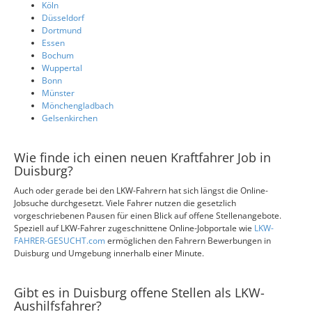
Köln
Düsseldorf
Dortmund
Essen
Bochum
Wuppertal
Bonn
Münster
Mönchengladbach
Gelsenkirchen
Wie finde ich einen neuen Kraftfahrer Job in
Duisburg?
Auch oder gerade bei den LKW-Fahrern hat sich längst die Online-
Jobsuche durchgesetzt. Viele Fahrer nutzen die gesetzlich
vorgeschriebenen Pausen für einen Blick auf offene Stellenangebote.
Speziell auf LKW-Fahrer zugeschnittene Online-Jobportale wie
LKW-
FAHRER-GESUCHT.com
ermöglichen den Fahrern Bewerbungen in
Duisburg und Umgebung innerhalb einer Minute.
Gibt es in Duisburg offene Stellen als LKW-
Aushilfsfahrer?