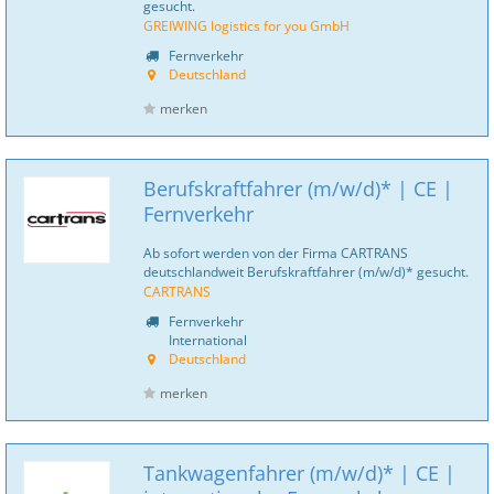
gesucht.
GREIWING logistics for you GmbH
Fernverkehr
Deutschland
merken
Berufskraftfahrer (m/w/d)* | CE |
Fernverkehr
Ab sofort werden von der Firma CARTRANS
deutschlandweit Berufskraftfahrer (m/w/d)* gesucht.
CARTRANS
Fernverkehr
International
Deutschland
merken
Tankwagenfahrer (m/w/d)* | CE |