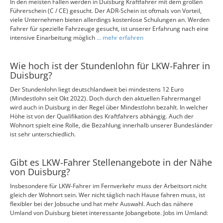
In den meisten Fällen werden in Duisburg Kraftfahrer mit dem großen
Führerschein (C / CE) gesucht. Der ADR-Schein ist oftmals von Vorteil,
viele Unternehmen bieten allerdings kostenlose Schulungen an. Werden
Fahrer für spezielle Fahrzeuge gesucht, ist unserer Erfahrung nach eine
intensive Einarbeitung möglich
... mehr erfahren
Wie hoch ist der Stundenlohn für LKW-Fahrer in
Duisburg?
Der Stundenlohn liegt deutschlandweit bei mindestens 12 Euro
(Mindestlohn seit Okt 2022). Doch durch den aktuellen Fahrermangel
wird auch in Duisburg in der Regel über Mindestlohn bezahlt. In welcher
Höhe ist von der Qualifikation des Kraftfahrers abhängig. Auch der
Wohnort spielt eine Rolle, die Bezahlung innerhalb unserer Bundesländer
ist sehr unterschiedlich.
Gibt es LKW-Fahrer Stellenangebote in der Nähe
von Duisburg?
Insbesondere für LKW-Fahrer im Fernverkehr muss der Arbeitsort nicht
gleich der Wohnort sein. Wer nicht täglich nach Hause fahren muss, ist
flexibler bei der Jobsuche und hat mehr Auswahl. Auch das nähere
Umland von Duisburg bietet interessante Jobangebote. Jobs im Umland: