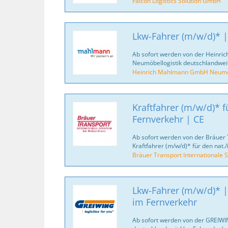
Falcon Logistics Solution GmbH
Lkw-Fahrer (m/w/d)* |
Ab sofort werden von der Heinr
Neumöbellogistik deutschlandweit
Heinrich Mahlmann GmbH Neumöb
Kraftfahrer (m/w/d)* fü
Fernverkehr | CE
Ab sofort werden von der Bräuer 
Kraftfahrer (m/w/d)* für den nat./
Bräuer Transport Internationale S
Lkw-Fahrer (m/w/d)* |
im Fernverkehr
Ab sofort werden von der GREIWI