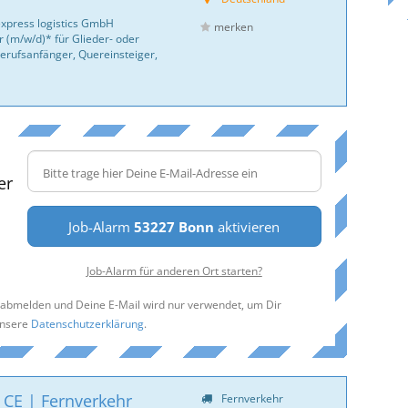
express logistics GmbH
merken
 (m/w/d)* für Glieder- oder
erufsanfänger, Quereinsteiger,
er
Job-Alarm
53227 Bonn
aktivieren
Job-Alarm für anderen Ort starten?
t abmelden und Deine E-Mail wird nur verwendet, um Dir
unsere
Datenschutzerklärung
.
 CE | Fernverkehr
Fernverkehr