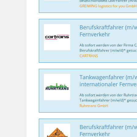
deutschlandweit Lkw-Fahrer (m/w/
GREIWING logistics for you GmbH
Berufskraftfahrer (m/w
Fernverkehr
Ab sofort werden von der Firma 
Berufskraftfahrer (m/w/d)* gesuc
CARTRANS
Tankwagenfahrer (m/w
internationaler Fernve
Ab sofort werden von der Ruhrtr
Tankwagenfahrer (m/w/d)* gesuc
Ruhrtrans GmbH
Berufskraftfahrer (m/w
Fernverkehr