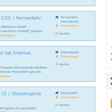
 C/CE | Fernverkehr
Fernverkehr
International
Deutschland
ich Mahlmann GmbH
 Lkw-Fahrer (m/w/d)* gesucht.
merken
ellogistik
r nat./internat.
International
Deutschland
merken
Transport Internationale Spedition
internat. Fernverkehr gesucht.
pedition
 CE | Silotransporte
Fernverkehr
Deutschland
merken
NG logistics for you GmbH