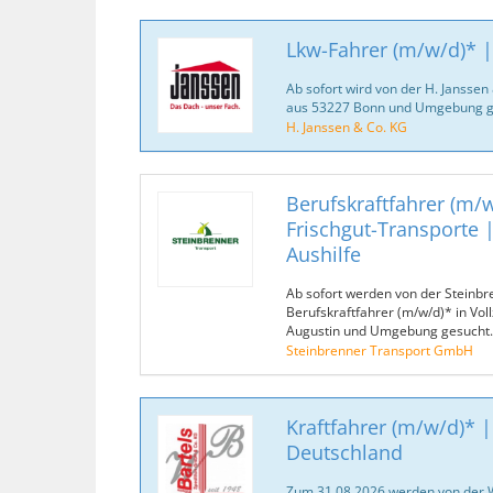
Lkw-Fahrer (m/w/d)* 
Ab sofort wird von der H. Janssen
aus 53227 Bonn und Umgebung g
H. Janssen & Co. KG
Berufskraftfahrer (m/w
Frischgut-Transporte | 
Aushilfe
Ab sofort werden von der Steinb
Berufskraftfahrer (m/w/d)* in Voll
Augustin und Umgebung gesucht.
Steinbrenner Transport GmbH
Kraftfahrer (m/w/d)* |
Deutschland
Zum 31.08.2026 werden von der 