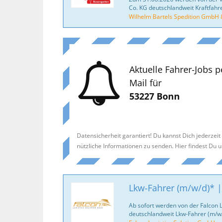
Co. KG deutschlandweit Kraftfahr
Wilhelm Bartels Spedition GmbH 
Aktuelle Fahrer-Jobs p
Mail für
53227 Bonn
Datensicherheit garantiert! Du kannst Dich jederzei
nützliche Informationen zu senden. Hier findest Du 
Lkw-Fahrer (m/w/d)* |
Ab sofort werden von der Falcon 
deutschlandweit Lkw-Fahrer (m/w/