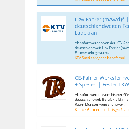
Lkw-Fahrer (m/w/d)* |
deutschlandweiten Fe
Ladekran
Ab sofort werden von der KTV Spe
deutschlandweit Lkw-Fahrer (m/w/d
Fernverkehr gesucht.
KTV Speditionsgesellschaft mbH
CE-Fahrer Werksfernve
+ Spesen | Fester LK
Ab sofort werden vom Kistner Gä
deutschlandweit Berufskraftfahre
Raum Münster wünschenswert.
Kistner Gärtnereibedarfsgroßhan