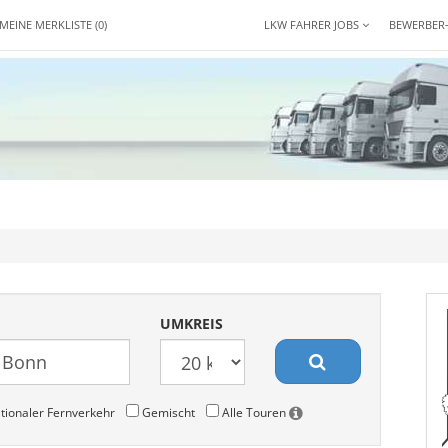
MEINE MERKLISTE
(0)
LKW FAHRER JOBS
BEWERBER
UMKREIS
tionaler Fernverkehr
Gemischt
Alle Touren