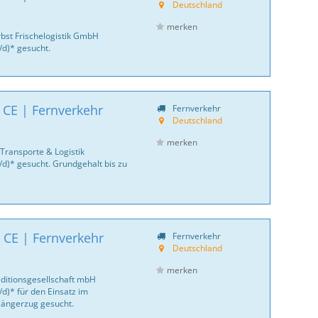
Deutschland
merken
bst Frischelogistik GmbH
/d)* gesucht.
 CE | Fernverkehr
Fernverkehr
Deutschland
merken
Transporte & Logistik
/d)* gesucht. Grundgehalt bis zu
 CE | Fernverkehr
Fernverkehr
Deutschland
merken
ditionsgesellschaft mbH
d)* für den Einsatz im
 Hängerzug gesucht.