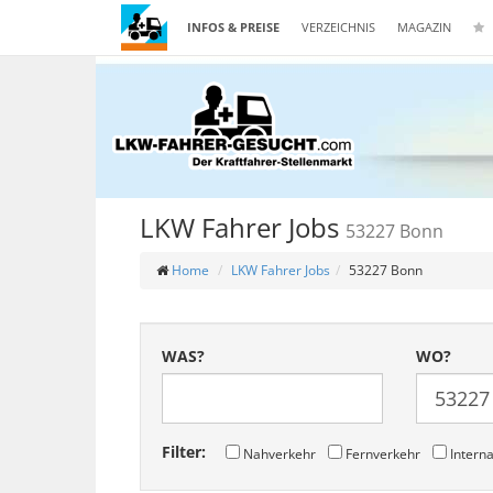
INFOS & PREISE
VERZEICHNIS
MAGAZIN
LKW Fahrer Jobs
53227 Bonn
Home
LKW Fahrer Jobs
53227 Bonn
WAS?
WO?
Filter:
Nahverkehr
Fernverkehr
Interna