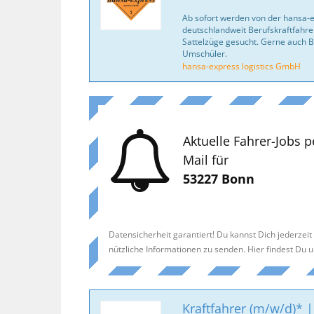
Ab sofort werden von der hansa-
deutschlandweit Berufskraftfahrer
Sattelzüge gesucht. Gerne auch B
Umschüler.
hansa-express logistics GmbH
Aktuelle Fahrer-Jobs p
Mail für
53227 Bonn
Datensicherheit garantiert! Du kannst Dich jederzei
nützliche Informationen zu senden. Hier findest Du 
Kraftfahrer (m/w/d)* |