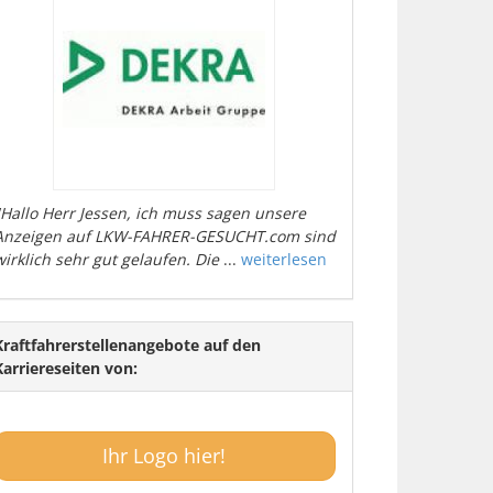
"Hallo Herr Jessen, ich muss sagen unsere
Anzeigen auf LKW-FAHRER-GESUCHT.com sind
wirklich sehr gut gelaufen. Die
...
weiterlesen
Kraftfahrerstellenangebote auf den
Karriereseiten von:
Ihr Logo hier!