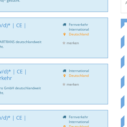
d)* gesucht.
/d)* | CE |
Fernverkehr
International
Deutschland
CARTRANS deutschlandweit
merken
ht.
/d)* | CE |
International
Deutschland
rkehr
merken
ans GmbH deutschlandweit
ht.
/d)* | CE |
Fernverkehr
International
Deutschland