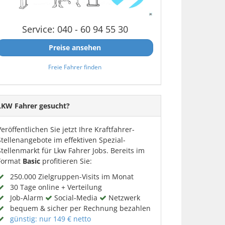
Service: 040 - 60 94 55 30
Preise ansehen
Freie Fahrer finden
LKW Fahrer gesucht?
Veröffentlichen Sie jetzt Ihre Kraftfahrer-
Stellenangebote im effektiven Spezial-
Stellenmarkt für Lkw Fahrer Jobs. Bereits im
Format
Basic
profitieren Sie:
250.000 Zielgruppen-Visits im Monat
30 Tage online + Verteilung
Job-Alarm
Social-Media
Netzwerk
bequem & sicher per Rechnung bezahlen
günstig: nur 149 € netto