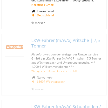
deutschlandweit Lkw-Fahrer (m/w/d)* gesucht.
Nordtruck GmbH
International
Deutschland
merken
LKW-Fahrer (m/w/x) Pritsche | 7,5
Tonner
Ab sofort wird von der Weisgerber Umweltservice
GmbH ein LKW-Fahrer (m/w/x) Pritsche | 7,5 Tonner
aus Wächtersbach und Umgebung gesucht. ***
1.000 € Willkommensbonus ***
Weisgerber Umweltservice GmbH
Nahverkehr
63607 Wächtersbach
merken
LKW-Fahrer (m/w/x) Schubboden /