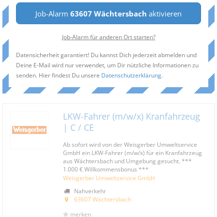
Job-Alarm
63607 Wächtersbach
aktivieren
Job-Alarm für anderen Ort starten?
Datensicherheit garantiert! Du kannst Dich jederzeit abmelden und
Deine E-Mail wird nur verwendet, um Dir nützliche Informationen zu
senden. Hier findest Du unsere
Datenschutzerklärung
.
LKW-Fahrer (m/w/x) Kranfahrzeug
| C / CE
Ab sofort wird von der Weisgerber Umweltservice
GmbH ein LKW-Fahrer (m/w/x) für ein Kranfahrzeug
aus Wächtersbach und Umgebung gesucht. ***
1.000 € Willkommensbonus ***
Weisgerber Umweltservice GmbH
Nahverkehr
63607 Wächtersbach
merken