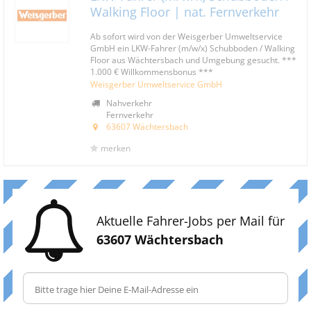
Walking Floor | nat. Fernverkehr
Ab sofort wird von der Weisgerber Umweltservice
GmbH ein LKW-Fahrer (m/w/x) Schubboden / Walking
Floor aus Wächtersbach und Umgebung gesucht. ***
1.000 € Willkommensbonus ***
Weisgerber Umweltservice GmbH
Nahverkehr
Fernverkehr
63607 Wächtersbach
merken
Aktuelle Fahrer-Jobs per Mail für
63607 Wächtersbach