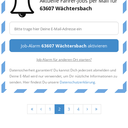
Aktuelle Fahrer-Jobs per Mail für
63607 Wächtersbach
Job-Alarm
63607 Wächtersbach
aktivieren
Job-Alarm für anderen Ort starten?
Datensicherheit garantiert! Du kannst Dich jederzeit abmelden und
Deine E-Mail wird nur verwendet, um Dir nützliche Informationen zu
senden. Hier findest Du unsere
Datenschutzerklärung
.
1
2
3
4