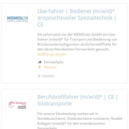
Lkw-Fahrer | Bediener (m/w/d)*
anspruchsvoller Spezialtechnik |
CE
Ab sofort wird von der WEMO-tec GmbH ein Lkw-
Fahrer (m/w/d)* für Transport und Bedienung von
Brückenuntersichtgeräten ab Eichenzell/Fulda für
den deutschlandweiten Fernverkehr gesucht.
WEMO-tec GmbH
Fernverkehr
Hessen
merken
Berufskraftfahrer (m/w/d)* | CE |
Silotransporte
Für unsere Siloabteilung suchen wir in
Norddeutschland, Ostdeutschland motivierte, flexible
Kollegen (m/w/d)* für den innerdeutschen
Fernverkehr.