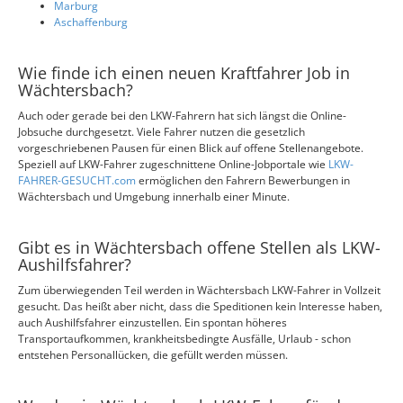
Marburg
Aschaffenburg
Wie finde ich einen neuen Kraftfahrer Job in
Wächtersbach?
Auch oder gerade bei den LKW-Fahrern hat sich längst die Online-
Jobsuche durchgesetzt. Viele Fahrer nutzen die gesetzlich
vorgeschriebenen Pausen für einen Blick auf offene Stellenangebote.
Speziell auf LKW-Fahrer zugeschnittene Online-Jobportale wie
LKW-
FAHRER-GESUCHT.com
ermöglichen den Fahrern Bewerbungen in
Wächtersbach und Umgebung innerhalb einer Minute.
Gibt es in Wächtersbach offene Stellen als LKW-
Aushilfsfahrer?
Zum überwiegenden Teil werden in Wächtersbach LKW-Fahrer in Vollzeit
gesucht. Das heißt aber nicht, dass die Speditionen kein Interesse haben,
auch Aushilfsfahrer einzustellen. Ein spontan höheres
Transportaufkommen, krankheitsbedingte Ausfälle, Urlaub - schon
entstehen Personallücken, die gefüllt werden müssen.