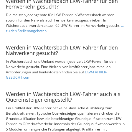
Werden in Wächtersbach LKW-Fahrer für den
Fernverkehr gesucht?
Die meisten Jobangebote für LKW-Fahrer in Wächtersbach werden
sowohl für den Nah- als auch Fernverkehr ausgeschrieben. In
Wächtersbach werden aktuell 65 LKW-Fahrer im Fernverkehr gesucht.
...
zu den Stellenangeboten
Werden in Wächtersbach LKW-Fahrer für den
Nahverkehr gesucht?
In Wächtersbach und Umland werden jederzeit LKW-Fahrer für den
Nahverkehr gesucht. Eine Vielzahl von Kraftfahrer-Jobs mit allen
Anforderungen und Kontaktdaten finden Sie auf
LKW-FAHRER-
GESUCHT.com
Werden in Wächtersbach LKW-Fahrer auch als
Quereinsteiger eingestellt?
Ein Großteil der LKW-Fahrer hat keine klassische Ausbildung zum
Berufskraftfahrer. Typische Quereinsteiger qualifizieren sich über die
Grundqualifikation bzw. die beschleunigte Grundqualifikation zum LKW-
Fahrer im Güterkraftverkehr. Innerhalb der Grundqualifikation werden in
5 Modulen umfangreiche Prüfungen abgelegt. Kraftfahrer mit