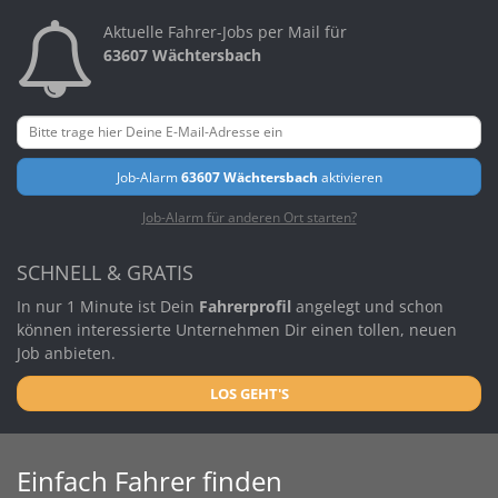
Aktuelle Fahrer-Jobs per Mail für
63607 Wächtersbach
Job-Alarm
63607 Wächtersbach
aktivieren
Job-Alarm für anderen Ort starten?
SCHNELL & GRATIS
In nur 1 Minute ist Dein
Fahrerprofil
angelegt und schon
können interessierte Unternehmen Dir einen tollen, neuen
Job anbieten.
LOS GEHT'S
Einfach Fahrer finden