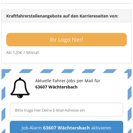
Kraftfahrerstellenangebote auf den Karriereseiten von:
Ihr Logo hier!
Ab 120€ / Monat
Aktuelle Fahrer-Jobs per Mail für
63607 Wächtersbach
Job-Alarm
63607 Wächtersbach
aktivieren