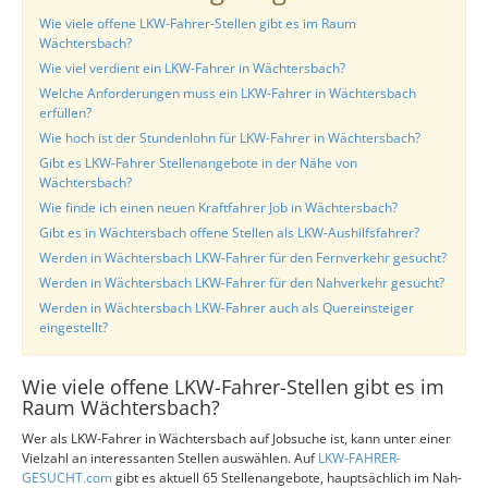
Wie viele offene LKW-Fahrer-Stellen gibt es im Raum
Wächtersbach?
Wie viel verdient ein LKW-Fahrer in Wächtersbach?
Welche Anforderungen muss ein LKW-Fahrer in Wächtersbach
erfüllen?
Wie hoch ist der Stundenlohn für LKW-Fahrer in Wächtersbach?
Gibt es LKW-Fahrer Stellenangebote in der Nähe von
Wächtersbach?
Wie finde ich einen neuen Kraftfahrer Job in Wächtersbach?
Gibt es in Wächtersbach offene Stellen als LKW-Aushilfsfahrer?
Werden in Wächtersbach LKW-Fahrer für den Fernverkehr gesucht?
Werden in Wächtersbach LKW-Fahrer für den Nahverkehr gesucht?
Werden in Wächtersbach LKW-Fahrer auch als Quereinsteiger
eingestellt?
Wie viele offene LKW-Fahrer-Stellen gibt es im
Raum Wächtersbach?
Wer als LKW-Fahrer in Wächtersbach auf Jobsuche ist, kann unter einer
Vielzahl an interessanten Stellen auswählen. Auf
LKW-FAHRER-
GESUCHT.com
gibt es aktuell 65 Stellenangebote, hauptsächlich im Nah-