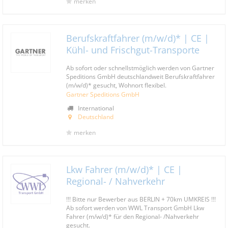
merken
Berufskraftfahrer (m/w/d)* | CE |
Kühl- und Frischgut-Transporte
Ab sofort oder schnellstmöglich werden von Gartner
Speditions GmbH deutschlandweit Berufskraftfahrer
(m/w/d)* gesucht, Wohnort flexibel.
Gartner Speditions GmbH
International
Deutschland
merken
Lkw Fahrer (m/w/d)* | CE |
Regional- / Nahverkehr
!!! Bitte nur Bewerber aus BERLIN + 70km UMKREIS !!!
Ab sofort werden von WWL Transport GmbH Lkw
Fahrer (m/w/d)* für den Regional- /Nahverkehr
gesucht.