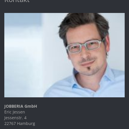
JOBBERIA GmbH
Eric Jessen
Jessenstr. 4
22767 Hamburg