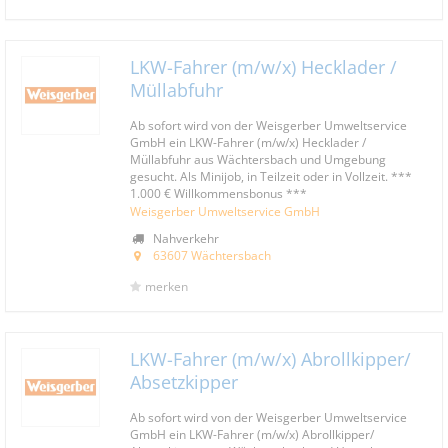
LKW-Fahrer (m/w/x) Hecklader /
Müllabfuhr
Ab sofort wird von der Weisgerber Umweltservice
GmbH ein LKW-Fahrer (m/w/x) Hecklader /
Müllabfuhr aus Wächtersbach und Umgebung
gesucht. Als Minijob, in Teilzeit oder in Vollzeit. ***
1.000 € Willkommensbonus ***
Weisgerber Umweltservice GmbH
Nahverkehr
63607 Wächtersbach
merken
LKW-Fahrer (m/w/x) Abrollkipper/
Absetzkipper
Ab sofort wird von der Weisgerber Umweltservice
GmbH ein LKW-Fahrer (m/w/x) Abrollkipper/