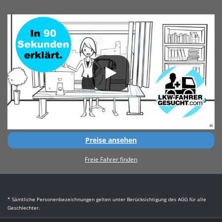
Preise ansehen
Freie Fahrer finden
* Sämtliche Personenbezeichnungen gelten unter Berücksichtigung des AGG für alle
Geschlechter.