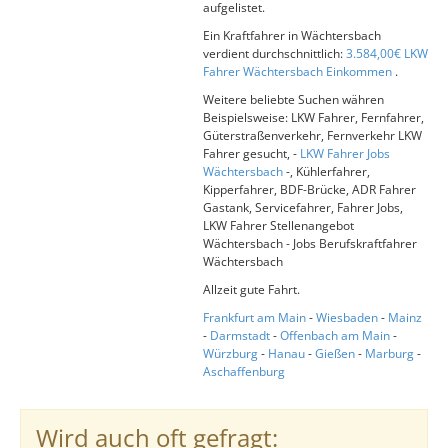
aufgelistet.
Ein Kraftfahrer in Wächtersbach
verdient durchschnittlich:
3.584,00€ LKW
Fahrer Wächtersbach Einkommen
.
Weitere beliebte Suchen währen
Beispielsweise: LKW Fahrer, Fernfahrer,
Güterstraßenverkehr, Fernverkehr LKW
Fahrer gesucht, -
LKW Fahrer Jobs
Wächtersbach
-, Kühlerfahrer,
Kipperfahrer, BDF-Brücke, ADR Fahrer
Gastank, Servicefahrer, Fahrer Jobs,
LKW Fahrer Stellenangebot
Wächtersbach - Jobs Berufskraftfahrer
Wächtersbach
Allzeit gute Fahrt.
Frankfurt am Main
-
Wiesbaden
-
Mainz
-
Darmstadt
-
Offenbach am Main
-
Würzburg
-
Hanau
-
Gießen
-
Marburg
-
Aschaffenburg
Wird auch oft gefragt: