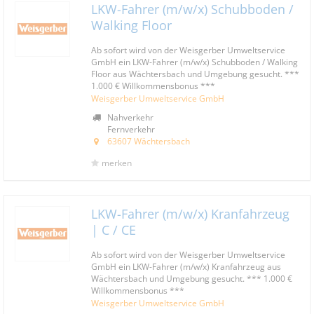
LKW-Fahrer (m/w/x) Schubboden /
Walking Floor
Ab sofort wird von der Weisgerber Umweltservice
GmbH ein LKW-Fahrer (m/w/x) Schubboden / Walking
Floor aus Wächtersbach und Umgebung gesucht. ***
1.000 € Willkommensbonus ***
Weisgerber Umweltservice GmbH
Nahverkehr
Fernverkehr
63607 Wächtersbach
merken
LKW-Fahrer (m/w/x) Kranfahrzeug
| C / CE
Ab sofort wird von der Weisgerber Umweltservice
GmbH ein LKW-Fahrer (m/w/x) Kranfahrzeug aus
Wächtersbach und Umgebung gesucht. *** 1.000 €
Willkommensbonus ***
Weisgerber Umweltservice GmbH