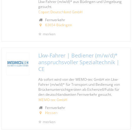
Lkw-Fahrer (m/w/d)* aus Büdingen und Umgebung
gesucht.
Copart Deutschland GmbH
Fernverkehr
63654 Büdingen
merken
Lkw-Fahrer | Bediener (m/w/d)*
anspruchsvoller Spezialtechnik |
CE
Ab sofort wird von der WEMO-tec GmbH ein Lkw-
Fahrer (m/w/d)* für Transport und Bedienung von
Brückenuntersichtgeräten ab Eichenzell/Fulda für
den deutschlandweiten Fernverkehr gesucht.
WEMO-tec GmbH
Fernverkehr
Hessen
merken