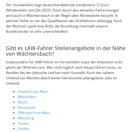
Der Stundenlohn liegt deutschlandweit bei mindestens 12 Euro
(Mindestlohn seit Okt 2022). Doch durch den aktuellen Fahrermangel
wird auch in Wächtersbach in der Regel über Mindestlohn bezahlt. In
welcher Höhe ist von der Qualifikation des Kraftfahrers abhängig. Auch
der Wohnort spielt eine Rolle, die Bezahlung innerhalb unserer
Bundesländer ist sehr unterschiedlich.
Gibt es LKW-Fahrer Stellenangebote in der Nähe
von Wächtersbach?
Insbesondere für LKW-Fahrer im Fernverkehr muss der Arbeitsort nicht
gleich der Wohnort sein. Wer nicht täglich nach Hause fahren muss, ist
flexibler bei der Jobsuche und hat mehr Auswahl. Auch das nähere
Umland von Wächtersbach bietet interessante Jobangebote. Jobs im
Umland:
Frankfurt am Main
Wiesbaden
Mainz
Darmstadt
Offenbach am Main
Würzburg
Hanau
Gießen