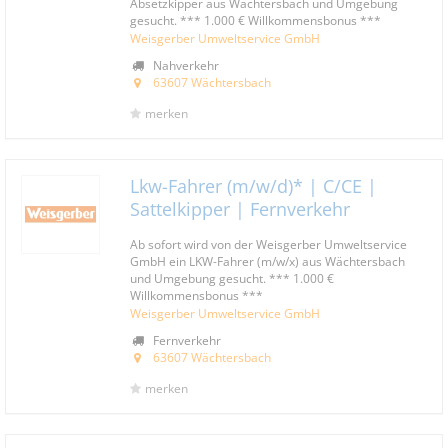
Absetzkipper aus Wächtersbach und Umgebung
gesucht. *** 1.000 € Willkommensbonus ***
Weisgerber Umweltservice GmbH
Nahverkehr
63607 Wächtersbach
merken
Lkw-Fahrer (m/w/d)* | C/CE |
Sattelkipper | Fernverkehr
Ab sofort wird von der Weisgerber Umweltservice
GmbH ein LKW-Fahrer (m/w/x) aus Wächtersbach
und Umgebung gesucht. *** 1.000 €
Willkommensbonus ***
Weisgerber Umweltservice GmbH
Fernverkehr
63607 Wächtersbach
merken