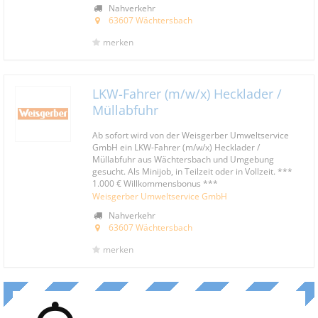
Nahverkehr
63607 Wächtersbach
merken
LKW-Fahrer (m/w/x) Hecklader /
Müllabfuhr
Ab sofort wird von der Weisgerber Umweltservice
GmbH ein LKW-Fahrer (m/w/x) Hecklader /
Müllabfuhr aus Wächtersbach und Umgebung
gesucht. Als Minijob, in Teilzeit oder in Vollzeit. ***
1.000 € Willkommensbonus ***
Weisgerber Umweltservice GmbH
Nahverkehr
63607 Wächtersbach
merken