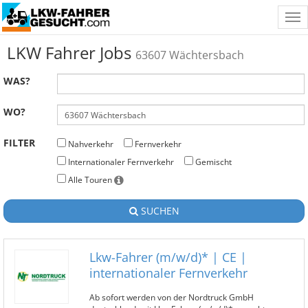
Tog
nav
LKW Fahrer Jobs
63607 Wächtersbach
WAS?
WO?
FILTER
Nahverkehr
Fernverkehr
Internationaler Fernverkehr
Gemischt
Alle Touren
SUCHEN
Lkw-Fahrer (m/w/d)* | CE |
internationaler Fernverkehr
Ab sofort werden von der Nordtruck GmbH