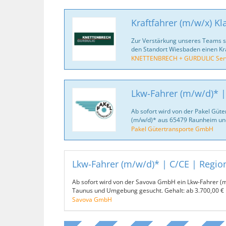
Kraftfahrer (m/w/x) Kl
Zur Verstärkung unseres Teams suc
den Standort Wiesbaden einen Kra
KNETTENBRECH + GURDULIC Serv
Lkw-Fahrer (m/w/d)* 
Ab sofort wird von der Pakel Güt
(m/w/d)* aus 65479 Raunheim u
Pakel Gütertransporte GmbH
Lkw-Fahrer (m/w/d)* | C/CE | Regio
Ab sofort wird von der Savova GmbH ein Lkw-Fahrer 
Taunus und Umgebung gesucht. Gehalt: ab 3.700,00 €
Savova GmbH