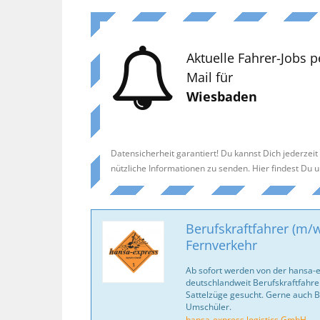
Aktuelle Fahrer-Jobs p
Mail für
Wiesbaden
Datensicherheit garantiert! Du kannst Dich jederzei
nützliche Informationen zu senden. Hier findest Du 
Berufskraftfahrer (m/w
Fernverkehr
Ab sofort werden von der hansa-
deutschlandweit Berufskraftfahrer
Sattelzüge gesucht. Gerne auch B
Umschüler.
hansa-express logistics GmbH