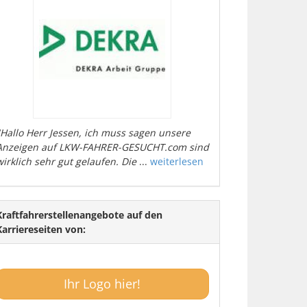
"Hallo Herr Jessen, ich muss sagen unsere
Anzeigen auf LKW-FAHRER-GESUCHT.com sind
wirklich sehr gut gelaufen. Die
...
weiterlesen
Kraftfahrerstellenangebote auf den
Karriereseiten von:
Ihr Logo hier!