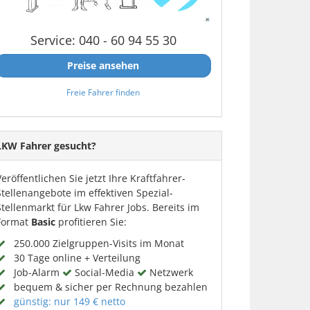
Service: 040 - 60 94 55 30
Preise ansehen
Freie Fahrer finden
LKW Fahrer gesucht?
Veröffentlichen Sie jetzt Ihre Kraftfahrer-
Stellenangebote im effektiven Spezial-
Stellenmarkt für Lkw Fahrer Jobs. Bereits im
Format
Basic
profitieren Sie:
250.000 Zielgruppen-Visits im Monat
30 Tage online + Verteilung
Job-Alarm
Social-Media
Netzwerk
bequem & sicher per Rechnung bezahlen
günstig: nur 149 € netto