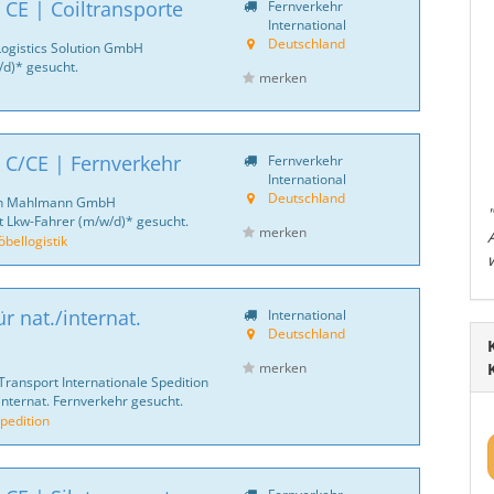
 CE | Coiltransporte
Fernverkehr
International
Deutschland
Logistics Solution GmbH
d)* gesucht.
merken
 C/CE | Fernverkehr
Fernverkehr
International
Deutschland
ich Mahlmann GmbH
 Lkw-Fahrer (m/w/d)* gesucht.
merken
ellogistik
r nat./internat.
International
Deutschland
merken
Transport Internationale Spedition
internat. Fernverkehr gesucht.
pedition