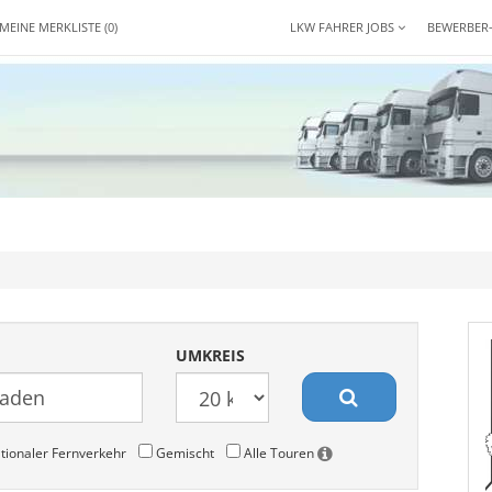
MEINE MERKLISTE
(0)
LKW FAHRER JOBS
BEWERBER
UMKREIS
tionaler Fernverkehr
Gemischt
Alle Touren