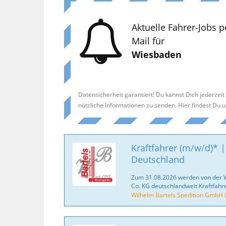
Aktuelle Fahrer-Jobs p
Mail für
Wiesbaden
Datensicherheit garantiert! Du kannst Dich jederzei
nützliche Informationen zu senden. Hier findest Du 
Kraftfahrer (m/w/d)* |
Deutschland
Zum 31.08.2026 werden von der 
Co. KG deutschlandweit Kraftfahr
Wilhelm Bartels Spedition GmbH 