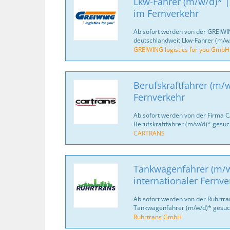
Lkw-Fahrer (m/w/d)* |
im Fernverkehr
Ab sofort werden von der GREIWI
deutschlandweit Lkw-Fahrer (m/w/
GREIWING logistics for you GmbH
Berufskraftfahrer (m/w
Fernverkehr
Ab sofort werden von der Firma 
Berufskraftfahrer (m/w/d)* gesuc
CARTRANS
Tankwagenfahrer (m/w
internationaler Fernve
Ab sofort werden von der Ruhrtr
Tankwagenfahrer (m/w/d)* gesuc
Ruhrtrans GmbH