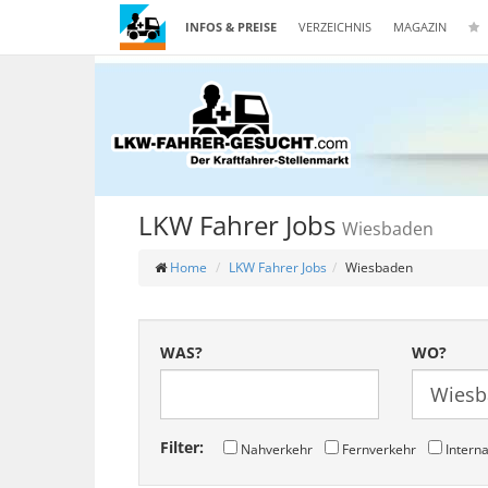
INFOS & PREISE
VERZEICHNIS
MAGAZIN
LKW Fahrer Jobs
Wiesbaden
Home
LKW Fahrer Jobs
Wiesbaden
WAS?
WO?
Filter:
Nahverkehr
Fernverkehr
Interna