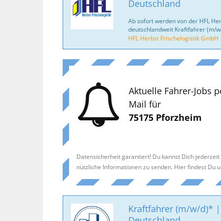
Deutschland
Ab sofort werden von der HFL Her
deutschlandweit Kraftfahrer (m/w
HFL Herbst Frischelogistik GmbH
Aktuelle Fahrer-Jobs p
Mail für
75175 Pforzheim
Datensicherheit garantiert! Du kannst Dich jederzei
nützliche Informationen zu senden. Hier findest Du 
Kraftfahrer (m/w/d)* |
Deutschland