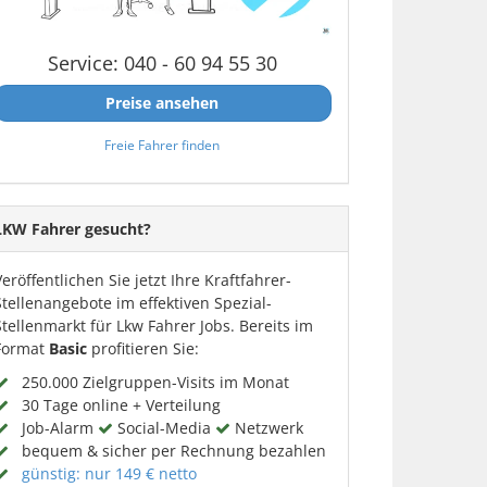
Service: 040 - 60 94 55 30
Preise ansehen
Freie Fahrer finden
LKW Fahrer gesucht?
Veröffentlichen Sie jetzt Ihre Kraftfahrer-
Stellenangebote im effektiven Spezial-
Stellenmarkt für Lkw Fahrer Jobs. Bereits im
Format
Basic
profitieren Sie:
250.000 Zielgruppen-Visits im Monat
30 Tage online + Verteilung
Job-Alarm
Social-Media
Netzwerk
bequem & sicher per Rechnung bezahlen
günstig: nur 149 € netto