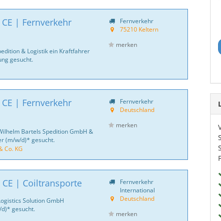
 CE | Fernverkehr
Fernverkehr
75210 Keltern
merken
dition & Logistik ein Kraftfahrer
ng gesucht.
 CE | Fernverkehr
Fernverkehr
Deutschland
merken
Wilhelm Bartels Spedition GmbH &
er (m/w/d)* gesucht.
& Co. KG
 CE | Coiltransporte
Fernverkehr
International
Deutschland
Logistics Solution GmbH
d)* gesucht.
merken