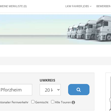
MEINE MERKLISTE
(0)
LKW FAHRER JOBS
BEWERBER
UMKREIS
tionaler Fernverkehr
Gemischt
Alle Touren