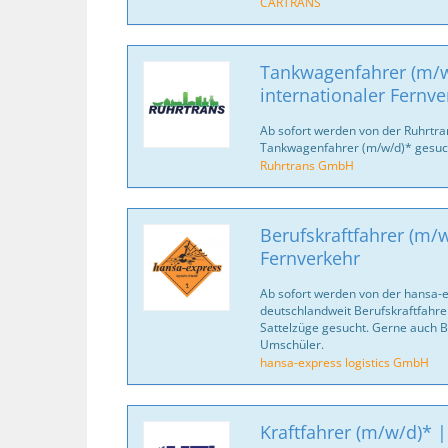
CARTRANS
Tankwagenfahrer (m/w
internationaler Fernve
Ab sofort werden von der Ruhrtr
Tankwagenfahrer (m/w/d)* gesuc
Ruhrtrans GmbH
Berufskraftfahrer (m/w
Fernverkehr
Ab sofort werden von der hansa-
deutschlandweit Berufskraftfahrer
Sattelzüge gesucht. Gerne auch B
Umschüler.
hansa-express logistics GmbH
Kraftfahrer (m/w/d)* |