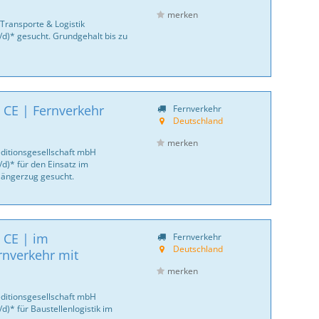
merken
Transporte & Logistik
/d)* gesucht. Grundgehalt bis zu
 CE | Fernverkehr
Fernverkehr
Deutschland
merken
ditionsgesellschaft mbH
d)* für den Einsatz im
 Hängerzug gesucht.
 CE | im
Fernverkehr
Deutschland
rnverkehr mit
merken
ditionsgesellschaft mbH
)* für Baustellenlogistik im