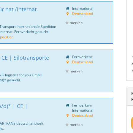
r nat./internat.
International
Deutschland
merken
Transport Internationale Spedition
internat. Fernverkehr gesucht.
pedition
 CE | Silotransporte
Fernverkehr
Deutschland
merken
NG logistics for you GmbH
d)* gesucht.
/d)* | CE |
Fernverkehr
International
Deutschland
CARTRANS deutschlandweit
merken
ht.