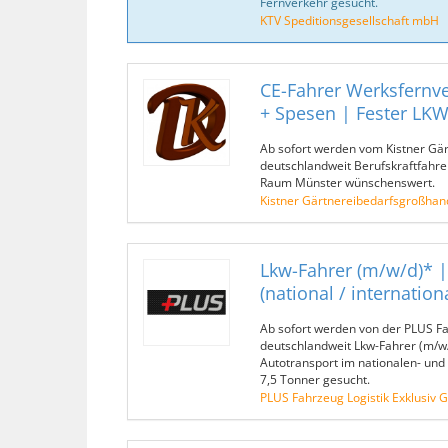
Fernverkehr gesucht.
KTV Speditionsgesellschaft mbH
CE-Fahrer Werksfernve
+ Spesen | Fester LK
Ab sofort werden vom Kistner Gä
deutschlandweit Berufskraftfahre
Raum Münster wünschenswert.
Kistner Gärtnereibedarfsgroßhan
Lkw-Fahrer (m/w/d)* |
(national / internationa
Ab sofort werden von der PLUS Fa
deutschlandweit Lkw-Fahrer (m/w
Autotransport im nationalen- und 
7,5 Tonner gesucht.
PLUS Fahrzeug Logistik Exklusiv