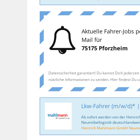
Aktuelle Fahrer-Jobs p
Mail für
75175 Pforzheim
Datensicherheit garantiert! Du kannst Dich jederzei
nützliche Informationen zu senden. Hier findest Du 
Lkw-Fahrer (m/w/d)* |
Ab sofort werden von der Heinr
Neumöbellogistik deutschlandweit
Heinrich Mahlmann GmbH Neumöb