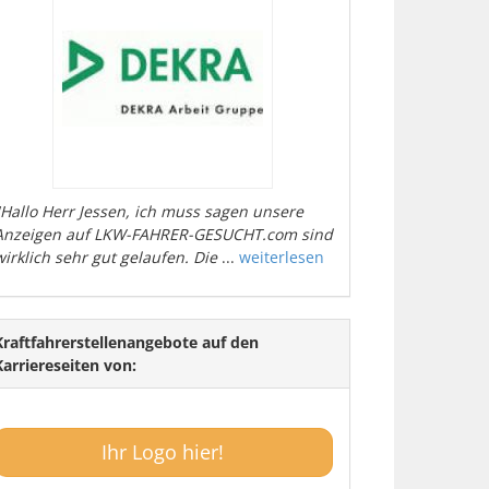
"Hallo Herr Jessen, ich muss sagen unsere
Anzeigen auf LKW-FAHRER-GESUCHT.com sind
wirklich sehr gut gelaufen. Die
...
weiterlesen
Kraftfahrerstellenangebote auf den
Karriereseiten von:
Ihr Logo hier!