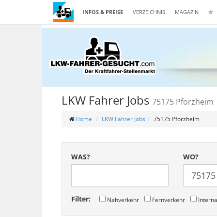
INFOS & PREISE
VERZEICHNIS
MAGAZIN
LKW Fahrer Jobs
75175 Pforzheim
Home
LKW Fahrer Jobs
75175 Pforzheim
WAS?
WO?
Filter:
Nahverkehr
Fernverkehr
Interna