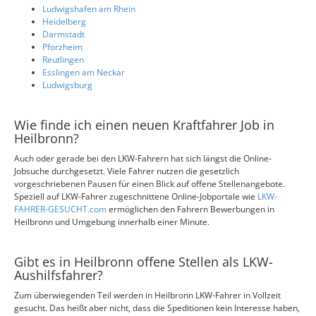
Ludwigshafen am Rhein
Heidelberg
Darmstadt
Pforzheim
Reutlingen
Esslingen am Neckar
Ludwigsburg
Wie finde ich einen neuen Kraftfahrer Job in
Heilbronn?
Auch oder gerade bei den LKW-Fahrern hat sich längst die Online-
Jobsuche durchgesetzt. Viele Fahrer nutzen die gesetzlich
vorgeschriebenen Pausen für einen Blick auf offene Stellenangebote.
Speziell auf LKW-Fahrer zugeschnittene Online-Jobportale wie
LKW-
FAHRER-GESUCHT.com
ermöglichen den Fahrern Bewerbungen in
Heilbronn und Umgebung innerhalb einer Minute.
Gibt es in Heilbronn offene Stellen als LKW-
Aushilfsfahrer?
Zum überwiegenden Teil werden in Heilbronn LKW-Fahrer in Vollzeit
gesucht. Das heißt aber nicht, dass die Speditionen kein Interesse haben,