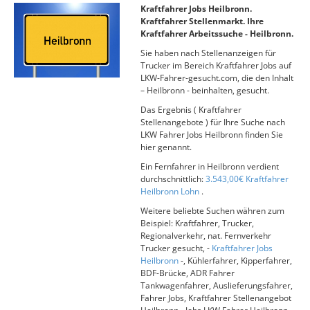
Kraftfahrer Jobs Heilbronn.
Kraftfahrer Stellenmarkt. Ihre
Kraftfahrer Arbeitssuche - Heilbronn.
Sie haben nach Stellenanzeigen für
Trucker im Bereich Kraftfahrer Jobs auf
LKW-Fahrer-gesucht.com, die den Inhalt
– Heilbronn - beinhalten, gesucht.
Das Ergebnis ( Kraftfahrer
Stellenangebote ) für Ihre Suche nach
LKW Fahrer Jobs Heilbronn finden Sie
hier genannt.
Ein Fernfahrer in Heilbronn verdient
durchschnittlich:
3.543,00€ Kraftfahrer
Heilbronn Lohn
.
Weitere beliebte Suchen währen zum
Beispiel: Kraftfahrer, Trucker,
Regionalverkehr, nat. Fernverkehr
Trucker gesucht, -
Kraftfahrer Jobs
Heilbronn
-, Kühlerfahrer, Kipperfahrer,
BDF-Brücke, ADR Fahrer
Tankwagenfahrer, Auslieferungsfahrer,
Fahrer Jobs, Kraftfahrer Stellenangebot