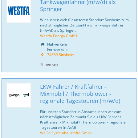
Tankwagenfahrer (m/w/d) als
Springer
Wir suchen dich für unseren Standort Sinsheim zum
nächstmöglichen Zeitpunkt als Tankwagenfahrer
(m/w/d) als Springer.
Westfa Energy GmbH
Nahverkehr
Fernverkehr
74889 Sinsheim
merken
LKW Fahrer / Kraftfahrer -
Mixmobil / Thermoblower -
regionale Tagestouren (m/w/d)
Für unseren Standort in Abstatt suchen wir zum
nächstmöglichen Zeitpunkt Sie als LKW Fahrer /
Kraftfahrer - Mixmobil / Thermoblower - regionale
Tagestouren (m/w/d)
WeGo Systembaustoffe GmbH