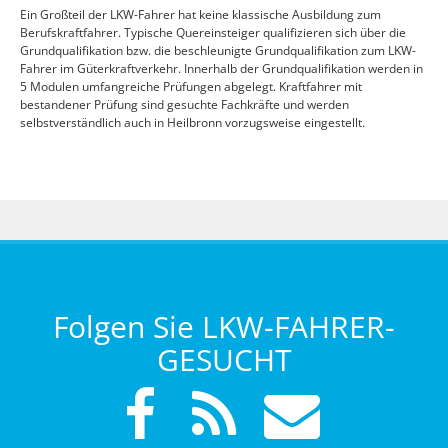
Ein Großteil der LKW-Fahrer hat keine klassische Ausbildung zum
Berufskraftfahrer. Typische Quereinsteiger qualifizieren sich über die
Grundqualifikation bzw. die beschleunigte Grundqualifikation zum LKW-
Fahrer im Güterkraftverkehr. Innerhalb der Grundqualifikation werden in
5 Modulen umfangreiche Prüfungen abgelegt. Kraftfahrer mit
bestandener Prüfung sind gesuchte Fachkräfte und werden
selbstverständlich auch in Heilbronn vorzugsweise eingestellt.
Folgen Sie LKW-FAHRER-
GESUCHT