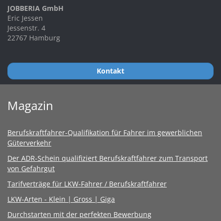
JOBBERIA GmbH
Eric Jessen
Jessenstr. 4
22767 Hamburg
Kontakt
Magazin
Berufskraftfahrer-Qualifikation für Fahrer im gewerblichen
Güterverkehr
Der ADR-Schein qualifiziert Berufskraftfahrer zum Transport
von Gefahrgut
Tarifverträge für LKW-Fahrer / Berufskraftfahrer
LKW-Arten - Klein | Gross | Giga
Durchstarten mit der perfekten Bewerbung