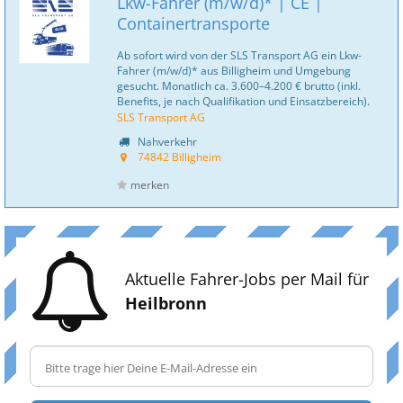
Lkw-Fahrer (m/w/d)* | CE |
Containertransporte
Ab sofort wird von der SLS Transport AG ein Lkw-
Fahrer (m/w/d)* aus Billigheim und Umgebung
gesucht. Monatlich ca. 3.600–4.200 € brutto (inkl.
Benefits, je nach Qualifikation und Einsatzbereich).
SLS Transport AG
Nahverkehr
74842 Billigheim
merken
Aktuelle Fahrer-Jobs per Mail für
Heilbronn