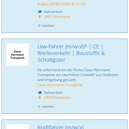
Erdbau KUHN GmbH & Co. KG
Nahverkehr
74912 Kirchardt
merken
Lkw-Fahrer (m/w/d)* | CE |
Werksverkehr | Baustoffe &
Schüttgüter
Ab sofort wird von der Firma Claus Herrmann
Transporte ein Lkw-Fahrer (m/w/d)* aus Heilbronn
und Umgebung gesucht.
Claus Herrmann Transporte
Nahverkehr
74074 Heilbronn
merken
Kraftfahrer (m/w/x)