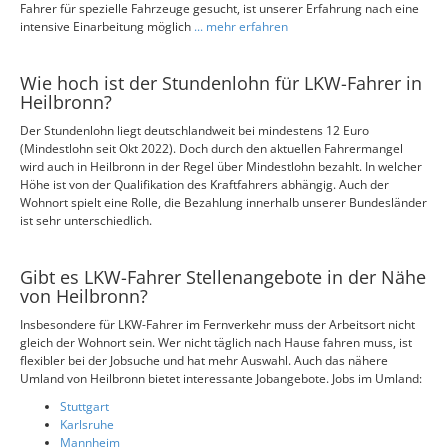
Fahrer für spezielle Fahrzeuge gesucht, ist unserer Erfahrung nach eine
intensive Einarbeitung möglich
... mehr erfahren
Wie hoch ist der Stundenlohn für LKW-Fahrer in
Heilbronn?
Der Stundenlohn liegt deutschlandweit bei mindestens 12 Euro
(Mindestlohn seit Okt 2022). Doch durch den aktuellen Fahrermangel
wird auch in Heilbronn in der Regel über Mindestlohn bezahlt. In welcher
Höhe ist von der Qualifikation des Kraftfahrers abhängig. Auch der
Wohnort spielt eine Rolle, die Bezahlung innerhalb unserer Bundesländer
ist sehr unterschiedlich.
Gibt es LKW-Fahrer Stellenangebote in der Nähe
von Heilbronn?
Insbesondere für LKW-Fahrer im Fernverkehr muss der Arbeitsort nicht
gleich der Wohnort sein. Wer nicht täglich nach Hause fahren muss, ist
flexibler bei der Jobsuche und hat mehr Auswahl. Auch das nähere
Umland von Heilbronn bietet interessante Jobangebote. Jobs im Umland:
Stuttgart
Karlsruhe
Mannheim