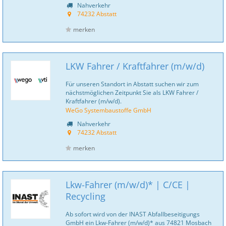
Nahverkehr
74232 Abstatt
merken
LKW Fahrer / Kraftfahrer (m/w/d)
Für unseren Standort in Abstatt suchen wir zum
nächstmöglichen Zeitpunkt Sie als LKW Fahrer /
Kraftfahrer (m/w/d).
WeGo Systembaustoffe GmbH
Nahverkehr
74232 Abstatt
merken
Lkw-Fahrer (m/w/d)* | C/CE |
Recycling
Ab sofort wird von der INAST Abfallbeseitigungs
GmbH ein Lkw-Fahrer (m/w/d)* aus 74821 Mosbach