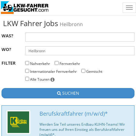
Tog
nav
LKW Fahrer Jobs
Heilbronn
WAS?
WO?
FILTER
Nahverkehr
Fernverkehr
Internationaler Fernverkehr
Gemischt
Alle Touren
SUCHEN
Berufskraftfahrer (m/w/d)*
Werden Sie Teil unseres Erdbau KUHN-Teams! Wir
freuen uns auf Ihren Einstieg als Berufskraftfahrer
(m/w/d)*.