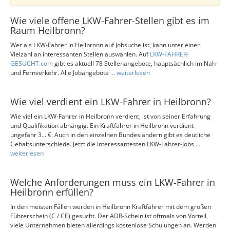
Wie viele offene LKW-Fahrer-Stellen gibt es im
Raum Heilbronn?
Wer als LKW-Fahrer in Heilbronn auf Jobsuche ist, kann unter einer
Vielzahl an interessanten Stellen auswählen. Auf
LKW-FAHRER-
GESUCHT.com
gibt es aktuell 78 Stellenangebote, hauptsächlich im Nah-
und Fernverkehr. Alle Jobangebote
... weiterlesen
Wie viel verdient ein LKW-Fahrer in Heilbronn?
Wie viel ein LKW-Fahrer in Heilbronn verdient, ist von seiner Erfahrung
und Qualifikation abhängig. Ein Kraftfahrer in Heilbronn verdient
ungefähr 3... €. Auch in den einzelnen Bundesländern gibt es deutliche
Gehaltsunterschiede. Jetzt die interessantesten LKW-Fahrer-Jobs
...
weiterlesen
Welche Anforderungen muss ein LKW-Fahrer in
Heilbronn erfüllen?
In den meisten Fällen werden in Heilbronn Kraftfahrer mit dem großen
Führerschein (C / CE) gesucht. Der ADR-Schein ist oftmals von Vorteil,
viele Unternehmen bieten allerdings kostenlose Schulungen an. Werden