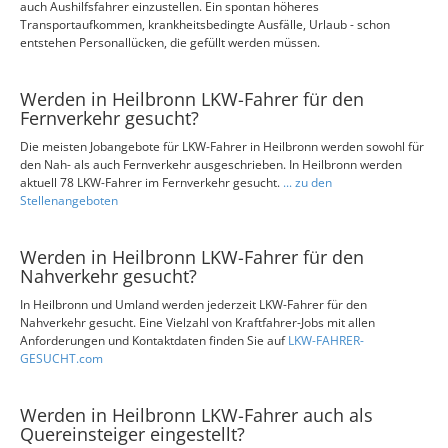
auch Aushilfsfahrer einzustellen. Ein spontan höheres
Transportaufkommen, krankheitsbedingte Ausfälle, Urlaub - schon
entstehen Personallücken, die gefüllt werden müssen.
Werden in Heilbronn LKW-Fahrer für den
Fernverkehr gesucht?
Die meisten Jobangebote für LKW-Fahrer in Heilbronn werden sowohl für
den Nah- als auch Fernverkehr ausgeschrieben. In Heilbronn werden
aktuell 78 LKW-Fahrer im Fernverkehr gesucht.
... zu den
Stellenangeboten
Werden in Heilbronn LKW-Fahrer für den
Nahverkehr gesucht?
In Heilbronn und Umland werden jederzeit LKW-Fahrer für den
Nahverkehr gesucht. Eine Vielzahl von Kraftfahrer-Jobs mit allen
Anforderungen und Kontaktdaten finden Sie auf
LKW-FAHRER-
GESUCHT.com
Werden in Heilbronn LKW-Fahrer auch als
Quereinsteiger eingestellt?