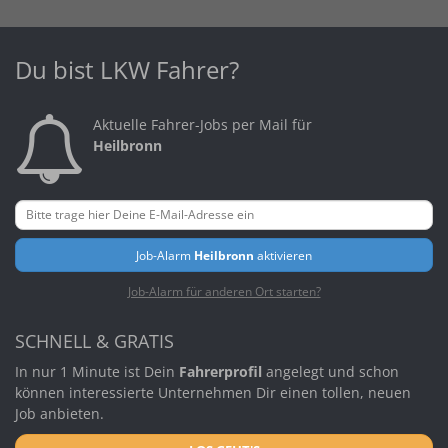
Du bist LKW Fahrer?
Aktuelle Fahrer-Jobs per Mail für
Heilbronn
Job-Alarm
Heilbronn
aktivieren
Job-Alarm für anderen Ort starten?
SCHNELL & GRATIS
In nur 1 Minute ist Dein
Fahrerprofil
angelegt und schon
können interessierte Unternehmen Dir einen tollen, neuen
Job anbieten.