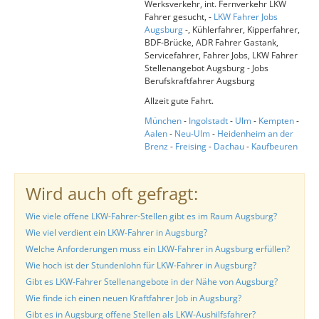
Werksverkehr, int. Fernverkehr LKW
Fahrer gesucht, -
LKW Fahrer Jobs
Augsburg
-, Kühlerfahrer, Kipperfahrer,
BDF-Brücke, ADR Fahrer Gastank,
Servicefahrer, Fahrer Jobs, LKW Fahrer
Stellenangebot Augsburg - Jobs
Berufskraftfahrer Augsburg
Allzeit gute Fahrt.
München
-
Ingolstadt
-
Ulm
-
Kempten
-
Aalen
-
Neu-Ulm
-
Heidenheim an der
Brenz
-
Freising
-
Dachau
-
Kaufbeuren
Wird auch oft gefragt:
Wie viele offene LKW-Fahrer-Stellen gibt es im Raum Augsburg?
Wie viel verdient ein LKW-Fahrer in Augsburg?
Welche Anforderungen muss ein LKW-Fahrer in Augsburg erfüllen?
Wie hoch ist der Stundenlohn für LKW-Fahrer in Augsburg?
Gibt es LKW-Fahrer Stellenangebote in der Nähe von Augsburg?
Wie finde ich einen neuen Kraftfahrer Job in Augsburg?
Gibt es in Augsburg offene Stellen als LKW-Aushilfsfahrer?