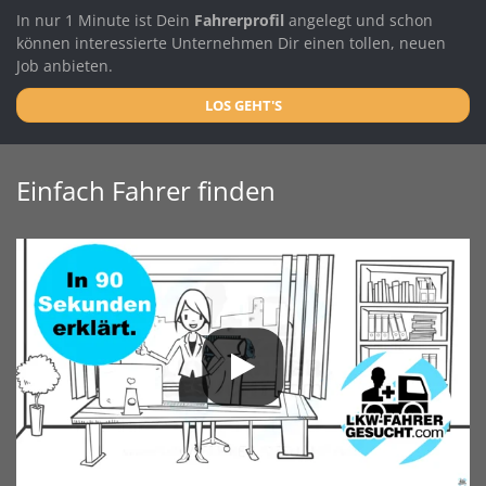
In nur 1 Minute ist Dein
Fahrerprofil
angelegt und schon
können interessierte Unternehmen Dir einen tollen, neuen
Job anbieten.
LOS GEHT'S
Einfach Fahrer finden