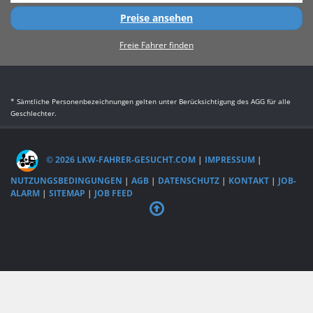
Preise ansehen
Freie Fahrer finden
* Sämtliche Personenbezeichnungen gelten unter Berücksichtigung des AGG für alle
Geschlechter.
© 2026 LKW-FAHRER-GESUCHT.COM
|
IMPRESSUM
|
NUTZUNGSBEDINGUNGEN
|
AGB
|
DATENSCHUTZ
|
KONTAKT
|
JOB-
ALARM
|
SITEMAP
|
JOB FEED