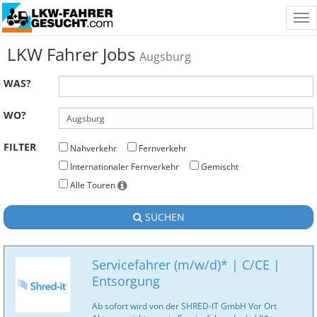
Tog
nav
LKW Fahrer Jobs
Augsburg
WAS?
WO?
FILTER
Nahverkehr
Fernverkehr
Internationaler Fernverkehr
Gemischt
Alle Touren
SUCHEN
Servicefahrer (m/w/d)* | C/CE |
Entsorgung
Ab sofort wird von der SHRED-IT GmbH Vor Ort