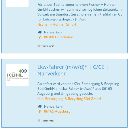
Für unser Tochterunternehmen Fischer + Hohner
GmbH suchen wir zum nächstmöglichen Zeitpunkt in
Vollzeit am Standort Gersthofen einen Kraftfahrer CE
für Entsorgungslogistik (m/w/d).
Fischer + Hohner GmbH
Nahverkehr
86368 Gersthofen
merken
Lkw-Fahrer (m/w/d)* | C/CE |
Nahverkehr
Ab sofort wird von der Kühl Entsorgung & Recycling
Süd GmbH ein Lkw-Fahrer (m/w/d)* aus 86165
Augsburg und Umgebung gesucht.
Kühl Entsorgung & Recycling Süd GmbH
Nahverkehr
86165 Augsburg
merken