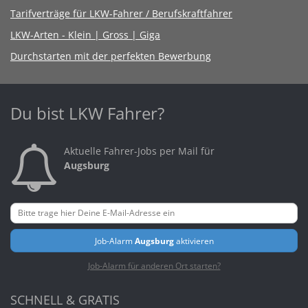
Tarifverträge für LKW-Fahrer / Berufskraftfahrer
LKW-Arten - Klein | Gross | Giga
Durchstarten mit der perfekten Bewerbung
Du bist LKW Fahrer?
Aktuelle Fahrer-Jobs per Mail für
Augsburg
Job-Alarm
Augsburg
aktivieren
Job-Alarm für anderen Ort starten?
SCHNELL & GRATIS