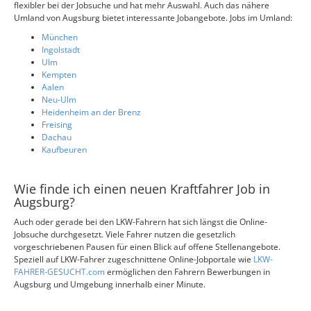
flexibler bei der Jobsuche und hat mehr Auswahl. Auch das nähere
Umland von Augsburg bietet interessante Jobangebote. Jobs im Umland:
München
Ingolstadt
Ulm
Kempten
Aalen
Neu-Ulm
Heidenheim an der Brenz
Freising
Dachau
Kaufbeuren
Wie finde ich einen neuen Kraftfahrer Job in
Augsburg?
Auch oder gerade bei den LKW-Fahrern hat sich längst die Online-
Jobsuche durchgesetzt. Viele Fahrer nutzen die gesetzlich
vorgeschriebenen Pausen für einen Blick auf offene Stellenangebote.
Speziell auf LKW-Fahrer zugeschnittene Online-Jobportale wie
LKW-
FAHRER-GESUCHT.com
ermöglichen den Fahrern Bewerbungen in
Augsburg und Umgebung innerhalb einer Minute.