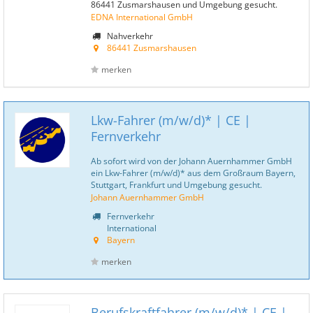
86441 Zusmarshausen und Umgebung gesucht.
EDNA International GmbH
Nahverkehr
86441 Zusmarshausen
merken
Lkw-Fahrer (m/w/d)* | CE |
Fernverkehr
Ab sofort wird von der Johann Auernhammer GmbH
ein Lkw-Fahrer (m/w/d)* aus dem Großraum Bayern,
Stuttgart, Frankfurt und Umgebung gesucht.
Johann Auernhammer GmbH
Fernverkehr
International
Bayern
merken
Berufskraftfahrer (m/w/d)* | CE |