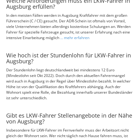
Welche Anforderungen muss ein LKW-Fahrer in
Augsburg erfüllen?
In den meisten Fällen werden in Augsburg Kraftfahrer mit dem großen
Führerschein (C / CE) gesucht. Der ADR-Schein ist oftmals von Vorteil,
viele Unternehmen bieten allerdings kostenlose Schulungen an. Werden
Fahrer für spezielle Fahrzeuge gesucht, ist unserer Erfahrung nach eine
intensive Einarbeitung möglich
... mehr erfahren
Wie hoch ist der Stundenlohn für LKW-Fahrer in
Augsburg?
Der Stundenlohn liegt deutschlandweit bei mindestens 12 Euro
(Mindestlohn seit Okt 2022). Doch durch den aktuellen Fahrermangel
wird auch in Augsburg in der Regel über Mindestlohn bezahlt. In welcher
Höhe ist von der Qualifikation des Kraftfahrers abhängig. Auch der
Wohnort spielt eine Rolle, die Bezahlung innerhalb unserer Bundesländer
ist sehr unterschiedlich.
Gibt es LKW-Fahrer Stellenangebote in der Nähe
von Augsburg?
Insbesondere für LKW-Fahrer im Fernverkehr muss der Arbeitsort nicht
gleich der Wohnort sein. Wer nicht täglich nach Hause fahren muss, ist