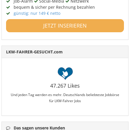
Job-Alarm
Social-Media
Netzwerk
bequem & sicher per Rechnung bezahlen
günstig: nur 149 € netto
JETZT INSERIEREN
LKW-FAHRER-GESUCHT.com
47.267 Likes
Und jeden Tag werden es mehr. Deutschlands beliebteste Jobbörse
für LKW-Fahrer Jobs
Das sagen unsere Kunden