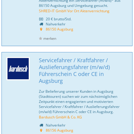
Aktenvernichtung ein Servicefahrer (m/w/d)* aus
86150 Augsburg und Umgebung gesucht.
SHRED-IT GmbH Vor Ort Aktenvernichtung
20 €
brutto/Std.
Nahverkehr
86150 Augsburg
merken
Servicefahrer / Kraftfahrer /
Auslieferungsfahrer (m/w/d)
Führerschein C oder CE in
Augsburg
Zur Belieferung unserer Kunden in Augsburg
(Stadttouren) suchen wir zum nächstmöglichen
Zeitpunkt einen engagierten und motivierten
Servicefahrer / Kraftfahrer / Auslieferungsfahrer
(m/w/d) Führerschein C oder CE in Augsburg.
Bardusch GmbH & Co. KG
Nahverkehr
86156 Augsburg