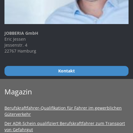
JOBBERIA GmbH
Eric Jessen
Jessenstr. 4
22767 Hamburg
Kontakt
Magazin
Berufskraftfahrer-Qualifikation für Fahrer im gewerblichen
Güterverkehr
Der ADR-Schein qualifiziert Berufskraftfahrer zum Transport
von Gefahrgut