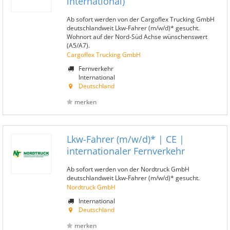
international)
Ab sofort werden von der Cargoflex Trucking GmbH
deutschlandweit Lkw-Fahrer (m/w/d)* gesucht.
Wohnort auf der Nord-Süd Achse wünschenswert
(A5/A7).
Cargoflex Trucking GmbH
Fernverkehr
International
Deutschland
merken
Lkw-Fahrer (m/w/d)* | CE |
internationaler Fernverkehr
Ab sofort werden von der Nordtruck GmbH
deutschlandweit Lkw-Fahrer (m/w/d)* gesucht.
Nordtruck GmbH
International
Deutschland
merken