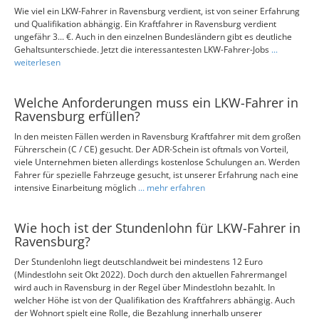
Wie viel ein LKW-Fahrer in Ravensburg verdient, ist von seiner Erfahrung
und Qualifikation abhängig. Ein Kraftfahrer in Ravensburg verdient
ungefähr 3... €. Auch in den einzelnen Bundesländern gibt es deutliche
Gehaltsunterschiede. Jetzt die interessantesten LKW-Fahrer-Jobs
...
weiterlesen
Welche Anforderungen muss ein LKW-Fahrer in
Ravensburg erfüllen?
In den meisten Fällen werden in Ravensburg Kraftfahrer mit dem großen
Führerschein (C / CE) gesucht. Der ADR-Schein ist oftmals von Vorteil,
viele Unternehmen bieten allerdings kostenlose Schulungen an. Werden
Fahrer für spezielle Fahrzeuge gesucht, ist unserer Erfahrung nach eine
intensive Einarbeitung möglich
... mehr erfahren
Wie hoch ist der Stundenlohn für LKW-Fahrer in
Ravensburg?
Der Stundenlohn liegt deutschlandweit bei mindestens 12 Euro
(Mindestlohn seit Okt 2022). Doch durch den aktuellen Fahrermangel
wird auch in Ravensburg in der Regel über Mindestlohn bezahlt. In
welcher Höhe ist von der Qualifikation des Kraftfahrers abhängig. Auch
der Wohnort spielt eine Rolle, die Bezahlung innerhalb unserer