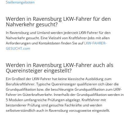
Stellenangeboten
Werden in Ravensburg LKW-Fahrer für den
Nahverkehr gesucht?
In Ravensburg und Umland werden jederzeit LKW-Fahrer für den
Nahverkehr gesucht. Eine Vielzahl von Kraftfahrer-Jobs mit allen
Anforderungen und Kontaktdaten finden Sie auf
LKW-FAHRER-
GESUCHT.com
Werden in Ravensburg LKW-Fahrer auch als
Quereinsteiger eingestellt?
Ein Großteil der LKW-Fahrer hat keine klassische Ausbildung zum
Berufskraftfahrer. Typische Quereinsteiger qualifizieren sich über die
Grundqualifikation bzw. die beschleunigte Grundqualifikation zum LKW-
Fahrer im Güterkraftverkehr. Innerhalb der Grundqualifikation werden in
5 Modulen umfangreiche Prüfungen abgelegt. Kraftfahrer mit
bestandener Prüfung sind gesuchte Fachkräfte und werden
selbstverständlich auch in Ravensburg vorzugsweise eingestellt.