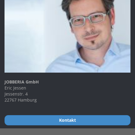
JOBBERIA GmbH
Eric Jessen
Jessenstr. 4
22767 Hamburg
Kontakt