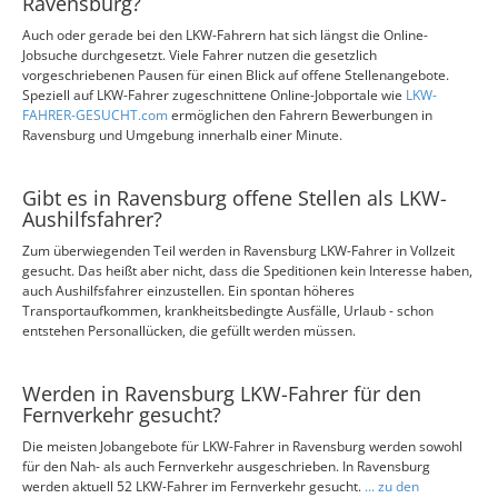
Ravensburg?
Auch oder gerade bei den LKW-Fahrern hat sich längst die Online-
Jobsuche durchgesetzt. Viele Fahrer nutzen die gesetzlich
vorgeschriebenen Pausen für einen Blick auf offene Stellenangebote.
Speziell auf LKW-Fahrer zugeschnittene Online-Jobportale wie
LKW-
FAHRER-GESUCHT.com
ermöglichen den Fahrern Bewerbungen in
Ravensburg und Umgebung innerhalb einer Minute.
Gibt es in Ravensburg offene Stellen als LKW-
Aushilfsfahrer?
Zum überwiegenden Teil werden in Ravensburg LKW-Fahrer in Vollzeit
gesucht. Das heißt aber nicht, dass die Speditionen kein Interesse haben,
auch Aushilfsfahrer einzustellen. Ein spontan höheres
Transportaufkommen, krankheitsbedingte Ausfälle, Urlaub - schon
entstehen Personallücken, die gefüllt werden müssen.
Werden in Ravensburg LKW-Fahrer für den
Fernverkehr gesucht?
Die meisten Jobangebote für LKW-Fahrer in Ravensburg werden sowohl
für den Nah- als auch Fernverkehr ausgeschrieben. In Ravensburg
werden aktuell 52 LKW-Fahrer im Fernverkehr gesucht.
... zu den