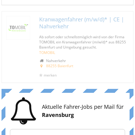
Kranwagenfahrer (m/w/d)* | CE |
Nahverkehr
Ab sofort oder schnellstmöglich wird von der Firma
TOMOBIL ein Kranwagenfahrer (m/w/d)* aus 88255
Baienfurt und Umgebung gesucht.
TOMOBIL
Nahverkehr
88255 Baienfurt
merken
Aktuelle Fahrer-Jobs per Mail für
Ravensburg