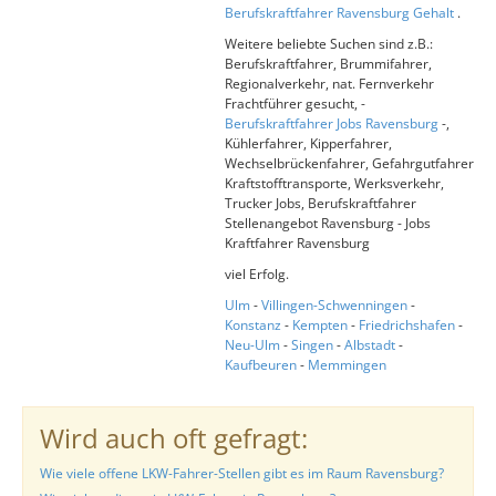
Berufskraftfahrer Ravensburg Gehalt
.
Weitere beliebte Suchen sind z.B.:
Berufskraftfahrer, Brummifahrer,
Regionalverkehr, nat. Fernverkehr
Frachtführer gesucht, -
Berufskraftfahrer Jobs Ravensburg
-,
Kühlerfahrer, Kipperfahrer,
Wechselbrückenfahrer, Gefahrgutfahrer
Kraftstofftransporte, Werksverkehr,
Trucker Jobs, Berufskraftfahrer
Stellenangebot Ravensburg - Jobs
Kraftfahrer Ravensburg
viel Erfolg.
Ulm
-
Villingen-Schwenningen
-
Konstanz
-
Kempten
-
Friedrichshafen
-
Neu-Ulm
-
Singen
-
Albstadt
-
Kaufbeuren
-
Memmingen
Wird auch oft gefragt:
Wie viele offene LKW-Fahrer-Stellen gibt es im Raum Ravensburg?