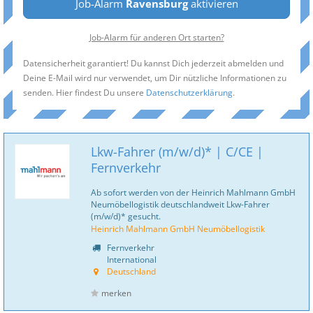
Job-Alarm
Ravensburg
aktivieren
Job-Alarm für anderen Ort starten?
Datensicherheit garantiert! Du kannst Dich jederzeit abmelden und
Deine E-Mail wird nur verwendet, um Dir nützliche Informationen zu
senden. Hier findest Du unsere
Datenschutzerklärung
.
Lkw-Fahrer (m/w/d)* | C/CE |
Fernverkehr
Ab sofort werden von der Heinrich Mahlmann GmbH
Neumöbellogistik deutschlandweit Lkw-Fahrer
(m/w/d)* gesucht.
Heinrich Mahlmann GmbH Neumöbellogistik
Fernverkehr
International
Deutschland
merken