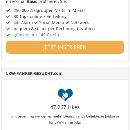
im Format
Basic
profitieren Sie:
250.000 Zielgruppen-Visits im Monat
30 Tage online + Verteilung
Job-Alarm
Social-Media
Netzwerk
bequem & sicher per Rechnung bezahlen
günstig: nur 149 € netto
JETZT INSERIEREN
LKW-FAHRER-GESUCHT.com
47.267 Likes
Und jeden Tag werden es mehr. Deutschlands beliebteste Jobbörse
für LKW-Fahrer Jobs