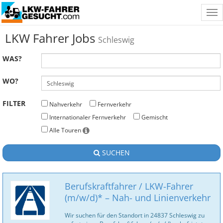
Tog
nav
LKW Fahrer Jobs
Schleswig
WAS?
WO?
FILTER
Nahverkehr
Fernverkehr
Internationaler Fernverkehr
Gemischt
Alle Touren
SUCHEN
Berufskraftfahrer / LKW-Fahrer
(m/w/d)* – Nah- und Linienverkehr
Wir suchen für den Standort in 24837 Schleswig zu