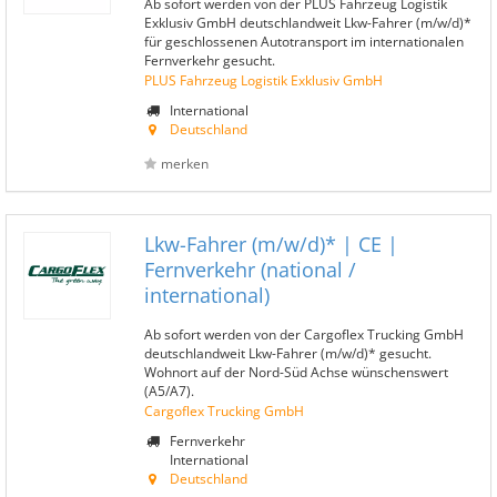
Ab sofort werden von der PLUS Fahrzeug Logistik
Exklusiv GmbH deutschlandweit Lkw-Fahrer (m/w/d)*
für geschlossenen Autotransport im internationalen
Fernverkehr gesucht.
PLUS Fahrzeug Logistik Exklusiv GmbH
International
Deutschland
merken
Lkw-Fahrer (m/w/d)* | CE |
Fernverkehr (national /
international)
Ab sofort werden von der Cargoflex Trucking GmbH
deutschlandweit Lkw-Fahrer (m/w/d)* gesucht.
Wohnort auf der Nord-Süd Achse wünschenswert
(A5/A7).
Cargoflex Trucking GmbH
Fernverkehr
International
Deutschland