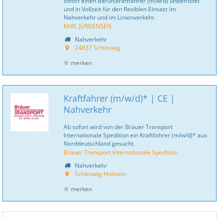
sofort einen Berufskraftfahrer (m/w/d) unbefristet
und in Vollzeit für den flexiblen Einsatz im
Nahverkehr und im Linienverkehr.
KARL JÜRGENSEN
Nahverkehr
24837 Schleswig
merken
Kraftfahrer (m/w/d)* | CE |
Nahverkehr
Ab sofort wird von der Bräuer Transport
Internationale Spedition ein Kraftfahrer (m/w/d)* aus
Norddeutschland gesucht.
Bräuer Transport Internationale Spedition
Nahverkehr
Schleswig-Holstein
merken