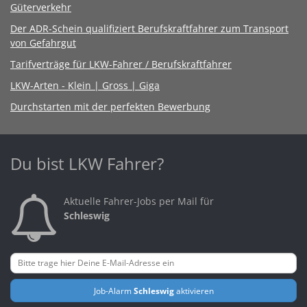
Güterverkehr
Der ADR-Schein qualifiziert Berufskraftfahrer zum Transport
von Gefahrgut
Tarifverträge für LKW-Fahrer / Berufskraftfahrer
LKW-Arten - Klein | Gross | Giga
Durchstarten mit der perfekten Bewerbung
Du bist LKW Fahrer?
Aktuelle Fahrer-Jobs per Mail für
Schleswig
Job-Alarm
Schleswig
aktivieren