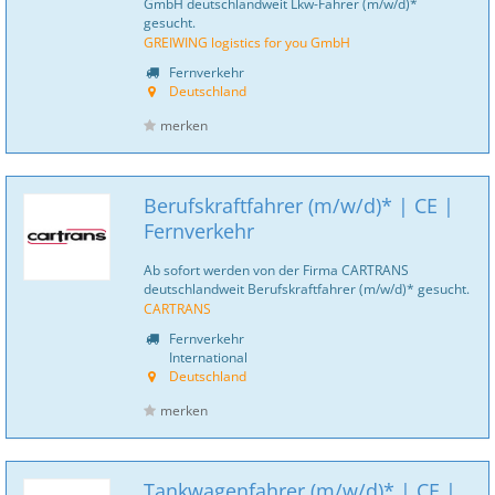
GmbH deutschlandweit Lkw-Fahrer (m/w/d)*
gesucht.
GREIWING logistics for you GmbH
Fernverkehr
Deutschland
merken
Berufskraftfahrer (m/w/d)* | CE |
Fernverkehr
Ab sofort werden von der Firma CARTRANS
deutschlandweit Berufskraftfahrer (m/w/d)* gesucht.
CARTRANS
Fernverkehr
International
Deutschland
merken
Tankwagenfahrer (m/w/d)* | CE |