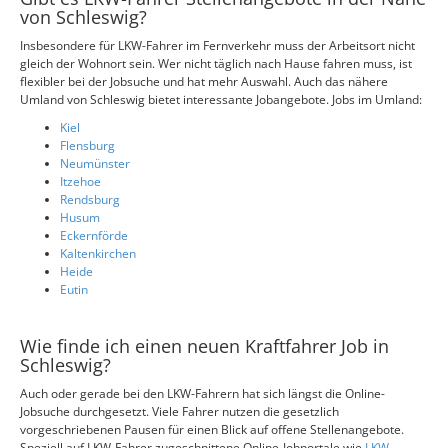
von Schleswig?
Insbesondere für LKW-Fahrer im Fernverkehr muss der Arbeitsort nicht
gleich der Wohnort sein. Wer nicht täglich nach Hause fahren muss, ist
flexibler bei der Jobsuche und hat mehr Auswahl. Auch das nähere
Umland von Schleswig bietet interessante Jobangebote. Jobs im Umland:
Kiel
Flensburg
Neumünster
Itzehoe
Rendsburg
Husum
Eckernförde
Kaltenkirchen
Heide
Eutin
Wie finde ich einen neuen Kraftfahrer Job in
Schleswig?
Auch oder gerade bei den LKW-Fahrern hat sich längst die Online-
Jobsuche durchgesetzt. Viele Fahrer nutzen die gesetzlich
vorgeschriebenen Pausen für einen Blick auf offene Stellenangebote.
Speziell auf LKW-Fahrer zugeschnittene Online-Jobportale wie
LKW-