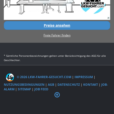
Preise ansehen
Freie Fahrer finden
* Sämtliche Personenbezeichnungen gelten unter Berücksichtigung des AGG für alle
Geschlechter.
© 2026 LKW-FAHRER-GESUCHT.COM
|
IMPRESSUM
|
NUTZUNGSBEDINGUNGEN
|
AGB
|
DATENSCHUTZ
|
KONTAKT
|
JOB-
ALARM
|
SITEMAP
|
JOB FEED