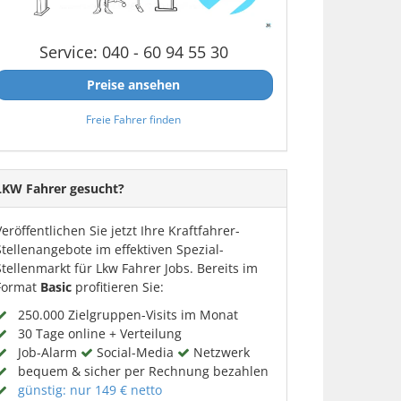
Service: 040 - 60 94 55 30
Preise ansehen
Freie Fahrer finden
LKW Fahrer gesucht?
Veröffentlichen Sie jetzt Ihre Kraftfahrer-
Stellenangebote im effektiven Spezial-
Stellenmarkt für Lkw Fahrer Jobs. Bereits im
Format
Basic
profitieren Sie:
250.000 Zielgruppen-Visits im Monat
30 Tage online + Verteilung
Job-Alarm
Social-Media
Netzwerk
bequem & sicher per Rechnung bezahlen
günstig: nur 149 € netto