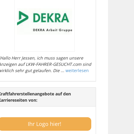
"Hallo Herr Jessen, ich muss sagen unsere
Anzeigen auf LKW-FAHRER-GESUCHT.com sind
wirklich sehr gut gelaufen. Die
...
weiterlesen
Kraftfahrerstellenangebote auf den
Karriereseiten von:
Ihr Logo hier!