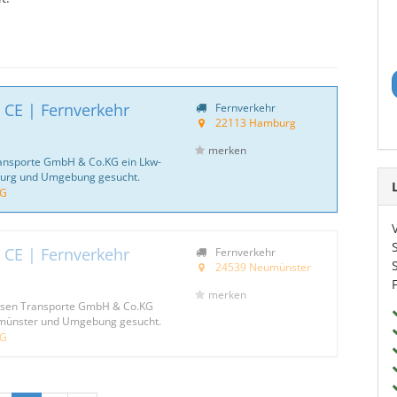
 CE | Fernverkehr
Fernverkehr
22113 Hamburg
merken
ransporte GmbH & Co.KG ein Lkw-
burg und Umgebung gesucht.
KG
 CE | Fernverkehr
Fernverkehr
24539 Neumünster
merken
nsen Transporte GmbH & Co.KG
umünster und Umgebung gesucht.
KG