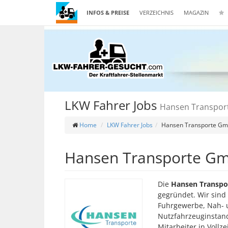
INFOS & PREISE
VERZEICHNIS
MAGAZIN
LKW Fahrer Jobs
Hansen Transpor
Home
LKW Fahrer Jobs
Hansen Transporte Gm
Hansen Transporte G
Die
Hansen Transpo
gegründet. Wir sind
Fuhrgewerbe, Nah- 
Nutzfahrzeuginstand
Mitarbeiter in Vollzei