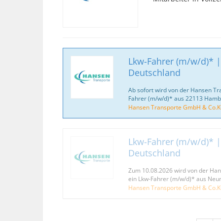
Lkw-Fahrer (m/w/d)* |
Deutschland
Ab sofort wird von der Hansen T
Fahrer (m/w/d)* aus 22113 Ham
Hansen Transporte GmbH & Co.
Lkw-Fahrer (m/w/d)* |
Deutschland
Zum 10.08.2026 wird von der Ha
ein Lkw-Fahrer (m/w/d)* aus Ne
Hansen Transporte GmbH & Co.