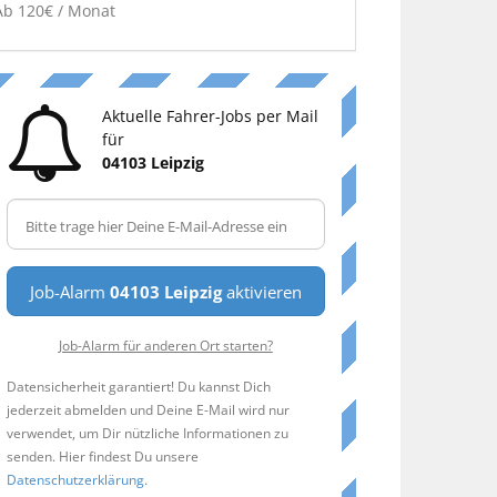
Ab 120€ / Monat
Aktuelle Fahrer-Jobs per Mail
für
04103 Leipzig
Job-Alarm
04103 Leipzig
aktivieren
Job-Alarm für anderen Ort starten?
Datensicherheit garantiert! Du kannst Dich
jederzeit abmelden und Deine E-Mail wird nur
verwendet, um Dir nützliche Informationen zu
senden. Hier findest Du unsere
Datenschutzerklärung
.