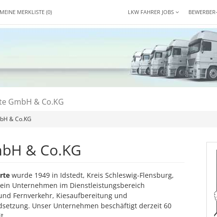
MEINE MERKLISTE
(0)
LKW FAHRER JOBS
BEWERBER
te GmbH & Co.KG
bH & Co.KG
mbH & Co.KG
rte
wurde 1949 in Idstedt, Kreis Schleswig-Flensburg,
 ein Unternehmen im Dienstleistungsbereich
und Fernverkehr, Kiesaufbereitung und
setzung. Unser Unternehmen beschäftigt derzeit 60
t.