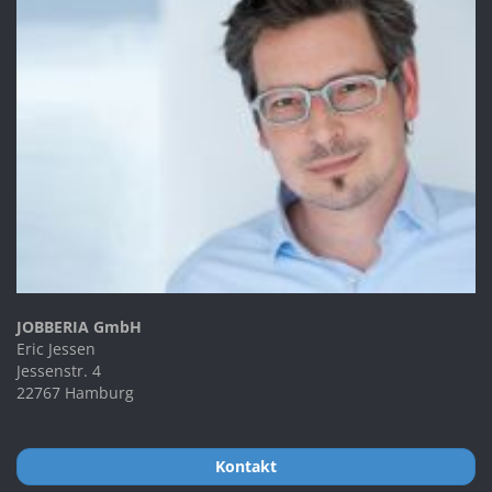
JOBBERIA GmbH
Eric Jessen
Jessenstr. 4
22767 Hamburg
Kontakt