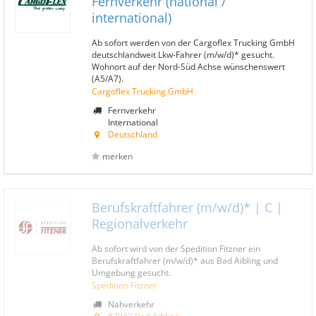
Fernverkehr (national /
international)
Ab sofort werden von der Cargoflex Trucking GmbH
deutschlandweit Lkw-Fahrer (m/w/d)* gesucht.
Wohnort auf der Nord-Süd Achse wünschenswert
(A5/A7).
Cargoflex Trucking GmbH
Fernverkehr
International
Deutschland
merken
Berufskraftfahrer (m/w/d)* | C |
Regionalverkehr
Ab sofort wird von der Spedition Fitzner ein
Berufskraftfahrer (m/w/d)* aus Bad Aibling und
Umgebung gesucht.
Spedition Fitzner
Nahverkehr