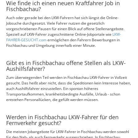
Wie finde ich einen neuen Kraftfahrer Job in
Fischbachau?
Auch oder gerade bei den LKW-Fahrern hat sich längst die Online-
Jobsuche durchgesetzt. Viele Fahrer nutzen die gesetzlich
vorgeschriebenen Pausen für einen Blick auf offene Stellenangebote.
Speziell auf LKW-Fahrer zugeschnittene Online-Jobportale wie
LKW-
FAHRER-GESUCHT.com
ermöglichen den Fahrern Bewerbungen in
Fischbachau und Umgebung innerhalb einer Minute.
Gibt es in Fischbachau offene Stellen als LKW-
Aushilfsfahrer?
Zum überwiegenden Teil werden in Fischbachau LKW-Fahrer in Vollzeit
gesucht. Das heißt aber nicht, dass die Speditionen kein Interesse haben,
auch Aushilfsfahrer einzustellen. Ein spontan höheres
Transportaufkommen, krankheitsbedingte Ausfälle, Urlaub - schon
entstehen Personallücken, die gefüllt werden müssen.
Werden in Fischbachau LKW-Fahrer für den
Fernverkehr gesucht?
Die meisten Jobangebote für LKW-Fahrer in Fischbachau werden sowohl
für den Nah- als auch Fernverkehr ausgeschrieben. In Fischbachau