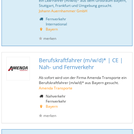
ein Lkw-Fahrer (m/w/d)* aus dem Großraum Bayern,
Stuttgart, Frankfurt und Umgebung gesucht.
Johann Auernhammer GmbH
Fernverkehr
International
Bayern
merken
Berufskraftfahrer (m/w/d)* | CE |
Nah- und Fernverkehr
Ab sofort wird von der Firma Amenda Transporte ein
Berufskraftfahrer (m/w/d)* aus Bayern gesucht.
Amenda Transporte
Nahverkehr
Fernverkehr
Bayern
merken