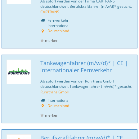
Ab sofort werden von der Firma CARTRANS
deutschlandweit Berufskraftfahrer (m/w/d)* gesucht.
CARTRANS
Fernverkehr
International
Deutschland
merken
Tankwagenfahrer (m/w/d)* | CE |
internationaler Fernverkehr
Ab sofort werden von der Ruhrtrans GmbH
deutschlandweit Tankwagenfahrer (m/w/d)* gesucht.
Ruhrtrans GmbH
International
Deutschland
merken
Berufskraftfahrer (m/w/d)* | CE |