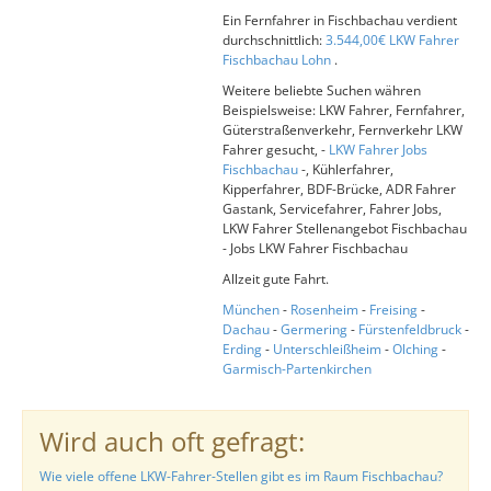
Ein Fernfahrer in Fischbachau verdient
durchschnittlich:
3.544,00€ LKW Fahrer
Fischbachau Lohn
.
Weitere beliebte Suchen währen
Beispielsweise: LKW Fahrer, Fernfahrer,
Güterstraßenverkehr, Fernverkehr LKW
Fahrer gesucht, -
LKW Fahrer Jobs
Fischbachau
-, Kühlerfahrer,
Kipperfahrer, BDF-Brücke, ADR Fahrer
Gastank, Servicefahrer, Fahrer Jobs,
LKW Fahrer Stellenangebot Fischbachau
- Jobs LKW Fahrer Fischbachau
Allzeit gute Fahrt.
München
-
Rosenheim
-
Freising
-
Dachau
-
Germering
-
Fürstenfeldbruck
-
Erding
-
Unterschleißheim
-
Olching
-
Garmisch-Partenkirchen
Wird auch oft gefragt:
Wie viele offene LKW-Fahrer-Stellen gibt es im Raum Fischbachau?