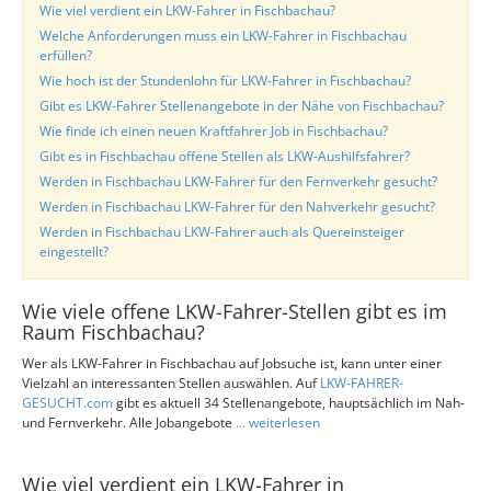
Wie viel verdient ein LKW-Fahrer in Fischbachau?
Welche Anforderungen muss ein LKW-Fahrer in Fischbachau
erfüllen?
Wie hoch ist der Stundenlohn für LKW-Fahrer in Fischbachau?
Gibt es LKW-Fahrer Stellenangebote in der Nähe von Fischbachau?
Wie finde ich einen neuen Kraftfahrer Job in Fischbachau?
Gibt es in Fischbachau offene Stellen als LKW-Aushilfsfahrer?
Werden in Fischbachau LKW-Fahrer für den Fernverkehr gesucht?
Werden in Fischbachau LKW-Fahrer für den Nahverkehr gesucht?
Werden in Fischbachau LKW-Fahrer auch als Quereinsteiger
eingestellt?
Wie viele offene LKW-Fahrer-Stellen gibt es im
Raum Fischbachau?
Wer als LKW-Fahrer in Fischbachau auf Jobsuche ist, kann unter einer
Vielzahl an interessanten Stellen auswählen. Auf
LKW-FAHRER-
GESUCHT.com
gibt es aktuell 34 Stellenangebote, hauptsächlich im Nah-
und Fernverkehr. Alle Jobangebote
... weiterlesen
Wie viel verdient ein LKW-Fahrer in