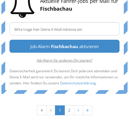
Aktuelle Fahrer-Jobs per Mail für
Fischbachau
Job-Alarm
Fischbachau
aktivieren
Job-Alarm für anderen Ort starten?
Datensicherheit garantiert! Du kannst Dich jederzeit abmelden und
Deine E-Mail wird nur verwendet, um Dir nützliche Informationen zu
senden. Hier findest Du unsere
Datenschutzerklärung
.
1
2