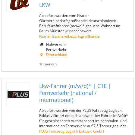
LKW
Ab sofort werden vom Kistner
Gärtnereibedarfsgroßhandel deutschlandweit
Berufskraftfahrer (m/w/d)* gesucht. Wohnort im
Raum Münster wünschenswert.
Kistner Gärtnereibedarfsgroßhandel
Nahverkehr
Fernverkehr
Deutschland
merken
Lkw-Fahrer (m/w/d)* | C1E |
Fernverkehr (national /
international)
Ab sofort werden von der PLUS Fahrzeug Logistik
Exklusiv GmbH deutschlandweit Lkw-Fahrer (m/w/d)*
für geschlossenen Autotransport im nationalen- und
internationalen Fernverkehr auf 7,5 Tonner gesucht.
PLUS Fahrzeug Logistik Exklusiv GmbH