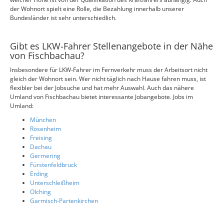
der Wohnort spielt eine Rolle, die Bezahlung innerhalb unserer
Bundesländer ist sehr unterschiedlich.
Gibt es LKW-Fahrer Stellenangebote in der Nähe
von Fischbachau?
Insbesondere für LKW-Fahrer im Fernverkehr muss der Arbeitsort nicht
gleich der Wohnort sein. Wer nicht täglich nach Hause fahren muss, ist
flexibler bei der Jobsuche und hat mehr Auswahl. Auch das nähere
Umland von Fischbachau bietet interessante Jobangebote. Jobs im
Umland:
München
Rosenheim
Freising
Dachau
Germering
Fürstenfeldbruck
Erding
Unterschleißheim
Olching
Garmisch-Partenkirchen