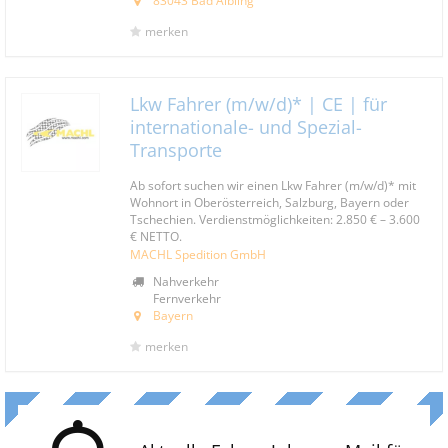
83043 Bad Aibling
merken
Lkw Fahrer (m/w/d)* | CE | für
internationale- und Spezial-
Transporte
Ab sofort suchen wir einen Lkw Fahrer (m/w/d)* mit
Wohnort in Oberösterreich, Salzburg, Bayern oder
Tschechien. Verdienstmöglichkeiten: 2.850 € – 3.600
€ NETTO.
MACHL Spedition GmbH
Nahverkehr
Fernverkehr
Bayern
merken