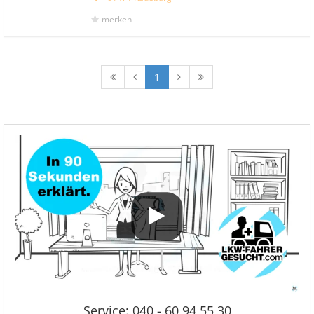
merken
1
Service: 040 - 60 94 55 30