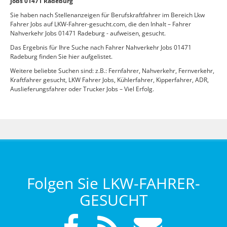
Jobs 01471 Radeburg
Sie haben nach Stellenanzeigen für Berufskraftfahrer im Bereich Lkw
Fahrer Jobs auf LKW-Fahrer-gesucht.com, die den Inhalt – Fahrer
Nahverkehr Jobs 01471 Radeburg - aufweisen, gesucht.
Das Ergebnis für Ihre Suche nach Fahrer Nahverkehr Jobs 01471
Radeburg finden Sie hier aufgelistet.
Weitere beliebte Suchen sind: z.B.: Fernfahrer, Nahverkehr, Fernverkehr,
Kraftfahrer gesucht, LKW Fahrer Jobs, Kühlerfahrer, Kipperfahrer, ADR,
Auslieferungsfahrer oder Trucker Jobs – Viel Erfolg.
Folgen Sie LKW-FAHRER-
GESUCHT