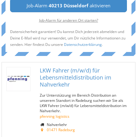
Job-Alarm
40213 Düsseldorf
aktivieren
Job-Alarm für anderen Ort starten?
Datensicherheit garantiert! Du kannst Dich jederzeit abmelden und
Deine E-Mail wird nur verwendet, um Dir nützliche Informationen zu
senden. Hier findest Du unsere
Datenschutzerklärung
.
LKW Fahrer (m/w/d) für
Lebensmitteldistribution im
Nahverkehr
Zur Unterstützung im Bereich Distribution an
unserem Standort in Radeburg suchen wir Sie als
LKW Fahrer (m/w/d) für Lebensmitteldistribution im
Nahverkehr.
pfenning logistics
Nahverkehr
01471 Radeburg