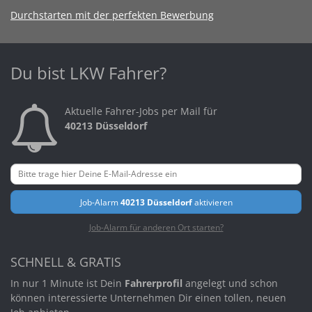
Durchstarten mit der perfekten Bewerbung
Du bist LKW Fahrer?
Aktuelle Fahrer-Jobs per Mail für
40213 Düsseldorf
Job-Alarm
40213 Düsseldorf
aktivieren
Job-Alarm für anderen Ort starten?
SCHNELL & GRATIS
In nur 1 Minute ist Dein
Fahrerprofil
angelegt und schon
können interessierte Unternehmen Dir einen tollen, neuen