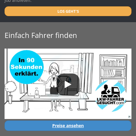
Job anbieten.
LOS GEHT'S
Einfach Fahrer finden
Preise ansehen