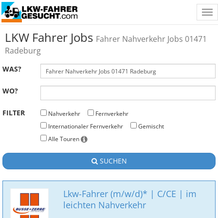
Tog
nav
LKW Fahrer Jobs
Fahrer Nahverkehr Jobs 01471
Radeburg
WAS?
WO?
FILTER
Nahverkehr
Fernverkehr
Internationaler Fernverkehr
Gemischt
Alle Touren
SUCHEN
Lkw-Fahrer (m/w/d)* | C/CE | im
leichten Nahverkehr