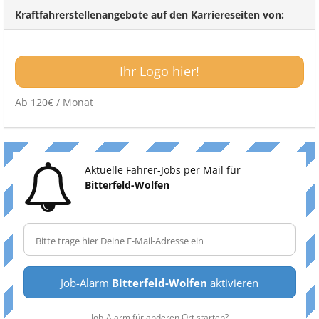
Kraftfahrerstellenangebote auf den Karriereseiten von:
Ihr Logo hier!
Ab 120€ / Monat
Aktuelle Fahrer-Jobs per Mail für
Bitterfeld-Wolfen
Job-Alarm
Bitterfeld-Wolfen
aktivieren
Job-Alarm für anderen Ort starten?