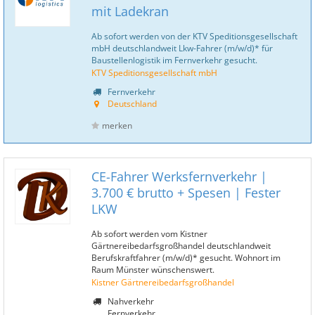
mit Ladekran
Ab sofort werden von der KTV Speditionsgesellschaft
mbH deutschlandweit Lkw-Fahrer (m/w/d)* für
Baustellenlogistik im Fernverkehr gesucht.
KTV Speditionsgesellschaft mbH
Fernverkehr
Deutschland
merken
CE-Fahrer Werksfernverkehr |
3.700 € brutto + Spesen | Fester
LKW
Ab sofort werden vom Kistner
Gärtnereibedarfsgroßhandel deutschlandweit
Berufskraftfahrer (m/w/d)* gesucht. Wohnort im
Raum Münster wünschenswert.
Kistner Gärtnereibedarfsgroßhandel
Nahverkehr
Fernverkehr