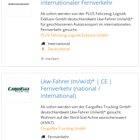
internationaler Fernverkehr
Ab sofort werden von der PLUS Fahrzeug Logistik
Exklusiv GmbH deutschlandweit Lkw-Fahrer (m/w/d)*
für geschlossenen Autotransport im internationalen
Fernverkehr gesucht.
PLUS Fahrzeug Logistik Exklusiv GmbH
International
Deutschland
merken
Lkw-Fahrer (m/w/d)* | CE |
Fernverkehr (national /
international)
Ab sofort werden von der Cargoflex Trucking GmbH
deutschlandweit Lkw-Fahrer (m/w/d)* gesucht.
Wohnort auf der Nord-Süd Achse wünschenswert
(A5/A7).
Cargoflex Trucking GmbH
Fernverkehr