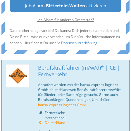
Job-Alarm
Bitterfeld-Wolfen
aktivieren
Job-Alarm für anderen Ort starten?
Datensicherheit garantiert! Du kannst Dich jederzeit abmelden und
Deine E-Mail wird nur verwendet, um Dir nützliche Informationen zu
senden. Hier findest Du unsere
Datenschutzerklärung
.
Berufskraftfahrer (m/w/d)* | CE |
Fernverkehr
Ab sofort werden von der hansa-express logistics
GmbH deutschlandweit Berufskraftfahrer (m/w/d)*
für Glieder- oder Sattelzüge gesucht. Gerne auch
Berufsanfänger, Quereinsteiger, Umschüler.
hansa-express logistics GmbH
Fernverkehr
International
Deutschland