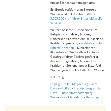
finden Sie nachstehend genannt.
Ein Berufskraftfahrer in Bitterfeld-
Wolfen verdient durchschnittlich:
3.265,00€ Kraftfahrer Bitterfeld-Wolfen
Verdienst
.
Weitere beliebte Suchen sind zum
Beispiel: Kraftfahrer, Trucker,
Nahverkehr, Fernverkehr Deutschland
Kraftfahrer gesucht, -
Kraftfahrer Jobs
Bitterfeld-Wolfen
-, Kühlerfahrer,
Kipperfahrer, Wechselbrückenfahrer,
Gefahrgutfahrer Tankwagenfahrer,
Auslieferungsfahrer, Trucker Jobs,
Kraftfahrer Stellenangebot Bitterfeld-
Wolfen - Jobs Trucker Bitterfeld-Wolfen
viel Erfolg.
Leipzig
-
Halle
-
Magdeburg
-
Gera
-
Dessau-Roßlau
-
Brandenburg an der
Havel
-
Lutherstadt Wittenberg
-
Weißenfels
-
Merseburg
-
Bernburg