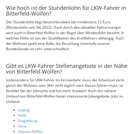
Wie hoch ist der Stundenlohn für LKW-Fahrer in
Bitterfeld-Wolfen?
Der Stundenlohn liegt deutschlandweit bei mindestens 12 Euro
(Mindestlohn seit Okt 2022). Doch durch den aktuellen Fahrermangel
wird auch in Bitterfeld-Wolfen in der Regel über Mindestlohn bezahlt. In
welcher Höhe ist von der Qualifikation des Kraftfahrers abhängig. Auch
der Wohnort spielt eine Rolle, die Bezahlung innerhalb unserer
Bundesländer ist sehr unterschiedlich.
Gibt es LKW-Fahrer Stellenangebote in der Nähe
von Bitterfeld-Wolfen?
Insbesondere für LKW-Fahrer im Fernverkehr muss der Arbeitsort nicht
gleich der Wohnort sein. Wer nicht täglich nach Hause fahren muss, ist
flexibler bei der Jobsuche und hat mehr Auswahl. Auch das nähere
Umland von Bitterfeld-Wolfen bietet interessante Jobangebote. Jobs im
Umland:
Leipzig
Halle
Magdeburg
Gera
Dessau-Roßlau