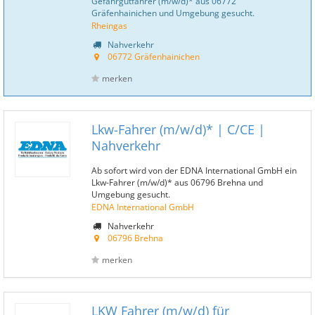
Gefahrgutfahrer (m/w/d)* aus 06772
Gräfenhainichen und Umgebung gesucht.
Rheingas
Nahverkehr
06772 Gräfenhainichen
merken
Lkw-Fahrer (m/w/d)* | C/CE |
Nahverkehr
Ab sofort wird von der EDNA International GmbH ein
Lkw-Fahrer (m/w/d)* aus 06796 Brehna und
Umgebung gesucht.
EDNA International GmbH
Nahverkehr
06796 Brehna
merken
LKW Fahrer (m/w/d) für