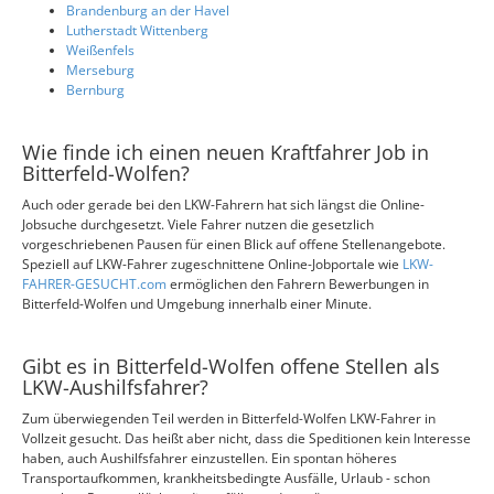
Brandenburg an der Havel
Lutherstadt Wittenberg
Weißenfels
Merseburg
Bernburg
Wie finde ich einen neuen Kraftfahrer Job in
Bitterfeld-Wolfen?
Auch oder gerade bei den LKW-Fahrern hat sich längst die Online-
Jobsuche durchgesetzt. Viele Fahrer nutzen die gesetzlich
vorgeschriebenen Pausen für einen Blick auf offene Stellenangebote.
Speziell auf LKW-Fahrer zugeschnittene Online-Jobportale wie
LKW-
FAHRER-GESUCHT.com
ermöglichen den Fahrern Bewerbungen in
Bitterfeld-Wolfen und Umgebung innerhalb einer Minute.
Gibt es in Bitterfeld-Wolfen offene Stellen als
LKW-Aushilfsfahrer?
Zum überwiegenden Teil werden in Bitterfeld-Wolfen LKW-Fahrer in
Vollzeit gesucht. Das heißt aber nicht, dass die Speditionen kein Interesse
haben, auch Aushilfsfahrer einzustellen. Ein spontan höheres
Transportaufkommen, krankheitsbedingte Ausfälle, Urlaub - schon