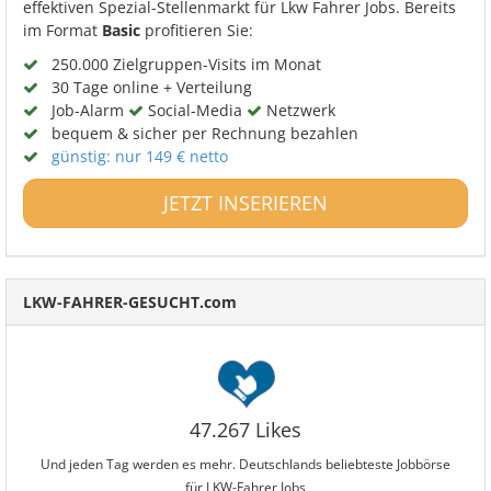
effektiven Spezial-Stellenmarkt für Lkw Fahrer Jobs. Bereits
im Format
Basic
profitieren Sie:
250.000 Zielgruppen-Visits im Monat
30 Tage online + Verteilung
Job-Alarm
Social-Media
Netzwerk
bequem & sicher per Rechnung bezahlen
günstig: nur 149 € netto
JETZT INSERIEREN
LKW-FAHRER-GESUCHT.com
47.267 Likes
Und jeden Tag werden es mehr. Deutschlands beliebteste Jobbörse
für LKW-Fahrer Jobs