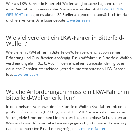
Wer als LKW-Fahrer in Bitterfeld-Wolfen auf Jobsuche ist, kann unter
einer Vielzahl an interessanten Stellen auswählen. Auf
LKW-FAHRER-
GESUCHT.com
gibt es aktuell 35 Stellenangebote, hauptsächlich im Nah-
und Fernverkehr. Alle Jobangebote
... weiterlesen
Wie viel verdient ein LKW-Fahrer in Bitterfeld-
Wolfen?
Wie viel ein LKW-Fahrer in Bitterfeld-Wolfen verdient, ist von seiner
Erfahrung und Qualifikation abhängig. Ein Kraftfahrer in Bitterfeld-Wolfen
verdient ungefähr 3... €. Auch in den einzelnen Bundesländern gibt es
deutliche Gehaltsunterschiede. Jetzt die interessantesten LKW-Fahrer-
Jobs
... weiterlesen
Welche Anforderungen muss ein LKW-Fahrer in
Bitterfeld-Wolfen erfüllen?
In den meisten Fällen werden in Bitterfeld-Wolfen Kraftfahrer mit dem
großen Führerschein (C / CE) gesucht. Der ADR-Schein ist oftmals von
Vorteil, viele Unternehmen bieten allerdings kostenlose Schulungen an.
Werden Fahrer für spezielle Fahrzeuge gesucht, ist unserer Erfahrung
nach eine intensive Einarbeitung möglich
... mehr erfahren