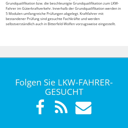
Grundqualifikation bzw. die beschleunigte Grundqualifikation zum LKW-
Fahrer im Güterkraftverkehr. Innerhalb der Grundqualifikation werden in
5 Modulen umfangreiche Prüfungen abgelegt. Kraftfahrer mit
bestandener Prüfung sind gesuchte Fachkräfte und werden
selbstverständlich auch in Bitterfeld-Wolfen vorzugsweise eingestellt.
Folgen Sie LKW-FAHRER-
GESUCHT