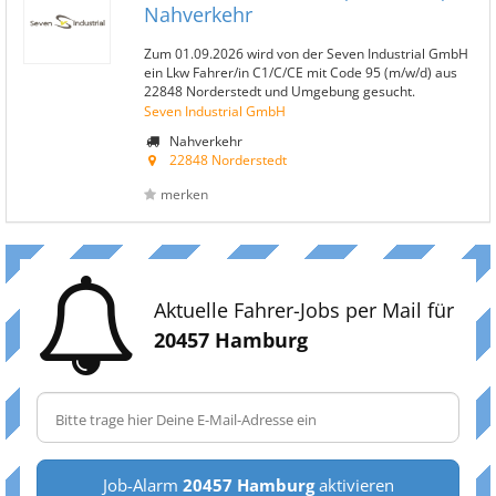
Nahverkehr
Zum 01.09.2026 wird von der Seven Industrial GmbH
ein Lkw Fahrer/in C1/C/CE mit Code 95 (m/w/d) aus
22848 Norderstedt und Umgebung gesucht.
Seven Industrial GmbH
Nahverkehr
22848 Norderstedt
merken
Aktuelle Fahrer-Jobs per Mail für
20457 Hamburg
Job-Alarm
20457 Hamburg
aktivieren