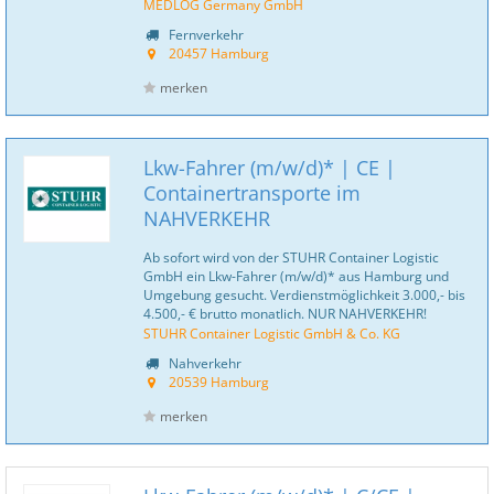
MEDLOG Germany GmbH
Fernverkehr
20457 Hamburg
merken
Lkw-Fahrer (m/w/d)* | CE |
Containertransporte im
NAHVERKEHR
Ab sofort wird von der STUHR Container Logistic
GmbH ein Lkw-Fahrer (m/w/d)* aus Hamburg und
Umgebung gesucht. Verdienstmöglichkeit 3.000,- bis
4.500,- € brutto monatlich. NUR NAHVERKEHR!
STUHR Container Logistic GmbH & Co. KG
Nahverkehr
20539 Hamburg
merken