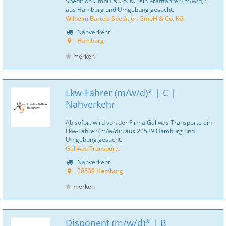
Spedition GmbH & Co. KG ein Kraftfahrer (m/w/d)*
aus Hamburg und Umgebung gesucht.
Wilhelm Bartels Spedition GmbH & Co. KG
Nahverkehr
Hamburg
merken
Lkw-Fahrer (m/w/d)* | C |
Nahverkehr
Ab sofort wird von der Firma Gallwas Transporte ein
Lkw-Fahrer (m/w/d)* aus 20539 Hamburg und
Umgebung gesucht.
Gallwas Transporte
Nahverkehr
20539 Hamburg
merken
Disponent (m/w/d)* | B