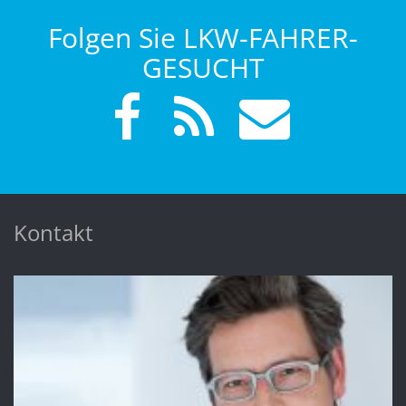
Folgen Sie LKW-FAHRER-
GESUCHT
Kontakt