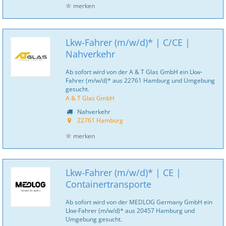
merken
Lkw-Fahrer (m/w/d)* | C/CE |
Nahverkehr
Ab sofort wird von der A & T Glas GmbH ein Lkw-
Fahrer (m/w/d)* aus 22761 Hamburg und Umgebung
gesucht.
A & T Glas GmbH
Nahverkehr
22761 Hamburg
merken
Lkw-Fahrer (m/w/d)* | CE |
Containertransporte
Ab sofort wird von der MEDLOG Germany GmbH ein
Lkw-Fahrer (m/w/d)* aus 20457 Hamburg und
Umgebung gesucht.