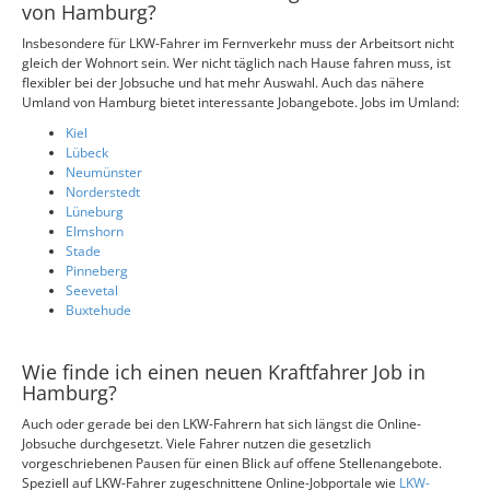
von Hamburg?
Insbesondere für LKW-Fahrer im Fernverkehr muss der Arbeitsort nicht
gleich der Wohnort sein. Wer nicht täglich nach Hause fahren muss, ist
flexibler bei der Jobsuche und hat mehr Auswahl. Auch das nähere
Umland von Hamburg bietet interessante Jobangebote. Jobs im Umland:
Kiel
Lübeck
Neumünster
Norderstedt
Lüneburg
Elmshorn
Stade
Pinneberg
Seevetal
Buxtehude
Wie finde ich einen neuen Kraftfahrer Job in
Hamburg?
Auch oder gerade bei den LKW-Fahrern hat sich längst die Online-
Jobsuche durchgesetzt. Viele Fahrer nutzen die gesetzlich
vorgeschriebenen Pausen für einen Blick auf offene Stellenangebote.
Speziell auf LKW-Fahrer zugeschnittene Online-Jobportale wie
LKW-