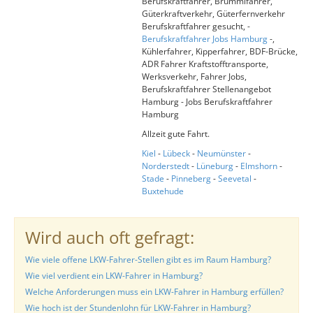
Berufskraftfahrer, Brummifahrer,
Güterkraftverkehr, Güterfernverkehr
Berufskraftfahrer gesucht, -
Berufskraftfahrer Jobs Hamburg
-,
Kühlerfahrer, Kipperfahrer, BDF-Brücke,
ADR Fahrer Kraftstofftransporte,
Werksverkehr, Fahrer Jobs,
Berufskraftfahrer Stellenangebot
Hamburg - Jobs Berufskraftfahrer
Hamburg
Allzeit gute Fahrt.
Kiel
-
Lübeck
-
Neumünster
-
Norderstedt
-
Lüneburg
-
Elmshorn
-
Stade
-
Pinneberg
-
Seevetal
-
Buxtehude
Wird auch oft gefragt:
Wie viele offene LKW-Fahrer-Stellen gibt es im Raum Hamburg?
Wie viel verdient ein LKW-Fahrer in Hamburg?
Welche Anforderungen muss ein LKW-Fahrer in Hamburg erfüllen?
Wie hoch ist der Stundenlohn für LKW-Fahrer in Hamburg?