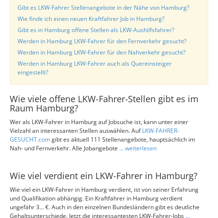
Gibt es LKW-Fahrer Stellenangebote in der Nähe von Hamburg?
Wie finde ich einen neuen Kraftfahrer Job in Hamburg?
Gibt es in Hamburg offene Stellen als LKW-Aushilfsfahrer?
Werden in Hamburg LKW-Fahrer für den Fernverkehr gesucht?
Werden in Hamburg LKW-Fahrer für den Nahverkehr gesucht?
Werden in Hamburg LKW-Fahrer auch als Quereinsteiger
eingestellt?
Wie viele offene LKW-Fahrer-Stellen gibt es im
Raum Hamburg?
Wer als LKW-Fahrer in Hamburg auf Jobsuche ist, kann unter einer
Vielzahl an interessanten Stellen auswählen. Auf
LKW-FAHRER-
GESUCHT.com
gibt es aktuell 111 Stellenangebote, hauptsächlich im
Nah- und Fernverkehr. Alle Jobangebote
... weiterlesen
Wie viel verdient ein LKW-Fahrer in Hamburg?
Wie viel ein LKW-Fahrer in Hamburg verdient, ist von seiner Erfahrung
und Qualifikation abhängig. Ein Kraftfahrer in Hamburg verdient
ungefähr 3... €. Auch in den einzelnen Bundesländern gibt es deutliche
Gehaltsunterschiede. Jetzt die interessantesten LKW-Fahrer-Jobs
...